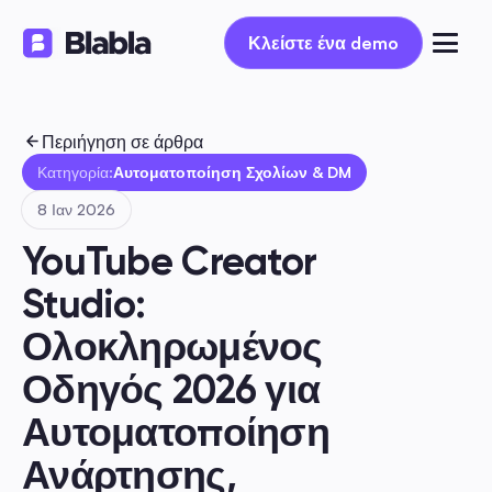
Κλείστε ένα demo
Κλείστε ένα demo
Περιήγηση σε άρθρα
Κατηγορία:
Αυτοματοποίηση Σχολίων & DM
8 Ιαν 2026
YouTube Creator 
Studio: 
Ολοκληρωμένος 
Οδηγός 2026 για 
Αυτοματοποίηση 
Ανάρτησης, 