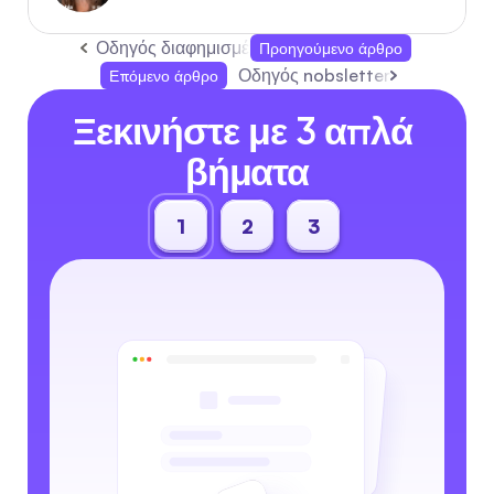
Οδηγός διαφημισμένων αναρτήσεων στο Instagra
Προηγούμενο άρθρο
Οδηγός nobsletter: Μετατρέψτε
Επόμενο άρθρο
Ξεκινήστε με 3 απλά 
βήματα
1
2
3