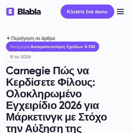
Κλείστε ένα demo
Κλείστε ένα demo
Περιήγηση σε άρθρα
Κατηγορία:
Αυτοματοποίηση Σχολίων & DM
8 Ιαν 2026
Carnegie Πώς να 
Κερδίσετε Φίλους: 
Ολοκληρωμένο 
Εγχειρίδιο 2026 για 
Μάρκετινγκ με Στόχο 
την Αύξηση της 