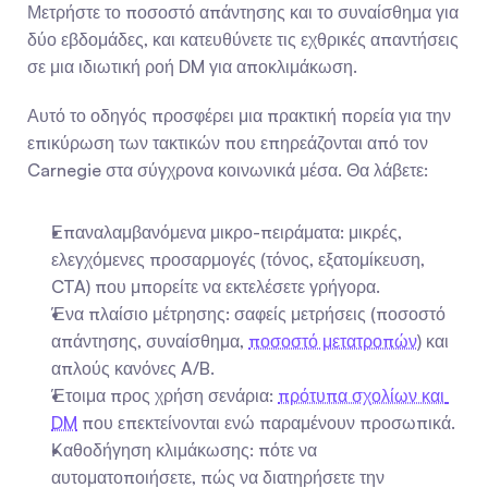
Μετρήστε το ποσοστό απάντησης και το συναίσθημα για 
δύο εβδομάδες, και κατευθύνετε τις εχθρικές απαντήσεις 
σε μια ιδιωτική ροή DM για αποκλιμάκωση.
Αυτό το οδηγός προσφέρει μια πρακτική πορεία για την 
επικύρωση των τακτικών που επηρεάζονται από τον 
Carnegie στα σύγχρονα κοινωνικά μέσα. Θα λάβετε:
Επαναλαμβανόμενα μικρο-πειράματα: μικρές, 
ελεγχόμενες προσαρμογές (τόνος, εξατομίκευση, 
CTA) που μπορείτε να εκτελέσετε γρήγορα.
Ένα πλαίσιο μέτρησης: σαφείς μετρήσεις (ποσοστό 
απάντησης, συναίσθημα, 
ποσοστό μετατροπών
) και 
απλούς κανόνες A/B.
Έτοιμα προς χρήση σενάρια: 
πρότυπα σχολίων και 
DM
 που επεκτείνονται ενώ παραμένουν προσωπικά.
Καθοδήγηση κλιμάκωσης: πότε να 
αυτοματοποιήσετε, πώς να διατηρήσετε την 