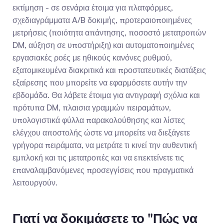
εκτίμηση - σε σενάρια έτοιμα για πλατφόρμες, 
σχεδιαγράμματα A/B δοκιμής, προτεραιοποιημένες 
μετρήσεις (ποιότητα απάντησης, ποσοστό μετατροπών 
DM, αύξηση σε υποστήριξη) και αυτοματοποιημένες 
εργασιακές ροές με ηθικούς κανόνες ρυθμού, 
εξατομικευμένα διακριτικά και προστατευτικές διατάξεις 
εξαίρεσης που μπορείτε να εφαρμόσετε αυτήν την 
εβδομάδα. Θα λάβετε έτοιμα για αντιγραφή σχόλια και 
πρότυπα DM, πλαισια γραμμών πειραμάτων, 
υπολογιστικά φύλλα παρακολούθησης και λίστες 
ελέγχου αποστολής ώστε να μπορείτε να διεξάγετε 
γρήγορα πειράματα, να μετράτε τι κινεί την αυθεντική 
εμπλοκή και τις μετατροπές και να επεκτείνετε τις 
επαναλαμβανόμενες προσεγγίσεις που πραγματικά 
λειτουργούν.
Γιατί να δοκιμάσετε το "Πώς να 