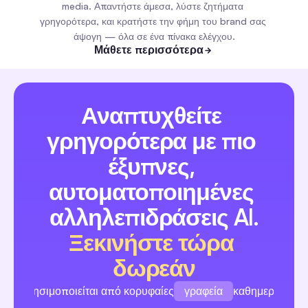
media. Απαντήστε άμεσα, λύστε ζητήματα 
γρηγορότερα, και κρατήστε την φήμη του brand σας 
άψογη — όλα σε ένα πίνακα ελέγχου.
Μάθετε περισσότερα
Αναπτυχθείτε 
γρηγορότερα με πιο 
έξυπνες, 
αυτοματοποιημένες 
αλληλεπιδράσεις AI.
Ξεκινήστε τώρα 
δωρεάν
γραφεία
Χρησιμοποιείται από κορυφαίες
καθημερινά