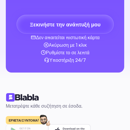
μάρκες
δημιουργοί
Ξεκινήστε την ανάπτυξή μου
γραφεία
Δεν απαιτείται πιστωτική κάρτα
Ακύρωση με 1 κλικ
Ρυθμίστε το σε λεπτά
Υποστήριξη 24/7
Μετατρέψτε κάθε συζήτηση σε έσοδα.
ΕΡΧΕΤΑΙ ΣΥΝΤΟΜΑ!