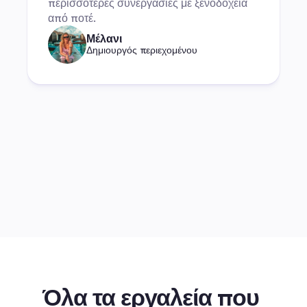
περισσότερες συνεργασίες με ξενοδοχεία 
από ποτέ.
Μέλανι
Δημιουργός περιεχομένου
Όλα τα εργαλεία που 