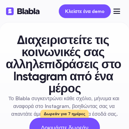
Κλείστε ένα demo
Διαχειριστείτε τις 
κοινωνικές σας 
αλληλεπιδράσεις στο 
Instagram από ένα 
μέρος
Το Blabla συγκεντρώνει κάθε σχόλιο, μήνυμα και 
αναφορά στο Instagram, βοηθώντας σας να 
απαντάτε άμεσα και να αυξάνετε τα έσοδά σας.
Δωρεάν για 7 ημέρες
14 ΔΩΡΕΑΝ
Δοκιμάστε δωρεάν