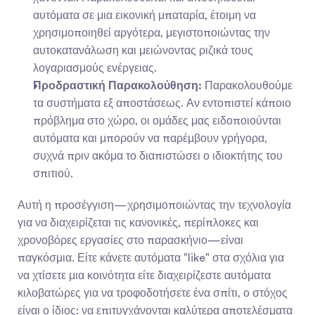
αυτόματα σε μια εικονική μπαταρία, έτοιμη να 
χρησιμοποιηθεί αργότερα, μεγιστοποιώντας την 
αυτοκατανάλωση και μειώνοντας ριζικά τους 
λογαριασμούς ενέργειας.
Προδραστική Παρακολούθηση:
 Παρακολουθούμε 
τα συστήματα εξ αποστάσεως. Αν εντοπιστεί κάποιο 
πρόβλημα στο χώρο, οι ομάδες μας ειδοποιούνται 
αυτόματα και μπορούν να παρέμβουν γρήγορα, 
συχνά πριν ακόμα το διαπιστώσει ο ιδιοκτήτης του 
σπιτιού.
Αυτή η προσέγγιση—χρησιμοποιώντας την τεχνολογία 
για να διαχειρίζεται τις κανονικές, περίπλοκες και 
χρονοβόρες εργασίες στο παρασκήνιο—είναι 
παγκόσμια. Είτε κάνετε αυτόματα "like" στα σχόλια για 
να χτίσετε μια κοινότητα είτε διαχειρίζεστε αυτόματα 
κιλοβατώρες για να τροφοδοτήσετε ένα σπίτι, ο στόχος 
είναι ο ίδιος: να επιτυγχάνονται καλύτερα αποτελέσματα 