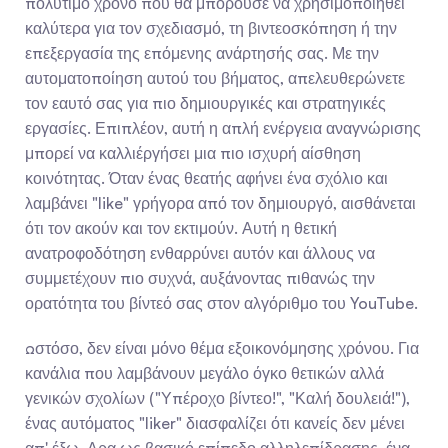
πολύτιμο χρόνο που θα μπορούσε να χρησιμοποιηθεί 
καλύτερα για τον σχεδιασμό, τη βιντεοσκόπηση ή την 
επεξεργασία της επόμενης ανάρτησής σας. Με την 
αυτοματοποίηση αυτού του βήματος, απελευθερώνετε 
τον εαυτό σας για πιο δημιουργικές και στρατηγικές 
εργασίες. Επιπλέον, αυτή η απλή ενέργεια αναγνώρισης 
μπορεί να καλλιέργήσει μια πιο ισχυρή αίσθηση 
κοινότητας. Όταν ένας θεατής αφήνει ένα σχόλιο και 
λαμβάνει "like" γρήγορα από τον δημιουργό, αισθάνεται 
ότι τον ακούν και τον εκτιμούν. Αυτή η θετική 
ανατροφοδότηση ενθαρρύνει αυτόν και άλλους να 
συμμετέχουν πιο συχνά, αυξάνοντας πιθανώς την 
ορατότητα του βίντεό σας στον αλγόριθμο του YouTube.
Ωστόσο, δεν είναι μόνο θέμα εξοικονόμησης χρόνου. Για 
κανάλια που λαμβάνουν μεγάλο όγκο θετικών αλλά 
γενικών σχολίων ("Υπέροχο βίντεο!", "Καλή δουλειά!"), 
ένας αυτόματος "liker" διασφαλίζει ότι κανείς δεν μένει 