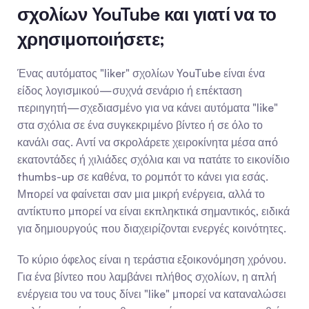
σχολίων YouTube και γιατί να το 
χρησιμοποιήσετε;
Ένας αυτόματος "liker" σχολίων YouTube είναι ένα 
είδος λογισμικού—συχνά σενάριο ή επέκταση 
περιηγητή—σχεδιασμένο για να κάνει αυτόματα "like" 
στα σχόλια σε ένα συγκεκριμένο βίντεο ή σε όλο το 
κανάλι σας. Αντί να σκρολάρετε χειροκίνητα μέσα από 
εκατοντάδες ή χιλιάδες σχόλια και να πατάτε το εικονίδιο 
thumbs-up σε καθένα, το ρομπότ το κάνει για εσάς. 
Μπορεί να φαίνεται σαν μια μικρή ενέργεια, αλλά το 
αντίκτυπο μπορεί να είναι εκπληκτικά σημαντικός, ειδικά 
για δημιουργούς που διαχειρίζονται ενεργές κοινότητες.
Το κύριο όφελος είναι η τεράστια εξοικονόμηση χρόνου. 
Για ένα βίντεο που λαμβάνει πλήθος σχολίων, η απλή 
ενέργεια του να τους δίνει "like" μπορεί να καταναλώσει 