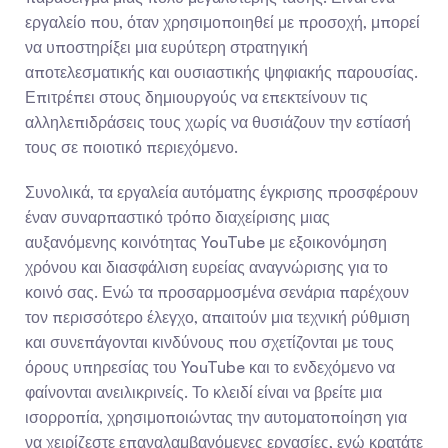
εργαλείο που, όταν χρησιμοποιηθεί με προσοχή, μπορεί 
να υποστηρίξει μια ευρύτερη στρατηγική 
αποτελεσματικής και ουσιαστικής ψηφιακής παρουσίας. 
Επιτρέπει στους δημιουργούς να επεκτείνουν τις 
αλληλεπιδράσεις τους χωρίς να θυσιάζουν την εστίασή 
τους σε ποιοτικό περιεχόμενο.
Συνολικά, τα εργαλεία αυτόματης έγκρισης προσφέρουν 
έναν συναρπαστικό τρόπο διαχείρισης μιας 
αυξανόμενης κοινότητας YouTube με εξοικονόμηση 
χρόνου και διασφάλιση ευρείας αναγνώρισης για το 
κοινό σας. Ενώ τα προσαρμοσμένα σενάρια παρέχουν 
τον περισσότερο έλεγχο, απαιτούν μια τεχνική ρύθμιση 
και συνεπάγονται κινδύνους που σχετίζονται με τους 
όρους υπηρεσίας του YouTube και το ενδεχόμενο να 
φαίνονται ανειλικρινείς. Το κλειδί είναι να βρείτε μια 
ισορροπία, χρησιμοποιώντας την αυτοματοποίηση για 
να χειρίζεστε επαναλαμβανόμενες εργασίες, ενώ κρατάτε 