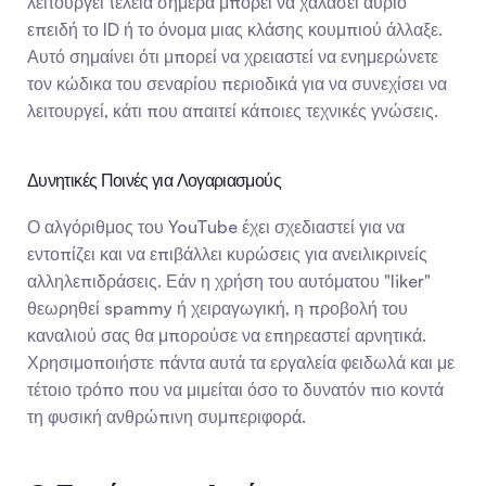
λειτουργεί τέλεια σήμερα μπορεί να χαλάσει αύριο 
επειδή το ID ή το όνομα μιας κλάσης κουμπιού άλλαξε. 
Αυτό σημαίνει ότι μπορεί να χρειαστεί να ενημερώνετε 
τον κώδικα του σεναρίου περιοδικά για να συνεχίσει να 
λειτουργεί, κάτι που απαιτεί κάποιες τεχνικές γνώσεις.
Δυνητικές Ποινές για Λογαριασμούς
Ο αλγόριθμος του YouTube έχει σχεδιαστεί για να 
εντοπίζει και να επιβάλλει κυρώσεις για ανειλικρινείς 
αλληλεπιδράσεις. Εάν η χρήση του αυτόματου "liker" 
θεωρηθεί spammy ή χειραγωγική, η προβολή του 
καναλιού σας θα μπορούσε να επηρεαστεί αρνητικά. 
Χρησιμοποιήστε πάντα αυτά τα εργαλεία φειδωλά και με 
τέτοιο τρόπο που να μιμείται όσο το δυνατόν πιο κοντά 
τη φυσική ανθρώπινη συμπεριφορά.