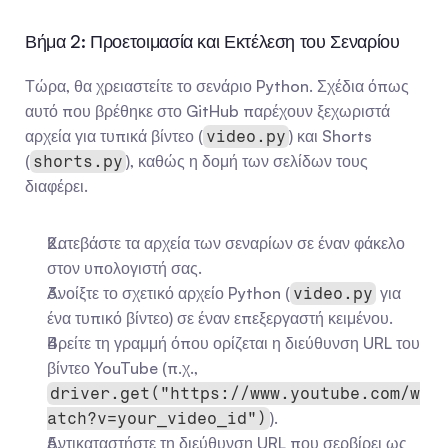
Βήμα 2: Προετοιμασία και Εκτέλεση του Σεναρίου
Τώρα, θα χρειαστείτε το σενάριο Python. Σχέδια όπως 
αυτό που βρέθηκε στο GitHub παρέχουν ξεχωριστά 
αρχεία για τυπικά βίντεο (
) και Shorts 
video.py
(
), καθώς η δομή των σελίδων τους 
shorts.py
διαφέρει.
Κατεβάστε τα αρχεία των σεναρίων σε έναν φάκελο 
στον υπολογιστή σας.
Ανοίξτε το σχετικό αρχείο Python (
 για 
video.py
ένα τυπικό βίντεο) σε έναν επεξεργαστή κειμένου.
Βρείτε τη γραμμή όπου ορίζεται η διεύθυνση URL του 
βίντεο YouTube (π.χ., 
driver.get("https://www.youtube.com/w
).
atch?v=your_video_id")
Αντικαταστήστε τη διεύθυνση URL που σερβίρει ως 