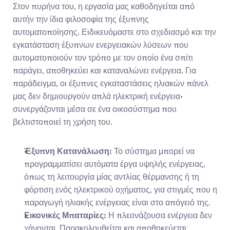
Στον πυρήνα του, η εργασία μας καθοδηγείται από 
αυτήν την ίδια φιλοσοφία της έξυπνης 
αυτοματοποίησης. Ειδικευόμαστε στο σχεδιασμό και την 
εγκατάσταση έξυπνων ενεργειακών λύσεων που 
αυτοματοποιούν τον τρόπο με τον οποίο ένα σπίτι 
παράγει, αποθηκεύει και καταναλώνει ενέργεια. Για 
παράδειγμα, οι έξυπνες εγκαταστάσεις ηλιακών πάνελ 
μας δεν δημιουργούν απλά ηλεκτρική ενέργεια· 
συνεργάζονται μέσα σε ένα οικοσύστημα που 
βελτιστοποιεί τη χρήση του.
Έξυπνη Κατανάλωση:
 Το σύστημα μπορεί να 
προγραμματίσει αυτόματα έργα υψηλής ενέργειας, 
όπως τη λειτουργία μίας αντλίας θέρμανσης ή τη 
φόρτιση ενός ηλεκτρικού οχήματος, για στιγμές που η 
παραγωγή ηλιακής ενέργειας είναι στο απόγειό της.
Εικονικές Μπαταρίες:
 Η πλεονάζουσα ενέργεια δεν 
χάνονται. Παρακολουθείται και αποθηκεύεται 