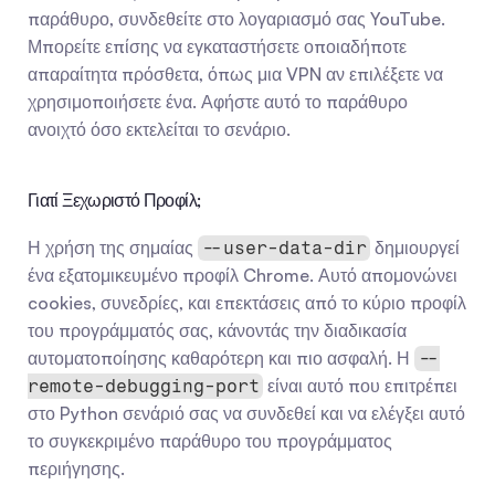
παράθυρο, συνδεθείτε στο λογαριασμό σας YouTube. 
Μπορείτε επίσης να εγκαταστήσετε οποιαδήποτε 
απαραίτητα πρόσθετα, όπως μια VPN αν επιλέξετε να 
χρησιμοποιήσετε ένα. Αφήστε αυτό το παράθυρο 
ανοιχτό όσο εκτελείται το σενάριο.
Γιατί Ξεχωριστό Προφίλ;
Η χρήση της σημαίας 
 δημιουργεί 
--user-data-dir
ένα εξατομικευμένο προφίλ Chrome. Αυτό απομονώνει 
cookies, συνεδρίες, και επεκτάσεις από το κύριο προφίλ 
του προγράμματός σας, κάνοντάς την διαδικασία 
αυτοματοποίησης καθαρότερη και πιο ασφαλή. Η 
--
 είναι αυτό που επιτρέπει 
remote-debugging-port
στο Python σενάριό σας να συνδεθεί και να ελέγξει αυτό 
το συγκεκριμένο παράθυρο του προγράμματος 
περιήγησης.