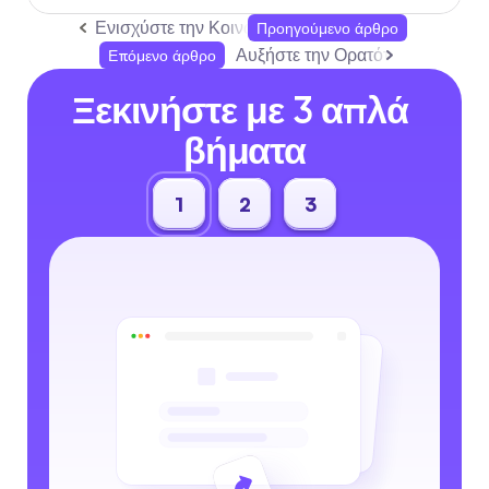
Ενισχύστε την Κοινωνική Αλληλεπίδραση με μια 
Προηγούμενο άρθρο
Αυξήστε την Ορατότητα με την 
Επόμενο άρθρο
Ξεκινήστε με 3 απλά 
βήματα
1
2
3