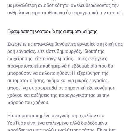
με μεγαλύτερη αποδοτικότητα, απελευθερώνοντας την 
ανθρώπινη προσπάθεια για ό,τι πραγματικά την απαιτεί.
Εφαρμόστε τη νοοτροπία της αυτοματοποίησης
Σκεφτείτε τις επαναλαμβανόμενες εργασίες στη δική σας 
ροή εργασίας, είτε είστε δημιουργός, ιδιοκτήτης 
επιχείρησης, είτε επαγγελματίας. Ποιες ενέργειες 
πραγματοποιείτε καθημερινά ή εβδομαδιαία που θα 
μπορούσαν να απλοποιηθούν; Η εξερεύνηση της 
αυτοματοποίησης, ακόμα και για μικρές εργασίες, 
μπορεί να συσσωρευθεί σε σημαντική εξοικονόμηση 
χρόνου και αυξήσεις της παραγωγικότητας με την 
πάροδο του χρόνου.
Η αυτοματοποιημένη αναγνώριση σχολίων στο 
YouTube είναι ένα επιλεγμένο αλλά διαδεδομένο 
παράδειγμα μιας πολύ μεγαλύτερης τάσης. Είναι ένα 