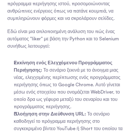
πρόγραμμα περιήγησης ιστού, προσομοιώνοντας 
ανθρώπινες ενέργειες όπως να πατάνε κουμπιά, να 
συμπληρώνουν φόρμες και να σκρολάρουν σελίδες.
Εδώ είναι μια απλοποιημένη ανάλυση του πώς ένας 
αυτόματος "liker" με βάση την Python και το Selenium 
συνήθως λειτουργεί:
Εκκίνηση ενός Ελεγχόμενου Προγράμματος 
Περιήγησης:
 Το σενάριο ξεκινά με το άνοιγμα μιας 
νέας, ελεγχομένης περίπτωσης ενός προγράμματος 
περιήγησης όπως το Google Chrome. Αυτό γίνεται 
μέσω ενός στοιχείου που ονομάζεται WebDriver, το 
οποίο δρα ως γέφυρα μεταξύ του σεναρίου και του 
προγράμματος περιήγησης.
Πλοήγηση στην Διεύθυνση URL:
 Το σενάριο 
καθοδηγεί το πρόγραμμα περιήγησης στο 
συγκεκριμένο βίντεο YouTube ή Short του οποίου τα 