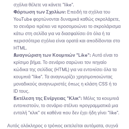
σχόλια θέλετε να κάνετε "like".
Φόρτωση των Σχολίων:
 Επειδή τα σχόλια του 
YouTube φορτώνονται δυναμικά καθώς σκρολάρετε, 
το σενάριο πρέπει να προσομοιώνει το σκρολάρισμα 
κάτω στη σελίδα για να διασφαλίσει ότι όλα ή τα 
περισσότερα σχόλια είναι ορατά και αποδίδονται στο 
HTML.
Αναγνώριση των Κουμπιών "Like":
 Αυτό είναι το 
κρίσιμο βήμα. Το σενάριο σαρώνει τον πηγαίο 
κώδικα της σελίδας (HTML) για να εντοπίσει όλα τα 
κουμπιά "like". Τα αναγνωρίζει χρησιμοποιώντας 
μοναδικούς αναγνωριστές όπως η κλάση CSS ή το 
ID τους.
Εκτέλεση της Ενέργειας "Κλικ":
 Μόλις τα κουμπιά 
εντοπιστούν, το σενάριο στέλνει προγραμματικά μια 
εντολή "κλικ" σε καθένα που δεν έχει ήδη γίνει "like".
Αυτός ολόκληρος ο τρόπος εκτελείται αυτόματα, συχνά 