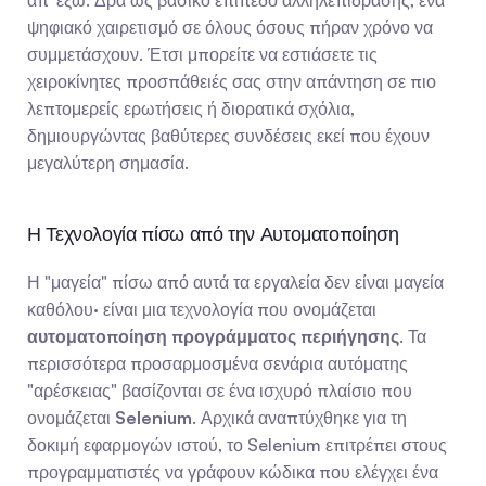
απ' έξω. Δρα ως βασικό επίπεδο αλληλεπίδρασης, ένα 
ψηφιακό χαιρετισμό σε όλους όσους πήραν χρόνο να 
συμμετάσχουν. Έτσι μπορείτε να εστιάσετε τις 
χειροκίνητες προσπάθειές σας στην απάντηση σε πιο 
λεπτομερείς ερωτήσεις ή διορατικά σχόλια, 
δημιουργώντας βαθύτερες συνδέσεις εκεί που έχουν 
μεγαλύτερη σημασία.
Η Τεχνολογία πίσω από την Αυτοματοποίηση
Η "μαγεία" πίσω από αυτά τα εργαλεία δεν είναι μαγεία 
καθόλου· είναι μια τεχνολογία που ονομάζεται 
αυτοματοποίηση προγράμματος περιήγησης
. Τα 
περισσότερα προσαρμοσμένα σενάρια αυτόματης 
"αρέσκειας" βασίζονται σε ένα ισχυρό πλαίσιο που 
ονομάζεται 
Selenium
. Αρχικά αναπτύχθηκε για τη 
δοκιμή εφαρμογών ιστού, το Selenium επιτρέπει στους 
προγραμματιστές να γράφουν κώδικα που ελέγχει ένα 