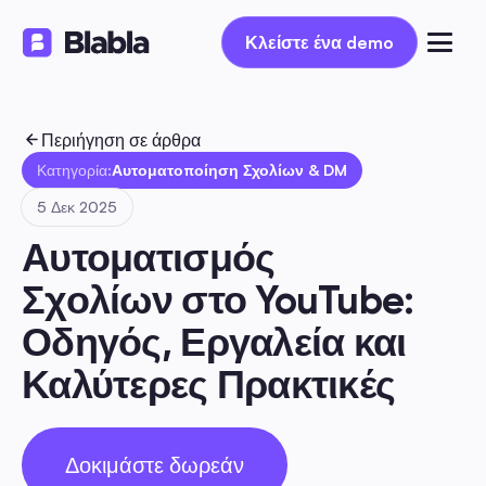
Κλείστε ένα demo
Κλείστε ένα demo
Περιήγηση σε άρθρα
Κατηγορία:
Αυτοματοποίηση Σχολίων & DM
5 Δεκ 2025
Αυτοματισμός 
Σχολίων στο YouTube: 
Οδηγός, Εργαλεία και 
Καλύτερες Πρακτικές
Δοκιμάστε δωρεάν