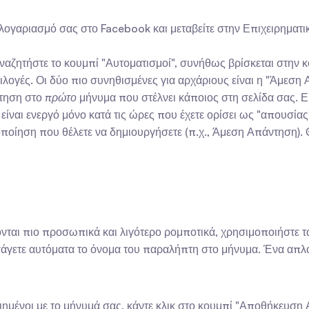
 λογαριασμό σας στο Facebook και μεταβείτε στην Επιχειρηματική
αναζητήστε το κουμπί "Αυτοματισμοί", συνήθως βρίσκεται στην κ
πιλογές. Οι δύο πιο συνηθισμένες για αρχάριους είναι η "Άμεση
τηση στο 
πρώτο
 μήνυμα που στέλνει κάποιος στη σελίδα σας. Εί
είναι ενεργό μόνο κατά τις ώρες που έχετε ορίσει ως "απουσίας"
οποίηση που θέλετε να δημιουργήσετε (π.χ., Άμεση Απάντηση). 
σάγετε αυτόματα το όνομα του παραλήπτη στο μήνυμα. Ένα απλό 
οιημένοι με το μήνυμά σας, κάντε κλικ στο κουμπί "Αποθήκευση