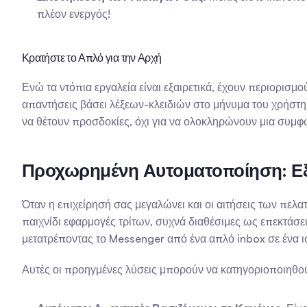
πλέον ενεργός!
Κρατήστε το Απλό για την Αρχή
Ενώ τα ντόπια εργαλεία είναι εξαιρετικά, έχουν περιορισ
απαντήσεις βάσει λέξεων-κλειδιών στο μήνυμα του χρήστη.
να θέτουν προσδοκίες, όχι για να ολοκληρώνουν μια συμφ
Προχωρημένη Αυτοματοποίηση: Εξ
Όταν η επιχείρησή σας μεγαλώνει και οι αιτήσεις των πελατ
παιχνίδι εφαρμογές τρίτων, συχνά διαθέσιμες ως επεκτάσε
μετατρέποντας το Messenger από ένα απλό inbox σε ένα 
Αυτές οι προηγμένες λύσεις μπορούν να κατηγοριοποιηθο