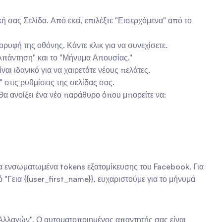
 σας Σελίδα. Από εκεί, επιλέξτε "Εισερχόμενα" από το 
ορυφή της οθόνης. Κάντε κλικ για να συνεχίσετε.
 Απάντηση" και το "Μήνυμα Απουσίας." 
ναι ιδανικό για να χαιρετάτε νέους πελάτες.
 στις ρυθμίσεις της σελίδας σας.
Θα ανοίξει ένα νέο παράθυρο όπου μπορείτε να: 
"Γεια {{user_first_name}}, ευχαριστούμε για το μήνυμά 
 Αλλαγών". Ο αυτοματοποιημένος απαντητής σας είναι 