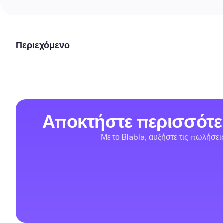
Περιεχόμενο
Αποκτήστε περισσότε
Με το Blabla, αυξήστε τις πωλήσε