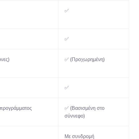
✅
✅
νες)
✅ (Προχωρημένη)
✅
 προγράμματος 
✅ (Βασισμένη στο 
σύννεφο)
Με συνδρομή