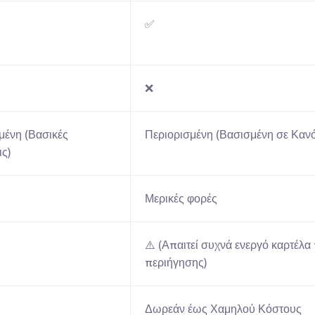
✅
❌
μένη (Βασικές 
Περιορισμένη (Βασισμένη σε Κανό
ς)
Μερικές φορές
⚠️ (Απαιτεί συχνά ενεργό καρτέλα
περιήγησης)
Δωρεάν έως Χαμηλού Κόστους