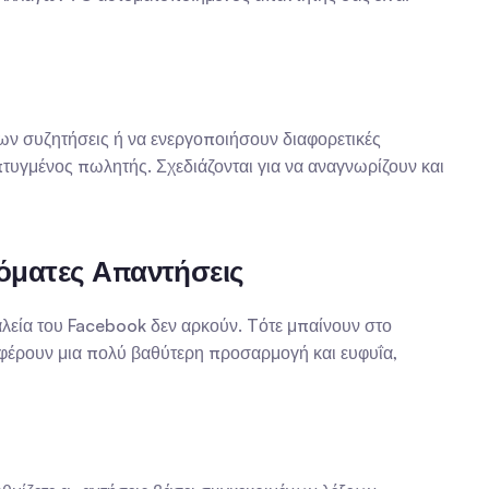
ων συζητήσεις ή να ενεργοποιήσουν διαφορετικές 
τυγμένος πωλητής. Σχεδιάζονται για να αναγνωρίζουν και 
όματες Απαντήσεις
γαλεία του Facebook δεν αρκούν. Tότε μπαίνουν στο 
σφέρουν μια πολύ βαθύτερη προσαρμογή και ευφυΐα, 