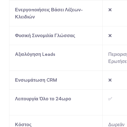
Ενεργοποιήσεις Βάσει Λέξεων-
❌
Κλειδιών
Φυσική Συνομιλία Γλώσσας
❌
Αξιολόγηση Leads
Περιορισ
Ερωτήσει
Ενσωμάτωση CRM
❌
Λειτουργία Όλο το 24ωρο
✅
Κόστος
Δωρεάν