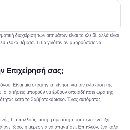
τική διαχείριση των αιτημάτων είναι το κλειδί, αλλά είναι 
ολύπλοκα θέματα. Τι θα γινόταν αν μπορούσατε να 
;
ν Επιχείρησή σας;
υ. Είναι μια στρατηγική κίνηση για την ενίσχυση της 
ς, οι αιτήσεις μπορούν να έρθουν οποιαδήποτε ώρα της 
μότητας κατά το Σαββατοκύριακο. Ένας αυτόματος 
μονής. Για πολλούς, αυτή η αμεσότητα αποτελεί ένδειξη 
ρνει ώρες ή μέρες για να απαντήσει. Επιπλέον, ένα καλά 