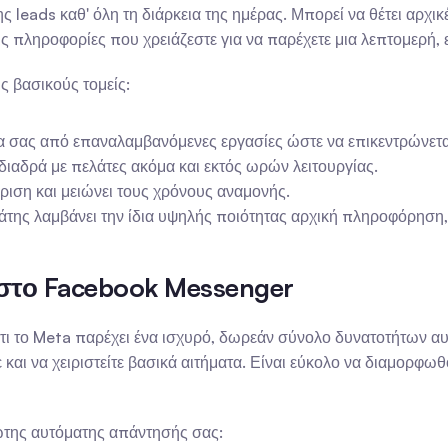
leads καθ' όλη τη διάρκεια της ημέρας. Μπορεί να θέτει αρχικέ
 τις πληροφορίες που χρειάζεστε για να παρέχετε μια λεπτομερή
ς βασικούς τομείς:
α σας από επαναλαμβανόμενες εργασίες ώστε να επικεντρώνετα
 διαδρά με πελάτες ακόμα και εκτός ωρών λειτουργίας.
ριση και μειώνει τους χρόνους αναμονής.
λάτης λαμβάνει την ίδια υψηλής ποιότητας αρχική πληροφόρηση
στο Facebook Messenger
 ότι το Meta παρέχει ένα ισχυρό, δωρεάν σύνολο δυνατοτήτων α
ετε και να χειριστείτε βασικά αιτήματα. Είναι εύκολο να διαμορ
ώτης αυτόματης απάντησής σας: