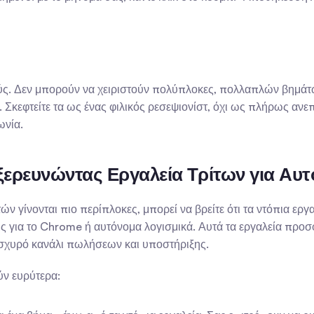
μούς. Δεν μπορούν να χειριστούν πολύπλοκες, πολλαπλών βημάτ
 Σκεφτείτε τα ως ένας φιλικός ρεσεψιονίστ, όχι ως πλήρως ανεπ
ωνία.
ερευνώντας Εργαλεία Τρίτων για Αυτ
ών γίνονται πιο περίπλοκες, μπορεί να βρείτε ότι τα ντόπια ερ
ις για το Chrome ή αυτόνομα λογισμικά. Αυτά τα εργαλεία προ
ισχυρό κανάλι πωλήσεων και υποστήριξης.
ύν ευρύτερα: