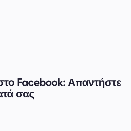
το Facebook: Απαντήστε 
ατά σας