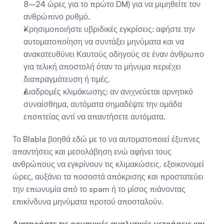
8–24 ώρες για το πρώτο DM) για να μιμηθείτε τον 
ανθρώπινο ρυθμό.
Χρησιμοποιήστε υβριδικές εγκρίσεις: αφήστε την 
αυτοματοποίηση να συντάξει μηνύματα και να 
ανακατευθύνει Καυτούς οδηγούς σε έναν άνθρωπο 
για τελική αποστολή όταν το μήνυμα περιέχει 
διαπραγμάτευση ή τιμές.
Διαδρομές κλιμάκωσης: αν ανιχνεύεται αρνητικό 
συναίσθημα, αυτόματα σημαδέψτε την ομάδα 
εποπτείας αντί να απαντήσετε αυτόματα.
Το Blabla βοηθά εδώ με το να αυτοματοποιεί έξυπνες 
απαντήσεις και μεσολάβηση ενώ αφήνει τους 
ανθρώπους να εγκρίνουν τις κλιμακώσεις. εξοικονομεί 
ώρες, αυξάνει τα ποσοστά απόκρισης και προστατεύει 
την επωνυμία από το spam ή το μίσος πιάνοντας 
επικίνδυνα μηνύματα προτού αποσταλούν.