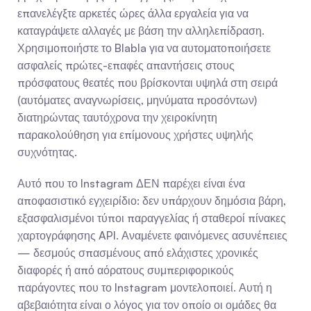
επανελέγξτε αρκετές ώρες άλλα εργαλεία για να 
καταγράψετε αλλαγές με βάση την αλληλεπίδραση. 
Χρησιμοποιήστε το Blabla για να αυτοματοποιήσετε 
ασφαλείς πρώτες-επαφές απαντήσεις στους 
πρόσφατους θεατές που βρίσκονται υψηλά στη σειρά 
(αυτόματες αναγνωρίσεις, μηνύματα προσόντων) 
διατηρώντας ταυτόχρονα την χειροκίνητη 
παρακολούθηση για επίμονους χρήστες υψηλής 
συχνότητας.
Αυτό που το Instagram ΔΕΝ παρέχει είναι ένα 
αποφασιστικό εγχειρίδιο: δεν υπάρχουν δημόσια βάρη, 
εξασφαλισμένοι τύποι παραγγελίας ή σταθεροί πίνακες 
χαρτογράφησης API. Αναμένετε φαινόμενες ασυνέπειες 
— δεσμούς σπασμένους από ελάχιστες χρονικές 
διαφορές ή από αόρατους συμπεριφορικούς 
παράγοντες που το Instagram μοντελοποιεί. Αυτή η 
αβεβαιότητα είναι ο λόγος για τον οποίο οι ομάδες θα 