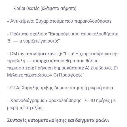
Κρύοι θεατές (ελάχιστα σήματα)
- Αντικείμενο: Ευχαριστούμε που παρακολουθήσατε
- Πρότυπο σχολίου: "Εκτιμούμε που παρακολουθήσατε 
👋 — τι νομίζετε για αυτό;"
- DM (αν απαντήσει κανείς): "Γεια! Ευχαριστούμε για την 
προβολή — υπάρχει κάποιο θέμα που θέλετε 
περισσότερα; Γρήγορη δημοσκόπηση: A) Συμβουλές B) 
Μελέτες περιπτώσεων C) Προσφορές"
- CTA: Χαμηλής τριβής δημοσκόπηση ή μικροέρευνα
- Χρονοδιάγραμμα παρακολούθησης: 7–10 ημέρες με 
μικρή πίεση αξίας.
Συνταγές αυτοματοποίησης και δείγματα ροών: