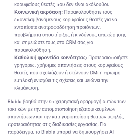
κορυφαίους θεατές που δεν είναι ακόλουθοι.
Κοινωνική ακρόαση:
 Παρακολουθήστε τους 
επαναλαμβανόμενους κορυφαίους θεατές για να 
εντοπίσετε ανατροφοδότηση προϊόντων, 
προβλήματα υποστήριξης ή κινδύνους απεχώρησης 
και σημειώστε τους στο CRM σας για 
παρακολούθηση.
Καθολική φροντίδα κοινότητας:
 Προτεραιοποιήστε 
γρήγορες, χρήσιμες απαντήσεις στους κορυφαίους 
θεατές που σχολιάζουν ή στέλνουν DM· η πρώιμη 
εμπλοκή ενισχύει τις σχέσεις και μειώνει την 
κλιμάκωση.
Blabla
 βοηθά στην επιχειρησιακή εφαρμογή αυτών των 
τακτικών με την αυτοματοποίηση εξατομικευμένων 
απαντήσεων και την κατηγοριοποίηση θεατών υψηλής 
προτεραιότητας στις διαδικασίες εργασίας. Για 
παράδειγμα, το Blabla μπορεί να δημιουργήσει AI 