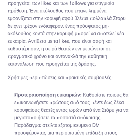
προηγείται των likes και των follows για στιγμιαία 
πρόθεση. Ένα ακόλουθος που επανειλημμένα 
εμφανίζεται στην κορυφή αφού βλέπει πολλαπλά Στόρυ 
δείχνει τρέχον ενδιαφέρον. ένας πρόσφατος μη-
ακόλουθος κοντά στην κορυφή μπορεί να αποτελεί νέα 
ευκαιρία. Αντίθετα με τα likes, που είναι σαφή και 
καθυστέρησαν, η σειρά θεατών ενημερώνεται σε 
πραγματικό χρόνο και αντανακλά την παθητική 
κατανάλωση που προηγείται της δράσης.
Χρήσιμες περιπτώσεις και πρακτικές συμβουλές:
Προτεραιοποίηση ευκαιριών:
 Καθορίστε ποιους θα 
επικοινωνήσετε πρώτους από τους πέντε έως δέκα 
κορυφαίους θεατές εντός ωρών από ένα Στόρυ για να 
μεγιστοποιήσετε τα ποσοστά απόκρισης. 
Παράδειγμα: στείλτε εξατομικευμένο DM 
προσφέροντας μια περιορισμένη επίδειξη στους 