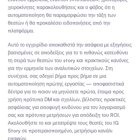
χειροκίνητες παρακολουθήσεις και ο φόβος ότι η 
αυτοματοποίηση θα παραμορφώσει την τάξη των 
θεατών ή θα προκαλέσει ειδοποιήσεις από την 
πλατφόρμα.
Αυτό το εγχειρίδιο αποκαθιστά την ασάφεια με εξηγήσεις 
βασισμένες σε αποδείξεις για το τι πιθανώς κατευθύνει 
τη σειρά των θεατών του story και πρακτικούς κανόνες 
για την ερμηνεία των αναλυτικών στοιχείων. Στη 
συνέχεια, σας οδηγεί βήμα προς βήμα σε μια 
αυτοματοποίηση πρώτης εργασίας — αποφασιστικά 
δέντρα για το ποιον να μηνύσετε πρώτα, έτοιμα προς 
χρήση πρότυπα DM και σχολίων, βέλτιστες πρακτικές 
ασφάλειας για αποφυγή κινδύνου για τον λογαριασμό 
σας και πρότυπα μετρήσεων για απόδειξη του ROI. 
Ακολουθήστε το και μετατρέψτε τους θεατές του IG 
Story σε προτεραιοποιημένο, μετρήσιμο κανάλι 
επαφών.