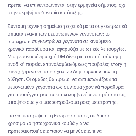
πρέπει να επικεντρώνονται στην ερμηνεία σήματος, όχι 
στην ακριβή ισοδυναμία κατάταξης.
Σύντομη τεχνική σημείωση σχετικά με τα συγκεντρωτικά 
σήματα έναντι των μεμονωμένων γεγονότων: το 
Instagram συγκεντρώνει γεγονότα σε κινούμενα 
χρονικά παράθυρα και εφαρμόζει μειωτικές λειτουργίες. 
Μια μεμονωμένη αιχμή DM δίνει μια ευτοπή, σύντομη 
ανοδική πορεία. επαναλαμβανόμενες προβολές story ή 
συνεχιζόμενα νήματα σχολίων δημιουργούν μόνιμη 
αύξηση. Οι ομάδες θα πρέπει να αντιμετωπίζουν τα 
μεμονωμένα γεγονότα ως σύντομα χρονικά παράθυρα 
για προσέγγιση και τα επαναλαμβανόμενα πρότυπα ως 
υποψήφιους για μακροπρόθεσμα ροές μετατροπής.
Για να μετατρέψετε τη θεωρία σήματος σε δράση, 
χρησιμοποιήστε χρονικά κουβά για να 
προτεραιοποιήσετε ποιον να μηνύσετε, τι να 