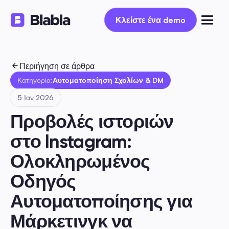
Κλείστε ένα demo
Κλείστε ένα demo
Περιήγηση σε άρθρα
Κατηγορία:
Αυτοματοποίηση Σχολίων & DM
5 Ιαν 2026
Προβολές ιστοριών 
στο Instagram: 
Ολοκληρωμένος 
Οδηγός 
Αυτοματοποίησης για 
Μάρκετινγκ να 