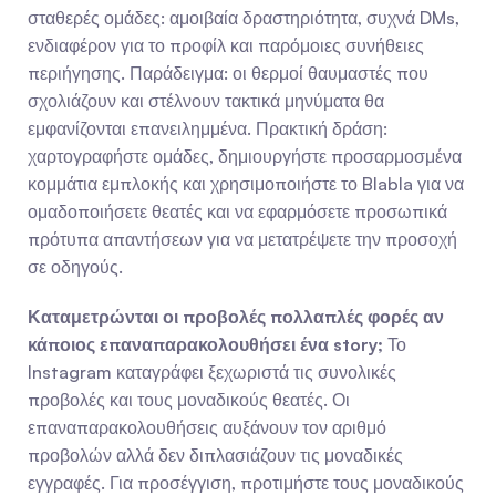
σταθερές ομάδες: αμοιβαία δραστηριότητα, συχνά DMs, 
ενδιαφέρον για το προφίλ και παρόμοιες συνήθειες 
περιήγησης. Παράδειγμα: οι θερμοί θαυμαστές που 
σχολιάζουν και στέλνουν τακτικά μηνύματα θα 
εμφανίζονται επανειλημμένα. Πρακτική δράση: 
χαρτογραφήστε ομάδες, δημιουργήστε προσαρμοσμένα 
κομμάτια εμπλοκής και χρησιμοποιήστε το Blabla για να 
ομαδοποιήσετε θεατές και να εφαρμόσετε προσωπικά 
πρότυπα απαντήσεων για να μετατρέψετε την προσοχή 
σε οδηγούς.
Καταμετρώνται οι προβολές πολλαπλές φορές αν 
κάποιος επαναπαρακολουθήσει ένα story;
 Το 
Instagram καταγράφει ξεχωριστά τις συνολικές 
προβολές και τους μοναδικούς θεατές. Οι 
επαναπαρακολουθήσεις αυξάνουν τον αριθμό 
προβολών αλλά δεν διπλασιάζουν τις μοναδικές 
εγγραφές. Για προσέγγιση, προτιμήστε τους μοναδικούς 