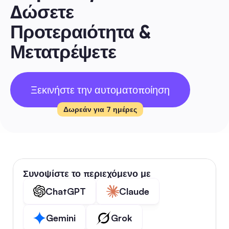
Δώσετε 
Προτεραιότητα & 
Μετατρέψετε
Ξεκινήστε την αυτοματοποίηση
Δωρεάν για 7 ημέρες
Συνοψίστε το περιεχόμενο με
ChatGPT
Claude
Gemini
Grok