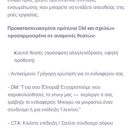
ενσωμάτωσης που μπορείτε να εντάξετε απευθείας στις 
ροές εργασίας.
Προκατασκευασμένα πρότυπα DM και σχολίων 
προσαρμοσμένα σε αναμονές θεατών:
Καυτοί θεατές (πρόσφατη αλληλεπίδραση, υψηλή 
πρόθεση)
- Αντικείμενο: Γρήγορη ερώτηση για το ενδιαφέρον σας
- DM: "Γεια σου [Όνομα]! Ευχαριστούμε που 
παρακολούθησες το story μας — περίεργο τι σας 
τράβηξε το ενδιαφέρον; Μπορώ να μοιραστώ έναν 
σύνδεσμο ή μια επίδειξη 1 λεπτού."
- CTA: Κλείστε επίδειξη / Στείλτε σύνδεσμο πόρου