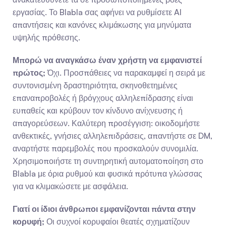
εργασίας. Το Blabla σας αφήνει να ρυθμίσετε AI 
απαντήσεις και κανόνες κλιμάκωσης για μηνύματα 
υψηλής πρόθεσης.
Μπορώ να αναγκάσω έναν χρήστη να εμφανιστεί 
πρώτος;
 Όχι. Προσπάθειες να παρακαμφεί η σειρά με 
συντονισμένη δραστηριότητα, σκηνοθετημένες 
επαναπροβολές ή βρόγχους αλληλεπίδρασης είναι 
ευπαθείς και κρύβουν τον κίνδυνο ανίχνευσης ή 
απαγορεύσεων. Καλύτερη προσέγγιση: οικοδομήστε 
ανθεκτικές, γνήσιες αλληλεπιδράσεις, απαντήστε σε DM, 
αναρτήστε παρεμβολές που προσκαλούν συνομιλία. 
Χρησιμοποιήστε τη συντηρητική αυτοματοποίηση στο 
Blabla με όρια ρυθμού και φυσικά πρότυπα γλώσσας 
για να κλιμακώσετε με ασφάλεια.
Γιατί οι ίδιοι άνθρωποι εμφανίζονται πάντα στην 
κορυφή;
 Οι συχνοί κορυφαίοι θεατές σχηματίζουν 