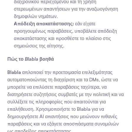
διαχρονικού περιεχομένου και τη χρήση 
στερεωμένων απαντήσεων για την αναζωογόνηση 
δημοφιλών νημάτων.
Απόδειξη αποκατάστασης:
 εάν είχατε 
προηγουμένως παραβάσεις, υποβάλετε απόδειξη 
αποκατάστασης και προσθέστε το πλαίσιο στις 
σημειώσεις της αίτησης.
Πώς το 
Blabla
 βοηθά
Blabla
 απλοποιεί την προετοιμασία επιλεξιμότητας 
αυτοματοποιώντας τη διαχείριση και τα DMs, ώστε να 
μπορείτε να επιλύσετε παραβάσεις ταχύτερα, να 
διατηρήσετε συζητήσεις συμβατές με την πολιτική και να 
συλλέξετε τις πληροφορίες που απαιτούνται για 
επαλήθευση. Χρησιμοποιήστε το Blabla για να 
δημιουργήσετε AI απαντήσεις που μειώνουν πιθανές 
παραβάσεις και να εξάγετε αποσπάσματα συνομιλιών 
ως αποδείξεις αποκατάστασης.