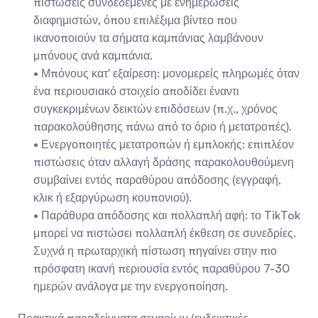
πιστώσεις συνδεδεμένες με ενημερώσεις 
διαφημιστών, όπου επιλέξιμα βίντεο που 
ικανοποιούν τα σήματα καμπάνιας λαμβάνουν 
μπόνους ανά καμπάνια.
- Μπόνους κατ' εξαίρεση: μονομερείς πληρωμές όταν 
ένα περιουσιακό στοιχείο αποδίδει έναντι 
συγκεκριμένων δεικτών επιδόσεων (π.χ., χρόνος 
παρακολούθησης πάνω από το όριο ή μετατροπές).
- Ενεργοποιητές μετατροπών ή εμπλοκής: επιπλέον 
πιστώσεις όταν αλλαγή δράσης παρακολουθούμενη 
συμβαίνει εντός παραθύρου απόδοσης (εγγραφή, 
κλικ ή εξαργύρωση κουπονιού).
- Παράθυρα απόδοσης και πολλαπλή αφή: το TikTok 
μπορεί να πιστώσει πολλαπλή έκθεση σε συνεδρίες. 
Συχνά η πρωταρχική πίστωση πηγαίνει στην πιο 
πρόσφατη ικανή περιουσία εντός παραθύρου 7-30 
ημερών ανάλογα με την ενεργοποίηση.