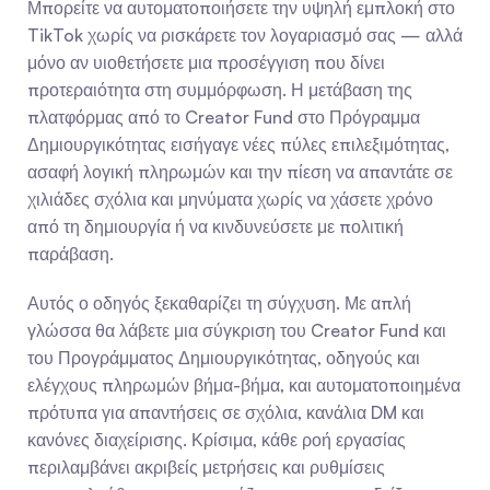
Μπορείτε να αυτοματοποιήσετε την υψηλή εμπλοκή στο 
TikTok χωρίς να ρισκάρετε τον λογαριασμό σας — αλλά 
μόνο αν υιοθετήσετε μια προσέγγιση που δίνει 
προτεραιότητα στη συμμόρφωση. Η μετάβαση της 
πλατφόρμας από το Creator Fund στο Πρόγραμμα 
Δημιουργικότητας εισήγαγε νέες πύλες επιλεξιμότητας, 
ασαφή λογική πληρωμών και την πίεση να απαντάτε σε 
χιλιάδες σχόλια και μηνύματα χωρίς να χάσετε χρόνο 
από τη δημιουργία ή να κινδυνεύσετε με πολιτική 
παράβαση.
Αυτός ο οδηγός ξεκαθαρίζει τη σύγχυση. Με απλή 
γλώσσα θα λάβετε μια σύγκριση του Creator Fund και 
του Προγράμματος Δημιουργικότητας, οδηγούς και 
ελέγχους πληρωμών βήμα-βήμα, και αυτοματοποιημένα 
πρότυπα για απαντήσεις σε σχόλια, κανάλια DM και 
κανόνες διαχείρισης. Κρίσιμα, κάθε ροή εργασίας 
περιλαμβάνει ακριβείς μετρήσεις και ρυθμίσεις 