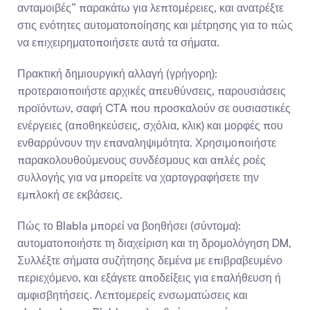
ανταμοιβές” παρακάτω για λεπτομέρειες, και ανατρέξτε 
στις ενότητες αυτοματοποίησης και μέτρησης για το πώς 
να επιχειρηματοποιήσετε αυτά τα σήματα.
Πρακτική δημιουργική αλλαγή (γρήγορη): 
προτεραιοποιήστε αρχικές απευθύνσεις, παρουσιάσεις 
προϊόντων, σαφή CTA που προσκαλούν σε ουσιαστικές 
ενέργειες (αποθηκεύσεις, σχόλια, κλικ) και μορφές που 
ενθαρρύνουν την επαναληψιμότητα. Χρησιμοποιήστε 
παρακολουθούμενους συνδέσμους και απλές ροές 
συλλογής για να μπορείτε να χαρτογραφήσετε την 
εμπλοκή σε εκβάσεις.
Πώς το Blabla μπορεί να βοηθήσει (σύντομα): 
αυτοματοποιήστε τη διαχείριση και τη δρομολόγηση DM, 
Συλλέξτε σήματα συζήτησης δεμένα με επιβραβευμένο 
περιεχόμενο, και εξάγετε αποδείξεις για επαλήθευση ή 
αμφισβητήσεις. Λεπτομερείς ενσωματώσεις και 