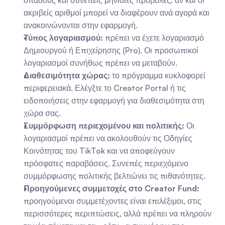
οπαδούς και συνεπείς μηνιαίες προβολές, αν και οι 
ακριβείς αριθμοί μπορεί να διαφέρουν ανά αγορά και 
ανακοινώνονται στην εφαρμογή.
Τύπος λογαριασμού:
 πρέπει να έχετε λογαριασμό 
Δημιουργού ή Επιχείρησης (Pro). Οι προσωπικοί 
λογαριασμοί συνήθως πρέπει να μεταβούν.
Διαθεσιμότητα χώρας:
 το πρόγραμμα κυκλοφορεί 
περιφερειακά. Ελέγξτε το Creator Portal ή τις 
ειδοποιήσεις στην εφαρμογή για διαθεσιμότητα στη 
χώρα σας.
Συμμόρφωση περιεχομένου και πολιτικής:
 Οι 
λογαριασμοί πρέπει να ακολουθούν τις Οδηγίες 
Κοινότητας του TikTok και να αποφεύγουν 
πρόσφατες παραβάσεις. Συνεπές περιεχόμενο 
συμμόρφωσης πολιτικής βελτιώνει τις πιθανότητες.
Προηγούμενες συμμετοχές στο Creator Fund:
προηγούμενοι συμμετέχοντες είναι επιλέξιμοι, στις 
περισσότερες περιπτώσεις, αλλά πρέπει να πληρούν 