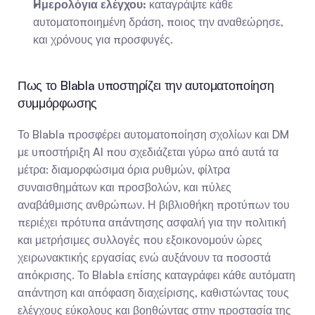
Ημερολόγια ελέγχου:
 καταγράψτε κάθε 
αυτοματοποιημένη δράση, ποιος την αναθεώρησε, 
και χρόνους για προσφυγές.
Πως το Blabla υποστηρίζει την αυτοματοποίηση 
συμμόρφωσης
Το Blabla προσφέρει αυτοματοποίηση σχολίων και DM 
με υποστήριξη AI που σχεδιάζεται γύρω από αυτά τα 
μέτρα: διαμορφώσιμα όρια ρυθμών, φίλτρα 
συναισθημάτων και προσβολών, και πύλες 
αναβάθμισης ανθρώπων. Η βιβλιοθήκη προτύπων του 
περιέχει πρότυπα απάντησης ασφαλή για την πολιτική 
και μετρήσιμες συλλογές που εξοικονομούν ώρες 
χειρωνακτικής εργασίας ενώ αυξάνουν τα ποσοστά 
απόκρισης. Το Blabla επίσης καταγράφει κάθε αυτόματη 
απάντηση και απόφαση διαχείρισης, καθιστώντας τους 
ελέγχους εύκολους και βοηθώντας στην προστασία της 