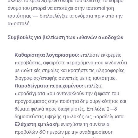
άλλαξε το εμφανιζόμενο όνομά του αλλά όχι το νόμιμο 
όνομα του μπορεί να αποτύχει στην ταυτοποίηση 
ταυτότητας — διπλοελέγξτε τα ονόματα πριν από την 
αποστολή.
Συμβουλές για βελτίωση των πιθανών αποδοχών
Καθαριότητα λογαριασμού:
 επιλύστε εκκρεμείς 
παραβάσεις, αφαιρέστε περιεχόμενο που κινδυνεύει 
με πολιτικές σημαίες και κρατήστε τις πληροφορίες 
βιογραφίας/επαφής συνεπείς με τις ταυτότητες.
Παραδείγματα περιεχομένου:
 επιλέξτε 
παραδείγματα που αντανακλούν την έμφαση του 
προγράμματος στην ποιότητα δημιουργικότητας και 
θέματα φιλικά προς διαφημιστές. Επιλέξτε 2–3 
δημοσιεύσεις υψηλής εμπλοκής ως παραδείγματα.
Ελάχιστη εμπλοκή:
 ενισχύστε τη συνέπεια 
προβολών 30 ημερών με την αναδημοσίευση 