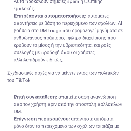
Αυτά προκαλούν σημαίες spam ή ψεύτικης 
εμπλοκής.
Επιτρέπονται αυτοματοποιήσεις:
 αυτόματες 
απαντήσεις με βάση το περιεχόμενο των σχολίων, AI 
βοήθεια στο DM triage που δρομολογεί μηνύματα σε 
ανθρώπινους πράκτορες, φίλτρα διαχείρισης που 
κρύβουν το μίσος ή την υβριστικότητα, και ροές 
συλλογής με προδοχή όπου οι χρήστες 
αλληλεπιδρούν ειδικώς.
Σχεδιαστικές αρχές για να μείνετε εντός των πολιτικών 
του TikTok:
Ρητή συγκατάθεση:
 απαιτείτε σαφή αναγνώριση 
από τον χρήστη πριν από την αποστολή πολλαπλών 
DM.
Επίγνωση περιεχομένου:
 απαντήστε αυτόματα 
μόνο όταν το περιεχόμενο των σχολίων ταιριάζει με 