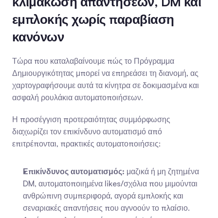
κλιμάκωση απαντήσεων, DM και 
εμπλοκής χωρίς παραβίαση 
κανόνων
Τώρα που καταλαβαίνουμε πώς το Πρόγραμμα 
Δημιουργικότητας μπορεί να επηρεάσει τη διανομή, ας 
χαρτογραφήσουμε αυτά τα κίνητρα σε δοκιμασμένα και 
ασφαλή ρουλάκια αυτοματοποιήσεων.
Η προσέγγιση προτεραιότητας συμμόρφωσης 
διαχωρίζει τον επικίνδυνο αυτοματισμό από 
επιτρέπονται, πρακτικές αυτοματοποιήσεις:
Επικίνδυνος αυτοματισμός:
 μαζικά ή μη ζητημένα 
DM, αυτοματοποιημένα likes/σχόλια που μιμούνται 
ανθρώπινη συμπεριφορά, αγορά εμπλοκής και 
σεναριακές απαντήσεις που αγνοούν το πλαίσιο. 