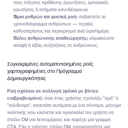
τους στόχους πρόθεσης (ερωτήσεις, εμπορικές 
ερωτήσεις ή αιτήματα «συνδέσμου»).
Όρια ρυθμών και φυσική ροή:
 σεβαστείτε το 
χρονοδιάγραμμα ανθρώπων — τυχαίες 
καθυστερήσεις και περιορισμοί ανά ώρα/ημέρα.
Πύλες ανθρώπινης αναθεώρησης:
 κλιμακώνετε 
ασαφή ή αξίας συζητήσεις σε ανθρώπους.
Συγκεκριμένες αυτοματοποιημένες ροές 
χαρτογραφημένες στο Πρόγραμμα 
Δημιουργικότητας
Ροή σχόλιου σε συλλογή (φιλικό με βίντεο 
επιβραβευμένο):
 όταν ένας χρήστης σχολιάζει "τιμή" ή 
"σύνδεσμο", απαντάτε αυτόματα με ένα σύντομο, μήνυμα 
πολιτικής που κλείνεται και προσκαλεί τον χρήστη να 
στείλει DM για λεπτομέρειες και παρέχει μια γραμμή 
CTA. Εάν ο χρήστης στείλει DM, ενεργοποιήστε μια 