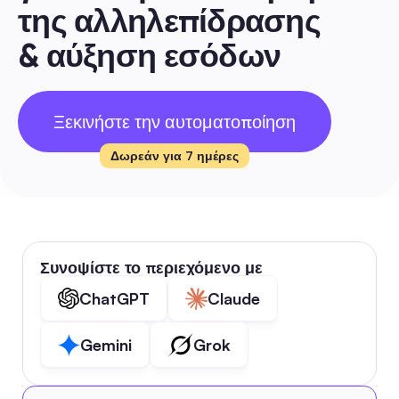
της αλληλεπίδρασης 
& αύξηση εσόδων
Ξεκινήστε την αυτοματοποίηση
Δωρεάν για 7 ημέρες
Συνοψίστε το περιεχόμενο με
ChatGPT
Claude
Gemini
Grok