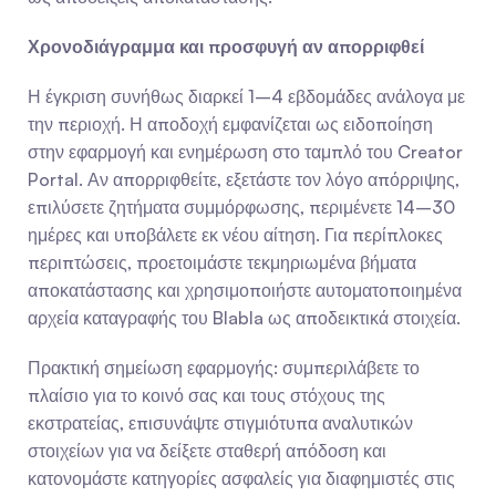
Χρονοδιάγραμμα και προσφυγή αν απορριφθεί
Η έγκριση συνήθως διαρκεί 1–4 εβδομάδες ανάλογα με 
την περιοχή. Η αποδοχή εμφανίζεται ως ειδοποίηση 
στην εφαρμογή και ενημέρωση στο ταμπλό του Creator 
Portal. Αν απορριφθείτε, εξετάστε τον λόγο απόρριψης, 
επιλύσετε ζητήματα συμμόρφωσης, περιμένετε 14–30 
ημέρες και υποβάλετε εκ νέου αίτηση. Για περίπλοκες 
περιπτώσεις, προετοιμάστε τεκμηριωμένα βήματα 
αποκατάστασης και χρησιμοποιήστε αυτοματοποιημένα 
αρχεία καταγραφής του Blabla ως αποδεικτικά στοιχεία.
Πρακτική σημείωση εφαρμογής: συμπεριλάβετε το 
πλαίσιο για το κοινό σας και τους στόχους της 
εκστρατείας, επισυνάψτε στιγμιότυπα αναλυτικών 
στοιχείων για να δείξετε σταθερή απόδοση και 
κατονομάστε κατηγορίες ασφαλείς για διαφημιστές στις 