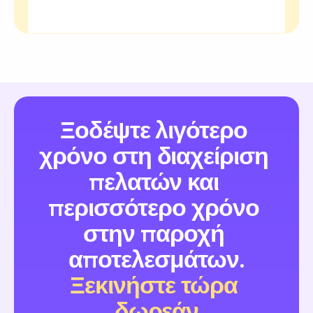
Ξοδέψτε λιγότερο 
χρόνο στη διαχείριση 
πελατών και 
περισσότερο χρόνο 
στην παροχή 
αποτελεσμάτων.
Ξεκινήστε τώρα 
δωρεάν