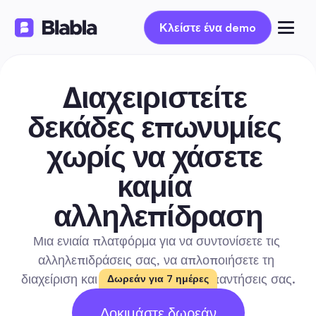
Κλείστε ένα demo
Διαχειριστείτε 
δεκάδες επωνυμίες 
χωρίς να χάσετε 
καμία 
αλληλεπίδραση
Μια ενιαία πλατφόρμα για να συντονίσετε τις 
αλληλεπιδράσεις σας, να απλοποιήσετε τη 
διαχείριση και να επιταχύνετε τις απαντήσεις σας.
Δωρεάν για 7 ημέρες
14 ΔΩΡΕΑΝ
Δοκιμάστε δωρεάν