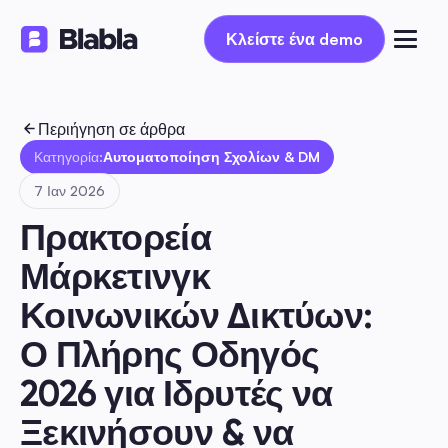
Κλείστε ένα demo
Κλείστε ένα demo
Περιήγηση σε άρθρα
Κατηγορία:
Αυτοματοποίηση Σχολίων & DM
7 Ιαν 2026
Πρακτορεία 
Μάρκετινγκ 
Κοινωνικών Δικτύων: 
Ο Πλήρης Οδηγός 
2026 για Ιδρυτές να 
Ξεκινήσουν & να 