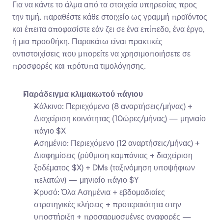
Για να κάντε το άλμα από τα στοιχεία υπηρεσίας προς 
την τιμή, παραθέστε κάθε στοιχείο ως γραμμή προϊόντος 
και έπειτα αποφασίστε εάν ζει σε ένα επίπεδο, ένα έργο, 
ή μια προσθήκη. Παρακάτω είναι πρακτικές 
αντιστοιχίσεις που μπορείτε να χρησιμοποιήσετε σε 
προσφορές και πρότυπα τιμολόγησης.
Παράδειγμα κλιμακωτού πάγιου
Χάλκινο: Περιεχόμενο (8 αναρτήσεις/μήνας) + 
Διαχείριση κοινότητας (10ώρες/μήνας) — μηνιαίο 
πάγιο $X
Ασημένιο: Περιεχόμενο (12 αναρτήσεις/μήνας) + 
Διαφημίσεις (ρύθμιση καμπάνιας + διαχείριση 
ξοδέματος $X) + DMs (ταξινόμηση υποψήφιων 
πελατών) — μηνιαίο πάγιο $Y
Χρυσό: Όλα Ασημένια + εβδομαδιαίες 
στρατηγικές κλήσεις + προτεραιότητα στην 
υποστήριξη + προσαρμοσμένες αναφορές — 