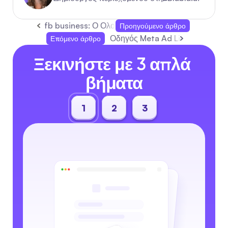
fb business: Ο Ολοκληρωμένος Οδηγός Αυτοματοπ
Προηγούμενο άρθρο
Οδηγός Meta Ad Library: 2026 
Επόμενο άρθρο
Ξεκινήστε με 3 απλά 
βήματα
1
2
3