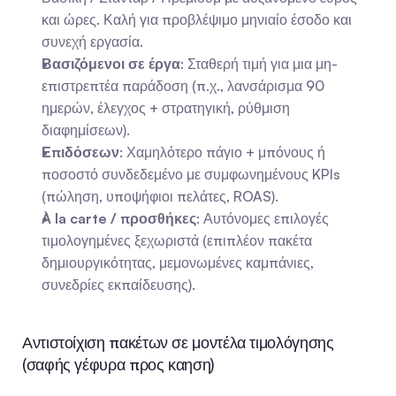
και ώρες. Καλή για προβλέψιμο μηνιαίο έσοδο και 
συνεχή εργασία.
Βασιζόμενοι σε έργα
: Σταθερή τιμή για μια μη-
επιστρεπτέα παράδοση (π.χ., λανσάρισμα 90 
ημερών, έλεγχος + στρατηγική, ρύθμιση 
διαφημίσεων).
Επιδόσεων
: Χαμηλότερο πάγιο + μπόνους ή 
ποσοστό συνδεδεμένο με συμφωνημένους KPIs 
(πώληση, υποψήφιοι πελάτες, ROAS).
À la carte / προσθήκες
: Αυτόνομες επιλογές 
τιμολογημένες ξεχωριστά (επιπλέον πακέτα 
δημιουργικότητας, μεμονωμένες καμπάνιες, 
συνεδρίες εκπαίδευσης).
Αντιστοίχιση πακέτων σε μοντέλα τιμολόγησης 
(σαφής γέφυρα προς καηση)