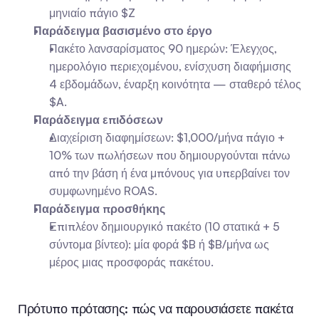
μηνιαίο πάγιο $Z
Παράδειγμα βασισμένο στο έργο
Πακέτο λανσαρίσματος 90 ημερών: Έλεγχος, 
ημερολόγιο περιεχομένου, ενίσχυση διαφήμισης 
4 εβδομάδων, έναρξη κοινότητα — σταθερό τέλος 
$A.
Παράδειγμα επιδόσεων
Διαχείριση διαφημίσεων: $1,000/μήνα πάγιο + 
10% των πωλήσεων που δημιουργούνται πάνω 
από την βάση ή ένα μπόνους για υπερβαίνει τον 
συμφωνημένο ROAS.
Παράδειγμα προσθήκης
Επιπλέον δημιουργικό πακέτο (10 στατικά + 5 
σύντομα βίντεο): μία φορά $B ή $B/μήνα ως 
μέρος μιας προσφοράς πακέτου.
Πρότυπο πρότασης: πώς να παρουσιάσετε πακέτα 