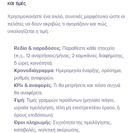
και τιμές
Χρησιμοποιήστε ένα απλό, συνεπές μορφότυπο ώστε οι 
πελάτες να δουν ακριβώς τι αγοράζουν και πώς 
υπολογίζεται η τιμή.
Πεδίο & παραδόσεις
: Παραθέστε κάθε στοιχείο 
(π.χ., 12 αναρτήσεις/μήνας, 2 καμπάνιες διαφήμισης, 
5 ώρες κοινότητα).
Χρονοδιάγραμμα
: Ημερομηνία έναρξης, ορόσημα, 
ρυθμός αναφορών.
KPIs & αναφορές
: Τι θα μετρήσετε και πόσο συχνά 
θα αναφέρετε.
Τιμή
: Τιμές γραμμών προϊόντων (μηνιαίο πάγιο, 
ωριαία τιμολόγηση, τέλη μη επιστρεπτέου έργου, ή 
όρους επιδόσεων).
Όροι πληρωμής
: Συχνότητα της τιμολόγησης, 
καταβολές, πολιτική ακύρωσης.