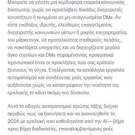
Μπορείτε να χτίσετε μια κερδοφόρα εταιρεία κοινωνικής 
δικτύωσης χωρίς να προσλάβετε δεκάδες διαχειριστές 
κοινοτήτων ή πνιγμένοι σε μη-αναγνωσμένα DMs. Αν 
είστε επίδοξος ιδρυτής, ελεύθερος επαγγελματίας 
διαχειριστής κοινωνικών μέσων ή μικρός επιχειρηματίας 
του μάρκετινγκ, να προσελκύσετε σταθερούς πελάτες, 
να πακετάρετε υπηρεσίες και να διαχειρίζεστε μεγάλο 
όγκο σχολίων και DMs παραμένοντας πραγματικά 
προσωπικοί είναι οι προκλήσεις που σας κρατούν 
ξύπνιους τη νύχτα. Επιλέγοντας τα κατάλληλα εργαλεία 
αυτοματισμού και συνδέοντας ροές εργασίας που 
αυξάνονται χωρίς να καταστρέφουν την ποιότητα της 
εμπλοκής το κάνει ακόμη πιο δύσκολο.
Αυτό το οδηγός αυτοματισμού πρώτης τάξης δείχνει 
ακριβώς πως να ξεκινήσετε και να αναπτυχθείτε το 
2026 με εμπλοκή που καθοδηγείται από την AI—βήμα 
προς βήμα διαδικασίες, επαναλαμβανόμενες ροές 