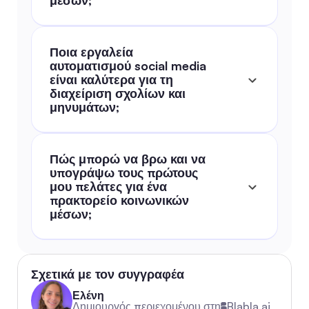
μέσων;
Ποια εργαλεία 
αυτοματισμού social media 
είναι καλύτερα για τη 
διαχείριση σχολίων και 
μηνυμάτων;
Πώς μπορώ να βρω και να 
υπογράψω τους πρώτους 
μου πελάτες για ένα 
πρακτορείο κοινωνικών 
μέσων;
Σχετικά με τον συγγραφέα
Ελένη
Δημιουργός περιεχομένου στη
Blabla.ai