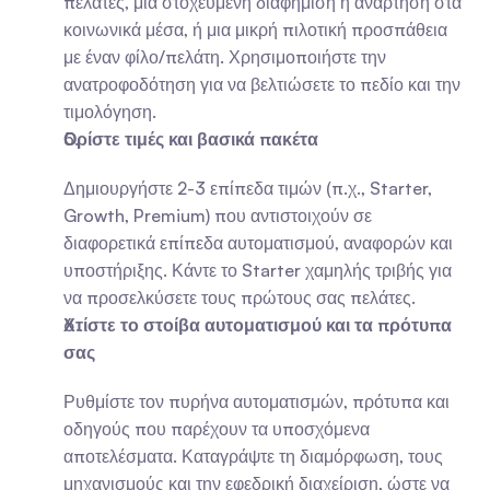
πελάτες, μια στοχευμένη διαφήμιση ή ανάρτηση στα 
κοινωνικά μέσα, ή μια μικρή πιλοτική προσπάθεια 
με έναν φίλο/πελάτη. Χρησιμοποιήστε την 
ανατροφοδότηση για να βελτιώσετε το πεδίο και την 
τιμολόγηση.
Ορίστε τιμές και βασικά πακέτα
Δημιουργήστε 2-3 επίπεδα τιμών (π.χ., Starter, 
Growth, Premium) που αντιστοιχούν σε 
διαφορετικά επίπεδα αυτοματισμού, αναφορών και 
υποστήριξης. Κάντε το Starter χαμηλής τριβής για 
να προσελκύσετε τους πρώτους σας πελάτες.
Χτίστε το στοίβα αυτοματισμού και τα πρότυπα 
σας
Ρυθμίστε τον πυρήνα αυτοματισμών, πρότυπα και 
οδηγούς που παρέχουν τα υποσχόμενα 
αποτελέσματα. Καταγράψτε τη διαμόρφωση, τους 
μηχανισμούς και την εφεδρική διαχείριση, ώστε να 