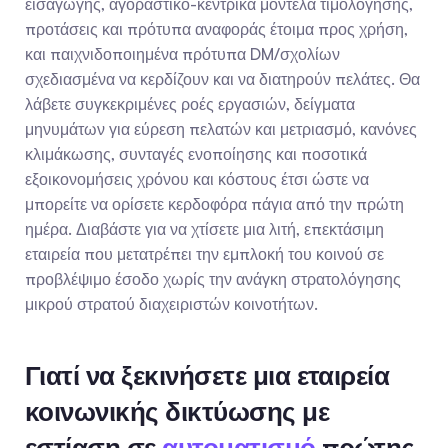
εισαγωγής, αγοραστικο-κεντρικά μοντέλα τιμολόγησης, 
προτάσεις και πρότυπα αναφοράς έτοιμα προς χρήση, 
και παιχνιδοποιημένα πρότυπα DM/σχολίων 
σχεδιασμένα να κερδίζουν και να διατηρούν πελάτες. Θα 
λάβετε συγκεκριμένες ροές εργασιών, δείγματα 
μηνυμάτων για εύρεση πελατών και μετριασμό, κανόνες 
κλιμάκωσης, συνταγές ενοποίησης και ποσοτικά 
εξοικονομήσεις χρόνου και κόστους έτσι ώστε να 
μπορείτε να ορίσετε κερδοφόρα πάγια από την πρώτη 
ημέρα. Διαβάστε για να χτίσετε μια λιτή, επεκτάσιμη 
εταιρεία που μετατρέπει την εμπλοκή του κοινού σε 
προβλέψιμο έσοδο χωρίς την ανάγκη στρατολόγησης 
μικρού στρατού διαχειριστών κοινοτήτων.
Γιατί να ξεκινήσετε μια εταιρεία 
κοινωνικής δικτύωσης με 
εστίαση σε 
αυτοματισμό
 πρώτης 