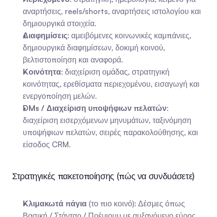
αναρτήσεις, reels/shorts, αναρτήσεις ιστολογίου και 
δημιουργικά στοιχεία.
Διαφημίσεις
: αμειβόμενες κοινωνικές καμπάνιες, 
δημιουργικά διαφημίσεων, δοκιμή κοινού, 
βελτιστοποίηση και αναφορά.
Κοινότητα
: διαχείριση ομάδας, στρατηγική 
κοινότητας, ερεθίσματα περιεχομένου, εισαγωγή και 
ενεργοποίηση μελών.
DMs / Διαχείριση υποψήφιων πελατών
: 
διαχείριση εισερχόμενων μηνυμάτων, ταξινόμηση 
υποψήφιων πελατών, σειρές παρακολούθησης, και 
είσοδος CRM.
Στρατηγικές πακετοποίησης (πώς να συνδυάσετε)
Κλιμακωτά πάγια
 (το πιο κοινό): Δέσμες όπως 
Βασική / Στάνταρ / Πρέμιουμ με αυξανόμενο εύρος 