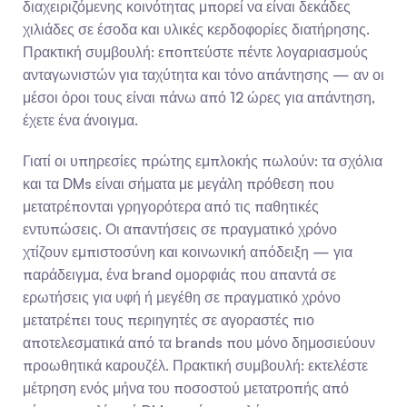
διαχειριζόμενης κοινότητας μπορεί να είναι δεκάδες 
χιλιάδες σε έσοδα και υλικές κερδοφορίες διατήρησης. 
Πρακτική συμβουλή: εποπτεύστε πέντε λογαριασμούς 
ανταγωνιστών για ταχύτητα και τόνο απάντησης — αν οι 
μέσοι όροι τους είναι πάνω από 12 ώρες για απάντηση, 
έχετε ένα άνοιγμα.
Γιατί οι υπηρεσίες πρώτης εμπλοκής πωλούν: τα σχόλια 
και τα DMs είναι σήματα με μεγάλη πρόθεση που 
μετατρέπονται γρηγορότερα από τις παθητικές 
εντυπώσεις. Οι απαντήσεις σε πραγματικό χρόνο 
χτίζουν εμπιστοσύνη και κοινωνική απόδειξη — για 
παράδειγμα, ένα brand ομορφιάς που απαντά σε 
ερωτήσεις για υφή ή μεγέθη σε πραγματικό χρόνο 
μετατρέπει τους περιηγητές σε αγοραστές πιο 
αποτελεσματικά από τα brands που μόνο δημοσιεύουν 
προωθητικά καρουζέλ. Πρακτική συμβουλή: εκτελέστε 
μέτρηση ενός μήνα του ποσοστού μετατροπής από 