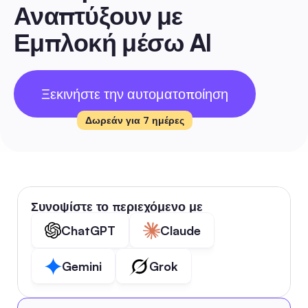
Αναπτύξουν με 
Εμπλοκή μέσω AI
Ξεκινήστε την αυτοματοποίηση
Δωρεάν για 7 ημέρες
Συνοψίστε το περιεχόμενο με
ChatGPT
Claude
Gemini
Grok