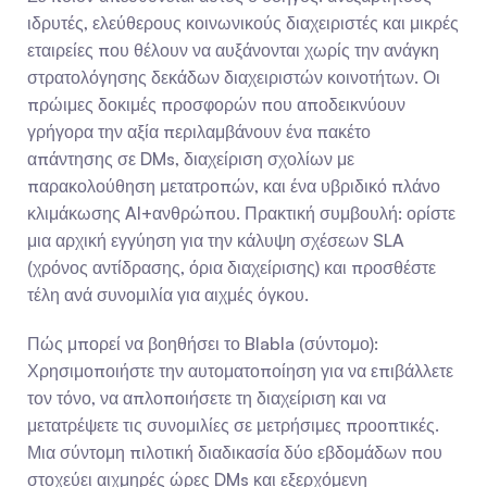
ιδρυτές, ελεύθερους κοινωνικούς διαχειριστές και μικρές 
εταιρείες που θέλουν να αυξάνονται χωρίς την ανάγκη 
στρατολόγησης δεκάδων διαχειριστών κοινοτήτων. Οι 
πρώιμες δοκιμές προσφορών που αποδεικνύουν 
γρήγορα την αξία περιλαμβάνουν ένα πακέτο 
απάντησης σε DMs, διαχείριση σχολίων με 
παρακολούθηση μετατροπών, και ένα υβριδικό πλάνο 
κλιμάκωσης AI+ανθρώπου. Πρακτική συμβουλή: ορίστε 
μια αρχική εγγύηση για την κάλυψη σχέσεων SLA 
(χρόνος αντίδρασης, όρια διαχείρισης) και προσθέστε 
τέλη ανά συνομιλία για αιχμές όγκου.
Πώς μπορεί να βοηθήσει το Blabla (σύντομο): 
Χρησιμοποιήστε την αυτοματοποίηση για να επιβάλλετε 
τον τόνο, να απλοποιήσετε τη διαχείριση και να 
μετατρέψετε τις συνομιλίες σε μετρήσιμες προοπτικές. 
Μια σύντομη πιλοτική διαδικασία δύο εβδομάδων που 
στοχεύει αιχμηρές ώρες DMs και εξερχόμενη 