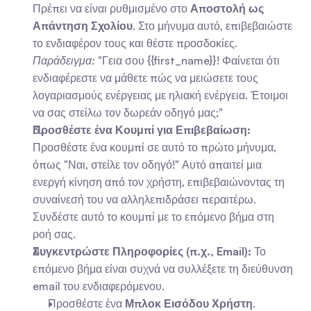
Πρέπει να είναι ρυθμισμένο στο 
Αποστολή ως 
Απάντηση Σχολίου
. Στο μήνυμα αυτό, επιβεβαιώστε 
το ενδιαφέρον τους και θέστε προσδοκίες.   
Παράδειγμα:
 "Γεια σου {{first_name}}! Φαίνεται ότι 
ενδιαφέρεστε να μάθετε πώς να μειώσετε τους 
λογαριασμούς ενέργειας με ηλιακή ενέργεια. Έτοιμοι 
να σας στείλω τον δωρεάν οδηγό μας;" 
Προσθέστε ένα Κουμπί για Επιβεβαίωση:
Προσθέστε ένα κουμπί σε αυτό το πρώτο μήνυμα, 
όπως "Ναι, στείλε τον οδηγό!" Αυτό απαιτεί μια 
ενεργή κίνηση από τον χρήστη, επιβεβαιώνοντας τη 
συναίνεσή του να αλληλεπιδράσει περαιτέρω. 
Συνδέστε αυτό το κουμπί με το επόμενο βήμα στη 
ροή σας.
Συγκεντρώστε Πληροφορίες (π.χ., Email):
 Το 
επόμενο βήμα είναι συχνά να συλλέξετε τη διεύθυνση 
email του ενδιαφερόμενου.
Προσθέστε ένα 
Μπλοκ Εισόδου Χρήστη
.