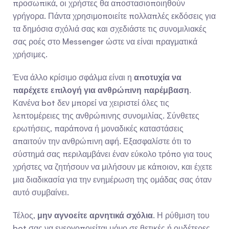
προσωπικά, οι χρήστες θα αποστασιοποιηθούν 
γρήγορα. Πάντα χρησιμοποιείτε πολλαπλές εκδόσεις για 
τα δημόσια σχόλιά σας και σχεδιάστε τις συνομιλιακές 
σας ροές στο Messenger ώστε να είναι πραγματικά 
χρήσιμες.
Ένα άλλο κρίσιμο σφάλμα είναι η 
αποτυχία να 
παρέχετε επιλογή για ανθρώπινη παρέμβαση
. 
Κανένα bot δεν μπορεί να χειριστεί όλες τις 
λεπτομέρειες της ανθρώπινης συνομιλίας. Σύνθετες 
ερωτήσεις, παράπονα ή μοναδικές καταστάσεις 
απαιτούν την ανθρώπινη αφή. Εξασφαλίστε ότι το 
σύστημά σας περιλαμβάνει έναν εύκολο τρόπο για τους 
χρήστες να ζητήσουν να μιλήσουν με κάποιον, και έχετε 
μια διαδικασία για την ενημέρωση της ομάδας σας όταν 
αυτό συμβαίνει.
Τέλος, 
μην αγνοείτε αρνητικά σχόλια
. Η ρύθμιση του 
bot σας να ενεργοποιείται μόνο σε θετικές ή ουδέτερες 