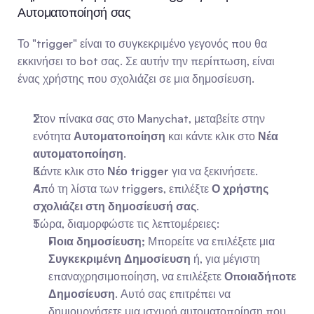
Αυτοματοποίησή σας
Το "trigger" είναι το συγκεκριμένο γεγονός που θα 
εκκινήσει το bot σας. Σε αυτήν την περίπτωση, είναι 
ένας χρήστης που σχολιάζει σε μια δημοσίευση.
Στον πίνακα σας στο Manychat, μεταβείτε στην 
ενότητα 
Αυτοματοποίηση
 και κάντε κλικ στο 
Νέα 
αυτοματοποίηση
.
Κάντε κλικ στο 
Νέο trigger
 για να ξεκινήσετε.
Από τη λίστα των triggers, επιλέξτε 
Ο χρήστης 
σχολιάζει στη δημοσίευσή σας
.
Τώρα, διαμορφώστε τις λεπτομέρειες:
Ποια δημοσίευση;
 Μπορείτε να επιλέξετε μια 
Συγκεκριμένη Δημοσίευση
 ή, για μέγιστη 
επαναχρησιμοποίηση, να επιλέξετε 
Οποιαδήποτε 
Δημοσίευση
. Αυτό σας επιτρέπει να 
δημιουργήσετε μια ισχυρή αυτοματοποίηση που 