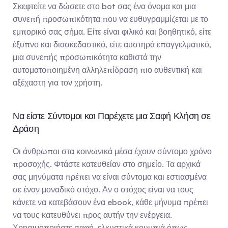
Σκεφτείτε να δώσετε στο bot σας ένα όνομα και μια 
συνεπή προσωπικότητα που να ευθυγραμμίζεται με το 
εμπορικό σας σήμα. Είτε είναι φιλικό και βοηθητικό, είτε 
έξυπνο και διασκεδαστικό, είτε αυστηρά επαγγελματικό, 
μια συνεπής προσωπικότητα καθιστά την 
αυτοματοποιημένη αλληλεπίδραση πιο αυθεντική και 
αξέχαστη για τον χρήστη.
Να είστε Σύντομοι και Παρέχετε μια Σαφή Κλήση σε 
Δράση
Οι άνθρωποι στα κοινωνικά μέσα έχουν σύντομο χρόνο 
προσοχής. Φτάστε κατευθείαν στο σημείο. Τα αρχικά 
σας μηνύματα πρέπει να είναι σύντομα και εστιασμένα 
σε έναν μοναδικό στόχο. Αν ο στόχος είναι να τους 
κάνετε να κατεβάσουν ένα ebook, κάθε μήνυμα πρέπει 
να τους κατευθύνει προς αυτήν την ενέργεια. 
Χρησιμοποιήστε σαφή, ελκυστικά κουμπιά όπως 