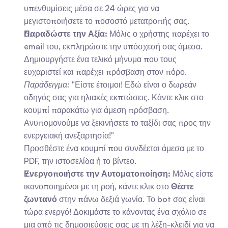
υπενθυμίσεις μέσα σε 24 ώρες για να 
μεγιστοποιήσετε το ποσοστό μετατροπής σας.
Παραδώστε την Αξία:
 Μόλις ο χρήστης παρέχει το 
email του, εκπληρώστε την υπόσχεσή σας άμεσα. 
Δημιουργήστε ένα τελικό μήνυμα που τους 
ευχαριστεί και παρέχει πρόσβαση στον πόρο.   
Παράδειγμα:
 "Είστε έτοιμοι! Εδώ είναι ο δωρεάν 
οδηγός σας για ηλιακές εκπτώσεις. Κάντε κλικ στο 
κουμπί παρακάτω για άμεση πρόσβαση. 
Ανυπομονούμε να ξεκινήσετε το ταξίδι σας προς την 
ενεργειακή ανεξαρτησία!"   
Προσθέστε ένα κουμπί που συνδέεται άμεσα με το 
PDF, την ιστοσελίδα ή το βίντεο.
Ενεργοποιήστε την Αυτοματοποίηση:
 Μόλις είστε 
ικανοποιημένοι με τη ροή, κάντε κλικ στο 
Θέστε 
ζωντανό
 στην πάνω δεξιά γωνία. Το bot σας είναι 
τώρα ενεργό! Δοκιμάστε το κάνοντας ένα σχόλιο σε 
μια από τις δημοσιεύσεις σας με τη λέξη-κλειδί για να 