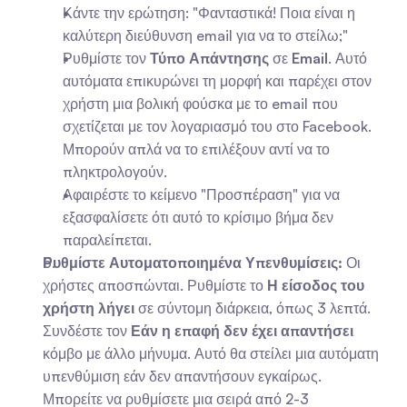
Κάντε την ερώτηση: "Φανταστικά! Ποια είναι η 
καλύτερη διεύθυνση email για να το στείλω;"
Ρυθμίστε τον 
Τύπο Απάντησης
 σε 
Email
. Αυτό 
αυτόματα επικυρώνει τη μορφή και παρέχει στον 
χρήστη μια βολική φούσκα με το email που 
σχετίζεται με τον λογαριασμό του στο Facebook. 
Μπορούν απλά να το επιλέξουν αντί να το 
πληκτρολογούν.
Αφαιρέστε το κείμενο "Προσπέραση" για να 
εξασφαλίσετε ότι αυτό το κρίσιμο βήμα δεν 
παραλείπεται.
Ρυθμίστε Αυτοματοποιημένα Υπενθυμίσεις:
 Οι 
χρήστες αποσπώνται. Ρυθμίστε το 
Η είσοδος του 
χρήστη λήγει
 σε σύντομη διάρκεια, όπως 3 λεπτά. 
Συνδέστε τον 
Εάν η επαφή δεν έχει απαντήσει
κόμβο με άλλο μήνυμα. Αυτό θα στείλει μια αυτόματη 
υπενθύμιση εάν δεν απαντήσουν εγκαίρως. 
Μπορείτε να ρυθμίσετε μια σειρά από 2-3 