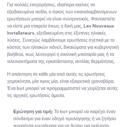
Για πολλές επιχειρήσεις, ιδιαίτερα εκείνες σε 
εξειδικευμένα πεδία, ο όγκος των επαναλαμβανόμενων 
ερωτήσεων μπορεί να είναι συντριπτικός. Φανταστείτε 
να είστε μια εταιρεία όπως η δική μας, 
Les Nouveaux 
Installateurs
, εξειδικευμένη στις έξυπνες ηλιακές 
λύσεις. Συνεχώς λαμβάνουμε ερωτήσεις σχετικά με το 
κόστος των ηλιακών πάνελ, δικαιώματα για κυβερνητική 
βοήθεια, πως λειτουργεί η εικονική μπαταρία μας ή τα 
πλεονεκτήματα της εγκατάστασης αντλίας θερμότητας.
Η απάντηση σε κάθε μία από αυτές τις ερωτήσεις 
χειροκίνητα, μία προς μία, είναι εξαιρετικά χρονοβόρα. 
Ένα bot μπορεί να προγραμματιστεί να χειρίζεται αυτές 
τις αρχικές ερωτήσεις άμεσα.
Ερώτηση για τιμή;
 Το bot μπορεί να παρέχει έναν 
σύνδεσμο για έναν οδηγό τιμολόγησης ή να ζητήσει 
προσόντα ερωτήματα για να δώσει μια εκτίμηση.