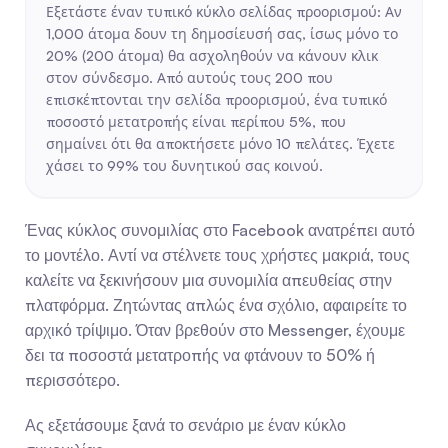
Εξετάστε έναν τυπικό κύκλο σελίδας προορισμού: Αν 
1,000 άτομα δουν τη δημοσίευσή σας, ίσως μόνο το 
20% (200 άτομα) θα ασχοληθούν να κάνουν κλικ 
στον σύνδεσμο. Από αυτούς τους 200 που 
επισκέπτονται την σελίδα προορισμού, ένα τυπικό 
ποσοστό μετατροπής είναι περίπου 5%, που 
σημαίνει ότι θα αποκτήσετε μόνο 10 πελάτες. Έχετε 
χάσει το 99% του δυνητικού σας κοινού.
Ένας κύκλος συνομιλίας στο Facebook ανατρέπει αυτό 
το μοντέλο. Αντί να στέλνετε τους χρήστες μακριά, τους 
καλείτε να ξεκινήσουν μια συνομιλία απευθείας στην 
πλατφόρμα. Ζητώντας απλώς ένα σχόλιο, αφαιρείτε το 
αρχικό τρίψιμο. Όταν βρεθούν στο Messenger, έχουμε 
δει τα ποσοστά μετατροπής να φτάνουν το 50% ή 
περισσότερο.
Ας εξετάσουμε ξανά το σενάριο με έναν κύκλο 