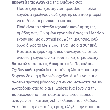
Σκεφτείτε τις Ανάγκες της Ομάδας σας:
Πόσοι χρήστες χρειάζονται πρόσβαση; Πολλά 
εργαλεία χρεώνουν ανά χρήστη, κάτι που μπορεί 
να αυξήσει σημαντικά το κόστος.
Ποιό είναι το επίπεδο τεχνικής ικανότητας της 
ομάδας σας; Ορισμένα εργαλεία όπως το Mention 
έχουν μια πιο αυστηρή καμπύλη μάθησης, ενώ 
άλλα όπως το Metricool είναι πιο διαισθητικά.
Χρειάζεστε χαρακτηριστικά συνεργασίας όπως 
ανάθεση εργασιών και εσωτερικές σημειώσεις;
Εκμεταλλευτείτε τις Δοκιμαστικές Περιόδους:
Σχεδόν κάθε εργαλείο σε αυτήν τη λίστα προσφέρει 
δωρεάν δοκιμή ή δωρεάν σχέδιο. Αυτή είναι η πιο 
αποτελεσματική μέθοδος για να διαπιστώσετε αν μια 
πλατφόρμα σας ταιριάζει. Στήστε ένα έργο για την 
παρακολούθηση της μάρκας σας, ενός βασικού 
ανταγωνιστή, και μιας λέξης-κλειδιού του κλάδου. 
Δοκιμάστε τη διεπαφή χρήστη, ελέγξτε την ποιότητα 