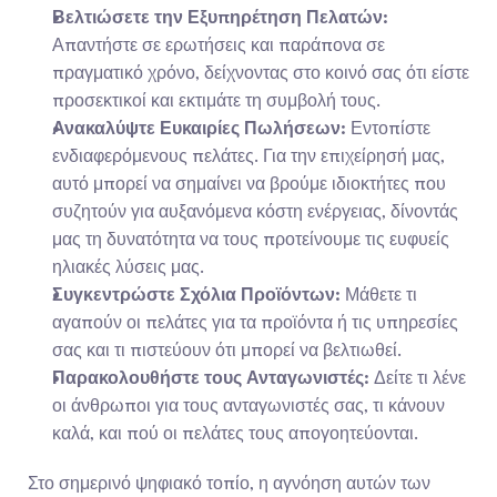
Βελτιώσετε την Εξυπηρέτηση Πελατών:
Απαντήστε σε ερωτήσεις και παράπονα σε 
πραγματικό χρόνο, δείχνοντας στο κοινό σας ότι είστε 
προσεκτικοί και εκτιμάτε τη συμβολή τους.
Ανακαλύψτε Ευκαιρίες Πωλήσεων:
 Εντοπίστε 
ενδιαφερόμενους πελάτες. Για την επιχείρησή μας, 
αυτό μπορεί να σημαίνει να βρούμε ιδιοκτήτες που 
συζητούν για αυξανόμενα κόστη ενέργειας, δίνοντάς 
μας τη δυνατότητα να τους προτείνουμε τις ευφυείς 
ηλιακές λύσεις μας.
Συγκεντρώστε Σχόλια Προϊόντων:
 Μάθετε τι 
αγαπούν οι πελάτες για τα προϊόντα ή τις υπηρεσίες 
σας και τι πιστεύουν ότι μπορεί να βελτιωθεί.
Παρακολουθήστε τους Ανταγωνιστές:
 Δείτε τι λένε 
οι άνθρωποι για τους ανταγωνιστές σας, τι κάνουν 
καλά, και πού οι πελάτες τους απογοητεύονται.
Στο σημερινό ψηφιακό τοπίο, η αγνόηση αυτών των 