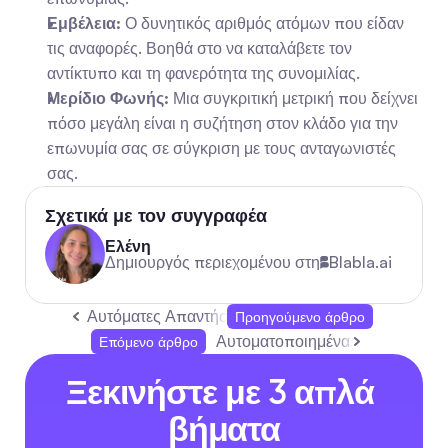
Εμβέλεια:
 Ο δυνητικός αριθμός ατόμων που είδαν 
τις αναφορές. Βοηθά στο να καταλάβετε τον 
αντίκτυπο και τη φανερότητα της συνομιλίας.
Μερίδιο Φωνής:
 Μια συγκριτική μετρική που δείχνει 
πόσο μεγάλη είναι η συζήτηση στον κλάδο για την 
επωνυμία σας σε σύγκριση με τους ανταγωνιστές 
σας.
Σχετικά με τον συγγραφέα
Ελένη
Δημιουργός περιεχομένου στη
Blabla.ai
Αυτόματες Απαντήσεις Email που Βελτιώνουν την
Προηγούμενο άρθρο
Αυτοματοποιημένα Μηνύματα Ζων
Επόμενο άρθρο
Ξεκινήστε με 3 απλά 
βήματα