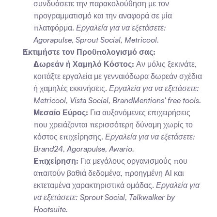
συνδυάσετε την παρακολούθηση με τον 
προγραμματισμό και την αναφορά σε μία 
πλατφόρμα. 
Εργαλεία για να εξετάσετε: 
Agorapulse, Sprout Social, Metricool.
Εκτιμήστε τον Προϋπολογισμό σας:
Δωρεάν ή Χαμηλό Κόστος:
 Αν μόλις ξεκινάτε, 
κοιτάξτε εργαλεία με γενναιόδωρα δωρεάν σχέδια 
ή χαμηλές εκκινήσεις. 
Εργαλεία για να εξετάσετε: 
Metricool, Vista Social, BrandMentions' free tools.
Μεσαίο Εύρος:
 Για αυξανόμενες επιχειρήσεις 
που χρειάζονται περισσότερη δύναμη χωρίς το 
κόστος επιχείρησης. 
Εργαλεία για να εξετάσετε: 
Brand24, Agorapulse, Awario.
Επιχείρηση:
 Για μεγάλους οργανισμούς που 
απαιτούν βαθιά δεδομένα, προηγμένη AI και 
εκτεταμένα χαρακτηριστικά ομάδας. 
Εργαλεία για 
να εξετάσετε: Sprout Social, Talkwalker by 
Hootsuite.