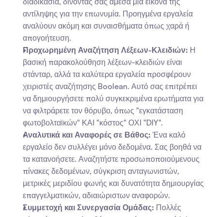
διαδικασία, δίνοντάς σας άμεσα μια εικόνα της 
αντίληψης για την επωνυμία. Προηγμένα εργαλεία 
αναλύουν ακόμη και συναισθήματα όπως χαρά ή 
απογοήτευση.
Προχωρημένη Αναζήτηση Λέξεων-Κλειδιών:
 Η 
βασική παρακολούθηση λέξεων-κλειδιών είναι 
στάνταρ, αλλά τα καλύτερα εργαλεία προσφέρουν 
χειριστές αναζήτησης Boolean. Αυτό σας επιτρέπει 
να δημιουργήσετε πολύ συγκεκριμένα ερωτήματα για 
να φιλτράρετε τον θόρυβο, όπως "εγκατάσταση 
φωτοβολταϊκών" ΚΑΙ "κόστος" ΟΧΙ "DIY".
Αναλυτικά και Αναφορές σε Βάθος:
 Ένα καλό 
εργαλείο δεν συλλέγει μόνο δεδομένα. Σας βοηθά να 
τα κατανοήσετε. Αναζητήστε προσωποποιούμενους 
πίνακες δεδομένων, σύγκριση ανταγωνιστών, 
μετρικές μεριδίου φωνής και δυνατότητα δημιουργίας 
επαγγελματικών, αδιαιώριστων αναφορών.
Συμμετοχή και Συνεργασία Ομάδας:
 Πολλές 