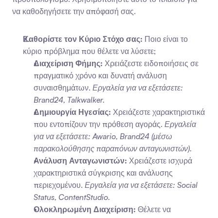
να καθοδηγήσετε την απόφασή σας.
Καθορίστε τον Κύριο Στόχο σας:
 Ποιο είναι το 
κύριο πρόβλημα που θέλετε να λύσετε; 
Διαχείριση Φήμης:
 Χρειάζεστε ειδοποιήσεις σε 
πραγματικό χρόνο και δυνατή ανάλυση 
συναισθημάτων. 
Εργαλεία για να εξετάσετε: 
Brand24, Talkwalker.
Δημιουργία Ηγεσίας:
 Χρειάζεστε χαρακτηριστικά 
που εντοπίζουν την πρόθεση αγοράς. 
Εργαλεία 
για να εξετάσετε: Awario, Brand24 (μέσω 
παρακολούθησης παραπόνων ανταγωνιστών).
Ανάλυση Ανταγωνιστών:
 Χρειάζεστε ισχυρά 
χαρακτηριστικά σύγκρισης και ανάλυσης 
περιεχομένου. 
Εργαλεία για να εξετάσετε: Social 
Status, ContentStudio.
Ολοκληρωμένη Διαχείριση:
 Θέλετε να 