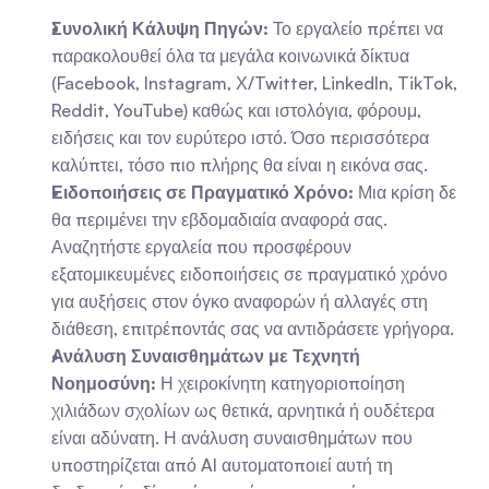
Συνολική Κάλυψη Πηγών:
 Το εργαλείο πρέπει να 
παρακολουθεί όλα τα μεγάλα κοινωνικά δίκτυα 
(Facebook, Instagram, Χ/Twitter, LinkedIn, TikTok, 
Reddit, YouTube) καθώς και ιστολόγια, φόρουμ, 
ειδήσεις και τον ευρύτερο ιστό. Όσο περισσότερα 
καλύπτει, τόσο πιο πλήρης θα είναι η εικόνα σας.
Ειδοποιήσεις σε Πραγματικό Χρόνο:
 Μια κρίση δε 
θα περιμένει την εβδομαδιαία αναφορά σας. 
Αναζητήστε εργαλεία που προσφέρουν 
εξατομικευμένες ειδοποιήσεις σε πραγματικό χρόνο 
για αυξήσεις στον όγκο αναφορών ή αλλαγές στη 
διάθεση, επιτρέποντάς σας να αντιδράσετε γρήγορα.
Ανάλυση Συναισθημάτων με Τεχνητή 
Νοημοσύνη:
 Η χειροκίνητη κατηγοριοποίηση 
χιλιάδων σχολίων ως θετικά, αρνητικά ή ουδέτερα 
είναι αδύνατη. Η ανάλυση συναισθημάτων που 
υποστηρίζεται από AI αυτοματοποιεί αυτή τη 