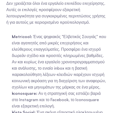
Δεν χρειάζεται όλοι ένα εργαλείο επιπέδου επιχείρησης. 
Αυτές οι επιλογές προσφέρουν εξαιρετική 
λειτουργικότητα για συγκεκριμένες περιπτώσεις χρήσης 
ή για αυτούς με περιορισμένο προϋπολογισμό.
Metricool:
 Ένας ψηφιακός "Ελβετικός Σουγιάς" που 
είναι αγαπητός από μικρές επιχειρήσεις και 
ελεύθερους επαγγελματίες. Προσφέρει ένα ισχυρό 
δωρεάν σχέδιο και προσιτές πληρωμένες βαθμίδες. 
Αν και κυρίως ένα εργαλείο χρονοπρογραμματισμού 
και ανάλυσης, το ενιαίο inbox και η βασική 
παρακολούθηση λέξεων-κλειδιών παρέχουν ισχυρή 
κοινωνική ακρόαση για τη διαχείριση των αναφορών, 
σχολίων και μηνυμάτων της μάρκας σε ένα μέρος.
Iconosquare:
 Αν η στρατηγική σας εστιάζει βαριά 
στο Instagram και το Facebook, το Iconosquare 
είναι εξαιρετική επιλογή.
Vista Social:
 Ένα ακόμη εξαιρετικό ολοκληρωμένο 