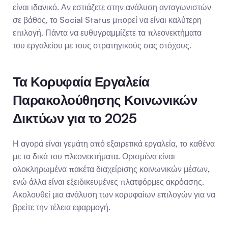
είναι ιδανικό. Αν εστιάζετε στην ανάλυση ανταγωνιστών 
σε βάθος, το Social Status μπορεί να είναι καλύτερη 
επιλογή. Πάντα να ευθυγραμμίζετε τα πλεονεκτήματα 
του εργαλείου με τους στρατηγικούς σας στόχους.
Τα Κορυφαία Εργαλεία 
Παρακολούθησης Κοινωνικών 
Δικτύων για το 2025
Η αγορά είναι γεμάτη από εξαιρετικά εργαλεία, το καθένα 
με τα δικά του πλεονεκτήματα. Ορισμένα είναι 
ολοκληρωμένα πακέτα διαχείρισης κοινωνικών μέσων, 
ενώ άλλα είναι εξειδικευμένες πλατφόρμες ακρόασης. 
Ακολουθεί μια ανάλυση των κορυφαίων επιλογών για να 
βρείτε την τέλεια εφαρμογή.