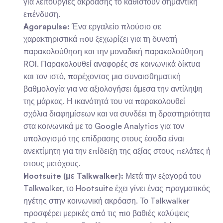
για λειτουργίες ακρόασης το καθιστούν σημαντική 
επένδυση.
Agorapulse:
 Ένα εργαλείο πλούσιο σε 
χαρακτηριστικά που ξεχωρίζει για τη δυνατή 
παρακολούθηση και την μοναδική παρακολούθηση 
ROI. Παρακολουθεί αναφορές σε κοινωνικά δίκτυα 
και τον ιστό, παρέχοντας μια συναισθηματική 
βαθμολογία για να αξιολογήσει άμεσα την αντίληψη 
της μάρκας. Η ικανότητά του να παρακολουθεί 
σχόλια διαφημίσεων και να συνδέει τη δραστηριότητα 
στα κοινωνικά με το Google Analytics για τον 
υπολογισμό της επίδρασης στους έσοδα είναι 
ανεκτίμητη για την επίδειξη της αξίας στους πελάτες ή 
στους μετόχους.
Hootsuite (με Talkwalker):
 Μετά την εξαγορά του 
Talkwalker, το Hootsuite έχει γίνει ένας πραγματικός 
ηγέτης στην κοινωνική ακρόαση. Το Talkwalker 
προσφέρει μερικές από τις πιο βαθιές καλύψεις 