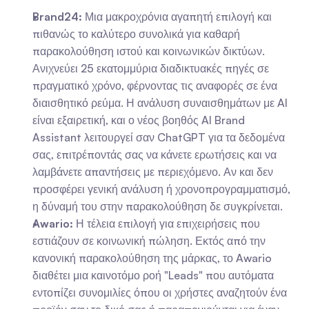
Brand24:
 Μια μακροχρόνια αγαπητή επιλογή και 
πιθανώς το καλύτερο συνολικά για καθαρή 
παρακολούθηση ιστού και κοινωνικών δικτύων. 
Ανιχνεύει 25 εκατομμύρια διαδικτυακές πηγές σε 
πραγματικό χρόνο, φέρνοντας τις αναφορές σε ένα 
διαισθητικό ρεύμα. Η ανάλυση συναισθημάτων με AI 
είναι εξαιρετική, και ο νέος βοηθός AI Brand 
Assistant λειτουργεί σαν ChatGPT για τα δεδομένα 
σας, επιτρέποντάς σας να κάνετε ερωτήσεις και να 
λαμβάνετε απαντήσεις με περιεχόμενο. Αν και δεν 
προσφέρει γενική ανάλυση ή χρονοπρογραμματισμό, 
η δύναμή του στην παρακολούθηση δε συγκρίνεται.
Awario:
 Η τέλεια επιλογή για επιχειρήσεις που 
εστιάζουν σε κοινωνική πώληση. Εκτός από την 
κανονική παρακολούθηση της μάρκας, το Awario 
διαθέτει μια καινοτόμο ροή "Leads" που αυτόματα 
εντοπίζει συνομιλίες όπου οι χρήστες αναζητούν ένα 