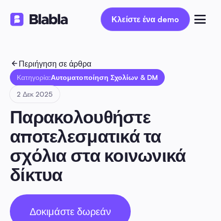
Κλείστε ένα demo
Κλείστε ένα demo
Περιήγηση σε άρθρα
Κατηγορία:
Αυτοματοποίηση Σχολίων & DM
2 Δεκ 2025
Παρακολουθήστε 
αποτελεσματικά τα 
σχόλια στα κοινωνικά 
δίκτυα
Δοκιμάστε δωρεάν