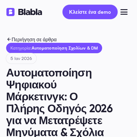
Κλείστε ένα demo
Κλείστε ένα demo
Περιήγηση σε άρθρα
Κατηγορία:
Αυτοματοποίηση Σχολίων & DM
5 Ιαν 2026
Αυτοματοποίηση 
Ψηφιακού 
Μάρκετινγκ: Ο 
Πλήρης Οδηγός 2026 
για να Μετατρέψετε 
Μηνύματα & Σχόλια 