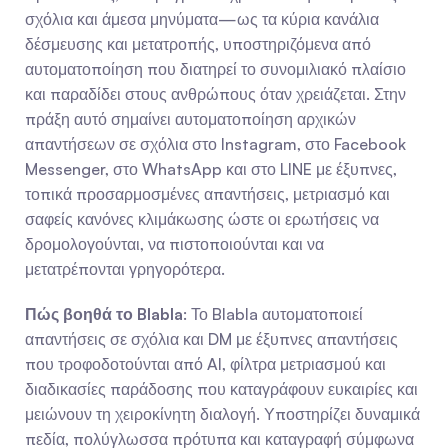
σχόλια και άμεσα μηνύματα—ως τα κύρια κανάλια 
δέσμευσης και μετατροπής, υποστηριζόμενα από 
αυτοματοποίηση που διατηρεί το συνομιλιακό πλαίσιο 
και παραδίδει στους ανθρώπους όταν χρειάζεται. Στην 
πράξη αυτό σημαίνει αυτοματοποίηση αρχικών 
απαντήσεων σε σχόλια στο Instagram, στο Facebook 
Messenger, στο WhatsApp και στο LINE με έξυπνες, 
τοπικά προσαρμοσμένες απαντήσεις, μετριασμό και 
σαφείς κανόνες κλιμάκωσης ώστε οι ερωτήσεις να 
δρομολογούνται, να πιστοποιούνται και να 
μετατρέπονται γρηγορότερα.
Πώς βοηθά το Blabla
: Το Blabla αυτοματοποιεί 
απαντήσεις σε σχόλια και DM με έξυπνες απαντήσεις 
που τροφοδοτούνται από AI, φίλτρα μετριασμού και 
διαδικασίες παράδοσης που καταγράφουν ευκαιρίες και 
μειώνουν τη χειροκίνητη διαλογή. Υποστηρίζει δυναμικά 
πεδία, πολύγλωσσα πρότυπα και καταγραφή σύμφωνα 