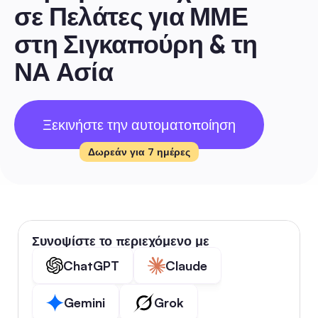
σε Πελάτες για ΜΜΕ 
στη Σιγκαπούρη & τη 
ΝΑ Ασία
Ξεκινήστε την αυτοματοποίηση
Δωρεάν για 7 ημέρες
Συνοψίστε το περιεχόμενο με
ChatGPT
Claude
Gemini
Grok