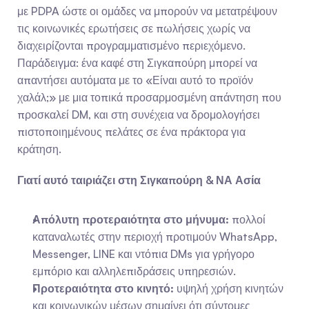
με PDPA ώστε οι ομάδες να μπορούν να μετατρέψουν 
τις κοινωνικές ερωτήσεις σε πωλήσεις χωρίς να 
διαχειρίζονται προγραμματισμένο περιεχόμενο. 
Παράδειγμα: ένα καφέ στη Σιγκαπούρη μπορεί να 
απαντήσει αυτόματα με το «Είναι αυτό το προϊόν 
χαλάλ;» με μια τοπικά προσαρμοσμένη απάντηση που 
προσκαλεί DM, και στη συνέχεια να δρομολογήσει 
πιστοποιημένους πελάτες σε ένα πράκτορα για 
κράτηση.
Γιατί αυτό ταιριάζει στη Σιγκαπούρη & ΝΑ Ασία
Απόλυτη προτεραιότητα στο μήνυμα:
 πολλοί 
καταναλωτές στην περιοχή προτιμούν WhatsApp, 
Messenger, LINE και ντόπια DMs για γρήγορο 
εμπόριο και αλληλεπιδράσεις υπηρεσιών.
Προτεραιότητα στο κινητό:
 υψηλή χρήση κινητών 
και κοινωνικών μέσων σημαίνει ότι σύντομες 