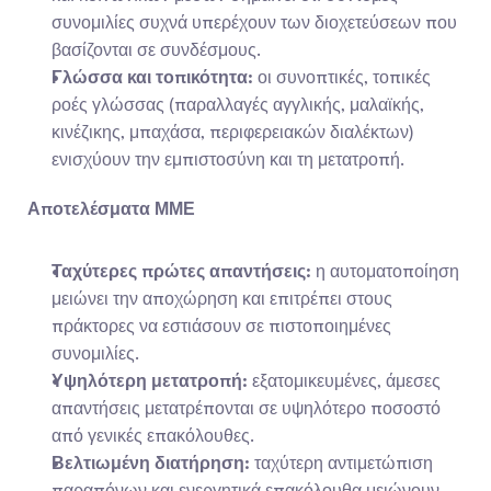
συνομιλίες συχνά υπερέχουν των διοχετεύσεων που 
βασίζονται σε συνδέσμους.
Γλώσσα και τοπικότητα:
 οι συνοπτικές, τοπικές 
ροές γλώσσας (παραλλαγές αγγλικής, μαλαϊκής, 
κινέζικης, μπαχάσα, περιφερειακών διαλέκτων) 
ενισχύουν την εμπιστοσύνη και τη μετατροπή.
Αποτελέσματα ΜΜΕ
Ταχύτερες πρώτες απαντήσεις:
 η αυτοματοποίηση 
μειώνει την αποχώρηση και επιτρέπει στους 
πράκτορες να εστιάσουν σε πιστοποιημένες 
συνομιλίες.
Υψηλότερη μετατροπή:
 εξατομικευμένες, άμεσες 
απαντήσεις μετατρέπονται σε υψηλότερο ποσοστό 
από γενικές επακόλουθες.
Βελτιωμένη διατήρηση:
 ταχύτερη αντιμετώπιση 
παραπόνων και ενεργητικά επακόλουθα μειώνουν 