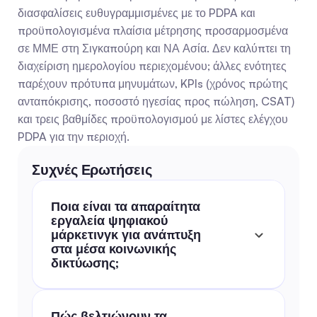
διασφαλίσεις ευθυγραμμισμένες με το PDPA και 
προϋπολογισμένα πλαίσια μέτρησης προσαρμοσμένα 
σε ΜΜΕ στη Σιγκαπούρη και ΝΑ Ασία. Δεν καλύπτει τη 
διαχείριση ημερολογίου περιεχομένου; άλλες ενότητες 
παρέχουν πρότυπα μηνυμάτων, KPIs (χρόνος πρώτης 
ανταπόκρισης, ποσοστό ηγεσίας προς πώληση, CSAT) 
και τρεις βαθμίδες προϋπολογισμού με λίστες ελέγχου 
PDPA για την περιοχή.
Συχνές Ερωτήσεις
Ποια είναι τα απαραίτητα 
εργαλεία ψηφιακού 
μάρκετινγκ για ανάπτυξη 
στα μέσα κοινωνικής 
δικτύωσης;
Πώς βελτιώνουν τα 