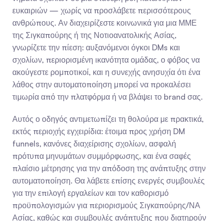
ευκαιριών — χωρίς να προσλάβετε περισσότερους 
ανθρώπους. Αν διαχειρίζεστε κοινωνικά για μια ΜΜΕ 
της Σιγκαπούρης ή της Νοτιοανατολικής Ασίας, 
γνωρίζετε την πίεση: αυξανόμενοι όγκοι DMs και 
σχολίων, περιορισμένη ικανότητα ομάδας, ο φόβος να 
ακούγεστε ρομποτικοί, και η συνεχής ανησυχία ότι ένα 
λάθος στην αυτοματοποίηση μπορεί να προκαλέσει 
τιμωρία από την πλατφόρμα ή να βλάψει το brand σας.
Αυτός ο οδηγός αντιμετωπίζει τη θολούρα με πρακτικά, 
εκτός περιοχής εγχειρίδια: έτοιμα προς χρήση DM 
funnels, κανόνες διαχείρισης σχολίων, ασφαλή 
πρότυπα μηνυμάτων συμμόρφωσης, και ένα σαφές 
πλαίσιο μέτρησης για την απόδοση της ανάπτυξης στην 
αυτοματοποίηση. Θα λάβετε επίσης ενεργές συμβουλές 
για την επιλογή εργαλείων και τον καθορισμό 
προϋπολογισμών για περιορισμούς Σιγκαπούρης/ΝΑ 
Ασίας, καθώς και συμβουλές ανάπτυξης που διατηρούν 