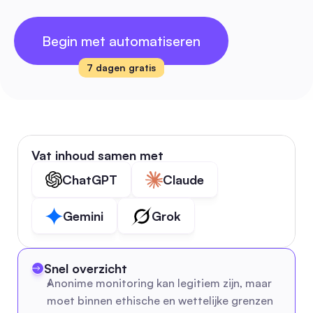
Begin met automatiseren
7 dagen gratis
Vat inhoud samen met
ChatGPT
Claude
Gemini
Grok
Snel overzicht
Anonime monitoring kan legitiem zijn, maar 
moet binnen ethische en wettelijke grenzen 