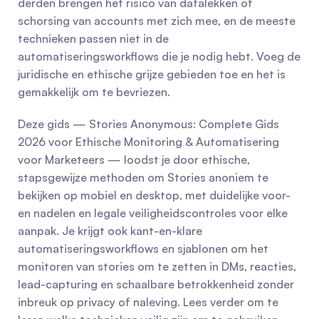
derden brengen het risico van datalekken of 
schorsing van accounts met zich mee, en de meeste 
technieken passen niet in de 
automatiseringsworkflows die je nodig hebt. Voeg de 
juridische en ethische grijze gebieden toe en het is 
gemakkelijk om te bevriezen.
Deze gids — Stories Anonymous: Complete Gids 
2026 voor Ethische Monitoring & Automatisering 
voor Marketeers — loodst je door ethische, 
stapsgewijze methoden om Stories anoniem te 
bekijken op mobiel en desktop, met duidelijke voor- 
en nadelen en legale veiligheidscontroles voor elke 
aanpak. Je krijgt ook kant-en-klare 
automatiseringsworkflows en sjablonen om het 
monitoren van stories om te zetten in DMs, reacties, 
lead-capturing en schaalbare betrokkenheid zonder 
inbreuk op privacy of naleving. Lees verder om te 