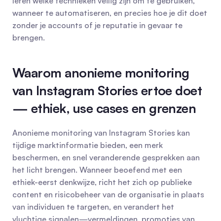
leren welke technieken veilig zijn om te gebruiken, 
wanneer te automatiseren, en precies hoe je dit doet 
zonder je accounts of je reputatie in gevaar te 
brengen.
Waarom anonieme monitoring 
van Instagram Stories ertoe doet 
— ethiek, use cases en grenzen
Anonieme monitoring van Instagram Stories kan 
tijdige marktinformatie bieden, een merk 
beschermen, en snel veranderende gesprekken aan 
het licht brengen. Wanneer beoefend met een 
ethiek-eerst denkwijze, richt het zich op publieke 
content en risicobeheer van de organisatie in plaats 
van individuen te targeten, en verandert het 
vluchtige signalen—vermeldingen, promoties van 