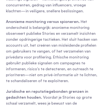
concurrenten, gedrag van influencers, vroege 
klachten—in veiligere, snellere beslissingen.
Anonieme monitoring versus spioneren.
 Het 
onderscheid is belangrijk: anonieme monitoring 
observeert publieke Stories en verzamelt inzichten 
zonder opdringerige tactieken. Het sluit hacken van 
accounts uit, het creëren van misleidende profielen 
om gebruikers te vangen, of het verzamelen van 
privédata voor profilering. Ethische monitoring 
gebruikt publieke signalen om campagnes te 
informeren, risico's te detecteren, en outreach te 
prioriteren—niet om privé-informatie uit te lichten, 
te schandaliseren of te exploiteren.
Juridische en reputatiegebonden grenzen in 
gedachten houden.
 Voordat je Stories op grote 
schaal verzamelt, wees je bewust van de 