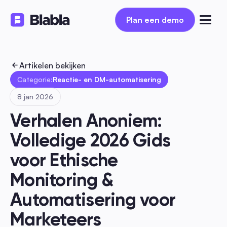
Plan een demo
Plan een demo
Artikelen bekijken
Categorie:
Reactie- en DM-automatisering
8 jan 2026
Verhalen Anoniem: 
Volledige 2026 Gids 
voor Ethische 
Monitoring & 
Automatisering voor 
Marketeers