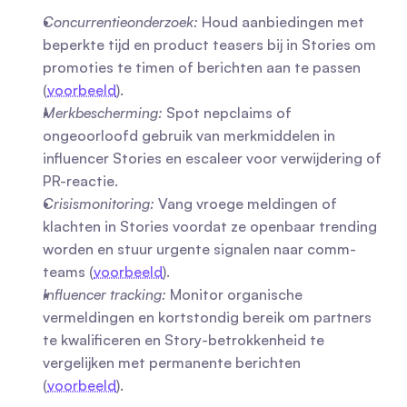
Concurrentieonderzoek:
 Houd aanbiedingen met 
beperkte tijd en product teasers bij in Stories om 
promoties te timen of berichten aan te passen 
(
voorbeeld
).
Merkbescherming:
 Spot nepclaims of 
ongeoorloofd gebruik van merkmiddelen in 
influencer Stories en escaleer voor verwijdering of 
PR-reactie.
Crisismonitoring:
 Vang vroege meldingen of 
klachten in Stories voordat ze openbaar trending 
worden en stuur urgente signalen naar comm-
teams (
voorbeeld
).
Influencer tracking:
 Monitor organische 
vermeldingen en kortstondig bereik om partners 
te kwalificeren en Story-betrokkenheid te 
vergelijken met permanente berichten 
(
voorbeeld
).