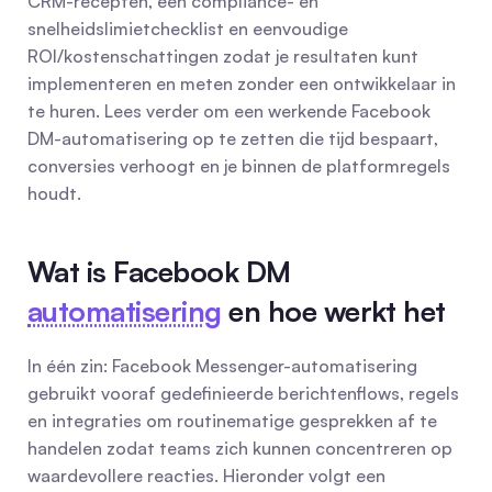
CRM-recepten, een compliance- en 
snelheidslimietchecklist en eenvoudige 
ROI/kostenschattingen zodat je resultaten kunt 
implementeren en meten zonder een ontwikkelaar in 
te huren. Lees verder om een werkende Facebook 
DM-automatisering op te zetten die tijd bespaart, 
conversies verhoogt en je binnen de platformregels 
houdt.
Wat is Facebook DM 
automatisering
 en hoe werkt het
In één zin: Facebook Messenger-automatisering 
gebruikt vooraf gedefinieerde berichtenflows, regels 
en integraties om routinematige gesprekken af te 
handelen zodat teams zich kunnen concentreren op 
waardevollere reacties. Hieronder volgt een 