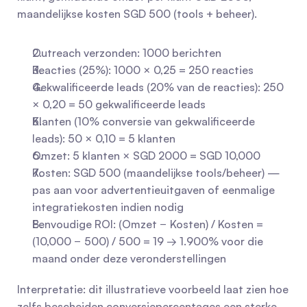
maandelijkse kosten SGD 500 (tools + beheer).
Outreach verzonden: 1000 berichten
Reacties (25%): 1000 × 0,25 = 250 reacties
Gekwalificeerde leads (20% van de reacties): 250 
× 0,20 = 50 gekwalificeerde leads
Klanten (10% conversie van gekwalificeerde 
leads): 50 × 0,10 = 5 klanten
Omzet: 5 klanten × SGD 2000 = SGD 10,000
Kosten: SGD 500 (maandelijkse tools/beheer) — 
pas aan voor advertentieuitgaven of eenmalige 
integratiekosten indien nodig
Eenvoudige ROI: (Omzet − Kosten) / Kosten = 
(10,000 − 500) / 500 = 19 → 1.900% voor die 
maand onder deze veronderstellingen
Interpretatie: dit illustratieve voorbeeld laat zien hoe 
zelfs bescheiden conversiepercentages een sterke 