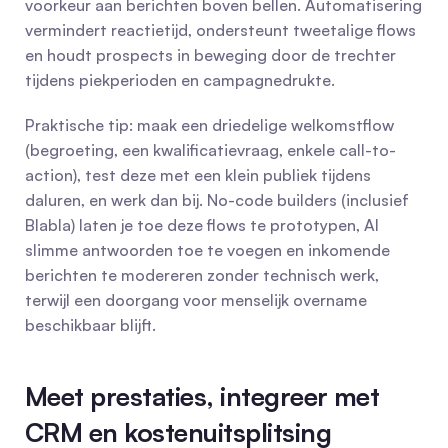
voorkeur aan berichten boven bellen. Automatisering 
vermindert reactietijd, ondersteunt tweetalige flows 
en houdt prospects in beweging door de trechter 
tijdens piekperioden en campagnedrukte.
Praktische tip: maak een driedelige welkomstflow 
(begroeting, een kwalificatievraag, enkele call-to-
action), test deze met een klein publiek tijdens 
daluren, en werk dan bij. No-code builders (inclusief 
Blabla) laten je toe deze flows te prototypen, AI 
slimme antwoorden toe te voegen en inkomende 
berichten te modereren zonder technisch werk, 
terwijl een doorgang voor menselijk overname 
beschikbaar blijft.
Meet prestaties, integreer met 
CRM en kostenuitsplitsing 