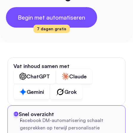
Begin met automatiseren
7 dagen gratis
Vat inhoud samen met
ChatGPT
Claude
Gemini
Grok
Snel overzicht
Facebook DM-automatisering schaalt 
gesprekken op terwijl personalisatie 