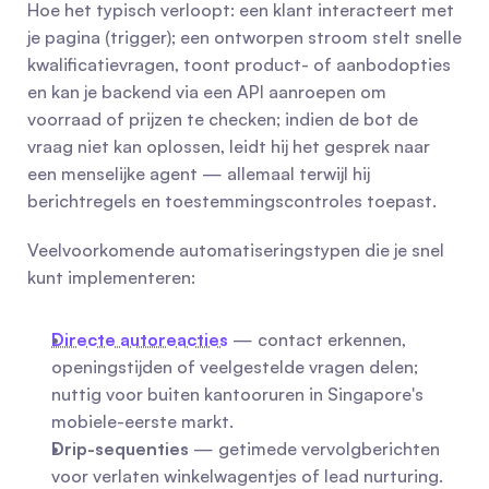
Hoe het typisch verloopt: een klant interacteert met 
je pagina (trigger); een ontworpen stroom stelt snelle 
kwalificatievragen, toont product- of aanbodopties 
en kan je backend via een API aanroepen om 
voorraad of prijzen te checken; indien de bot de 
vraag niet kan oplossen, leidt hij het gesprek naar 
een menselijke agent — allemaal terwijl hij 
berichtregels en toestemmingscontroles toepast.
Veelvoorkomende automatiseringstypen die je snel 
kunt implementeren:
Directe autoreacties
 — contact erkennen, 
openingstijden of veelgestelde vragen delen; 
nuttig voor buiten kantooruren in Singapore's 
mobiele-eerste markt.
Drip-sequenties
 — getimede vervolgberichten 
voor verlaten winkelwagentjes of lead nurturing.