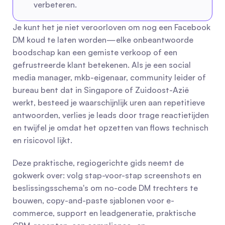
verbeteren.
Je kunt het je niet veroorloven om nog een Facebook 
DM koud te laten worden—elke onbeantwoorde 
boodschap kan een gemiste verkoop of een 
gefrustreerde klant betekenen. Als je een social 
media manager, mkb-eigenaar, community leider of 
bureau bent dat in Singapore of Zuidoost-Azië 
werkt, besteed je waarschijnlijk uren aan repetitieve 
antwoorden, verlies je leads door trage reactietijden 
en twijfel je omdat het opzetten van flows technisch 
en risicovol lijkt.
Deze praktische, regiogerichte gids neemt de 
gokwerk over: volg stap-voor-stap screenshots en 
beslissingsschema's om no-code DM trechters te 
bouwen, copy-and-paste sjablonen voor e-
commerce, support en leadgeneratie, praktische 