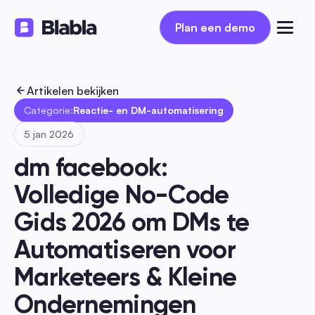
Plan een demo
Plan een demo
Artikelen bekijken
Categorie:
Reactie- en DM-automatisering
5 jan 2026
dm facebook: 
Volledige No-Code 
Gids 2026 om DMs te 
Automatiseren voor 
Marketeers & Kleine 
Ondernemingen