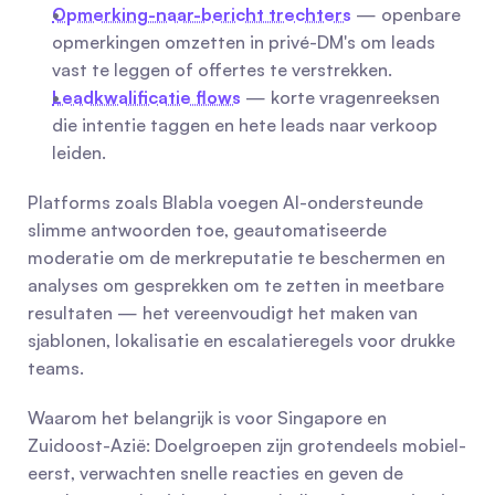
Opmerking-naar-bericht trechters
 — openbare 
opmerkingen omzetten in privé-DM's om leads 
vast te leggen of offertes te verstrekken.
Leadkwalificatie flows
 — korte vragenreeksen 
die intentie taggen en hete leads naar verkoop 
leiden.
Platforms zoals Blabla voegen AI-ondersteunde 
slimme antwoorden toe, geautomatiseerde 
moderatie om de merkreputatie te beschermen en 
analyses om gesprekken om te zetten in meetbare 
resultaten — het vereenvoudigt het maken van 
sjablonen, lokalisatie en escalatieregels voor drukke 
teams.
Waarom het belangrijk is voor Singapore en 
Zuidoost-Azië: Doelgroepen zijn grotendeels mobiel-
eerst, verwachten snelle reacties en geven de 