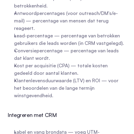
betrokkenheid.
Antwoordpercentages (voor outreach/DM's/e-
mail) — percentage van mensen dat terug 
reageert.
Lead-percentage — percentage van betrokken 
gebruikers die leads worden (in CRM vastgelegd).
Conversiepercentage — percentage van leads 
dat klant wordt.
Kost per acquisitie (CPA) — totale kosten 
gedeeld door aantal klanten.
Klantenlevensduurwaarde (LTV) en ROI — voor 
het beoordelen van de lange termijn 
winstgevendheid.
Integreren met CRM
Label en vang brondata — voeg UTM-