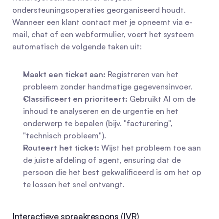
ondersteuningsoperaties georganiseerd houdt. 
Wanneer een klant contact met je opneemt via e-
mail, chat of een webformulier, voert het systeem 
automatisch de volgende taken uit:
Maakt een ticket aan:
 Registreren van het 
probleem zonder handmatige gegevensinvoer.
Classificeert en prioriteert:
 Gebruikt AI om de 
inhoud te analyseren en de urgentie en het 
onderwerp te bepalen (bijv. "facturering", 
"technisch probleem").
Routeert het ticket:
 Wijst het probleem toe aan 
de juiste afdeling of agent, ensuring dat de 
persoon die het best gekwalificeerd is om het op 
te lossen het snel ontvangt.
Interactieve spraakrespons (IVR)