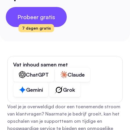
Probeer gratis
7 dagen gratis
Vat inhoud samen met
ChatGPT
Claude
Gemini
Grok
Voel je je overweldigd door een toenemende stroom 
van klantvragen? Naarmate je bedrijf groeit, kan het 
opschalen van je supportteam om tijdige en 
hoogwaardige service te bieden een onmogelijke 