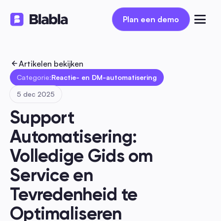
Plan een demo
Plan een demo
Artikelen bekijken
Categorie:
Reactie- en DM-automatisering
5 dec 2025
Support 
Automatisering: 
Volledige Gids om 
Service en 
Tevredenheid te 
Optimaliseren