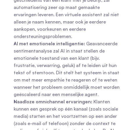
geschiedenis van een klant met je bedrijf, zal 
automatisering zeer op maat gemaakte 
ervaringen leveren. Een virtuele assistent zal niet 
alleen je naam kennen, maar ook je eerdere 
aankopen, voorkeuren en eerdere 
ondersteuningsproblemen.
AI met emotionele intelligentie:
 Geavanceerde 
sentimentanalyse zal AI in staat stellen de 
emotionele toestand van een klant (bijv. 
frustratie, verwarring, geluk) af te leiden uit hun 
tekst of stemtoon. Dit stelt het systeem in staat 
om met meer empathie te reageren of te weten 
wanneer het probleem onmiddellijk moet worden 
geëscaleerd naar een menselijke agent.
Naadloze omnichannel ervaringen:
 Klanten 
kunnen een gesprek op één kanaal (zoals sociale 
media) starten en het voortzetten op een ander 
(zoals e-mail of telefoon) zonder de context te 