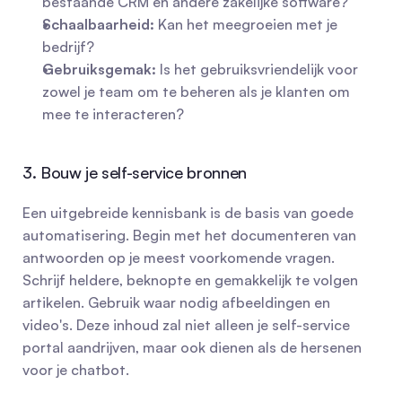
bestaande CRM en andere zakelijke software?
Schaalbaarheid:
 Kan het meegroeien met je 
bedrijf?
Gebruiksgemak:
 Is het gebruiksvriendelijk voor 
zowel je team om te beheren als je klanten om 
mee te interacteren?
3. Bouw je self-service bronnen
Een uitgebreide kennisbank is de basis van goede 
automatisering. Begin met het documenteren van 
antwoorden op je meest voorkomende vragen. 
Schrijf heldere, beknopte en gemakkelijk te volgen 
artikelen. Gebruik waar nodig afbeeldingen en 
video's. Deze inhoud zal niet alleen je self-service 
portal aandrijven, maar ook dienen als de hersenen 
voor je chatbot.