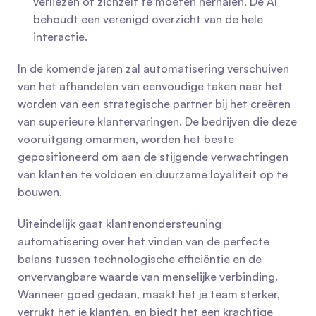
verliezen of zichzelf te moeten herhalen. De AI 
behoudt een verenigd overzicht van de hele 
interactie.
In de komende jaren zal automatisering verschuiven 
van het afhandelen van eenvoudige taken naar het 
worden van een strategische partner bij het creëren 
van superieure klantervaringen. De bedrijven die deze 
vooruitgang omarmen, worden het beste 
gepositioneerd om aan de stijgende verwachtingen 
van klanten te voldoen en duurzame loyaliteit op te 
bouwen.
Uiteindelijk gaat klantenondersteuning 
automatisering over het vinden van de perfecte 
balans tussen technologische efficiëntie en de 
onvervangbare waarde van menselijke verbinding. 
Wanneer goed gedaan, maakt het je team sterker, 
verrukt het je klanten, en biedt het een krachtige 