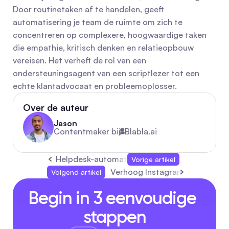
Door routinetaken af te handelen, geeft 
automatisering je team de ruimte om zich te 
concentreren op complexere, hoogwaardige taken 
die empathie, kritisch denken en relatieopbouw 
vereisen. Het verheft de rol van een 
ondersteuningsagent van een scriptlezer tot een 
echte klantadvocaat en probleemoplosser.
Over de auteur
Jason
Contentmaker bij
Blabla.ai
Helpdesk-automatisering: strategieën, tools
Vorige artikel
Verhoog Instagram Betrokkenh
Volgend artikel
Begin in 3 eenvoudige 
stappen