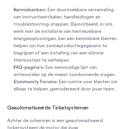
Kennisbanken:
 Een doorzoekbare verzameling 
van instructieartikelen, handleidingen en 
troubleshooting-stappen. Bijvoorbeeld, in ons 
werk met de installatie van hernieuwbare 
energieoplossingen, kan een kennisbank klanten 
helpen om hun zonneproductiegegevens te 
begrijpen of een instelling van een slimme 
thermostaat te verhelpen.
FAQ-pagina's:
 Een eenvoudige lijst van 
antwoorden op de meest voorkomende vragen.
Community Forums:
 Een ruimte voor klanten om 
elkaar te helpen, gemodereerd door jouw team.
Geautomatiseerde Ticketsystemen
Achter de schermen is een geautomatiseerd 
ticketsysteem de motor die jouw 