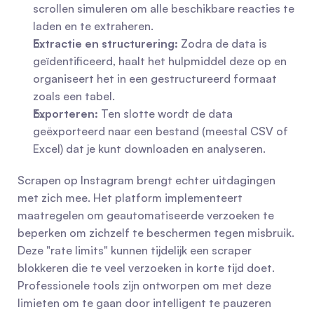
scrollen simuleren om alle beschikbare reacties te 
laden en te extraheren.
Extractie en structurering:
 Zodra de data is 
geïdentificeerd, haalt het hulpmiddel deze op en 
organiseert het in een gestructureerd formaat 
zoals een tabel.
Exporteren:
 Ten slotte wordt de data 
geëxporteerd naar een bestand (meestal CSV of 
Excel) dat je kunt downloaden en analyseren.
Scrapen op Instagram brengt echter uitdagingen 
met zich mee. Het platform implementeert 
maatregelen om geautomatiseerde verzoeken te 
beperken om zichzelf te beschermen tegen misbruik. 
Deze "rate limits" kunnen tijdelijk een scraper 
blokkeren die te veel verzoeken in korte tijd doet. 
Professionele tools zijn ontworpen om met deze 
limieten om te gaan door intelligent te pauzeren 