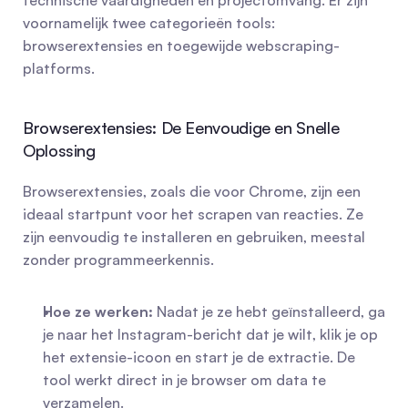
technische vaardigheden en projectomvang. Er zijn 
voornamelijk twee categorieën tools: 
browserextensies en toegewijde webscraping-
platforms.
Browserextensies: De Eenvoudige en Snelle 
Oplossing
Browserextensies, zoals die voor Chrome, zijn een 
ideaal startpunt voor het scrapen van reacties. Ze 
zijn eenvoudig te installeren en gebruiken, meestal 
zonder programmeerkennis.
Hoe ze werken:
 Nadat je ze hebt geïnstalleerd, ga 
je naar het Instagram-bericht dat je wilt, klik je op 
het extensie-icoon en start je de extractie. De 
tool werkt direct in je browser om data te 
verzamelen.