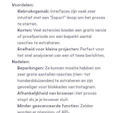
Voordelen:
Gebruiksgemak:
 Interfaces zijn vaak zeer 
intuïtief met een "Export"-knop om het proces 
te starten.
Kosten:
 Veel extensies bieden een gratis versie 
of proefperiode om een beperkt aantal 
reacties te extraheren.
Snelheid voor kleine projecten:
 Perfect voor 
het snel analyseren van een of twee berichten.
Nadelen:
Beperkingen:
 Ze kunnen moeite hebben om 
zeer grote aantallen reacties (tien- tot 
honderdduizenden) te extraheren en zijn 
gevoeliger voor blokkades van Instagram.
Afhankelijkheid van browser:
 Het proces 
stopt als je je browser sluit.
Minder geavanceerde functies:
 Zelden 
worden er planning- of API-