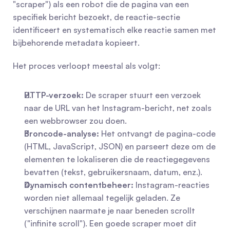
"scraper") als een robot die de pagina van een 
specifiek bericht bezoekt, de reactie-sectie 
identificeert en systematisch elke reactie samen met 
bijbehorende metadata kopieert.
Het proces verloopt meestal als volgt:
HTTP-verzoek:
 De scraper stuurt een verzoek 
naar de URL van het Instagram-bericht, net zoals 
een webbrowser zou doen.
Broncode-analyse:
 Het ontvangt de pagina-code 
(HTML, JavaScript, JSON) en parseert deze om de 
elementen te lokaliseren die de reactiegegevens 
bevatten (tekst, gebruikersnaam, datum, enz.).
Dynamisch contentbeheer:
 Instagram-reacties 
worden niet allemaal tegelijk geladen. Ze 
verschijnen naarmate je naar beneden scrollt 
("infinite scroll"). Een goede scraper moet dit 