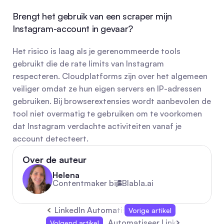
Brengt het gebruik van een scraper mijn 
Instagram-account in gevaar?
Het risico is laag als je gerenommeerde tools 
gebruikt die de rate limits van Instagram 
respecteren. Cloudplatforms zijn over het algemeen 
veiliger omdat ze hun eigen servers en IP-adressen 
gebruiken. Bij browserextensies wordt aanbevolen de 
tool niet overmatig te gebruiken om te voorkomen 
dat Instagram verdachte activiteiten vanaf je 
account detecteert.
Over de auteur
Helena
Contentmaker bij
Blabla.ai
LinkedIn Automatisch Antwoorden: Stapsgew
Vorige artikel
Automatiseer LinkedIn-reacties
Volgend artikel