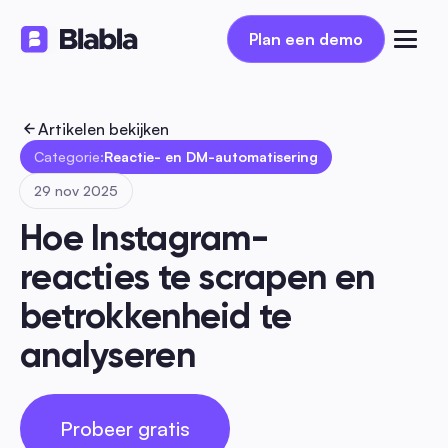
Plan een demo
Plan een demo
Artikelen bekijken
Categorie:
Reactie- en DM-automatisering
29 nov 2025
Hoe Instagram-
reacties te scrapen en 
betrokkenheid te 
analyseren
Probeer gratis