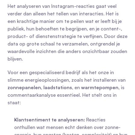
Het analyseren van Instagram-reacties gaat veel 
verder dan alleen het tellen van interacties. Het is 
een krachtige manier om te peilen wat er leeft bij je 
publiek, hun behoeften te begrijpen, en je content-, 
product- of dienstenstrategie te verfijnen. Door deze 
data op grote schaal te verzamelen, ontgrendel je 
waardevolle inzichten die anders onzichtbaar zouden 
blijven.
Voor een gespecialiseerd bedrijf als het onze in 
slimme energieoplossingen, zoals het installeren van 
zonnepanelen
, 
laadstations
, en 
warmtepompen
, is 
commentaarkanalyse essentieel. Het stelt ons in 
staat:
Klantsentiment te analyseren:
 Reacties 
onthullen wat mensen echt denken over zonne-
energie, hun angsten (kosten, complexiteit) en hun 