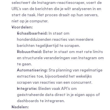
selecteert de Instagram-reactiescraper, voert de 
URL’s van de berichten die je wilt analyseren in en 
start de taak. Het proces draait op hun servers, 
niet op je computer.
Voordelen:
Schaalbaarheid:
 In staat om 
honderdduizenden reacties van meerdere 
berichten tegelijkertijd te scrapen.
Robuustheid:
 Beter in staat om met rate limits 
en structurele veranderingen van Instagram om 
te gaan.
Automatisering:
 Sta planning van regelmatige 
extracties toe, bijvoorbeeld het wekelijks 
scrapen van reacties van een concurrent.
Integratie:
 Bieden vaak API’s om 
geëxtraheerde data direct in je eigen apps of 
dashboards te integreren.
Nadelen: