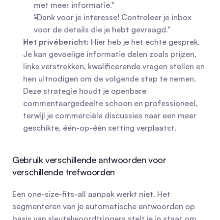
met meer informatie."
"Dank voor je interesse! Controleer je inbox 
voor de details die je hebt gevraagd."
Het privébericht:
 Hier heb je het echte gesprek. 
Je kan gevoelige informatie delen zoals prijzen, 
links verstrekken, kwalificerende vragen stellen en 
hen uitnodigen om de volgende stap te nemen. 
Deze strategie houdt je openbare 
commentaargedeelte schoon en professioneel, 
terwijl je commerciële discussies naar een meer 
geschikte, één-op-één setting verplaatst.
Gebruik verschillende antwoorden voor 
verschillende trefwoorden
Een one-size-fits-all aanpak werkt niet. Het 
segmenteren van je automatische antwoorden op 
basis van sleutelwoordtriggers stelt je in staat om 