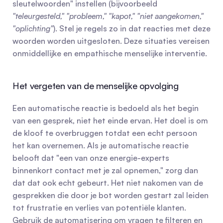
sleutelwoorden" instellen (bijvoorbeeld 
"teleurgesteld," "probleem," "kapot," "niet aangekomen," 
"oplichting"
). Stel je regels zo in dat reacties met deze 
woorden worden uitgesloten. Deze situaties vereisen 
onmiddellijke en empathische menselijke interventie.
Het vergeten van de menselijke opvolging
Een automatische reactie is bedoeld als het begin 
van een gesprek, niet het einde ervan. Het doel is om 
de kloof te overbruggen totdat een echt persoon 
het kan overnemen. Als je automatische reactie 
belooft dat "een van onze energie-experts 
binnenkort contact met je zal opnemen," zorg dan 
dat dat ook echt gebeurt. Het niet nakomen van de 
gesprekken die door je bot worden gestart zal leiden 
tot frustratie en verlies van potentiële klanten. 
Gebruik de automatisering om vragen te filteren en 