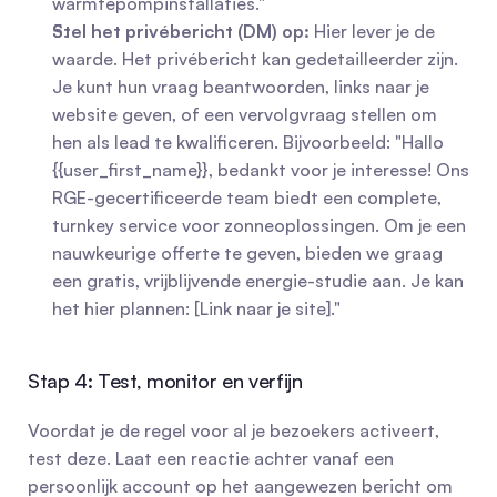
warmtepompinstallaties."
Stel het privébericht (DM) op:
 Hier lever je de 
waarde. Het privébericht kan gedetailleerder zijn. 
Je kunt hun vraag beantwoorden, links naar je 
website geven, of een vervolgvraag stellen om 
hen als lead te kwalificeren. Bijvoorbeeld: "Hallo 
{{user_first_name}}, bedankt voor je interesse! Ons 
RGE-gecertificeerde team biedt een complete, 
turnkey service voor zonneoplossingen. Om je een 
nauwkeurige offerte te geven, bieden we graag 
een gratis, vrijblijvende energie-studie aan. Je kan 
het hier plannen: [Link naar je site]."
Stap 4: Test, monitor en verfijn
Voordat je de regel voor al je bezoekers activeert, 
test deze. Laat een reactie achter vanaf een 
persoonlijk account op het aangewezen bericht om 