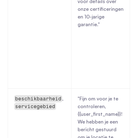
voor details over 
onze certificeringen 
en 10-jarige 
garantie."
, 
"Fijn om voor je te 
beschikbaarheid
controleren, 
servicegebied
{{user_first_name}}! 
We hebben je een 
bericht gestuurd 
om je locatie te 