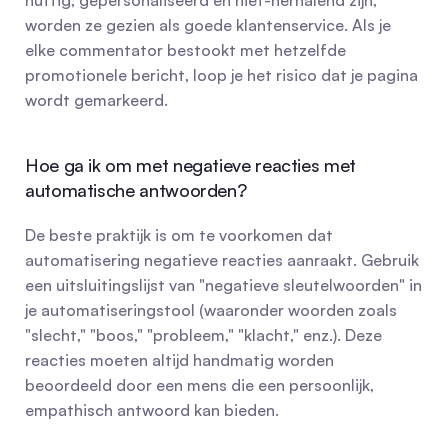
nuttig, gepersonaliseerd en niet-herhalend zijn, 
worden ze gezien als goede klantenservice. Als je 
elke commentator bestookt met hetzelfde 
promotionele bericht, loop je het risico dat je pagina 
wordt gemarkeerd.
Hoe ga ik om met negatieve reacties met 
automatische antwoorden?
De beste praktijk is om te voorkomen dat 
automatisering negatieve reacties aanraakt. Gebruik 
een uitsluitingslijst van "negatieve sleutelwoorden" in 
je automatiseringstool (waaronder woorden zoals 
"slecht," "boos," "probleem," "klacht," enz.). Deze 
reacties moeten altijd handmatig worden 
beoordeeld door een mens die een persoonlijk, 
empathisch antwoord kan bieden.