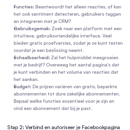
Functies:
 Beantwoordt het alleen reacties, of kan 
het ook sentiment detecteren, gebruikers taggen 
en integreren met je CRM?
Gebruiksgemak:
 Zoek naar een platform met een 
intuïtieve, gebruiksvriendelijke interface. Veel 
bieden gratis proefversies, zodat je ze kunt testen 
voordat je een beslissing neemt.
Schaalbaarheid:
 Zal het hulpmiddel meegroeien 
met je bedrijf? Overweeg het aantal pagina's dat 
je kunt verbinden en het volume van reacties dat 
het aankan.
Budget:
 De prijzen variëren van gratis, beperkte 
abonnementen tot dure zakelijke abonnementen. 
Bepaal welke functies essentieel voor je zijn en 
vind een abonnement dat bij je past.
Stap 2: Verbind en autoriseer je Facebookpagina