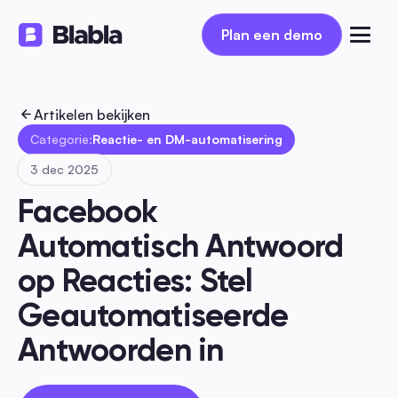
Plan een demo
Plan een demo
Artikelen bekijken
Categorie:
Reactie- en DM-automatisering
3 dec 2025
Facebook 
Automatisch Antwoord 
op Reacties: Stel 
Geautomatiseerde 
Antwoorden in