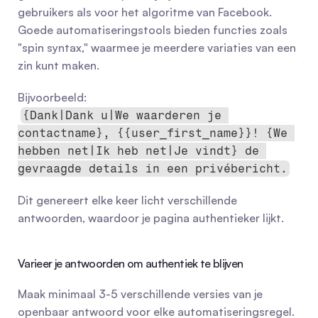
gebruikers als voor het algoritme van Facebook. 
Goede automatiseringstools bieden functies zoals 
"spin syntax," waarmee je meerdere variaties van een 
zin kunt maken.
Bijvoorbeeld:
{Dank|Dank u|We waarderen je 
contactname}, {{user_first_name}}! {We 
hebben net|Ik heb net|Je vindt} de 
gevraagde details in een privébericht.
Dit genereert elke keer licht verschillende 
antwoorden, waardoor je pagina authentieker lijkt.
Varieer je antwoorden om authentiek te blijven
Maak minimaal 3-5 verschillende versies van je 
openbaar antwoord voor elke automatiseringsregel. 