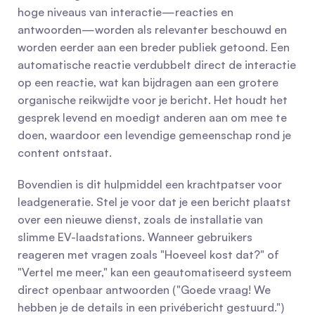
hoge niveaus van interactie—reacties en 
antwoorden—worden als relevanter beschouwd en 
worden eerder aan een breder publiek getoond. Een 
automatische reactie verdubbelt direct de interactie 
op een reactie, wat kan bijdragen aan een grotere 
organische reikwijdte voor je bericht. Het houdt het 
gesprek levend en moedigt anderen aan om mee te 
doen, waardoor een levendige gemeenschap rond je 
content ontstaat.
Bovendien is dit hulpmiddel een krachtpatser voor 
leadgeneratie. Stel je voor dat je een bericht plaatst 
over een nieuwe dienst, zoals de installatie van 
slimme EV-laadstations. Wanneer gebruikers 
reageren met vragen zoals "Hoeveel kost dat?" of 
"Vertel me meer," kan een geautomatiseerd systeem 
direct openbaar antwoorden ("Goede vraag! We 
hebben je de details in een privébericht gestuurd.") 