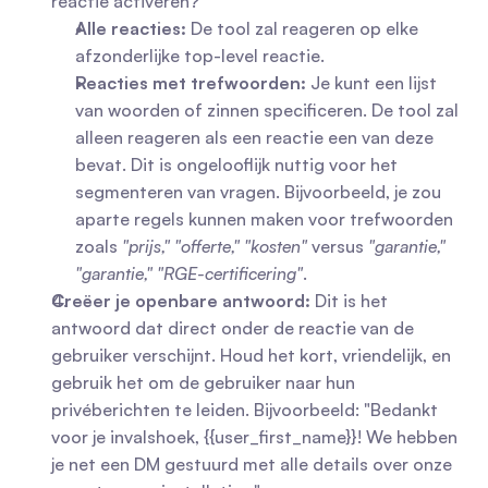
reactie activeren? 
Alle reacties:
 De tool zal reageren op elke 
afzonderlijke top-level reactie.
Reacties met trefwoorden:
 Je kunt een lijst 
van woorden of zinnen specificeren. De tool zal 
alleen reageren als een reactie een van deze 
bevat. Dit is ongelooflijk nuttig voor het 
segmenteren van vragen. Bijvoorbeeld, je zou 
aparte regels kunnen maken voor trefwoorden 
zoals 
"prijs," "offerte," "kosten"
 versus 
"garantie," 
"garantie," "RGE-certificering"
.
Creëer je openbare antwoord:
 Dit is het 
antwoord dat direct onder de reactie van de 
gebruiker verschijnt. Houd het kort, vriendelijk, en 
gebruik het om de gebruiker naar hun 
privéberichten te leiden. Bijvoorbeeld: "Bedankt 
voor je invalshoek, {{user_first_name}}! We hebben 
je net een DM gestuurd met alle details over onze 