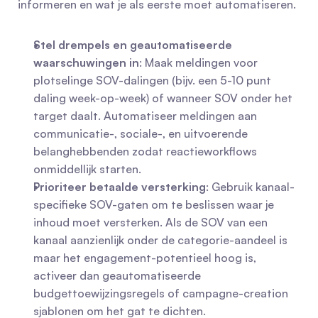
informeren en wat je als eerste moet automatiseren.
Stel drempels en geautomatiseerde 
waarschuwingen in
: Maak meldingen voor 
plotselinge SOV-dalingen (bijv. een 5-10 punt 
daling week-op-week) of wanneer SOV onder het 
target daalt. Automatiseer meldingen aan 
communicatie-, sociale-, en uitvoerende 
belanghebbenden zodat reactieworkflows 
onmiddellijk starten.
Prioriteer betaalde versterking
: Gebruik kanaal-
specifieke SOV-gaten om te beslissen waar je 
inhoud moet versterken. Als de SOV van een 
kanaal aanzienlijk onder de categorie-aandeel is 
maar het engagement-potentieel hoog is, 
activeer dan geautomatiseerde 
budgettoewijzingsregels of campagne-creation 
sjablonen om het gat te dichten.