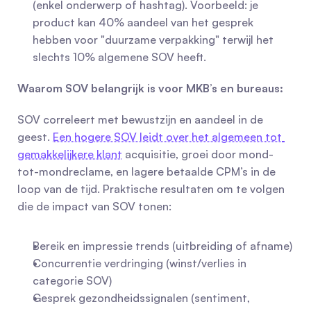
(enkel onderwerp of hashtag). Voorbeeld: je 
product kan 40% aandeel van het gesprek 
hebben voor "duurzame verpakking" terwijl het 
slechts 10% algemene SOV heeft.
Waarom SOV belangrijk is voor MKB’s en bureaus:
SOV correleert met bewustzijn en aandeel in de 
geest. 
Een hogere SOV leidt over het algemeen tot 
gemakkelijkere klant
 acquisitie, groei door mond-
tot-mondreclame, en lagere betaalde CPM’s in de 
loop van de tijd. Praktische resultaten om te volgen 
die de impact van SOV tonen:
Bereik en impressie trends (uitbreiding of afname)
Concurrentie verdringing (winst/verlies in 
categorie SOV)
Gesprek gezondheidssignalen (sentiment, 