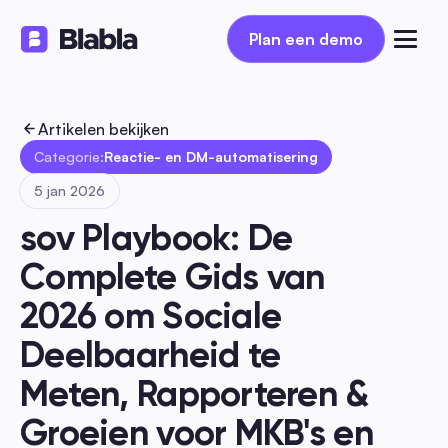
Plan een demo
Plan een demo
Artikelen bekijken
Categorie:
Reactie- en DM-automatisering
5 jan 2026
sov Playbook: De 
Complete Gids van 
2026 om Sociale 
Deelbaarheid te 
Meten, Rapporteren & 
Groeien voor MKB's en 