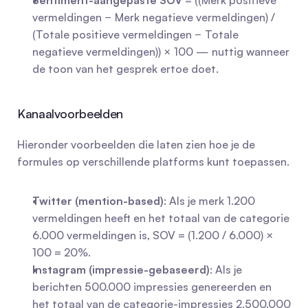
Sentiment-aangepaste SOV
 = ((Merk positieve 
vermeldingen − Merk negatieve vermeldingen) / 
(Totale positieve vermeldingen − Totale 
negatieve vermeldingen)) × 100 — nuttig wanneer 
de toon van het gesprek ertoe doet.
Kanaalvoorbeelden
Hieronder voorbeelden die laten zien hoe je de 
formules op verschillende platforms kunt toepassen.
Twitter (mention-based)
: Als je merk 1.200 
vermeldingen heeft en het totaal van de categorie 
6.000 vermeldingen is, SOV = (1.200 / 6.000) × 
100 = 20%.
Instagram (impressie-gebaseerd)
: Als je 
berichten 500.000 impressies genereerden en 
het totaal van de categorie-impressies 2.500.000 