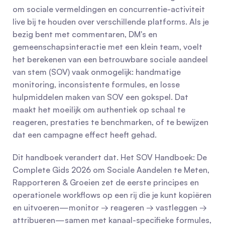
om sociale vermeldingen en concurrentie-activiteit 
live bij te houden over verschillende platforms. Als je 
bezig bent met commentaren, DM's en 
gemeenschapsinteractie met een klein team, voelt 
het berekenen van een betrouwbare sociale aandeel 
van stem (SOV) vaak onmogelijk: handmatige 
monitoring, inconsistente formules, en losse 
hulpmiddelen maken van SOV een gokspel. Dat 
maakt het moeilijk om authentiek op schaal te 
reageren, prestaties te benchmarken, of te bewijzen 
dat een campagne effect heeft gehad.
Dit handboek verandert dat. Het SOV Handboek: De 
Complete Gids 2026 om Sociale Aandelen te Meten, 
Rapporteren & Groeien zet de eerste principes en 
operationele workflows op een rij die je kunt kopiëren 
en uitvoeren—monitor → reageren → vastleggen → 
attribueren—samen met kanaal-specifieke formules, 