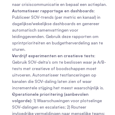
naar crisiscommunicatie en bepaal een actieplan.
Automatiseer rapportage en dashboards
: 
Publiceer SOV-trends (per metric en kanaal) in 
dagelijkse/wekelijkse dashboards en genereer 
automatisch samenvattingen voor 
leidinggevenden. Gebruik deze rapporten om 
sprintprioriteiten en budgetherverdeling aan te 
sturen.
Verdrijf experimenten en creatieve tests
: 
Gebruik SOV-delta’s om te beslissen waar je A/B-
tests met creatieve of boodschappen moet 
uitvoeren. Automatiseer testlanceringen op 
kanalen die SOV-daling laten zien of waar 
incrementele stijging het meest waarschijnlijk is.
Operationele prioritering (aanbevolen 
volgorde)
: 1) Waarschuwingen voor plotselinge 
SOV-dalingen en escalaties; 2) Routeer 
invloedrijke vermeldingen naar menselijke teams; 