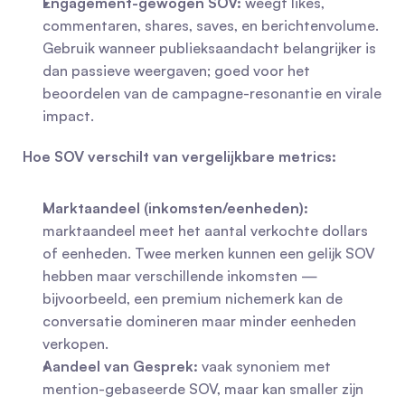
Engagement-gewogen SOV:
 weegt likes, 
commentaren, shares, saves, en berichtenvolume. 
Gebruik wanneer publieksaandacht belangrijker is 
dan passieve weergaven; goed voor het 
beoordelen van de campagne-resonantie en virale 
impact.
Hoe SOV verschilt van vergelijkbare metrics:
Marktaandeel (inkomsten/eenheden):
marktaandeel meet het aantal verkochte dollars 
of eenheden. Twee merken kunnen een gelijk SOV 
hebben maar verschillende inkomsten — 
bijvoorbeeld, een premium nichemerk kan de 
conversatie domineren maar minder eenheden 
verkopen.
Aandeel van Gesprek:
 vaak synoniem met 
mention-gebaseerde SOV, maar kan smaller zijn 