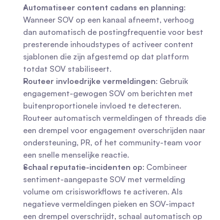
Automatiseer content cadans en planning
: 
Wanneer SOV op een kanaal afneemt, verhoog 
dan automatisch de postingfrequentie voor best 
presterende inhoudstypes of activeer content 
sjablonen die zijn afgestemd op dat platform 
totdat SOV stabiliseert.
Routeer invloedrijke vermeldingen
: Gebruik 
engagement-gewogen SOV om berichten met 
buitenproportionele invloed te detecteren. 
Routeer automatisch vermeldingen of threads die 
een drempel voor engagement overschrijden naar 
ondersteuning, PR, of het community-team voor 
een snelle menselijke reactie.
Schaal reputatie-incidenten op
: Combineer 
sentiment-aangepaste SOV met vermelding 
volume om crisisworkflows te activeren. Als 
negatieve vermeldingen pieken en SOV-impact 
een drempel overschrijdt, schaal automatisch op 