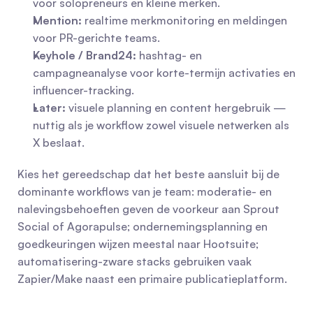
voor solopreneurs en kleine merken.
Mention:
 realtime merkmonitoring en meldingen 
voor PR-gerichte teams.
Keyhole / Brand24:
 hashtag- en 
campagneanalyse voor korte-termijn activaties en 
influencer-tracking.
Later:
 visuele planning en content hergebruik — 
nuttig als je workflow zowel visuele netwerken als 
X beslaat.
Kies het gereedschap dat het beste aansluit bij de 
dominante workflows van je team: moderatie- en 
nalevingsbehoeften geven de voorkeur aan Sprout 
Social of Agorapulse; ondernemingsplanning en 
goedkeuringen wijzen meestal naar Hootsuite; 
automatisering-zware stacks gebruiken vaak 
Zapier/Make naast een primaire publicatieplatform.