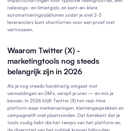
impactschattingen voor typische teamgroottes, een 
nalevings- en limietgids, en kant-en-klare 
automatiseringssjablonen zodat je snel 2-3 
leveranciers kunt shortlistten voor een proef met 
vertrouwen.
Waarom Twitter (X) -
marketingtools nog steeds 
belangrijk zijn in 2026
Als je nog steeds handmatig omgaat met 
vermeldingen en DM's, verspil je uren — en mis je 
kansen. In 2026 blijft Twitter (X) het real-time 
platform waar merkervaringen, klantengesprekken en 
campagnelift snel plaatsvinden. Dat betekent dat je 
tools nodig hebt die het tempo van het platform en 
de diversiteit van het publiek kunnen bijhouden.