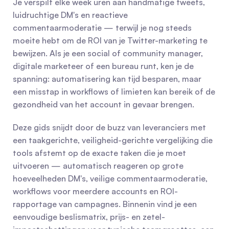
Je verspilt elke week uren aan handmatige tweets, 
luidruchtige DM's en reactieve 
commentaarmoderatie — terwijl je nog steeds 
moeite hebt om de ROI van je Twitter-marketing te 
bewijzen. Als je een social of community manager, 
digitale marketeer of een bureau runt, ken je de 
spanning: automatisering kan tijd besparen, maar 
een misstap in workflows of limieten kan bereik of de 
gezondheid van het account in gevaar brengen.
Deze gids snijdt door de buzz van leveranciers met 
een taakgerichte, veiligheid-gerichte vergelijking die 
tools afstemt op de exacte taken die je moet 
uitvoeren — automatisch reageren op grote 
hoeveelheden DM's, veilige commentaarmoderatie, 
workflows voor meerdere accounts en ROI-
rapportage van campagnes. Binnenin vind je een 
eenvoudige beslismatrix, prijs- en zetel-