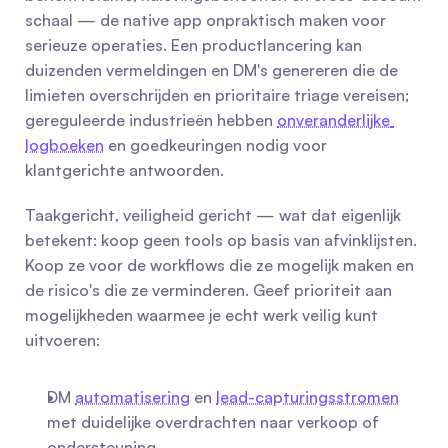
schaal — de native app onpraktisch maken voor 
serieuze operaties. Een productlancering kan 
duizenden vermeldingen en DM's genereren die de 
limieten overschrijden en prioritaire triage vereisen; 
gereguleerde industrieën hebben 
onveranderlijke 
logboeken
 en goedkeuringen nodig voor 
klantgerichte antwoorden.
Taakgericht, veiligheid gericht — wat dat eigenlijk 
betekent: koop geen tools op basis van afvinklijsten. 
Koop ze voor de workflows die ze mogelijk maken en 
de risico's die ze verminderen. Geef prioriteit aan 
mogelijkheden waarmee je echt werk veilig kunt 
uitvoeren:
DM 
automatisering
 en 
lead-capturingsstromen
met duidelijke overdrachten naar verkoop of 
ondersteuning.