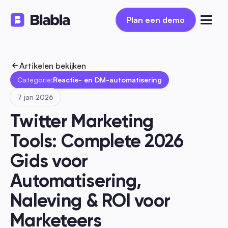
Plan een demo
Plan een demo
Artikelen bekijken
Categorie:
Reactie- en DM-automatisering
7 jan 2026
Twitter Marketing 
Tools: Complete 2026 
Gids voor 
Automatisering, 
Naleving & ROI voor 
Marketeers