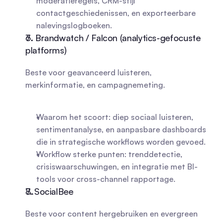
moderatieregels, CRM-stijl 
contactgeschiedenissen, en exporteerbare 
nalevingslogboeken.
6. Brandwatch / Falcon (analytics-gefocuste 
platforms)
Beste voor geavanceerd luisteren, 
merkinformatie, en campagnemeting.
Waarom het scoort: diep sociaal luisteren, 
sentimentanalyse, en aanpasbare dashboards 
die in strategische workflows worden gevoed.
Workflow sterke punten: trenddetectie, 
crisiswaarschuwingen, en integratie met BI-
tools voor cross-channel rapportage.
7. SocialBee
Beste voor content hergebruiken en evergreen 