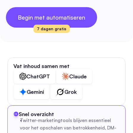
Begin met automatiseren
7 dagen gratis
Vat inhoud samen met
ChatGPT
Claude
Gemini
Grok
Snel overzicht
Twitter-marketingtools blijven essentieel 
voor het opschalen van betrokkenheid, DM-