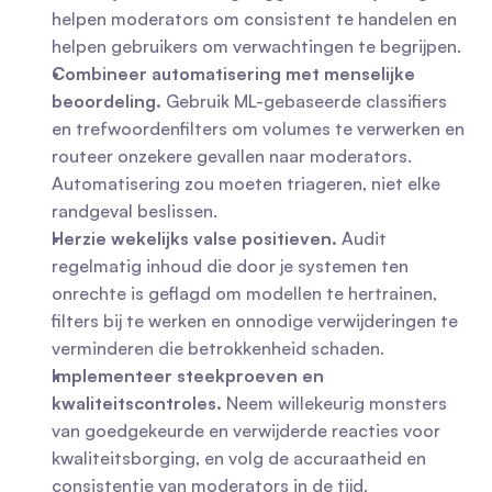
helpen moderators om consistent te handelen en 
helpen gebruikers om verwachtingen te begrijpen.
Combineer automatisering met menselijke 
beoordeling.
 Gebruik ML-gebaseerde classifiers 
en trefwoordenfilters om volumes te verwerken en 
routeer onzekere gevallen naar moderators. 
Automatisering zou moeten triageren, niet elke 
randgeval beslissen.
Herzie wekelijks valse positieven.
 Audit 
regelmatig inhoud die door je systemen ten 
onrechte is geflagd om modellen te hertrainen, 
filters bij te werken en onnodige verwijderingen te 
verminderen die betrokkenheid schaden.
Implementeer steekproeven en 
kwaliteitscontroles.
 Neem willekeurig monsters 
van goedgekeurde en verwijderde reacties voor 
kwaliteitsborging, en volg de accuraatheid en 
consistentie van moderators in de tijd.