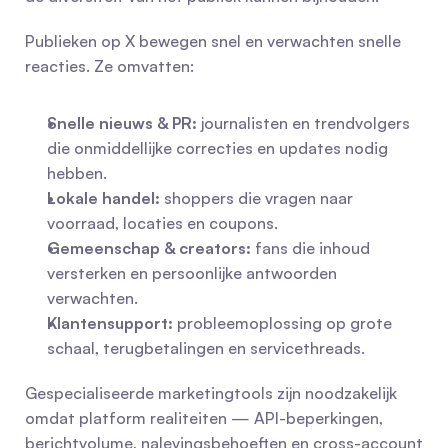
Publieken op X bewegen snel en verwachten snelle 
reacties. Ze omvatten:
Snelle nieuws & PR:
 journalisten en trendvolgers 
die onmiddellijke correcties en updates nodig 
hebben.
Lokale handel:
 shoppers die vragen naar 
voorraad, locaties en coupons.
Gemeenschap & creators:
 fans die inhoud 
versterken en persoonlijke antwoorden 
verwachten.
Klantensupport:
 probleemoplossing op grote 
schaal, terugbetalingen en servicethreads.
Gespecialiseerde marketingtools zijn noodzakelijk 
omdat platform realiteiten — API-beperkingen, 
berichtvolume, nalevingsbehoeften en cross-account 