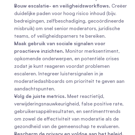
Bouw escalatie- en veiligheidsworkflows.
 Creëer 
duidelijke paden voor hoog risico inhoud (bijv. 
bedreigingen, zelfbeschadiging, gecoördineerde 
misbruik) om snel senior moderators, juridische 
teams, of veiligheidsparners te bereiken.
Maak gebruik van sociale signalen voor 
proactieve inzichten.
 Monitor merksentiment, 
opkomende onderwerpen, en potentiële crises 
zodat je kunt reageren voordat problemen 
escaleren. Integreer luistersignalen in je 
moderatiedashboards om prioriteit te geven aan 
aandachtspunten.
Volg de juiste metrics.
 Meet reactietijd, 
verwijderingsnauwkeurigheid, false positive rate, 
gebruikersappèlresultaten, en sentimenttrends 
om zowel de effectiviteit van moderatie als de 
gezondheid van de gemeenschap te evalueren.
Bescherm de privacy en voldoe aan het beleid.