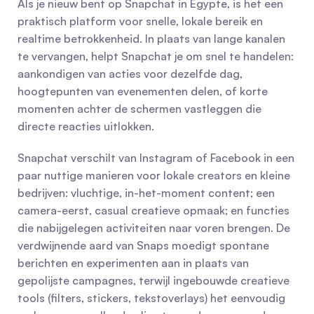
Als je nieuw bent op Snapchat in Egypte, is het een 
praktisch platform voor snelle, lokale bereik en 
realtime betrokkenheid. In plaats van lange kanalen 
te vervangen, helpt Snapchat je om snel te handelen: 
aankondigen van acties voor dezelfde dag, 
hoogtepunten van evenementen delen, of korte 
momenten achter de schermen vastleggen die 
directe reacties uitlokken.
Snapchat verschilt van Instagram of Facebook in een 
paar nuttige manieren voor lokale creators en kleine 
bedrijven: vluchtige, in-het-moment content; een 
camera-eerst, casual creatieve opmaak; en functies 
die nabijgelegen activiteiten naar voren brengen. De 
verdwijnende aard van Snaps moedigt spontane 
berichten en experimenten aan in plaats van 
gepolijste campagnes, terwijl ingebouwde creatieve 
tools (filters, stickers, tekstoverlays) het eenvoudig 