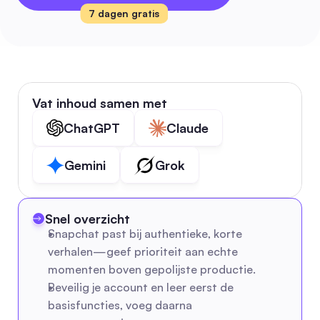
7 dagen gratis
Vat inhoud samen met
ChatGPT
Claude
Gemini
Grok
Snel overzicht
Snapchat past bij authentieke, korte 
verhalen—geef prioriteit aan echte 
momenten boven gepolijste productie.
Beveilig je account en leer eerst de 
basisfuncties, voeg daarna 