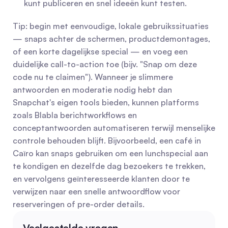
kunt publiceren en snel ideeën kunt testen.
Tip: begin met eenvoudige, lokale gebruikssituaties 
— snaps achter de schermen, productdemontages, 
of een korte dagelijkse special — en voeg een 
duidelijke call-to-action toe (bijv. "Snap om deze 
code nu te claimen"). Wanneer je slimmere 
antwoorden en moderatie nodig hebt dan 
Snapchat's eigen tools bieden, kunnen platforms 
zoals Blabla berichtworkflows en 
conceptantwoorden automatiseren terwijl menselijke 
controle behouden blijft. Bijvoorbeeld, een café in 
Caïro kan snaps gebruiken om een lunchspecial aan 
te kondigen en dezelfde dag bezoekers te trekken, 
en vervolgens geïnteresseerde klanten door te 
verwijzen naar een snelle antwoordflow voor 
reserveringen of pre-order details.
Veelgestelde vragen