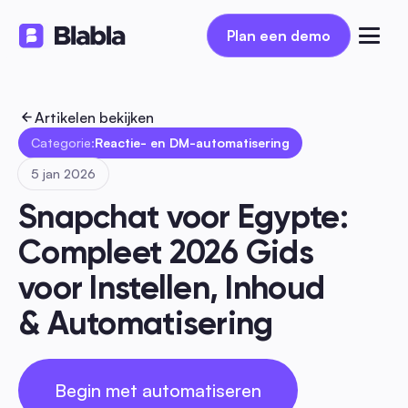
Plan een demo
Plan een demo
Artikelen bekijken
Categorie:
Reactie- en DM-automatisering
5 jan 2026
Snapchat voor Egypte: 
Compleet 2026 Gids 
voor Instellen, Inhoud 
& Automatisering
Begin met automatiseren