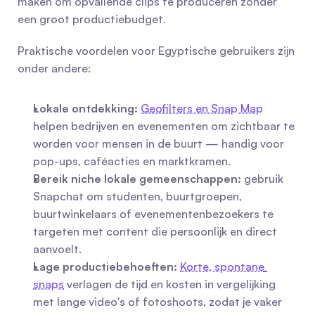
maken om opvallende clips te produceren zonder 
een groot productiebudget.
Praktische voordelen voor Egyptische gebruikers zijn 
onder andere:
Lokale ontdekking:
Geofilters en Snap Map
helpen bedrijven en evenementen om zichtbaar te 
worden voor mensen in de buurt — handig voor 
pop-ups, caféacties en marktkramen.
Bereik niche lokale gemeenschappen:
 gebruik 
Snapchat om studenten, buurtgroepen, 
buurtwinkelaars of evenementenbezoekers te 
targeten met content die persoonlijk en direct 
aanvoelt.
Lage productiebehoeften:
Korte, spontane 
snaps
 verlagen de tijd en kosten in vergelijking 
met lange video's of fotoshoots, zodat je vaker 