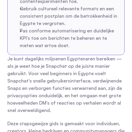
contentexperimenten toe.
Gebruik cultureel relevante formats en een 
consistent postplan om de betrokkenheid in 
Egypte te vergroten.
Pas conforme automatisering en duidelijke 
KPI's toe om berichten te beheren en te 
meten wat ertoe doet.
Je kunt dagelijks miljoenen Egyptenaren bereiken — 
als je weet hoe je Snapchat op de juiste manier 
gebruikt. Voor veel beginners in Egypte voelt 
Snapchat's snelle gebruikersinterface, verdwijnende 
Snaps en verborgen functies verwarrend aan, zijn de 
privacyopties onduidelijk, en het omgaan met grote 
hoeveelheden DM's of reacties op verhalen wordt al 
snel overweldigend.
Deze stapsgewijze gids is gemaakt voor individuen, 
creators, kleine bedrijven en communitymanagers die 