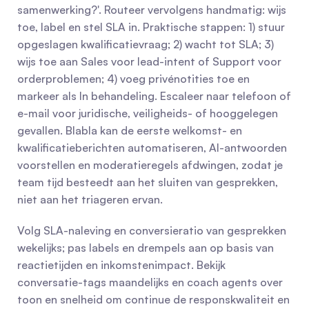
samenwerking?'. Routeer vervolgens handmatig: wijs 
toe, label en stel SLA in. Praktische stappen: 1) stuur 
opgeslagen kwalificatievraag; 2) wacht tot SLA; 3) 
wijs toe aan Sales voor lead-intent of Support voor 
orderproblemen; 4) voeg privénotities toe en 
markeer als In behandeling. Escaleer naar telefoon of 
e-mail voor juridische, veiligheids- of hooggelegen 
gevallen. Blabla kan de eerste welkomst- en 
kwalificatieberichten automatiseren, AI-antwoorden 
voorstellen en moderatieregels afdwingen, zodat je 
team tijd besteedt aan het sluiten van gesprekken, 
niet aan het triageren ervan.
Volg SLA-naleving en conversieratio van gesprekken 
wekelijks; pas labels en drempels aan op basis van 
reactietijden en inkomstenimpact. Bekijk 
conversatie-tags maandelijks en coach agents over 
toon en snelheid om continue de responskwaliteit en 