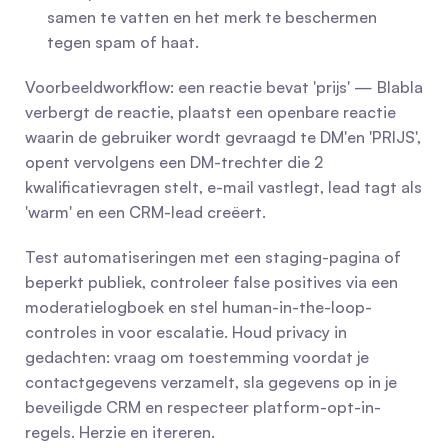
samen te vatten en het merk te beschermen 
tegen spam of haat.
Voorbeeldworkflow: een reactie bevat 'prijs' — Blabla 
verbergt de reactie, plaatst een openbare reactie 
waarin de gebruiker wordt gevraagd te DM'en 'PRIJS', 
opent vervolgens een DM-trechter die 2 
kwalificatievragen stelt, e-mail vastlegt, lead tagt als 
'warm' en een CRM-lead creëert.
Test automatiseringen met een staging-pagina of 
beperkt publiek, controleer false positives via een 
moderatielogboek en stel human-in-the-loop-
controles in voor escalatie. Houd privacy in 
gedachten: vraag om toestemming voordat je 
contactgegevens verzamelt, sla gegevens op in je 
beveiligde CRM en respecteer platform-opt-in-
regels. Herzie en itereren.