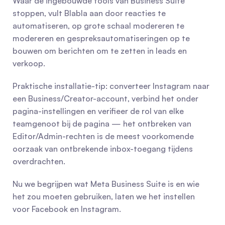
Waar de ingebouwde tools van Business Suite 
stoppen, vult Blabla aan door reacties te 
automatiseren, op grote schaal modereren te 
modereren en gespreksautomatiseringen op te 
bouwen om berichten om te zetten in leads en 
verkoop.
Praktische installatie-tip: converteer Instagram naar 
een Business/Creator-account, verbind het onder 
pagina-instellingen en verifieer de rol van elke 
teamgenoot bij de pagina — het ontbreken van 
Editor/Admin-rechten is de meest voorkomende 
oorzaak van ontbrekende inbox-toegang tijdens 
overdrachten.
Nu we begrijpen wat Meta Business Suite is en wie 
het zou moeten gebruiken, laten we het instellen 
voor Facebook en Instagram.