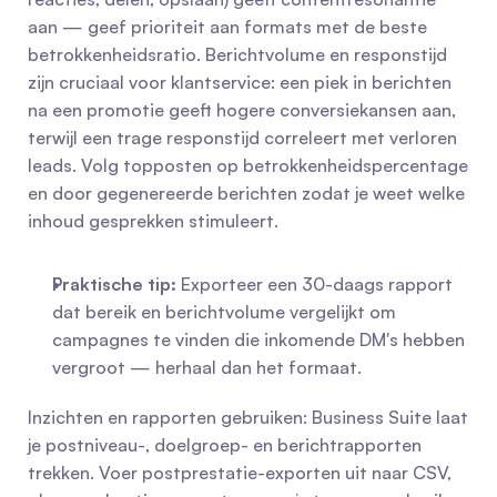
aan — geef prioriteit aan formats met de beste 
betrokkenheidsratio. Berichtvolume en responstijd 
zijn cruciaal voor klantservice: een piek in berichten 
na een promotie geeft hogere conversiekansen aan, 
terwijl een trage responstijd correleert met verloren 
leads. Volg topposten op betrokkenheidspercentage 
en door gegenereerde berichten zodat je weet welke 
inhoud gesprekken stimuleert.
Praktische tip:
 Exporteer een 30-daags rapport 
dat bereik en berichtvolume vergelijkt om 
campagnes te vinden die inkomende DM's hebben 
vergroot — herhaal dan het formaat.
Inzichten en rapporten gebruiken: Business Suite laat 
je postniveau-, doelgroep- en berichtrapporten 
trekken. Voer postprestatie-exporten uit naar CSV, 