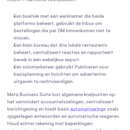
Een boetiek met één werknemer die beide 
platforms beheert, gebruikt de Inbox om 
bestellingen die per DM binnenkomen niet te 
missen.
Een klein bureau dat drie lokale restaurants 
beheert, centraliseert reacties en rapporteert 
bereik in één wekelijkse export.
Een solomarketeer gebruikt Publiceren voor 
basisplanning en Inzichten om advertentie-
uitgaven te rechtvaardigen.
Meta Business Suite lost algemene knelpunten op: 
het vermindert accountwisselingen, centraliseert 
berichtgeving en biedt basis 
automatisering
s zoals 
opgeslagen antwoorden en automatische reageren. 
Houd echter rekening met beperkingen: 