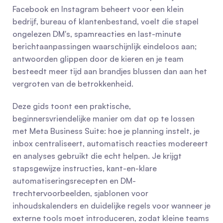
Facebook en Instagram beheert voor een klein 
bedrijf, bureau of klantenbestand, voelt die stapel 
ongelezen DM's, spamreacties en last-minute 
berichtaanpassingen waarschijnlijk eindeloos aan; 
antwoorden glippen door de kieren en je team 
besteedt meer tijd aan brandjes blussen dan aan het 
vergroten van de betrokkenheid.
Deze gids toont een praktische, 
beginnersvriendelijke manier om dat op te lossen 
met Meta Business Suite: hoe je planning instelt, je 
inbox centraliseert, automatisch reacties modereert 
en analyses gebruikt die echt helpen. Je krijgt 
stapsgewijze instructies, kant-en-klare 
automatiseringsrecepten en DM-
trechtervoorbeelden, sjablonen voor 
inhoudskalenders en duidelijke regels voor wanneer je 
externe tools moet introduceren, zodat kleine teams 