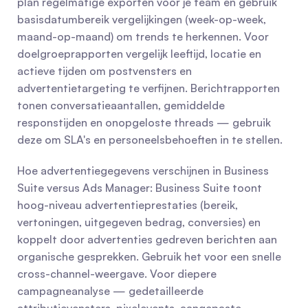
plan regelmatige exporten voor je team en gebruik 
basisdatumbereik vergelijkingen (week-op-week, 
maand-op-maand) om trends te herkennen. Voor 
doelgroeprapporten vergelijk leeftijd, locatie en 
actieve tijden om postvensters en 
advertentietargeting te verfijnen. Berichtrapporten 
tonen conversatieaantallen, gemiddelde 
responstijden en onopgeloste threads — gebruik 
deze om SLA's en personeelsbehoeften in te stellen.
Hoe advertentiegegevens verschijnen in Business 
Suite versus Ads Manager: Business Suite toont 
hoog-niveau advertentieprestaties (bereik, 
vertoningen, uitgegeven bedrag, conversies) en 
koppelt door advertenties gedreven berichten aan 
organische gesprekken. Gebruik het voor een snelle 
cross-channel-weergave. Voor diepere 
campagneanalyse — gedetailleerde 