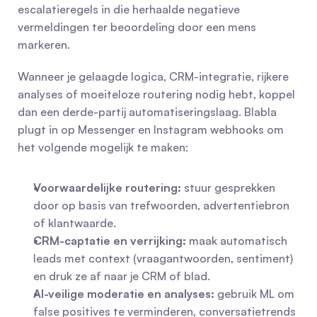
escalatieregels in die herhaalde negatieve 
vermeldingen ter beoordeling door een mens 
markeren.
Wanneer je gelaagde logica, CRM-integratie, rijkere 
analyses of moeiteloze routering nodig hebt, koppel 
dan een derde-partij automatiseringslaag. Blabla 
plugt in op Messenger en Instagram webhooks om 
het volgende mogelijk te maken:
Voorwaardelijke routering:
 stuur gesprekken 
door op basis van trefwoorden, advertentiebron 
of klantwaarde.
CRM-captatie en verrijking:
 maak automatisch 
leads met context (vraagantwoorden, sentiment) 
en druk ze af naar je CRM of blad.
AI-veilige moderatie en analyses:
 gebruik ML om 
false positives te verminderen, conversatietrends 