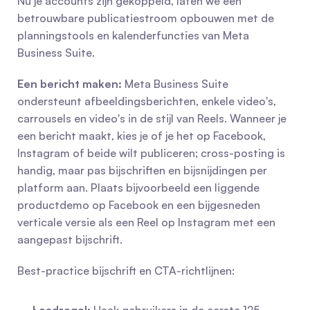
Nu je accounts zijn gekoppeld, laten we een 
betrouwbare publicatiestroom opbouwen met de 
planningstools en kalenderfuncties van Meta 
Business Suite.
Een bericht maken:
 Meta Business Suite 
ondersteunt afbeeldingsberichten, enkele video's, 
carrousels en video's in de stijl van Reels. Wanneer je 
een bericht maakt, kies je of je het op Facebook, 
Instagram of beide wilt publiceren; cross-posting is 
handig, maar pas bijschriften en bijsnijdingen per 
platform aan. Plaats bijvoorbeeld een liggende 
productdemo op Facebook en een bijgesneden 
verticale versie als een Reel op Instagram met een 
aangepast bijschrift.
Best-practice bijschrift en CTA-richtlijnen: