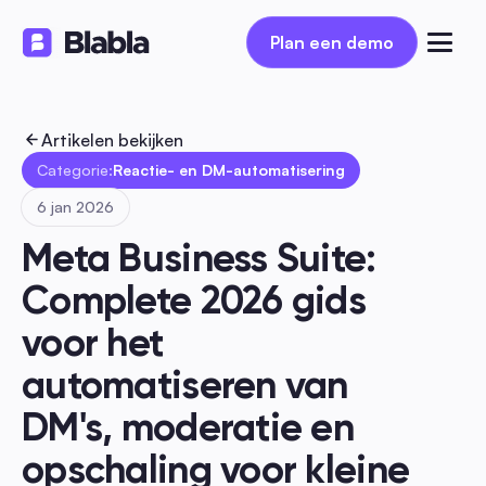
Plan een demo
Plan een demo
Artikelen bekijken
Categorie:
Reactie- en DM-automatisering
6 jan 2026
Meta Business Suite: 
Complete 2026 gids 
voor het 
automatiseren van 
DM's, moderatie en 
opschaling voor kleine 