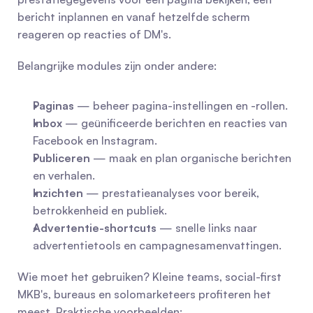
bericht inplannen en vanaf hetzelfde scherm 
reageren op reacties of DM's.
Belangrijke modules zijn onder andere:
Paginas
 — beheer pagina-instellingen en -rollen.
Inbox
 — geünificeerde berichten en reacties van 
Facebook en Instagram.
Publiceren
 — maak en plan organische berichten 
en verhalen.
Inzichten
 — prestatieanalyses voor bereik, 
betrokkenheid en publiek.
Advertentie-shortcuts
 — snelle links naar 
advertentietools en campagnesamenvattingen.
Wie moet het gebruiken? Kleine teams, social-first 
MKB's, bureaus en solomarketeers profiteren het 
meest. Praktische voorbeelden: