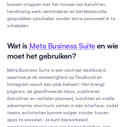
kunnen stoppen met het missen van berichten, 
handmatig werk verminderen en betekenisvolle 
gesprekken opschalen zonder extra personeel in te 
schakelen.
Wat is 
Meta Business Suite
 en wie 
moet het gebruiken?
Meta Business Suite is een centraal dashboard 
waarmee je de aanwezigheid op Facebook en 
Instagram vanuit één plek beheert. Het brengt 
pagina's, de geünificeerde inbox, publiceren 
(berichten en verhalen plannen), inzichten en snelle 
advertentie-shortcuts samen in één interface, zodat 
teams activiteiten kunnen volgen zonder tussen 
apps te wisselen. Je kunt bijvoorbeeld 
prestatiegegevens voor een pagina bekijken, een 