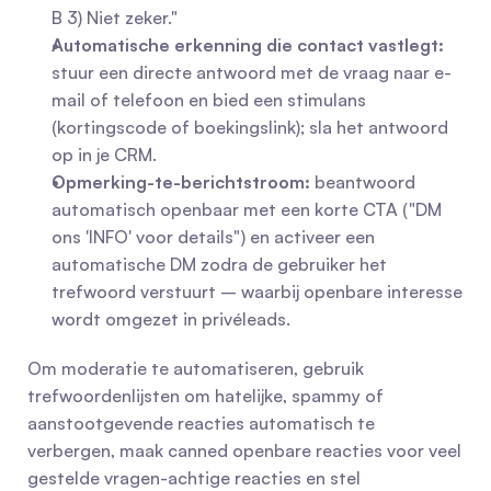
B 3) Niet zeker."
Automatische erkenning die contact vastlegt:
stuur een directe antwoord met de vraag naar e-
mail of telefoon en bied een stimulans 
(kortingscode of boekingslink); sla het antwoord 
op in je CRM.
Opmerking-te-berichtstroom:
 beantwoord 
automatisch openbaar met een korte CTA ("DM 
ons 'INFO' voor details") en activeer een 
automatische DM zodra de gebruiker het 
trefwoord verstuurt – waarbij openbare interesse 
wordt omgezet in privéleads.
Om moderatie te automatiseren, gebruik 
trefwoordenlijsten om hatelijke, spammy of 
aanstootgevende reacties automatisch te 
verbergen, maak canned openbare reacties voor veel 
gestelde vragen-achtige reacties en stel 