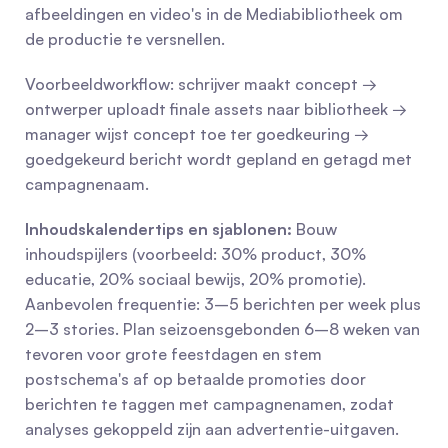
afbeeldingen en video's in de Mediabibliotheek om 
de productie te versnellen.
Voorbeeldworkflow: schrijver maakt concept → 
ontwerper uploadt finale assets naar bibliotheek → 
manager wijst concept toe ter goedkeuring → 
goedgekeurd bericht wordt gepland en getagd met 
campagnenaam.
Inhoudskalendertips en sjablonen:
 Bouw 
inhoudspijlers (voorbeeld: 30% product, 30% 
educatie, 20% sociaal bewijs, 20% promotie). 
Aanbevolen frequentie: 3–5 berichten per week plus 
2–3 stories. Plan seizoensgebonden 6–8 weken van 
tevoren voor grote feestdagen en stem 
postschema's af op betaalde promoties door 
berichten te taggen met campagnenamen, zodat 
analyses gekoppeld zijn aan advertentie-uitgaven.