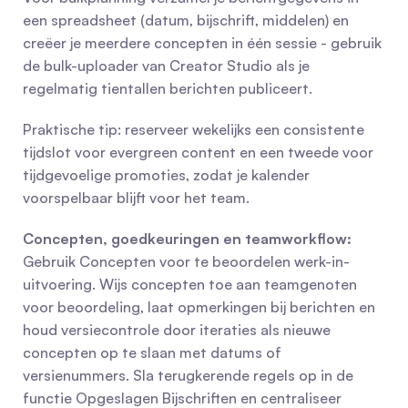
een spreadsheet (datum, bijschrift, middelen) en 
creëer je meerdere concepten in één sessie - gebruik 
de bulk-uploader van Creator Studio als je 
regelmatig tientallen berichten publiceert.
Praktische tip: reserveer wekelijks een consistente 
tijdslot voor evergreen content en een tweede voor 
tijdgevoelige promoties, zodat je kalender 
voorspelbaar blijft voor het team.
Concepten, goedkeuringen en teamworkflow:
Gebruik Concepten voor te beoordelen werk-in-
uitvoering. Wijs concepten toe aan teamgenoten 
voor beoordeling, laat opmerkingen bij berichten en 
houd versiecontrole door iteraties als nieuwe 
concepten op te slaan met datums of 
versienummers. Sla terugkerende regels op in de 
functie Opgeslagen Bijschriften en centraliseer 