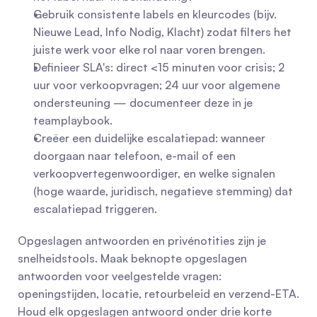
Gebruik consistente labels en kleurcodes (bijv. 
Nieuwe Lead, Info Nodig, Klacht) zodat filters het 
juiste werk voor elke rol naar voren brengen.
Definieer SLA's: direct <15 minuten voor crisis; 2 
uur voor verkoopvragen; 24 uur voor algemene 
ondersteuning — documenteer deze in je 
teamplaybook.
Creëer een duidelijke escalatiepad: wanneer 
doorgaan naar telefoon, e-mail of een 
verkoopvertegenwoordiger, en welke signalen 
(hoge waarde, juridisch, negatieve stemming) dat 
escalatiepad triggeren.
Opgeslagen antwoorden en privénotities zijn je 
snelheidstools. Maak beknopte opgeslagen 
antwoorden voor veelgestelde vragen: 
openingstijden, locatie, retourbeleid en verzend-ETA. 
Houd elk opgeslagen antwoord onder drie korte 