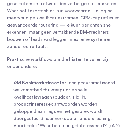
geselecteerde trefwoorden verbergen of markeren. 
Waar het tekortschiet is in voorwaardelijke logica, 
meervoudige kwalificatiestromen, CRM-captaties en 
geavanceerde routering — je kunt berichten snel 
erkennen, maar geen vertakkende DM-trechters 
bouwen of leads vastleggen in externe systemen 
zonder extra tools.
Praktische workflows om die hiaten te vullen zijn 
onder andere:
DM Kwalificatietrechter:
 een geautomatiseerd 
welkomstbericht vraagt drie snelle 
kwalificatievragen (budget, tijdlijn, 
productinteresse); antwoorden worden 
gekoppeld aan tags en het gesprek wordt 
doorgestuurd naar verkoop of ondersteuning. 
Voorbeeld: "Waar bent u in geïnteresseerd? 1) A 2) 