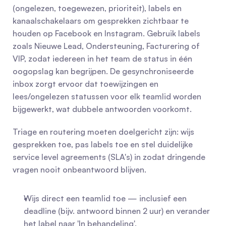
(ongelezen, toegewezen, prioriteit), labels en 
kanaalschakelaars om gesprekken zichtbaar te 
houden op Facebook en Instagram. Gebruik labels 
zoals Nieuwe Lead, Ondersteuning, Facturering of 
VIP, zodat iedereen in het team de status in één 
oogopslag kan begrijpen. De gesynchroniseerde 
inbox zorgt ervoor dat toewijzingen en 
lees/ongelezen statussen voor elk teamlid worden 
bijgewerkt, wat dubbele antwoorden voorkomt.
Triage en routering moeten doelgericht zijn: wijs 
gesprekken toe, pas labels toe en stel duidelijke 
service level agreements (SLA's) in zodat dringende 
vragen nooit onbeantwoord blijven.
Wijs direct een teamlid toe — inclusief een 
deadline (bijv. antwoord binnen 2 uur) en verander 
het label naar 'In behandeling'.