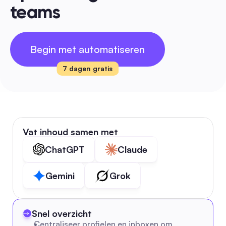
teams
Begin met automatiseren
7 dagen gratis
Vat inhoud samen met
ChatGPT
Claude
Gemini
Grok
Snel overzicht
Centraliseer profielen en inboxen om 