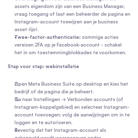
assets eigendom zijn van een Business Manager, 
vraag toegang of laat een beheerder de pagina en 
Instagram-account toewijzen aan je business 
asset-lijst.
Twee-factor-authenticatie:
 sommige acties 
vereisen 2FA op je Facebook-account - schakel 
het in om toestemmingblokkades te voorkomen.
Stap voor stap: webinstallatie
Open Meta Business Suite op desktop en kies het 
bedrijf of de pagina die je beheert.
Ga naar Instellingen → Verbonden accounts (of 
Instagram-koppelgebied) en selecteer Instagram-
account toevoegen; volg de aanwijzingen om in te 
loggen en te autoriseren.
Bevestig dat het Instagram-account als 
gekoppeld wordt weergegeven onder 