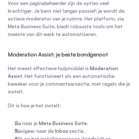
Voor een 
paginabeheerder
 zijn de opties veel 
krachtiger. Je bent niet langer passief; je wordt de 
actieve moderator van je ruimte. Het platform, via 
Meta Business Suite, biedt robuuste tools om het 
meeste van dit werk te automatiseren.
Moderation Assist: je beste bondgenoot
Het meest effectieve hulpmiddel is 
Moderation 
Assist
. Het functioneert als een automatische 
bewaker voor je commentaarsectie, met regels die je 
instelt.
Dit is hoe je het instelt:
Ga naar je 
Meta Business Suite
.
Navigeer naar de 
Inbox
 sectie.
Klik op het instellingenicoon (tandwiel) en 