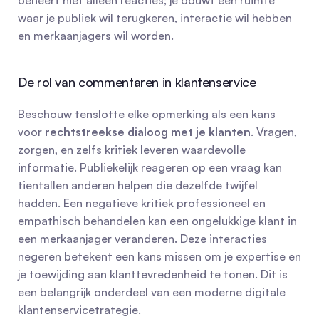
beheert niet alleen reacties; je bouwt een ruimte 
waar je publiek wil terugkeren, interactie wil hebben 
en merkaanjagers wil worden.
De rol van commentaren in klantenservice
Beschouw tenslotte elke opmerking als een kans 
voor 
rechtstreekse dialoog met je klanten
. Vragen, 
zorgen, en zelfs kritiek leveren waardevolle 
informatie. Publiekelijk reageren op een vraag kan 
tientallen anderen helpen die dezelfde twijfel 
hadden. Een negatieve kritiek professioneel en 
empathisch behandelen kan een ongelukkige klant in 
een merkaanjager veranderen. Deze interacties 
negeren betekent een kans missen om je expertise en 
je toewijding aan klanttevredenheid te tonen. Dit is 
een belangrijk onderdeel van een moderne digitale 
klantenservicetrategie.