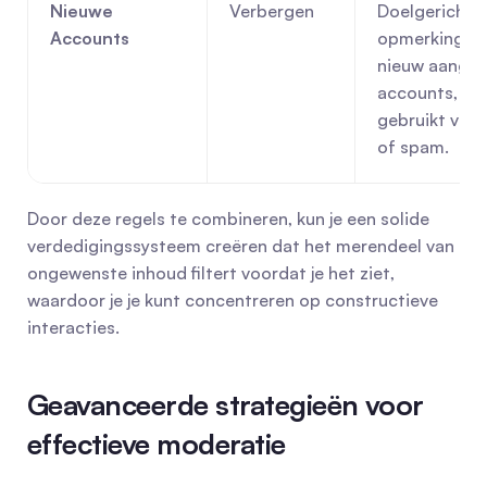
Nieuwe 
Verbergen
Doelgericht 
Accounts
opmerkingen 
nieuw aangem
accounts, vaa
gebruikt voor 
of spam.
Door deze regels te combineren, kun je een solide 
verdedigingssysteem creëren dat het merendeel van 
ongewenste inhoud filtert voordat je het ziet, 
waardoor je je kunt concentreren op constructieve 
interacties.
Geavanceerde strategieën voor 
effectieve moderatie