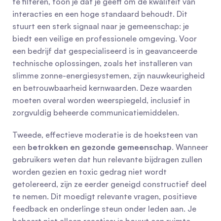
te filteren, toon je dat je geeft om de kwaliteit van 
interacties en een hoge standaard behoudt. Dit 
stuurt een sterk signaal naar je gemeenschap: je 
biedt een veilige en professionele omgeving. Voor 
een bedrijf dat gespecialiseerd is in geavanceerde 
technische oplossingen, zoals het installeren van 
slimme zonne-energiesystemen, zijn nauwkeurigheid 
en betrouwbaarheid kernwaarden. Deze waarden 
moeten overal worden weerspiegeld, inclusief in 
zorgvuldig beheerde communicatiemiddelen.
Tweede, effectieve moderatie is de hoeksteen van 
een 
betrokken en gezonde gemeenschap
. Wanneer 
gebruikers weten dat hun relevante bijdragen zullen 
worden gezien en toxic gedrag niet wordt 
getolereerd, zijn ze eerder geneigd constructief deel 
te nemen. Dit moedigt relevante vragen, positieve 
feedback en onderlinge steun onder leden aan. Je 