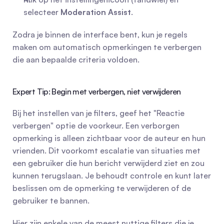
selecteer 
Moderation Assist
.
Zodra je binnen de interface bent, kun je regels 
maken om automatisch opmerkingen te verbergen 
die aan bepaalde criteria voldoen.
Expert Tip: Begin met verbergen, niet verwijderen
Bij het instellen van je filters, geef het "Reactie 
verbergen" optie de voorkeur. Een verborgen 
opmerking is alleen zichtbaar voor de auteur en hun 
vrienden. Dit voorkomt escalatie van situaties met 
een gebruiker die hun bericht verwijderd ziet en zou 
kunnen terugslaan. Je behoudt controle en kunt later 
beslissen om de opmerking te verwijderen of de 
gebruiker te bannen.
Hier zijn enkele van de meest nuttige filters die je 