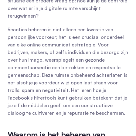
situatie een bredere vraag op: hoe kun je de controle 
over wat er in je digitale ruimte verschijnt 
terugwinnen?
Reacties beheren is niet alleen een kwestie van 
persoonlijke voorkeur; het is een cruciaal onderdeel 
van elke online communicatiestrategie. Voor 
bedrijven, makers, of zelfs individuen die bezorgd zijn 
over hun imago, weerspiegelt een gezonde 
commentaarsectie een betrokken en respectvolle 
gemeenschap. Deze ruimte onbeheerd achterlaten is 
net alsof je je voordeur wijd open laat staan voor 
trolls, spam en negativiteit. Het leren hoe je 
Facebook's filtertools kunt gebruiken betekent dat je 
jezelf de middelen geeft om een constructieve 
dialoog te cultiveren en je reputatie te beschermen.
Waarom is het beheren van 