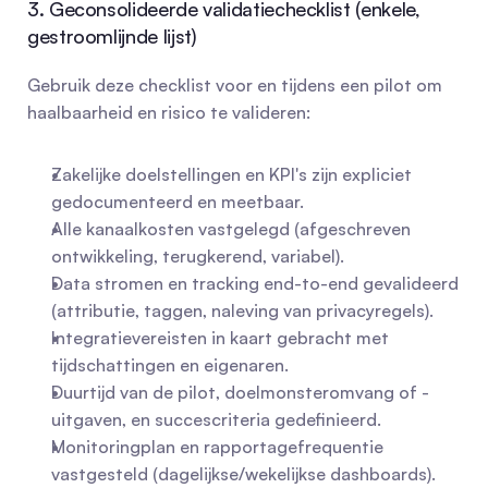
3. Geconsolideerde validatiechecklist (enkele, 
gestroomlijnde lijst)
Gebruik deze checklist voor en tijdens een pilot om 
haalbaarheid en risico te valideren:
Zakelijke doelstellingen en KPI's zijn expliciet 
gedocumenteerd en meetbaar.
Alle kanaalkosten vastgelegd (afgeschreven 
ontwikkeling, terugkerend, variabel).
Data stromen en tracking end-to-end gevalideerd 
(attributie, taggen, naleving van privacyregels).
Integratievereisten in kaart gebracht met 
tijdschattingen en eigenaren.
Duurtijd van de pilot, doelmonsteromvang of -
uitgaven, en succescriteria gedefinieerd.
Monitoringplan en rapportagefrequentie 
vastgesteld (dagelijkse/wekelijkse dashboards).