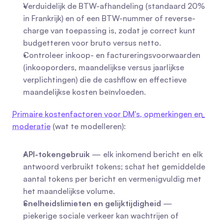
Verduidelijk de BTW-afhandeling (standaard 20% 
in Frankrijk) en of een BTW-nummer of reverse-
charge van toepassing is, zodat je correct kunt 
budgetteren voor bruto versus netto.
Controleer inkoop- en factureringsvoorwaarden 
(inkooporders, maandelijkse versus jaarlijkse 
verplichtingen) die de cashflow en effectieve 
maandelijkse kosten beïnvloeden.
Primaire kostenfactoren voor DM's, opmerkingen en 
moderatie
 (wat te modelleren):
API-tokengebruik
 — elk inkomend bericht en elk 
antwoord verbruikt tokens; schat het gemiddelde 
aantal tokens per bericht en vermenigvuldig met 
het maandelijkse volume.
Snelheidslimieten en gelijktijdigheid
 — 
piekerige sociale verkeer kan wachtrijen of 