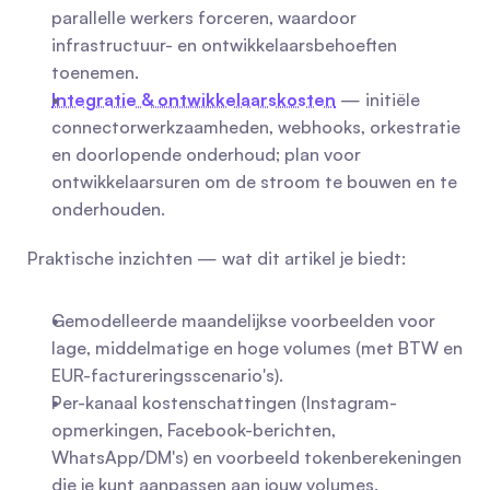
parallelle werkers forceren, waardoor 
infrastructuur- en ontwikkelaarsbehoeften 
toenemen.
Integratie & ontwikkelaarskosten
 — initiële 
connectorwerkzaamheden, webhooks, orkestratie 
en doorlopende onderhoud; plan voor 
ontwikkelaarsuren om de stroom te bouwen en te 
onderhouden.
Praktische inzichten — wat dit artikel je biedt:
Gemodelleerde maandelijkse voorbeelden voor 
lage, middelmatige en hoge volumes (met BTW en 
EUR-factureringsscenario's).
Per-kanaal kostenschattingen (Instagram-
opmerkingen, Facebook-berichten, 
WhatsApp/DM's) en voorbeeld tokenberekeningen 
die je kunt aanpassen aan jouw volumes.