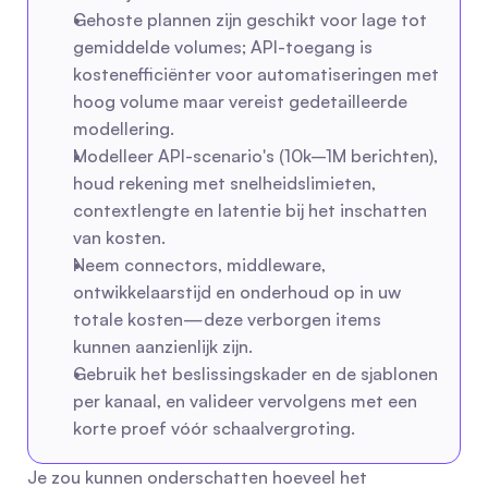
Gehoste plannen zijn geschikt voor lage tot 
gemiddelde volumes; API-toegang is 
kostenefficiënter voor automatiseringen met 
hoog volume maar vereist gedetailleerde 
modellering.
Modelleer API-scenario's (10k–1M berichten), 
houd rekening met snelheidslimieten, 
contextlengte en latentie bij het inschatten 
van kosten.
Neem connectors, middleware, 
ontwikkelaarstijd en onderhoud op in uw 
totale kosten—deze verborgen items 
kunnen aanzienlijk zijn.
Gebruik het beslissingskader en de sjablonen 
per kanaal, en valideer vervolgens met een 
korte proef vóór schaalvergroting.
Je zou kunnen onderschatten hoeveel het 