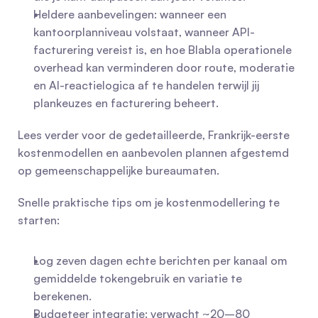
Heldere aanbevelingen: wanneer een 
kantoorplanniveau volstaat, wanneer API-
facturering vereist is, en hoe Blabla operationele 
overhead kan verminderen door route, moderatie 
en AI-reactielogica af te handelen terwijl jij 
plankeuzes en facturering beheert.
Lees verder voor de gedetailleerde, Frankrijk-eerste 
kostenmodellen en aanbevolen plannen afgestemd 
op gemeenschappelijke bureaumaten.
Snelle praktische tips om je kostenmodellering te 
starten:
Log zeven dagen echte berichten per kanaal om 
gemiddelde tokengebruik en variatie te 
berekenen.
Budgeteer integratie: verwacht ~20–80 