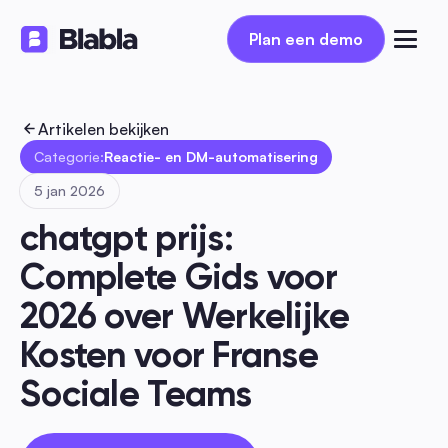
Plan een demo
Plan een demo
Artikelen bekijken
Categorie:
Reactie- en DM-automatisering
5 jan 2026
chatgpt prijs: 
Complete Gids voor 
2026 over Werkelijke 
Kosten voor Franse 
Sociale Teams