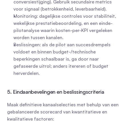
conversiestijging). Gebruik secundaire metrics 
voor signaal (betrokkenheid, leverbaarheid).
Monitoring: dagelijkse controles voor stabiliteit, 
wekelijkse prestatiebeoordeling, en een einde-
pilotanalyse waarin kosten-per-KPI vergeleken 
worden tussen kanalen.
Beslissingen: als de pilot aan succesdrempels 
voldoet en binnen budget-/technische 
beperkingen schaalbaar is, ga door naar 
gefaseerde uitrol; anders itereren of budget 
herverdelen.
5. Eindaanbevelingen en beslissingscriteria
Maak definitieve kanaalselecties met behulp van een 
gebalanceerde scorecard van kwantitatieve en 
kwalitatieve factoren: