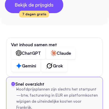
Bekijk de prijsgids
7 dagen gratis
Vat inhoud samen met
ChatGPT
Claude
Gemini
Grok
Snel overzicht
Hoofdprijsplannen zijn slechts het startpunt
—btw, facturering in EUR en platformkosten 
wijzigen de uiteindelijke kosten voor 
Frankrijk.