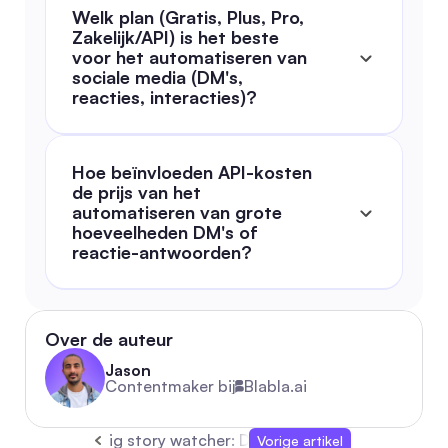
Welk plan (Gratis, Plus, Pro, 
Zakelijk/API) is het beste 
voor het automatiseren van 
sociale media (DM's, 
reacties, interacties)?
Hoe beïnvloeden API-kosten 
de prijs van het 
automatiseren van grote 
hoeveelheden DM's of 
reactie-antwoorden?
Over de auteur
Jason
Contentmaker bij
Blabla.ai
ig story watcher: De Ultieme 2026 Gids voor
Vorige artikel