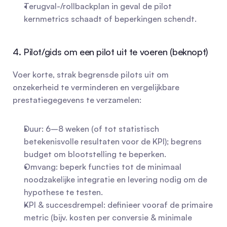
Terugval-/rollbackplan in geval de pilot 
kernmetrics schaadt of beperkingen schendt.
4. Pilot/gids om een pilot uit te voeren (beknopt)
Voer korte, strak begrensde pilots uit om 
onzekerheid te verminderen en vergelijkbare 
prestatiegegevens te verzamelen:
Duur: 6–8 weken (of tot statistisch 
betekenisvolle resultaten voor de KPI); begrens 
budget om blootstelling te beperken.
Omvang: beperk functies tot de minimaal 
noodzakelijke integratie en levering nodig om de 
hypothese te testen.
KPI & succesdrempel: definieer vooraf de primaire 
metric (bijv. kosten per conversie & minimale 