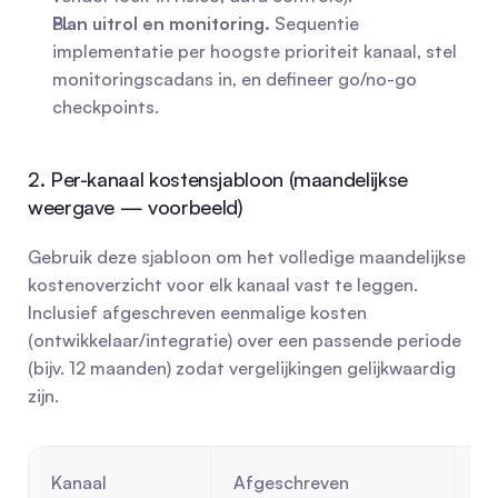
Plan uitrol en monitoring.
 Sequentie 
implementatie per hoogste prioriteit kanaal, stel 
monitoringscadans in, en defineer go/no-go 
checkpoints.
2. Per-kanaal kostensjabloon (maandelijkse 
weergave — voorbeeld)
Gebruik deze sjabloon om het volledige maandelijkse 
kostenoverzicht voor elk kanaal vast te leggen. 
Inclusief afgeschreven eenmalige kosten 
(ontwikkelaar/integratie) over een passende periode 
(bijv. 12 maanden) zodat vergelijkingen gelijkwaardig 
zijn.
Kanaal
Afgeschreven 
Te