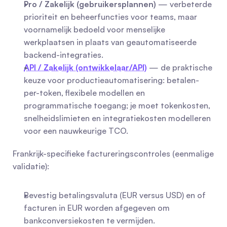
Pro / Zakelijk (gebruikersplannen)
 — verbeterde 
prioriteit en beheerfuncties voor teams, maar 
voornamelijk bedoeld voor menselijke 
werkplaatsen in plaats van geautomatiseerde 
backend-integraties.
API / Zakelijk (ontwikkelaar/API)
 — de praktische 
keuze voor productieautomatisering: betalen-
per-token, flexibele modellen en 
programmatische toegang; je moet tokenkosten, 
snelheidslimieten en integratiekosten modelleren 
voor een nauwkeurige TCO.
Frankrijk-specifieke factureringscontroles (eenmalige 
validatie):
Bevestig betalingsvaluta (EUR versus USD) en of 
facturen in EUR worden afgegeven om 
bankconversiekosten te vermijden.