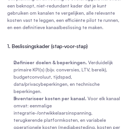
een beknopt, niet-redundant kader dat je kunt 
gebruiken om kanalen te vergelijken, alle relevante 
kosten vast te leggen, een efficiënte pilot te runnen, 
en een definitieve kanaalbeslissing te maken.
1. Beslissingskader (stap-voor-stap)
Definieer doelen & beperkingen.
 Verduidelijk 
primaire KPI(s) (bijv. conversies, LTV, bereik), 
budgetconvoluut, tijdspad, 
data/privacybeperkingen, en technische 
beperkingen.
Inventariseer kosten per kanaal.
 Voor elk kanaal 
omvat: eenmalige 
integratie-/ontwikkelaarsinspanning, 
terugkerende platformkosten, en variabele 
operationele kosten (mediabesteding, kosten per 