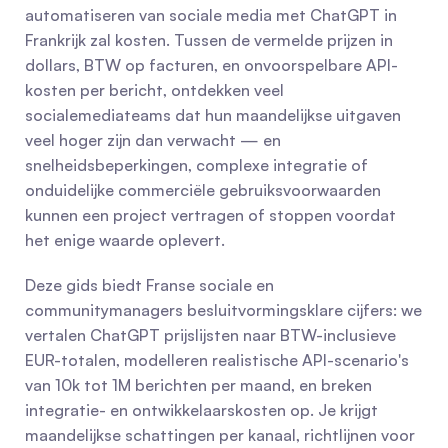
automatiseren van sociale media met ChatGPT in 
Frankrijk zal kosten. Tussen de vermelde prijzen in 
dollars, BTW op facturen, en onvoorspelbare API-
kosten per bericht, ontdekken veel 
socialemediateams dat hun maandelijkse uitgaven 
veel hoger zijn dan verwacht — en 
snelheidsbeperkingen, complexe integratie of 
onduidelijke commerciële gebruiksvoorwaarden 
kunnen een project vertragen of stoppen voordat 
het enige waarde oplevert.
Deze gids biedt Franse sociale en 
communitymanagers besluitvormingsklare cijfers: we 
vertalen ChatGPT prijslijsten naar BTW-inclusieve 
EUR-totalen, modelleren realistische API-scenario's 
van 10k tot 1M berichten per maand, en breken 
integratie- en ontwikkelaarskosten op. Je krijgt 
maandelijkse schattingen per kanaal, richtlijnen voor 