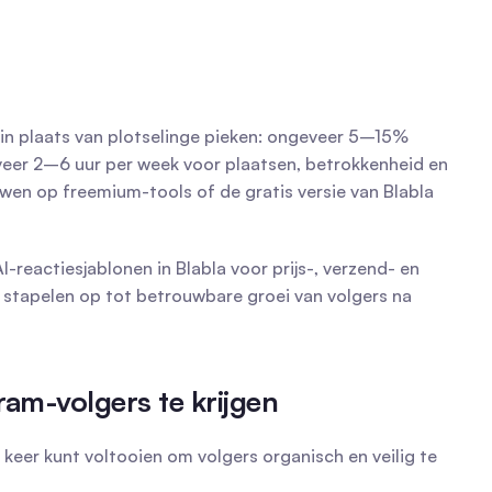
in plaats van plotselinge pieken: ongeveer 5–15% 
eer 2–6 uur per week voor plaatsen, betrokkenheid en 
wen op freemium-tools of de gratis versie van Blabla 
-reactiesjablonen in Blabla voor prijs-, verzend- en 
 stapelen op tot betrouwbare groei van volgers na 
gram-volgers te krijgen
keer kunt voltooien om volgers organisch en veilig te 