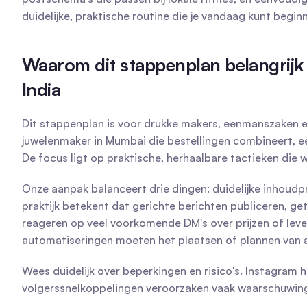
duidelijke, praktische routine die je vandaag kunt begin
Waarom dit stappenplan belangrijk is
India
Dit stappenplan is voor drukke makers, eenmanszaken en 
juwelenmaker in Mumbai die bestellingen combineert, een 
De focus ligt op praktische, herhaalbare tactieken die 
Onze aanpak balanceert drie dingen: duidelijke inhoudpr
praktijk betekent dat gerichte berichten publiceren, g
reageren op veel voorkomende DM's over prijzen of leve
automatiseringen moeten het plaatsen of plannen van a
Wees duidelijk over beperkingen en risico's. Instagram
volgerssnelkoppelingen veroorzaken vaak waarschuwing