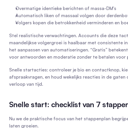
Overmatige identieke berichten of massa-DM's
Automatisch liken of massaal volgen door derdenbo
Volgers kopen die betrokkenheid verminderen en boe
Stel realistische verwachtingen. Accounts die deze tac
maandelijkse volgergroei is haalbaar met consistente 
het aanpassen van automatiseringen. “Gratis” betekent h
voor antwoorden en moderatie zonder te betalen voor 
Snelle startacties: controleer je bio en contactknop, kie
afspraakvragen, en houd wekelijks reacties in de gaten
verloop van tijd.
Snelle start: checklist van 7 stappe
Nu we de praktische focus van het stappenplan begrijpen,
laten groeien.