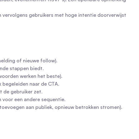
n vervolgens gebruikers met hoge intentie doorverwijst 
elding of nieuwe follow).
ende stappen biedt.
ntwoorden werken het beste).
jk begeleiden naar de CTA.
t de gebruiker zet.
en voor een andere sequentie.
t (toevoegen aan publiek, opnieuw betrokken stromen).