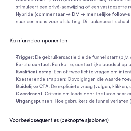
stimuleert een privé-aanwijzing of een vastgezette r
Hybride (commentaar → DM → menselijke follow-u
naar een mens voor afsluiting. Dit balanceert schaal
Kernfunnelcomponenten
Trigger
: De gebruikersactie die de funnel start (bi
Eerste contact
: Een korte, contextrijke boodschap 
Kwalificatiestap
: Een of twee lichte vragen om inten
Koesterende stappen
: Opvolgingen die waarde toev
Duidelijke CTA
: De expliciete vraag (volgen, klikken
Overdracht
: Criteria om leads door te sturen naar 
Uitgangspunten
: Hoe gebruikers de funnel verlaten
Voorbeeldsequenties (beknopte sjablonen)