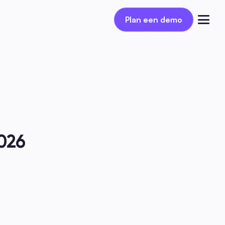
Plan een demo
Plan een demo
Inloggen
026 