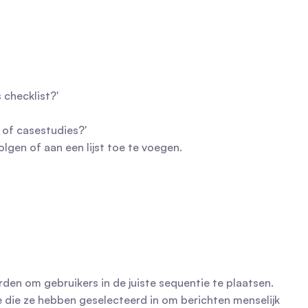
 checklist?'
s of casestudies?'
lgen of aan een lijst toe te voegen.
orden om gebruikers in de juiste sequentie te plaatsen.
e die ze hebben geselecteerd in om berichten menselijk 