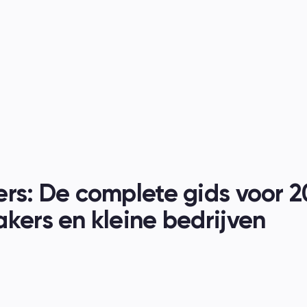
nen
rs: De complete gids voor 2
kers en kleine bedrijven