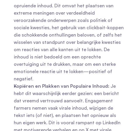
opruiende inhoud. Dit omvat het plaatsen van 
extreme meningen over verdeeldheid 
veroorzakende onderwerpen zoals politiek of 
sociale kwesties, het gebruik van clickbait-koppen 
die schokkende onthullingen beloven, of zelfs het 
wisselen van standpunt over belangrijke kwesties 
om reacties van alle kanten uit te lokken. De 
inhoud is niet bedoeld om een ​​oprechte 
overtuiging uit te drukken, maar om een ​​sterke 
emotionele reactie uit te lokken—positief of 
negatief.
Kopiëren en Plakken van Populaire Inhoud:
 Je 
hebt dit waarschijnlijk eerder gezien: een bericht 
dat vreemd vertrouwd aanvoelt. Engagement 
farmers nemen vaak virale inhoud, wijzigen de 
tekst iets (of niet), en plaatsen het opnieuw als 
hun eigen werk. Dit is vooral rampant op LinkedIn 
met motiverende verhalen en op X met virale 