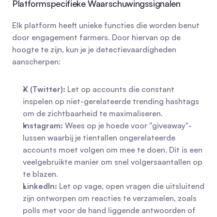
Platformspecifieke Waarschuwingssignalen
Elk platform heeft unieke functies die worden benut 
door engagement farmers. Door hiervan op de 
hoogte te zijn, kun je je detectievaardigheden 
aanscherpen:
X (Twitter):
 Let op accounts die constant 
inspelen op niet-gerelateerde trending hashtags 
om de zichtbaarheid te maximaliseren.
Instagram:
 Wees op je hoede voor "giveaway"-
lussen waarbij je tientallen ongerelateerde 
accounts moet volgen om mee te doen. Dit is een 
veelgebruikte manier om snel volgersaantallen op 
te blazen.
LinkedIn:
 Let op vage, open vragen die uitsluitend 
zijn ontworpen om reacties te verzamelen, zoals 
polls met voor de hand liggende antwoorden of 