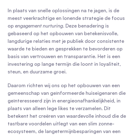
In plaats van snelle oplossingen na te jagen, is de 
meest veerkrachtige en lonende strategie de focus 
op 
engagement nurturing
. Deze benadering is 
gebaseerd op het opbouwen van betekenisvolle, 
langdurige relaties met je publiek door consistente 
waarde te bieden en gesprekken te bevorderen op 
basis van vertrouwen en transparantie. Het is een 
investering op lange termijn die loont in loyaliteit, 
steun, en duurzame groei.
Daarom richten wij ons op het opbouwen van een 
gemeenschap van geïnformeerde huiseigenaren die 
geïnteresseerd zijn in energieonafhankelijkheid, in 
plaats van alleen lege likes te verzamelen. Dit 
betekent het creëren van waardevolle inhoud die de 
tastbare voordelen uitlegt van een slim zonne-
ecosysteem, de langetermijnbesparingen van een 