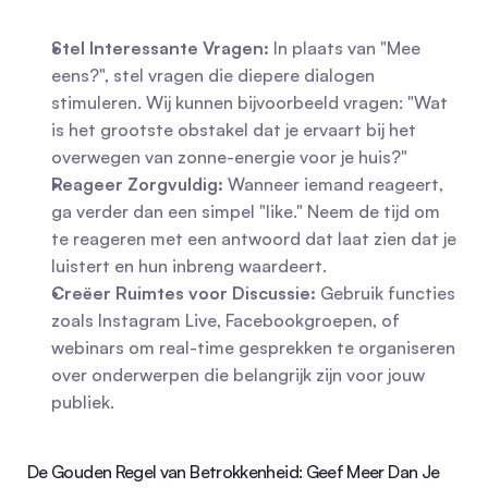
Stel Interessante Vragen:
 In plaats van "Mee 
eens?", stel vragen die diepere dialogen 
stimuleren. Wij kunnen bijvoorbeeld vragen: "Wat 
is het grootste obstakel dat je ervaart bij het 
overwegen van zonne-energie voor je huis?"
Reageer Zorgvuldig:
 Wanneer iemand reageert, 
ga verder dan een simpel "like." Neem de tijd om 
te reageren met een antwoord dat laat zien dat je 
luistert en hun inbreng waardeert.
Creëer Ruimtes voor Discussie:
 Gebruik functies 
zoals Instagram Live, Facebookgroepen, of 
webinars om real-time gesprekken te organiseren 
over onderwerpen die belangrijk zijn voor jouw 
publiek.
De Gouden Regel van Betrokkenheid: Geef Meer Dan Je 