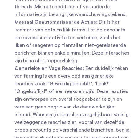
threads. Mismatched toon of verouderde 
informatie zijn belangrijke waarschuwingstekens.
Massaal Geautomatiseerde Acties:
 Dit is het 
kenmerk van bots en klik farms. Let op accounts 
die razendsnel activiteiten vertonen, zoals het 
liken of reageren op tientallen niet-gerelateerde 
berichten binnen enkele minuten. Deze interacties 
zijn bijna altijd oppervlakkig.
Generieke en Vage Reacties:
 Een duidelijk teken 
van farming is een overvloed aan generieke 
reacties zoals "Geweldig bericht!", "Leuk!", 
"Ongelooflijk!", of een reeks emoji's. Deze reacties 
zijn ontworpen om overal toepasbaar te zijn en 
vereisen geen begrip van de daadwerkelijke 
inhoud. Wanneer je tientallen vergelijkbare, weinig 
veelzeggende reacties ziet, vooral van dezelfde 
groep accounts op verschillende berichten, ben je 
waarschijnlijk getuige van een farming-operatie in 