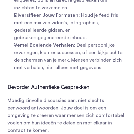
enquêtes, polls en directe gesprekken om 
inzichten te verzamelen.
Diversifieer Jouw Formaten:
 Houd je feed fris 
met een mix van video's, infographics, 
gedetailleerde gidsen, en 
gebruikersgegenereerde inhoud.
Vertel Boeiende Verhalen:
 Deel persoonlijke 
ervaringen, klantensuccessen, of een kijkje achter 
de schermen van je merk. Mensen verbinden zich 
met verhalen, niet alleen met gegevens.
Bevorder Authentieke Gesprekken
Moedig zinvolle discussies aan, niet slechts 
eenwoord antwoorden. Jouw doel is om een 
omgeving te creëren waar mensen zich comfortabel 
voelen om hun ideeën te delen en met elkaar in 
contact te komen.