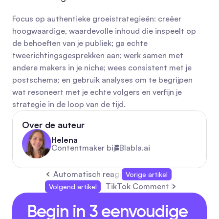
Focus op authentieke groeistrategieën: creëer 
hoogwaardige, waardevolle inhoud die inspeelt op 
de behoeften van je publiek; ga echte 
tweerichtingsgesprekken aan; werk samen met 
andere makers in je niche; wees consistent met je 
postschema; en gebruik analyses om te begrijpen 
wat resoneert met je echte volgers en verfijn je 
strategie in de loop van de tijd.
Over de auteur
Helena
Contentmaker bij
Blabla.ai
Automatisch reageren op YouTube: Praktische
Vorige artikel
TikTok Comment Like Bot: Pra
Volgend artikel
Begin in 3 eenvoudige 