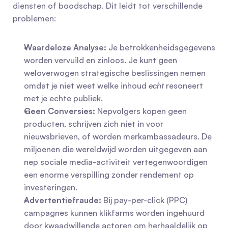
diensten of boodschap. Dit leidt tot verschillende 
problemen:
Waardeloze Analyse:
 Je betrokkenheidsgegevens 
worden vervuild en zinloos. Je kunt geen 
weloverwogen strategische beslissingen nemen 
omdat je niet weet welke inhoud 
echt
 resoneert 
met je echte publiek.
Geen Conversies:
 Nepvolgers kopen geen 
producten, schrijven zich niet in voor 
nieuwsbrieven, of worden merkambassadeurs. De 
miljoenen die wereldwijd worden uitgegeven aan 
nep sociale media-activiteit vertegenwoordigen 
een enorme verspilling zonder rendement op 
investeringen.
Advertentiefraude:
 Bij pay-per-click (PPC) 
campagnes kunnen klikfarms worden ingehuurd 
door kwaadwillende actoren om herhaaldelijk op 