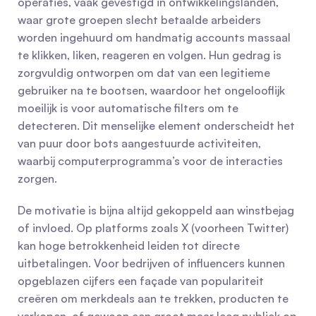
operaties, vaak gevestigd in ontwikkelingslanden, 
waar grote groepen slecht betaalde arbeiders 
worden ingehuurd om handmatig accounts massaal 
te klikken, liken, reageren en volgen. Hun gedrag is 
zorgvuldig ontworpen om dat van een legitieme 
gebruiker na te bootsen, waardoor het ongelooflijk 
moeilijk is voor automatische filters om te 
detecteren. Dit menselijke element onderscheidt het 
van puur door bots aangestuurde activiteiten, 
waarbij computerprogramma’s voor de interacties 
zorgen.
De motivatie is bijna altijd gekoppeld aan winstbejag 
of invloed. Op platforms zoals X (voorheen Twitter) 
kan hoge betrokkenheid leiden tot directe 
uitbetalingen. Voor bedrijven of influencers kunnen 
opgeblazen cijfers een façade van populariteit 
creëren om merkdeals aan te trekken, producten te 