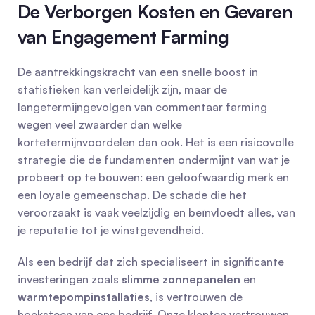
De Verborgen Kosten en Gevaren 
van Engagement Farming
De aantrekkingskracht van een snelle boost in 
statistieken kan verleidelijk zijn, maar de 
langetermijngevolgen van commentaar farming 
wegen veel zwaarder dan welke 
kortetermijnvoordelen dan ook. Het is een risicovolle 
strategie die de fundamenten ondermijnt van wat je 
probeert op te bouwen: een geloofwaardig merk en 
een loyale gemeenschap. De schade die het 
veroorzaakt is vaak veelzijdig en beïnvloedt alles, van 
je reputatie tot je winstgevendheid.
Als een bedrijf dat zich specialiseert in significante 
investeringen zoals 
slimme zonnepanelen
 en 
warmtepompinstallaties
, is vertrouwen de 
hoeksteen van ons bedrijf. Onze klanten vertrouwen 