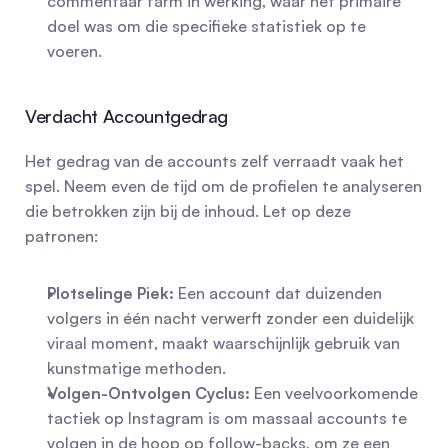
commentaar farm in werking, waar het primaire 
doel was om die specifieke statistiek op te 
voeren.
Verdacht Accountgedrag
Het gedrag van de accounts zelf verraadt vaak het 
spel. Neem even de tijd om de profielen te analyseren 
die betrokken zijn bij de inhoud. Let op deze 
patronen:
Plotselinge Piek:
 Een account dat duizenden 
volgers in één nacht verwerft zonder een duidelijk 
viraal moment, maakt waarschijnlijk gebruik van 
kunstmatige methoden.
Volgen-Ontvolgen Cyclus:
 Een veelvoorkomende 
tactiek op Instagram is om massaal accounts te 
volgen in de hoop op follow-backs, om ze een 