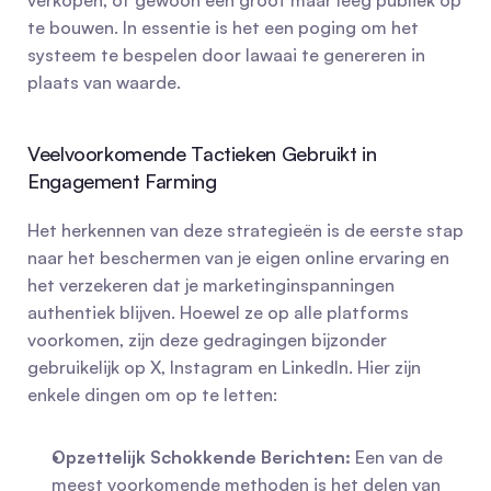
verkopen, of gewoon een groot maar leeg publiek op 
te bouwen. In essentie is het een poging om het 
systeem te bespelen door lawaai te genereren in 
plaats van waarde.
Veelvoorkomende Tactieken Gebruikt in 
Engagement Farming
Het herkennen van deze strategieën is de eerste stap 
naar het beschermen van je eigen online ervaring en 
het verzekeren dat je marketinginspanningen 
authentiek blijven. Hoewel ze op alle platforms 
voorkomen, zijn deze gedragingen bijzonder 
gebruikelijk op X, Instagram en LinkedIn. Hier zijn 
enkele dingen om op te letten:
Opzettelijk Schokkende Berichten:
 Een van de 
meest voorkomende methoden is het delen van 