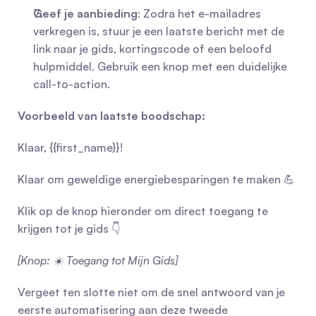
Geef je aanbieding
: Zodra het e-mailadres 
verkregen is, stuur je een laatste bericht met de 
link naar je gids, kortingscode of een beloofd 
hulpmiddel. Gebruik een knop met een duidelijke 
call-to-action.
Voorbeeld van laatste boodschap:
Klaar, {{first_name}}!
Klaar om geweldige energiebesparingen te maken 💪
Klik op de knop hieronder om direct toegang te 
krijgen tot je gids 👇
[Knop: ☀️ Toegang tot Mijn Gids]
Vergeet ten slotte niet om de snel antwoord van je 
eerste automatisering aan deze tweede 