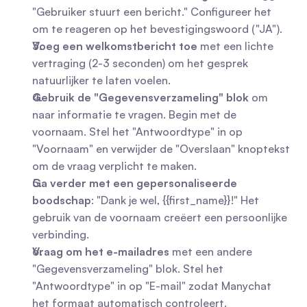
"Gebruiker stuurt een bericht." Configureer het 
om te reageren op het bevestigingswoord ("JA").
Voeg een welkomstbericht toe
 met een lichte 
vertraging (2-3 seconden) om het gesprek 
natuurlijker te laten voelen.
Gebruik de "Gegevensverzameling" blok
 om 
naar informatie te vragen. Begin met de 
voornaam. Stel het "Antwoordtype" in op 
"Voornaam" en verwijder de "Overslaan" knoptekst 
om de vraag verplicht te maken.
Ga verder met een gepersonaliseerde 
boodschap
: "Dank je wel, {{first_name}}!" Het 
gebruik van de voornaam creëert een persoonlijke 
verbinding.
Vraag om het e-mailadres
 met een andere 
"Gegevensverzameling" blok. Stel het 
"Antwoordtype" in op "E-mail" zodat Manychat 
het formaat automatisch controleert.