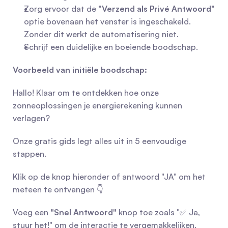
Zorg ervoor dat de 
"Verzend als Privé Antwoord"
optie bovenaan het venster is ingeschakeld. 
Zonder dit werkt de automatisering niet.
Schrijf een duidelijke en boeiende boodschap.
Voorbeeld van initiële boodschap:
Hallo! Klaar om te ontdekken hoe onze 
zonneoplossingen je energierekening kunnen 
verlagen?
Onze gratis gids legt alles uit in 5 eenvoudige 
stappen.
Klik op de knop hieronder of antwoord "JA" om het 
meteen te ontvangen 👇
Voeg een 
"Snel Antwoord"
 knop toe zoals "✅ Ja, 
stuur het!" om de interactie te vergemakkelijken.