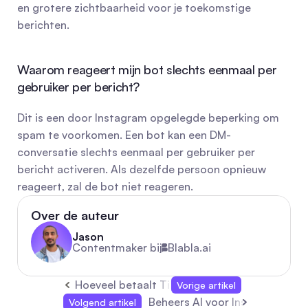
en grotere zichtbaarheid voor je toekomstige 
berichten.
Waarom reageert mijn bot slechts eenmaal per 
gebruiker per bericht?
Dit is een door Instagram opgelegde beperking om 
spam te voorkomen. Een bot kan een DM-
conversatie slechts eenmaal per gebruiker per 
bericht activeren. Als dezelfde persoon opnieuw 
reageert, zal de bot niet reageren.
Over de auteur
Jason
Contentmaker bij
Blabla.ai
Hoeveel betaalt TikTok voor 1 miljoen views? 
Vorige artikel
Beheers AI voor Instagram: Too
Volgend artikel