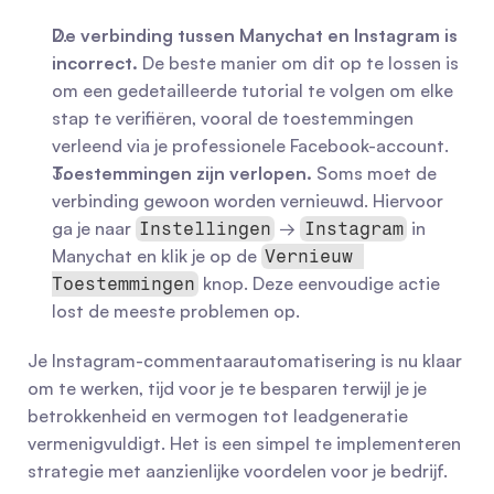
De verbinding tussen Manychat en Instagram is 
incorrect.
 De beste manier om dit op te lossen is 
om een gedetailleerde tutorial te volgen om elke 
stap te verifiëren, vooral de toestemmingen 
verleend via je professionele Facebook-account.
Toestemmingen zijn verlopen.
 Soms moet de 
verbinding gewoon worden vernieuwd. Hiervoor 
ga je naar 
 → 
 in 
Instellingen
Instagram
Manychat en klik je op de 
Vernieuw 
 knop. Deze eenvoudige actie 
Toestemmingen
lost de meeste problemen op.
Je Instagram-commentaarautomatisering is nu klaar 
om te werken, tijd voor je te besparen terwijl je je 
betrokkenheid en vermogen tot leadgeneratie 
vermenigvuldigt. Het is een simpel te implementeren 
strategie met aanzienlijke voordelen voor je bedrijf.