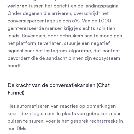
verloren
 tussen het bericht en de landingspagina. 
Onder degenen die arriveren, overschrijdt het 
conversiepercentage zelden 5%. Van de 1.000 
geïnteresseerde mensen krijg je slechts zo'n tien 
leads. Bovendien, door gebruikers aan te moedigen 
het platform te verlaten, stuur je een negatief 
signaal naar het Instagram-algoritme, dat content 
bevordert die de aandacht binnen zijn ecosysteem 
houdt.
De kracht van de conversatiekanalen (Chat 
Funnel)
Het automatiseren van reacties op opmerkingen 
keert deze logica om. In plaats van gebruikers naar 
buiten te sturen, voer je het gesprek rechtstreeks in 
hun DMs.