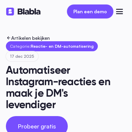
Plan een demo
Plan een demo
Artikelen bekijken
Categorie:
Reactie- en DM-automatisering
17 dec 2025
Automatiseer 
Instagram-reacties en 
maak je DM's 
levendiger
Probeer gratis