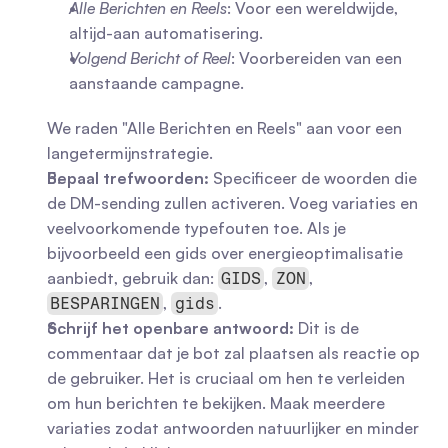
Alle Berichten en Reels
: Voor een wereldwijde, 
altijd-aan automatisering.
Volgend Bericht of Reel
: Voorbereiden van een 
aanstaande campagne.
We raden "Alle Berichten en Reels" aan voor een 
langetermijnstrategie.
Bepaal trefwoorden:
 Specificeer de woorden die 
de DM-sending zullen activeren. Voeg variaties en 
veelvoorkomende typefouten toe. Als je 
bijvoorbeeld een gids over energieoptimalisatie 
aanbiedt, gebruik dan: 
, 
, 
GIDS
ZON
, 
.
BESPARINGEN
gids
Schrijf het openbare antwoord:
 Dit is de 
commentaar dat je bot zal plaatsen als reactie op 
de gebruiker. Het is cruciaal om hen te verleiden 
om hun berichten te bekijken. Maak meerdere 
variaties zodat antwoorden natuurlijker en minder 