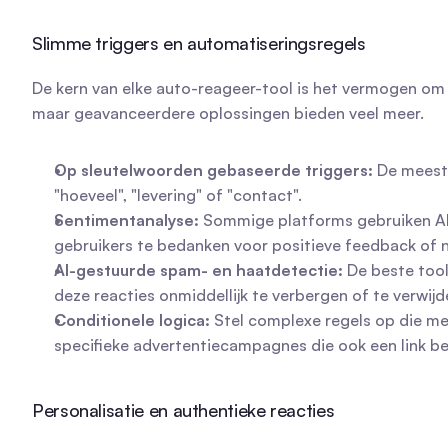
Slimme triggers en automatiseringsregels
De kern van elke auto-reageer-tool is het vermogen om t
maar geavanceerdere oplossingen bieden veel meer.
Op sleutelwoorden gebaseerde triggers:
 De meest 
"hoeveel", "levering" of "contact".
Sentimentanalyse:
 Sommige platforms gebruiken AI o
gebruikers te bedanken voor positieve feedback of
AI-gestuurde spam- en haatdetectie:
 De beste too
deze reacties onmiddellijk te verbergen of te verwi
Conditionele logica:
 Stel complexe regels op die me
specifieke advertentiecampagnes die ook een link be
Personalisatie en authentieke reacties