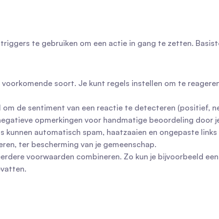
riggers te gebruiken om een actie in gang te zetten. Basist
voorkomende soort. Je kunt regels instellen om te reageren 
m de sentiment van een reactie te detecteren (positief, negat
 negatieve opmerkingen voor handmatige beoordeling door j
ls kunnen automatisch spam, haatzaaien en ongepaste links
jderen, ter bescherming van je gemeenschap.
erdere voorwaarden combineren. Zo kun je bijvoorbeeld een r
vatten.