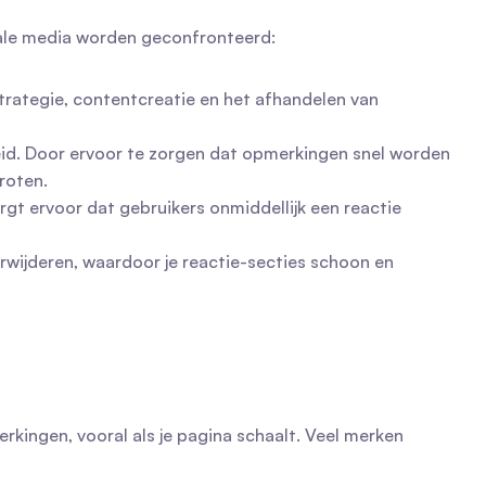
iale media worden geconfronteerd:
trategie, contentcreatie en het afhandelen van 
id. Door ervoor te zorgen dat opmerkingen snel worden 
roten.
rgt ervoor dat gebruikers onmiddellijk een reactie 
wijderen, waardoor je reactie-secties schoon en 
kingen, vooral als je pagina schaalt. Veel merken 