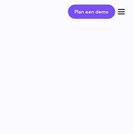
Plan een demo
Plan een demo
Inloggen