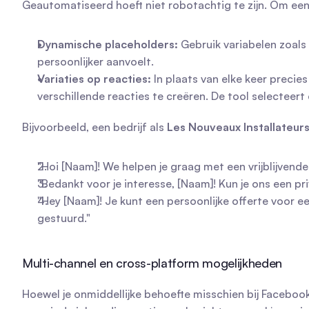
Geautomatiseerd hoeft niet robotachtig te zijn. Om een
Dynamische placeholders:
 Gebruik variabelen zoals 
persoonlijker aanvoelt.
Variaties op reacties:
 In plaats van elke keer preci
verschillende reacties te creëren. De tool selecteer
Bijvoorbeeld, een bedrijf als 
Les Nouveaux Installateur
"Hoi [Naam]! We helpen je graag met een vrijblijvend
"Bedankt voor je interesse, [Naam]! Kun je ons een pr
"Hey [Naam]! Je kunt een persoonlijke offerte voor ee
gestuurd."
Multi-channel en cross-platform mogelijkheden
Hoewel je onmiddellijke behoefte misschien bij Faceboo