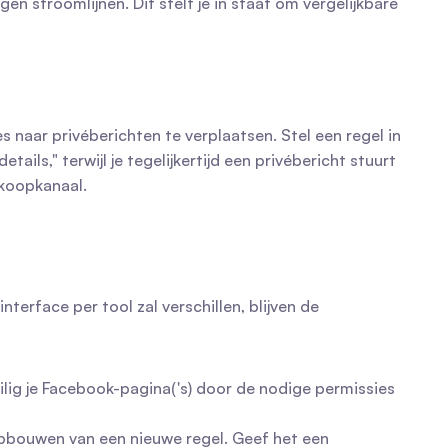
en stroomlijnen. Dit stelt je in staat om vergelijkbare 
aar privéberichten te verplaatsen. Stel een regel in 
s," terwijl je tegelijkertijd een privébericht stuurt 
rkoopkanaal.
rface per tool zal verschillen, blijven de 
ilig je Facebook-pagina('s) door de nodige permissies 
pbouwen van een nieuwe regel. Geef het een 