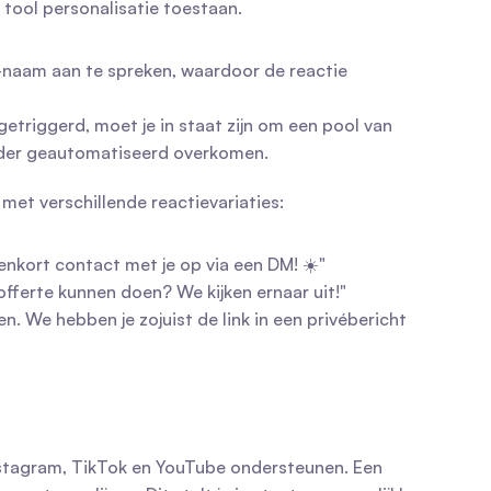
 tool personalisatie toestaan.
aam aan te spreken, waardoor de reactie 
etriggerd, moet je in staat zijn om een pool van 
minder geautomatiseerd overkomen.
 met verschillende reactievariaties:
enkort contact met je op via een DM! ☀️"
offerte kunnen doen? We kijken ernaar uit!"
. We hebben je zojuist de link in een privébericht 
nstagram, TikTok en YouTube ondersteunen. Een 