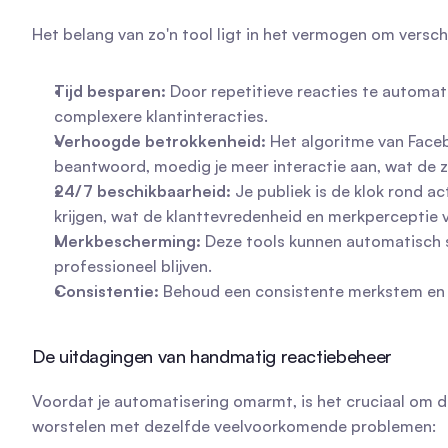
Het belang van zo'n tool ligt in het vermogen om vers
Tijd besparen:
 Door repetitieve reacties te automat
complexere klantinteracties.
Verhoogde betrokkenheid:
 Het algoritme van Face
beantwoord, moedig je meer interactie aan, wat de zi
24/7 beschikbaarheid:
 Je publiek is de klok rond a
krijgen, wat de klanttevredenheid en merkperceptie 
Merkbescherming:
 Deze tools kunnen automatisch s
professioneel blijven.
Consistentie:
 Behoud een consistente merkstem en to
De uitdagingen van handmatig reactiebeheer
Voordat je automatisering omarmt, is het cruciaal om de
worstelen met dezelfde veelvoorkomende problemen: