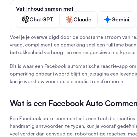
Vat inhoud samen met
ChatGPT
Claude
Gemini
Voel je je overweldigd door de constante stroom van re
vraag, compliment en opmerking snel een fulltime baan wor
betrokkenheid verhoogt en een responsieve merkpres
Dit is waar een Facebook automatische reactie-app om de
opmerking onbeantwoord blijft en je pagina een levendig
kan je workflow voor sociale media transformeren.
Wat is een Facebook Auto Comment
Een Facebook auto-commenter is een tool die reacties 
handmatig antwoorden te typen, kun je vooraf gedefinie
veel verder dan eenvoudige, robotachtige reacties; mod