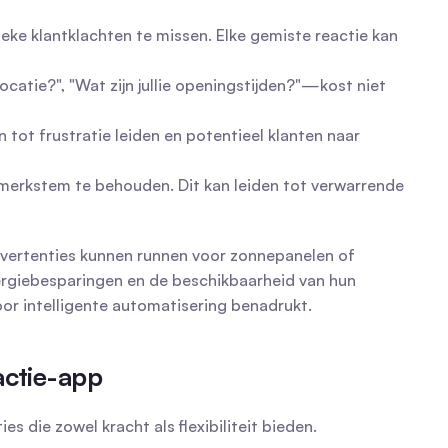
eke klantklachten te missen. Elke gemiste reactie kan 
atie?", "Wat zijn jullie openingstijden?"—kost niet 
tot frustratie leiden en potentieel klanten naar 
merkstem te behouden. Dit kan leiden tot verwarrende 
dvertenties kunnen runnen voor zonnepanelen of 
ergiebesparingen en de beschikbaarheid van hun 
oor intelligente automatisering benadrukt.
actie-app
es die zowel kracht als flexibiliteit bieden.