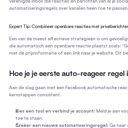
verenigde inbox die reacties en berichten van al je social
automatiseringsregels over kanalen heen toe te passen,
Expert Tip: Combineer openbare reacties met privéberichte
Een van de meest effectieve strategieën is om gevoelig
die automatisch een openbare reactie plaatst zoals: "Goe
met de prijsinformatie of een link naar je website. Dit
Hoe je je eerste auto-reageer regel 
Aan de slag gaan met een Facebook automatische reactie
kernstappen consistent.
Kies een tool en verbind je account:
 Meld je aan vo
toe te staan.
Creëer een nieuwe automatiseringsregel:
 Ga naar