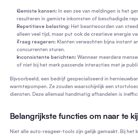
Gemiste kansen:
 In een zee van meldingen is het ge
resulteren in gemiste inkomsten of beschadigde repu
Repetitieve belasting:
 Het beantwoorden van steeds 
alleen veel tijd, maar put ook de creatieve energie va
Traag reageren:
 Klanten verwachten bijna instant an
concurrenten sturen.
Inconsistente berichten:
 Wanneer meerdere mensen 
of niet bij het merk passende interacties met je publi
Bijvoorbeeld, een bedrijf gespecialiseerd in hernieuwbar
warmtepompen. Ze zouden waarschijnlijk een stortvloed 
diensten. Deze allemaal handmatig afhandelen is ineffi
Belangrijkste functies om naar te k
Niet alle auto-reageer-tools zijn gelijk gemaakt. Bij het 