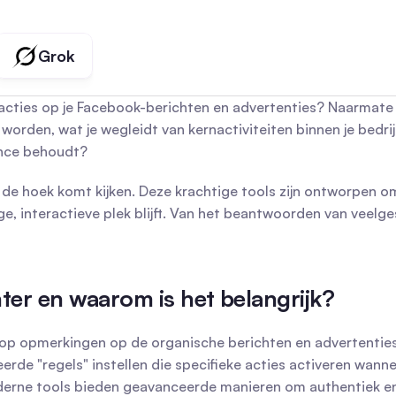
Grok
acties op je Facebook-berichten en advertenties? Naarmate 
den, wat je wegleidt van kernactiviteiten binnen je bedrijf. W
ence behoudt?
 hoek komt kijken. Deze krachtige tools zijn ontworpen om j
e, interactieve plek blijft. Van het beantwoorden van veelge
er en waarom is het belangrijk?
op opmerkingen op de organische berichten en advertenties 
erde "regels" instellen die specifieke acties activeren wan
erne tools bieden geavanceerde manieren om authentiek en e