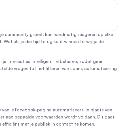
je community groeit, kan handmatig reageren op elke 
at als je die tijd terug kunt winnen terwijl je de 
e interacties intelligent te beheren, zodat geen 
stelde vragen tot het filteren van spam, automatisering 
van je Facebook-pagina automatiseert. In plaats van 
neer aan bepaalde voorwaarden wordt voldaan. Dit gaat 
fficiënt met je publiek in contact te komen.