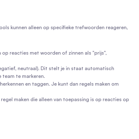
ools kunnen alleen op specifieke trefwoorden reageren, 
op reacties met woorden of zinnen als "prijs", 
ief, neutraal). Dit stelt je in staat automatisch 
e team te markeren.
 herkennen en taggen. Je kunt dan regels maken om 
egel maken die alleen van toepassing is op reacties op 