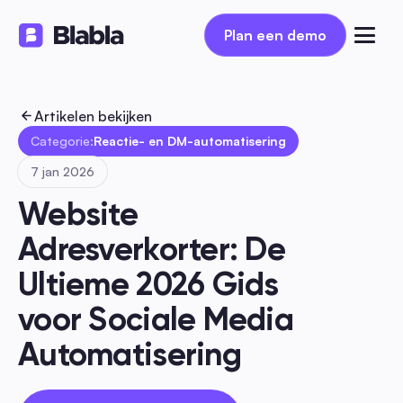
Plan een demo
Plan een demo
Artikelen bekijken
Categorie:
Reactie- en DM-automatisering
7 jan 2026
Website 
Adresverkorter: De 
Ultieme 2026 Gids 
voor Sociale Media 
Automatisering