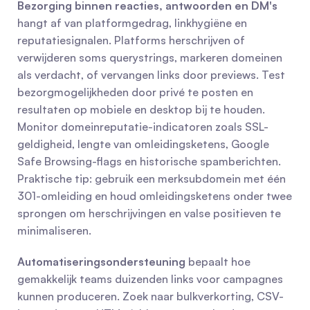
Bezorging binnen reacties, antwoorden en DM's
hangt af van platformgedrag, linkhygiëne en 
reputatiesignalen. Platforms herschrijven of 
verwijderen soms querystrings, markeren domeinen 
als verdacht, of vervangen links door previews. Test 
bezorgmogelijkheden door privé te posten en 
resultaten op mobiele en desktop bij te houden. 
Monitor domeinreputatie-indicatoren zoals SSL-
geldigheid, lengte van omleidingsketens, Google 
Safe Browsing-flags en historische spamberichten. 
Praktische tip: gebruik een merksubdomein met één 
301-omleiding en houd omleidingsketens onder twee 
sprongen om herschrijvingen en valse positieven te 
minimaliseren.
Automatiseringsondersteuning
 bepaalt hoe 
gemakkelijk teams duizenden links voor campagnes 
kunnen produceren. Zoek naar bulkverkorting, CSV-