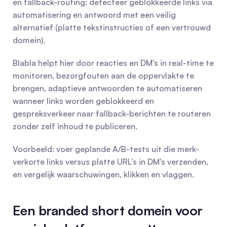
en fallback-routing: detecteer geblokkeerde links via 
automatisering en antwoord met een veilig 
alternatief (platte tekstinstructies of een vertrouwd 
domein).
Blabla helpt hier door reacties en DM's in real-time te 
monitoren, bezorgfouten aan de oppervlakte te 
brengen, adaptieve antwoorden te automatiseren 
wanneer links worden geblokkeerd en 
gespreksverkeer naar fallback-berichten te routeren 
zonder zelf inhoud te publiceren.
Voorbeeld: voer geplande A/B-tests uit die merk-
verkorte links versus platte URL's in DM's verzenden, 
en vergelijk waarschuwingen, klikken en vlaggen.
Een branded short domein voor 