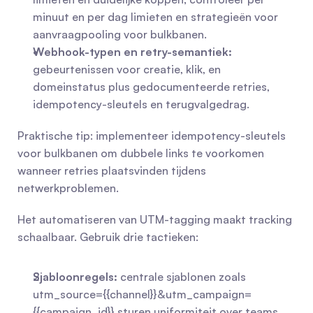
minuut en per dag limieten en strategieën voor 
aanvraagpooling voor bulkbanen.
Webhook-typen en retry-semantiek:
gebeurtenissen voor creatie, klik, en 
domeinstatus plus gedocumenteerde retries, 
idempotency-sleutels en terugvalgedrag.
Praktische tip: implementeer idempotency-sleutels 
voor bulkbanen om dubbele links te voorkomen 
wanneer retries plaatsvinden tijdens 
netwerkproblemen.
Het automatiseren van UTM-tagging maakt tracking 
schaalbaar. Gebruik drie tactieken:
Sjabloonregels:
 centrale sjablonen zoals 
utm_source={{channel}}&utm_campaign=
{{campaign_id}} sturen uniformiteit over teams 