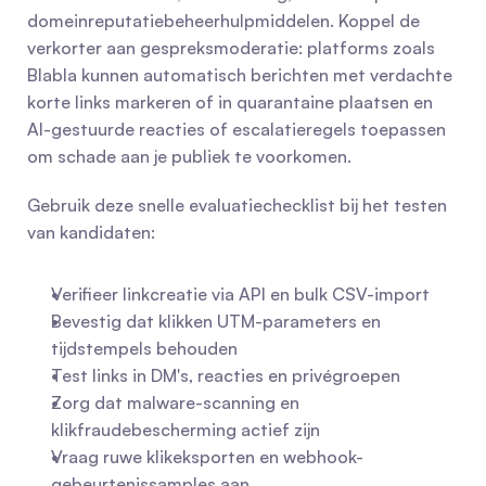
domeinreputatiebeheerhulpmiddelen. Koppel de 
verkorter aan gespreksmoderatie: platforms zoals 
Blabla kunnen automatisch berichten met verdachte 
korte links markeren of in quarantaine plaatsen en 
AI-gestuurde reacties of escalatieregels toepassen 
om schade aan je publiek te voorkomen.
Gebruik deze snelle evaluatiechecklist bij het testen 
van kandidaten:
Verifieer linkcreatie via API en bulk CSV-import
Bevestig dat klikken UTM-parameters en 
tijdstempels behouden
Test links in DM's, reacties en privégroepen
Zorg dat malware-scanning en 
klikfraudebescherming actief zijn
Vraag ruwe klikeksporten en webhook-
gebeurtenissamples aan