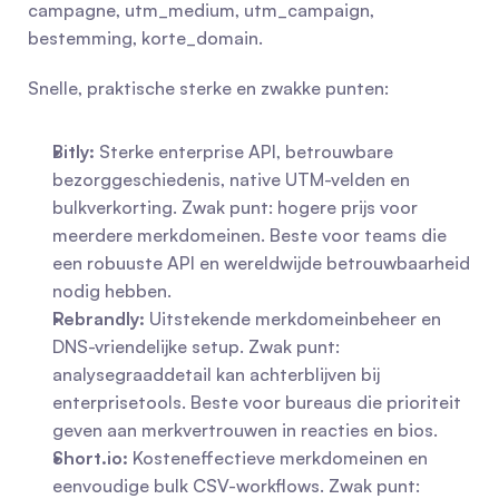
campagne, utm_medium, utm_campaign, 
bestemming, korte_domain.
Snelle, praktische sterke en zwakke punten:
Bitly:
 Sterke enterprise API, betrouwbare 
bezorggeschiedenis, native UTM-velden en 
bulkverkorting. Zwak punt: hogere prijs voor 
meerdere merkdomeinen. Beste voor teams die 
een robuuste API en wereldwijde betrouwbaarheid 
nodig hebben.
Rebrandly:
 Uitstekende merkdomeinbeheer en 
DNS-vriendelijke setup. Zwak punt: 
analysegraaddetail kan achterblijven bij 
enterprisetools. Beste voor bureaus die prioriteit 
geven aan merkvertrouwen in reacties en bios.
Short.io:
 Kosteneffectieve merkdomeinen en 
eenvoudige bulk CSV-workflows. Zwak punt: 