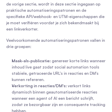
de vorige sectie, wordt in deze sectie ingegaan op 
praktische automatiseringspatronen en de 
specifieke API/webhook- en UTM-eigenschappen die 
je moet verifiëren voordat je zich bekendmaakt bij 
een linkverkorter.
Veelvoorkomende automatiseringspatronen vallen in 
drie groepen:
Maak-als-publicatie:
 genereer korte links wanneer 
inhoud live gaat zodat social automation tools 
stabiele, getraceerde URL's in reacties en DM's 
kunnen refereren.
Verkorting in reacties/DM's:
 verkort links 
dynamisch binnen geautomatiseerde reacties 
wanneer een agent of AI een bericht schrijft, 
zodat ze bezorgbaar zijn en consequente tracking 
hebben.