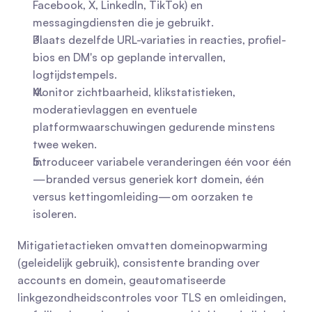
Facebook, X, LinkedIn, TikTok) en 
messagingdiensten die je gebruikt.
Plaats dezelfde URL-variaties in reacties, profiel-
bios en DM's op geplande intervallen, 
logtijdstempels.
Monitor zichtbaarheid, klikstatistieken, 
moderatievlaggen en eventuele 
platformwaarschuwingen gedurende minstens 
twee weken.
Introduceer variabele veranderingen één voor één
—branded versus generiek kort domein, één 
versus kettingomleiding—om oorzaken te 
isoleren.
Mitigatietactieken omvatten domeinopwarming 
(geleidelijk gebruik), consistente branding over 
accounts en domein, geautomatiseerde 
linkgezondheidscontroles voor TLS en omleidingen, 