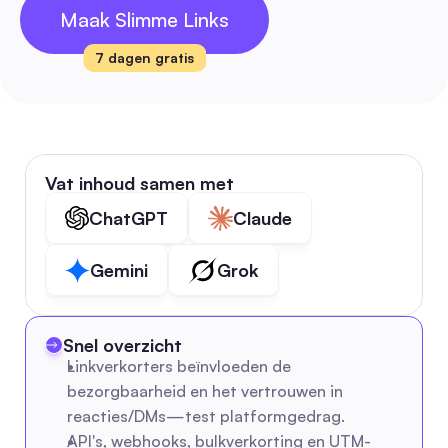
Maak Slimme Links
7 dagen gratis
Vat inhoud samen met
ChatGPT
Claude
Gemini
Grok
Snel overzicht
Linkverkorters beïnvloeden de 
bezorgbaarheid en het vertrouwen in 
reacties/DMs—test platformgedrag.
API's, webhooks, bulkverkorting en UTM-