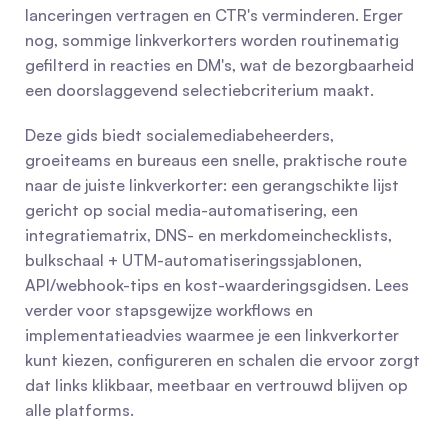
lanceringen vertragen en CTR's verminderen. Erger 
nog, sommige linkverkorters worden routinematig 
gefilterd in reacties en DM's, wat de bezorgbaarheid 
een doorslaggevend selectiebcriterium maakt.
Deze gids biedt socialemediabeheerders, 
groeiteams en bureaus een snelle, praktische route 
naar de juiste linkverkorter: een gerangschikte lijst 
gericht op social media-automatisering, een 
integratiematrix, DNS- en merkdomeinchecklists, 
bulkschaal + UTM-automatiseringssjablonen, 
API/webhook-tips en kost-waarderingsgidsen. Lees 
verder voor stapsgewijze workflows en 
implementatieadvies waarmee je een linkverkorter 
kunt kiezen, configureren en schalen die ervoor zorgt 
dat links klikbaar, meetbaar en vertrouwd blijven op 
alle platforms.