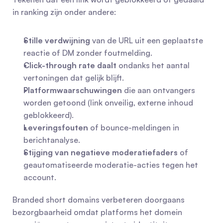
in ranking zijn onder andere:
Stille verdwijning
 van de URL uit een geplaatste 
reactie of DM zonder foutmelding.
Click-through rate daalt
 ondanks het aantal 
vertoningen dat gelijk blijft.
Platformwaarschuwingen
 die aan ontvangers 
worden getoond (link onveilig, externe inhoud 
geblokkeerd).
Leveringsfouten
 of bounce-meldingen in 
berichtanalyse.
Stijging van negatieve moderatiefaders
 of 
geautomatiseerde moderatie-acties tegen het 
account.
Branded short domains verbeteren doorgaans 
bezorgbaarheid omdat platforms het domein 