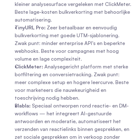
kleiner analysesurface vergeleken met ClickMeter. 
Beste lage-kosten bulkverkorting met behoorlijke 
automatisering.
TinyURL Pro:
 Zeer betaalbaar en eenvoudig 
bulkverkorting met goede UTM-sjablonering. 
Zwak punt: minder enterprise API's en beperkte 
webhooks. Beste voor campagnes met hoog 
volume en lage complexiteit.
ClickMeter:
 Analysegericht platform met sterke 
botfiltering en conversietracking. Zwak punt: 
meer complexe setup en hogere leercurve. Beste 
voor marketeers die nauwkeurigheid en 
toeschrijving nodig hebben.
Blabla:
 Speciaal ontworpen rond reactie- en DM-
workflows — het integreert AI-gestuurde 
antwoorden en moderatie, automatiseert het 
verzenden van reactielinks binnen gesprekken, en 
zet sociale gesprekken om in verkoop zonder 