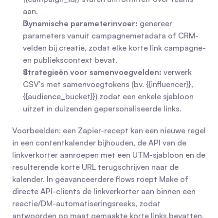
aan.
Dynamische parameterinvoer:
 genereer 
parameters vanuit campagnemetadata of CRM-
velden bij creatie, zodat elke korte link campagne- 
en publiekscontext bevat.
Strategieën voor samenvoegvelden:
 verwerk 
CSV's met samenvoegtokens (bv. {{influencer}}, 
{{audience_bucket}}) zodat een enkele sjabloon 
uitzet in duizenden gepersonaliseerde links.
Voorbeelden: een Zapier-recept kan een nieuwe regel 
in een contentkalender bijhouden, de API van de 
linkverkorter aanroepen met een UTM-sjabloon en de 
resulterende korte URL terugschrijven naar de 
kalender. In geavanceerdere flows roept Make of 
directe API-clients de linkverkorter aan binnen een 
reactie/DM-automatiseringsreeks, zodat 
antwoorden op maat gemaakte korte links bevatten.