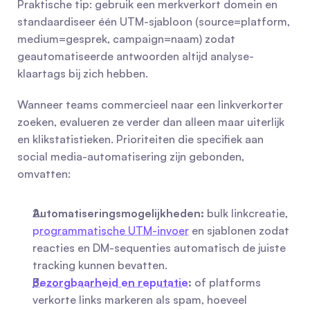
Praktische tip: gebruik een merkverkort domein en 
standaardiseer één UTM-sjabloon (source=platform, 
medium=gesprek, campaign=naam) zodat 
geautomatiseerde antwoorden altijd analyse-
klaartags bij zich hebben.
Wanneer teams commercieel naar een linkverkorter 
zoeken, evalueren ze verder dan alleen maar uiterlijk 
en klikstatistieken. Prioriteiten die specifiek aan 
social media-automatisering zijn gebonden, 
omvatten:
Automatiseringsmogelijkheden:
 bulk linkcreatie, 
programmatische UTM-invoer
 en sjablonen zodat 
reacties en DM-sequenties automatisch de juiste 
tracking kunnen bevatten.
Bezorgbaarheid en reputatie
:
 of platforms 
verkorte links markeren als spam, hoeveel 