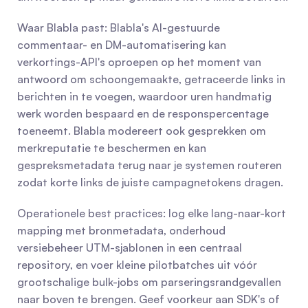
Waar Blabla past: Blabla's AI-gestuurde 
commentaar- en DM-automatisering kan 
verkortings-API's oproepen op het moment van 
antwoord om schoongemaakte, getraceerde links in 
berichten in te voegen, waardoor uren handmatig 
werk worden bespaard en de responspercentage 
toeneemt. Blabla modereert ook gesprekken om 
merkreputatie te beschermen en kan 
gespreksmetadata terug naar je systemen routeren 
zodat korte links de juiste campagnetokens dragen.
Operationele best practices: log elke lang-naar-kort 
mapping met bronmetadata, onderhoud 
versiebeheer UTM-sjablonen in een centraal 
repository, en voer kleine pilotbatches uit vóór 
grootschalige bulk-jobs om parseringsrandgevallen 
naar boven te brengen. Geef voorkeur aan SDK's of 