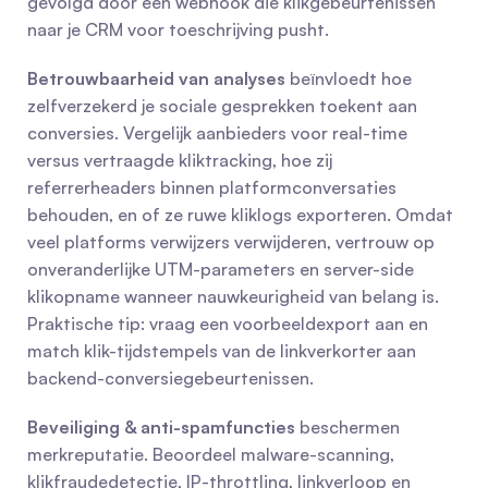
gevolgd door een webhook die klikgebeurtenissen 
naar je CRM voor toeschrijving pusht.
Betrouwbaarheid van analyses
 beïnvloedt hoe 
zelfverzekerd je sociale gesprekken toekent aan 
conversies. Vergelijk aanbieders voor real-time 
versus vertraagde kliktracking, hoe zij 
referrerheaders binnen platformconversaties 
behouden, en of ze ruwe kliklogs exporteren. Omdat 
veel platforms verwijzers verwijderen, vertrouw op 
onveranderlijke UTM-parameters en server-side 
klikopname wanneer nauwkeurigheid van belang is. 
Praktische tip: vraag een voorbeeldexport aan en 
match klik-tijdstempels van de linkverkorter aan 
backend-conversiegebeurtenissen.
Beveiliging & anti-spamfuncties
 beschermen 
merkreputatie. Beoordeel malware-scanning, 
klikfraudedetectie, IP-throttling, linkverloop en 