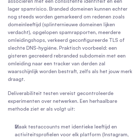
associëren met een consistente identiteit en een 
lager spamrisico. Branded domeinen kunnen echter 
nog steeds worden gemarkeerd om redenen zoals 
domeinleeftijd (splinternieuwe domeinen lijken 
verdacht), opgelopen spamrapporten, meerdere 
omleidingshops, verkeerd geconfigureerde TLS of 
slechte DNS-hygiëne. Praktisch voorbeeld: een 
gisteren gecreëerd rebranded subdomein met een 
omleiding naar een tracker van derden zal 
waarschijnlijk worden bestraft, zelfs als het jouw merk 
draagt.
Deliverabiliteit testen vereist gecontroleerde 
experimenten over netwerken. Een herhaalbare 
methode ziet er als volgt uit:
Maak testaccounts met identieke leeftijd en 
activiteitsprofielen voor elk platform (Instagram, 