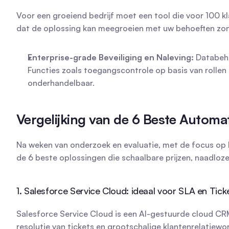
Voor een groeiend bedrijf moet een tool die voor 100 kl
dat de oplossing kan meegroeien met uw behoeften zond
Enterprise-grade Beveiliging en Naleving:
 Databehe
Functies zoals toegangscontrole op basis van rollen (
onderhandelbaar.
Vergelijking van de 6 Beste Automa
Na weken van onderzoek en evaluatie, met de focus op 
de 6 beste oplossingen die schaalbare prijzen, naadloz
1. Salesforce Service Cloud: ideaal voor SLA en Tic
Salesforce Service Cloud is een AI-gestuurde cloud CRM
resolutie van tickets en grootschalige klantenrelatiewo