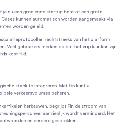
f je nu een groeiende startup bent of een grote 
 Cases kunnen automatisch worden aangemaakt via 
genten worden geleid.
 escalatieprotocollen rechtstreeks van het platform 
. Veel gebruikers merken op dat het vrij duur kan zijn 
ds kost tijd.
sche stack te integreren. Met Fin kunt u 
exibele verkeersvolumes beheren.
nkartikelen herkauwen, begrijpt Fin de stroom van 
teuningspersoneel aanzienlijk wordt verminderd. Het 
n antwoorden en eerdere gesprekken.