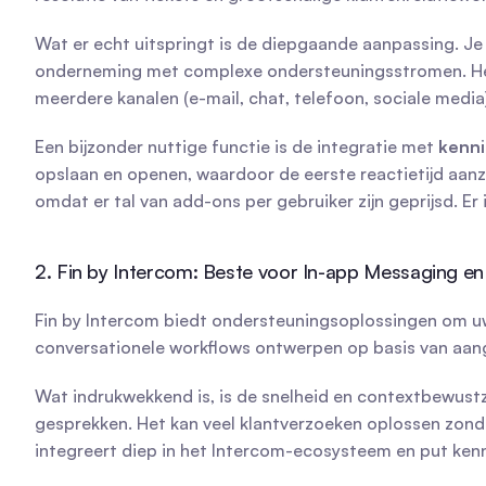
Wat er echt uitspringt is de diepgaande aanpassing. Je 
onderneming met complexe ondersteuningsstromen. Het
meerdere kanalen (e-mail, chat, telefoon, sociale medi
Een bijzonder nuttige functie is de integratie met 
kenni
opslaan en openen, waardoor de eerste reactietijd aanzie
omdat er tal van add-ons per gebruiker zijn geprijsd. Er
2. Fin by Intercom: Beste voor In-app Messaging e
Fin by Intercom biedt ondersteuningsoplossingen om uw 
conversationele workflows ontwerpen op basis van aang
Wat indrukwekkend is, is de snelheid en contextbewustzij
gesprekken. Het kan veel klantverzoeken oplossen zonde
integreert diep in het Intercom-ecosysteem en put kenn