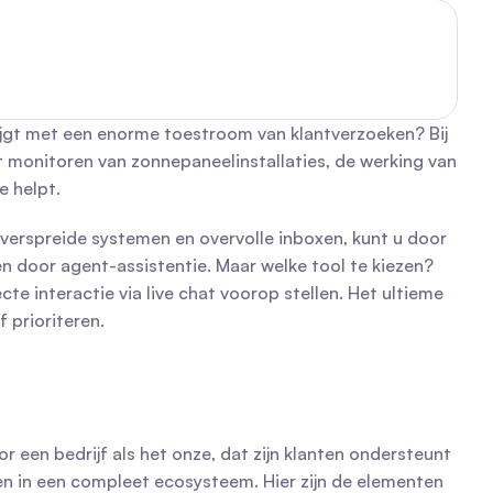
ijgt met een enorme toestroom van klantverzoeken? Bij 
 monitoren van zonnepaneelinstallaties, de werking van 
e helpt.
verspreide systemen en overvolle inboxen, kunt u door 
en door agent-assistentie. Maar welke tool te kiezen? 
 interactie via live chat voorop stellen. Het ultieme 
f prioriteren.
r een bedrijf als het onze, dat zijn klanten ondersteunt 
n in een compleet ecosysteem. Hier zijn de elementen 