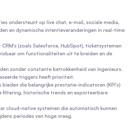
es ondersteunt op live chat, e-mail, sociale media, 
den en dynamische intentieveranderingen in real-time 
or CRM's (zoals Salesforce, HubSpot), ticketsystemen 
baar om functionaliteiten uit te breiden en de 
en zonder constante betrokkenheid van ingenieurs. 
erde triggers heeft prioriteit.
ieden die belangrijke prestatie-indicatoren (KPI's) 
iltering, historische trends en exporteerbare 
aar cloud-native systemen die automatisch kunnen 
jdens periodes van hoge vraag.