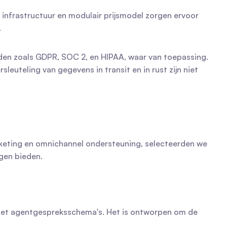
 infrastructuur en modulair prijsmodel zorgen ervoor 
.
rden zoals GDPR, SOC 2, en HIPAA, waar van toepassing. 
uteling van gegevens in transit en in rust zijn niet 
cketing en omnichannel ondersteuning, selecteerden we 
gen bieden.
t met agentgespreksschema's. Het is ontworpen om de 