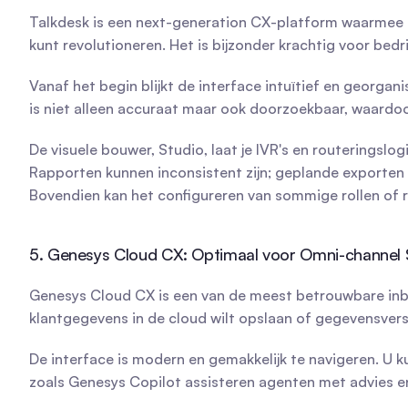
Talkdesk is een next-generation CX-platform waarmee 
kunt revolutioneren. Het is bijzonder krachtig voor bedr
Vanaf het begin blijkt de interface intuïtief en georganis
is niet alleen accuraat maar ook doorzoekbaar, waardoor
De visuele bouwer, Studio, laat je IVR's en routeringslog
Rapporten kunnen inconsistent zijn; geplande exporten
Bovendien kan het configureren van sommige rollen of 
5. Genesys Cloud CX: Optimaal voor Omni-channel 
Genesys Cloud CX is een van de meest betrouwbare inbou
klantgegevens in de cloud wilt opslaan of gegevensvers
De interface is modern en gemakkelijk te navigeren. U k
zoals Genesys Copilot assisteren agenten met advies en 