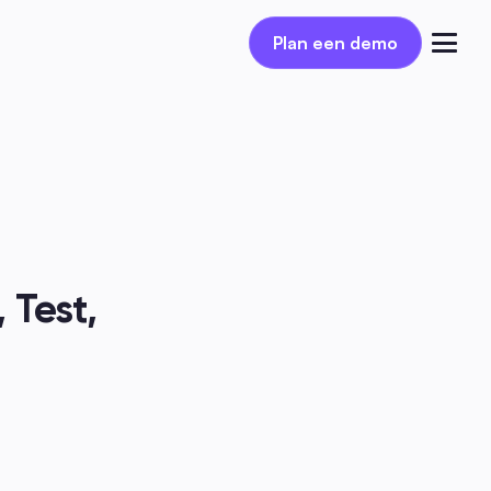
Plan een demo
Plan een demo
Inloggen
Test, 