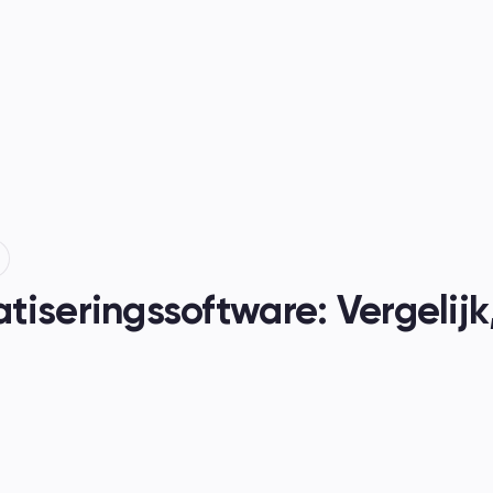
nen
iseringssoftware: Vergelijk, 