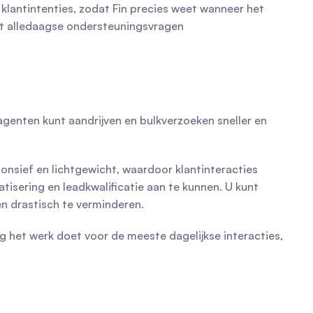
klantintenties, zodat Fin precies weet wanneer het 
et alledaagse ondersteuningsvragen 
enten kunt aandrijven en bulkverzoeken sneller en 
onsief en lichtgewicht, waardoor klantinteracties 
isering en leadkwalificatie aan te kunnen. U kunt 
n drastisch te verminderen.
het werk doet voor de meeste dagelijkse interacties, 