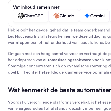
Vat inhoud samen met
ChatGPT
Claude
Gemini
Heb je ooit het gevoel gehad dat je team onderbemand i
Les Nouveaux Installateurs kennen we deze uitdaging go
warmtepompen of het onderhoud van laadstations. De opl
Omgaan met een hoog aantal verzoeken vertraagt de prod
het adopteren van 
automatiseringssoftware voor klan
Sommige concentreren zich op dynamische routering door
doel blijft echter hetzelfde: de klantenservice optimalis
Wat kenmerkt de beste automatiser
Voordat u verschillende platforms vergelijkt, is het esse
van energiestudies tot afstandstoezicht, moet een goed