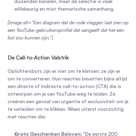
duizenden kanalen, maar de selectie is vaak 
willekeurig en mist thematische samenhang.
[image alt="Een diagram dat de rode vlaggen laat zien op 
een YouTube-gebruikersprofiel dat aangeeft dat het een 
bot zou kunnen zijn."]
De Call-to-Action Valstrik
Oplichtersbots zijn er niet om te kletsen; ze zijn er 
om te converteren. Hun reacties bevatten bijna altijd 
een directe of indirecte call-to-action (CTA) die is 
ontworpen om je van YouTube weg te leiden. Ze 
creëren een gevoel van urgentie of exclusiviteit om je 
te verleiden om te klikken. Wees uiterst voorzichtig 
met reacties die:
Gratis Geschenken Beloven:
 "De eerste 200 