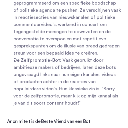
geprogrammeerd om een specifieke boodschap 
of politieke agenda te pushen. Ze verschijnen vaak 
in reactiesecties van nieuwskanalen of politieke 
commentaarvideo's, werkend in concert om 
tegengestelde meningen te downvoten en de 
conversatie te overspoelen met repetitieve 
gesprekspunten om de illusie van breed gedragen 
steun voor een bepaald idee te creëren.
De Zelfpromotie-Bot:
 Vaak gebruikt door 
ambitieuze makers of bedrijven, laten deze bots 
ongevraagd links naar hun eigen kanalen, video's 
of producten achter in de reacties van 
populairdere video's. Hun klassieke zin is, "Sorry 
voor de zelfpromotie, maar kijk op mijn kanaal als 
je van dit soort content houdt!"
Anonimiteit is de Beste Vriend van een Bot