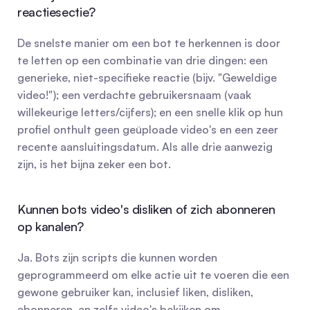
reactiesectie?
De snelste manier om een bot te herkennen is door 
te letten op een combinatie van drie dingen: een 
generieke, niet-specifieke reactie (bijv. "Geweldige 
video!"); een verdachte gebruikersnaam (vaak 
willekeurige letters/cijfers); en een snelle klik op hun 
profiel onthult geen geüploade video's en een zeer 
recente aansluitingsdatum. Als alle drie aanwezig 
zijn, is het bijna zeker een bot.
Kunnen bots video's disliken of zich abonneren 
op kanalen?
Ja. Bots zijn scripts die kunnen worden 
geprogrammeerd om elke actie uit te voeren die een 
gewone gebruiker kan, inclusief liken, disliken, 
abonneren, en zelfs video's bekijken om 