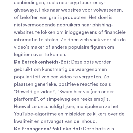
aanbiedingen, zoals nep-cryptocurrency-
giveaways, links naar websites voor volwassenen, 
of beloften van gratis producten. Het doel is 
nietsvermoedende gebruikers naar phishing-
websites te lokken om inloggegevens of financiële 
informatie te stelen. Ze doen zich vaak voor als de 
video's maker of andere populaire figuren om 
legitiem over te komen.
De Betrokkenheids-Bot:
 Deze bots worden 
gebruikt om kunstmatig de waargenomen 
populariteit van een video te vergroten. Ze 
plaatsen generieke, positieve reacties zoals 
"Geweldige video!", "Kwam hier via [een ander 
platform]!", of simpelweg een reeks emoji's. 
Hoewel ze onschuldig lijken, manipuleren ze het 
YouTube-algoritme en misleiden ze kijkers over de 
kwaliteit en ontvangst van de inhoud.
De Propaganda/Politieke Bot:
 Deze bots zijn 