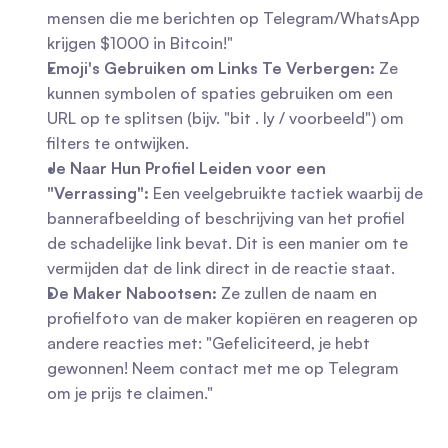
mensen die me berichten op Telegram/WhatsApp 
krijgen $1000 in Bitcoin!"
Emoji's Gebruiken om Links Te Verbergen:
 Ze 
kunnen symbolen of spaties gebruiken om een 
URL op te splitsen (bijv. "bit . ly / voorbeeld") om 
filters te ontwijken.
Je Naar Hun Profiel Leiden voor een 
"Verrassing":
 Een veelgebruikte tactiek waarbij de 
bannerafbeelding of beschrijving van het profiel 
de schadelijke link bevat. Dit is een manier om te 
vermijden dat de link direct in de reactie staat.
De Maker Nabootsen:
 Ze zullen de naam en 
profielfoto van de maker kopiëren en reageren op 
andere reacties met: "Gefeliciteerd, je hebt 
gewonnen! Neem contact met me op Telegram 
om je prijs te claimen."