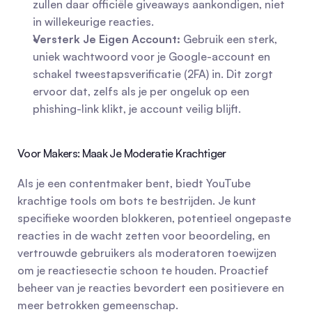
zullen daar officiële giveaways aankondigen, niet 
in willekeurige reacties.
Versterk Je Eigen Account:
 Gebruik een sterk, 
uniek wachtwoord voor je Google-account en 
schakel tweestapsverificatie (2FA) in. Dit zorgt 
ervoor dat, zelfs als je per ongeluk op een 
phishing-link klikt, je account veilig blijft.
Voor Makers: Maak Je Moderatie Krachtiger
Als je een contentmaker bent, biedt YouTube 
krachtige tools om bots te bestrijden. Je kunt 
specifieke woorden blokkeren, potentieel ongepaste 
reacties in de wacht zetten voor beoordeling, en 
vertrouwde gebruikers als moderatoren toewijzen 
om je reactiesectie schoon te houden. Proactief 
beheer van je reacties bevordert een positievere en 
meer betrokken gemeenschap.