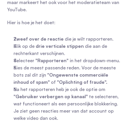
maar markeert het ook voor het moderatieteam van 
YouTube.
Hier is hoe je het doet:
Zweef over de reactie
 die je wilt rapporteren.
Klik op de 
drie verticale stippen
 die aan de 
rechterkant verschijnen.
Selecteer 
"Rapporteren"
 in het dropdown-menu.
Kies de meest passende reden. Voor de meeste 
bots zal dit zijn 
"Ongewenste commerciële 
inhoud of spam"
 of 
"Oplichting of fraude".
Na het rapporteren heb je ook de optie om 
"Gebruiker verbergen op kanaal"
 te selecteren, 
wat functioneert als een persoonlijke blokkering. 
Je ziet geen reacties meer van dat account op 
welke video dan ook.