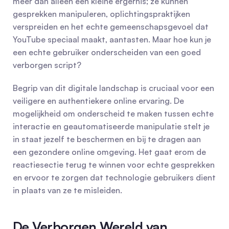
meer dan alleen een kleine ergernis; ze kunnen 
gesprekken manipuleren, oplichtingspraktijken 
verspreiden en het echte gemeenschapsgevoel dat 
YouTube speciaal maakt, aantasten. Maar hoe kun je 
een echte gebruiker onderscheiden van een goed 
verborgen script?
Begrip van dit digitale landschap is cruciaal voor een 
veiligere en authentiekere online ervaring. De 
mogelijkheid om onderscheid te maken tussen echte 
interactie en geautomatiseerde manipulatie stelt je 
in staat jezelf te beschermen en bij te dragen aan 
een gezondere online omgeving. Het gaat erom de 
reactiesectie terug te winnen voor echte gesprekken 
en ervoor te zorgen dat technologie gebruikers dient 
in plaats van ze te misleiden.
De Verborgen Wereld van 