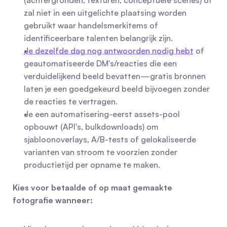
(achtergronden, texturen, conceptuele scènes) of 
zal niet in een uitgelichte plaatsing worden 
gebruikt waar handelsmerkitems of 
identificeerbare talenten belangrijk zijn.
Je dezelfde dag nog antwoorden nodig hebt
 of 
geautomatiseerde DM's/reacties die een 
verduidelijkend beeld bevatten—gratis bronnen 
laten je een goedgekeurd beeld bijvoegen zonder 
de reacties te vertragen.
Je een automatisering-eerst assets-pool 
opbouwt (API's, bulkdownloads) om 
sjabloonoverlays, A/B-tests of gelokaliseerde 
varianten van stroom te voorzien zonder 
productietijd per opname te maken.
Kies voor betaalde of op maat gemaakte 
fotografie wanneer: