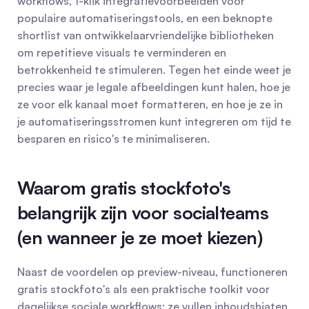
workflows, 1-klik integratievoorbeelden voor 
populaire automatiseringstools, en een beknopte 
shortlist van ontwikkelaarvriendelijke bibliotheken 
om repetitieve visuals te verminderen en 
betrokkenheid te stimuleren. Tegen het einde weet je 
precies waar je legale afbeeldingen kunt halen, hoe je 
ze voor elk kanaal moet formatteren, en hoe je ze in 
je automatiseringsstromen kunt integreren om tijd te 
besparen en risico's te minimaliseren.
Waarom gratis stockfoto's 
belangrijk zijn voor socialteams 
(en wanneer je ze moet kiezen)
Naast de voordelen op preview-niveau, functioneren 
gratis stockfoto's als een praktische toolkit voor 
dagelijkse sociale workflows: ze vullen inhoudshiaten, 