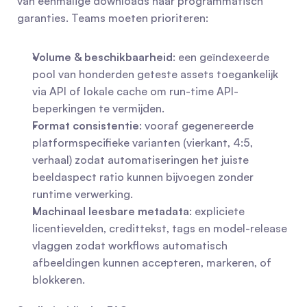
van eenmalige downloads naar programmatisch 
garanties. Teams moeten prioriteren:
Volume & beschikbaarheid
: een geïndexeerde 
pool van honderden geteste assets toegankelijk 
via API of lokale cache om run-time API-
beperkingen te vermijden.
Format consistentie
: vooraf gegenereerde 
platformspecifieke varianten (vierkant, 4:5, 
verhaal) zodat automatiseringen het juiste 
beeldaspect ratio kunnen bijvoegen zonder 
runtime verwerking.
Machinaal leesbare metadata
: expliciete 
licentievelden, credittekst, tags en model-release 
vlaggen zodat workflows automatisch 
afbeeldingen kunnen accepteren, markeren, of 
blokkeren. 