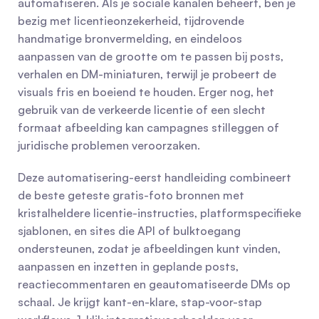
automatiseren. Als je sociale kanalen beheert, ben je 
bezig met licentieonzekerheid, tijdrovende 
handmatige bronvermelding, en eindeloos 
aanpassen van de grootte om te passen bij posts, 
verhalen en DM-miniaturen, terwijl je probeert de 
visuals fris en boeiend te houden. Erger nog, het 
gebruik van de verkeerde licentie of een slecht 
formaat afbeelding kan campagnes stilleggen of 
juridische problemen veroorzaken.
Deze automatisering-eerst handleiding combineert 
de beste geteste gratis-foto bronnen met 
kristalheldere licentie-instructies, platformspecifieke 
sjablonen, en sites die API of bulktoegang 
ondersteunen, zodat je afbeeldingen kunt vinden, 
aanpassen en inzetten in geplande posts, 
reactiecommentaren en geautomatiseerde DMs op 
schaal. Je krijgt kant-en-klare, stap-voor-stap 