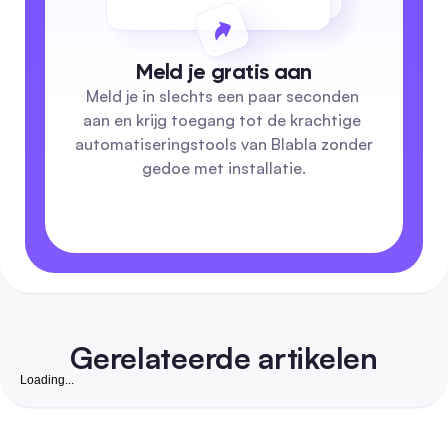
Meld je gratis aan
Meld je in slechts een paar seconden 
aan en krijg toegang tot de krachtige 
automatiseringstools van Blabla zonder 
gedoe met installatie.
Gerelateerde artikelen
Loading...
Gratis Instagram Volgers Website: Complete 2026
om Echte, Converteerbare Volgers te Groeien voo