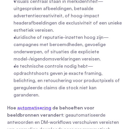
Visuals centraal staan in merkidentiteit—
uitgesproken afbeeldingen, betaalde 
advertentiecreativiteit, of hoog-impact 
headerafbeeldingen die exclusiviteit of een unieke 
esthetiek vereisen.
Juridische of reputatie-inzetten hoog zijn—
campagnes met beroemdheden, gevoelige 
onderwerpen, of situaties die expliciete 
model-/eigendomsverklaringen vereisen.
Je technische controle nodig hebt—
opdrachtshoots geven je exacte framing, 
belichting, en retouchering voor productpixels of 
gereguleerde claims die stock niet kan 
garanderen.
Hoe 
automatisering
 de behoeften voor 
beeldbronnen verandert
: geautomatiseerde 
antwoorden en DM-workflows verschuiven vereisten 