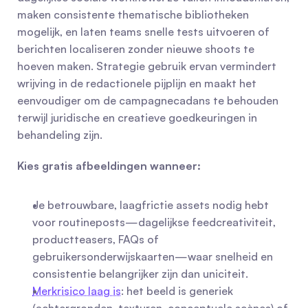
maken consistente thematische bibliotheken 
mogelijk, en laten teams snelle tests uitvoeren of 
berichten localiseren zonder nieuwe shoots te 
hoeven maken. Strategie gebruik ervan vermindert 
wrijving in de redactionele pijplijn en maakt het 
eenvoudiger om de campagnecadans te behouden 
terwijl juridische en creatieve goedkeuringen in 
behandeling zijn.
Kies gratis afbeeldingen wanneer:
Je betrouwbare, laagfrictie assets nodig hebt 
voor routineposts—dagelijkse feedcreativiteit, 
productteasers, FAQs of 
gebruikersonderwijskaarten—waar snelheid en 
consistentie belangrijker zijn dan uniciteit.
Merkrisico laag is
: het beeld is generiek 