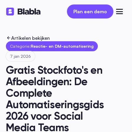
Plan een demo
Plan een demo
Artikelen bekijken
Categorie:
Reactie- en DM-automatisering
7 jan 2026
Gratis Stockfoto's en 
Afbeeldingen: De 
Complete 
Automatiseringsgids 
2026 voor Social 
Media Teams