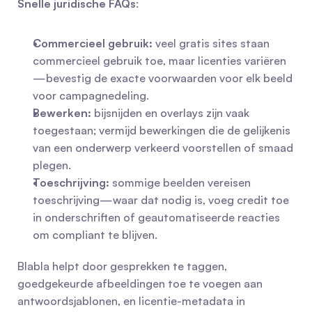
Snelle juridische FAQs
:
Commercieel gebruik:
 veel gratis sites staan 
commercieel gebruik toe, maar licenties variëren
—bevestig de exacte voorwaarden voor elk beeld 
voor campagnedeling.
Bewerken:
 bijsnijden en overlays zijn vaak 
toegestaan; vermijd bewerkingen die de gelijkenis 
van een onderwerp verkeerd voorstellen of smaad 
plegen.
Toeschrijving:
 sommige beelden vereisen 
toeschrijving—waar dat nodig is, voeg credit toe 
in onderschriften of geautomatiseerde reacties 
om compliant te blijven.
Blabla helpt door gesprekken te taggen, 
goedgekeurde afbeeldingen toe te voegen aan 
antwoordsjablonen, en licentie-metadata in 