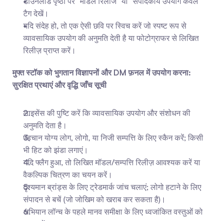
डाउनलोड पृष्ठों पर "मॉडल रिलीज" या "संपादकीय उपयोग केवल" 
टैग देखें।
यदि संदेह हो, तो एक ऐसी छवि पर स्विच करें जो स्पष्ट रूप से 
व्यावसायिक उपयोग की अनुमति देती है या फोटोग्राफर से लिखित 
रिलीज़ प्राप्त करें।
मुफ्त स्टॉक को भुगतान विज्ञापनों और DM फ़नल में उपयोग करना: 
सुरक्षित प्रथाएं और वृद्धि जाँच सूची
लाइसेंस की पुष्टि करें कि व्यावसायिक उपयोग और संशोधन की 
अनुमति देता है।
पहचान योग्य लोग, लोगो, या निजी सम्पत्ति के लिए स्कैन करें; किसी 
भी हिट को झंडा लगाएं।
यदि फ्लैग हुआ, तो लिखित मॉडल/सम्पत्ति रिलीज़ आवश्यक करें या 
वैकल्पिक चित्रण का चयन करें।
दृश्यमान ब्रांड्स के लिए ट्रेडमार्क जांच चलाएं; लोगो हटाने के लिए 
संपादन से बचें (जो जोखिम को खराब कर सकता है)।
अभियान लॉन्च के पहले मानव समीक्षा के लिए ध्वजांकित वस्तुओं को 