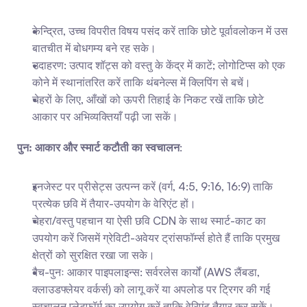
केन्द्रित, उच्च विपरीत विषय पसंद करें ताकि छोटे पूर्वावलोकन में उस 
बातचीत में बोधगम्य बने रह सके।
उदाहरण: उत्पाद शॉट्स को वस्तु के केंद्र में काटें; लोगोटिप्स को एक 
कोने में स्थानांतरित करें ताकि थंबनेल्स में क्लिपिंग से बचें।
चेहरों के लिए, आँखों को ऊपरी तिहाई के निकट रखें ताकि छोटे 
आकार पर अभिव्यक्तियाँ पढ़ी जा सकें।
पुन: आकार और स्मार्ट कटौती का स्वचालन
:
इनजेस्ट पर प्रीसेट्स उत्पन्न करें (वर्ग, 4:5, 9:16, 16:9) ताकि 
प्रत्येक छवि में तैयार-उपयोग के वेरिएंट हों।
चेहरा/वस्तु पहचान या ऐसी छवि CDN के साथ स्मार्ट-काट का 
उपयोग करें जिसमें ग्रेविटी-अवेयर ट्रांसफॉर्म्स होते हैं ताकि प्रमुख 
क्षेत्रों को सुरक्षित रखा जा सके।
बैच-पुनः आकार पाइपलाइन्स: सर्वरलेस कार्यों (AWS लैंबडा, 
क्लाउडफ्लेयर वर्कर्स) को लागू करें या अपलोड पर ट्रिगर की गई 
स्वचालन प्लेटफॉर्म का उपयोग करें ताकि वेरिएंट तैयार कर सकें।