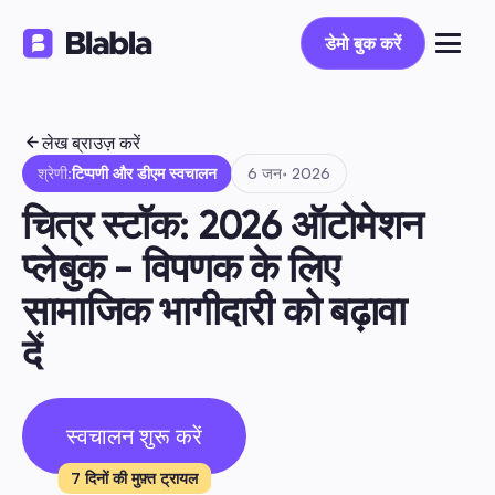
डेमो बुक करें
डेमो बुक करें
लेख ब्राउज़ करें
श्रेणी:
टिप्पणी और डीएम स्वचालन
6 जन॰ 2026
चित्र स्टॉक: 2026 ऑटोमेशन 
प्लेबुक - विपणक के लिए 
सामाजिक भागीदारी को बढ़ावा 
दें
स्वचालन शुरू करें
7 दिनों की मुफ़्त ट्रायल