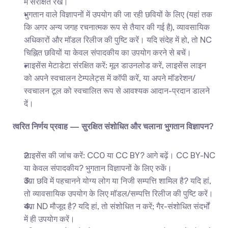
में संरक्षित रखें।
भुगतान वाले विज्ञापनों में उपयोग की जा रही छवियों के लिए (यहां तक 
कि अगर अन्य जगह रचनात्मक रूप से तैयार की गई है), व्यावसायिक 
अधिकारों और मॉडल रिलीज की पुष्टि करें। यदि संदेह में हो, तो NC 
चिह्नित छवियों या केवल संपादकीय का उपयोग करने से बचें।
लाइसेंस मेटाडेटा संरक्षित करें: मूल डाउनलोड करें, लाइसेंस लाइन 
को अपने स्वचालन टेम्पलेट्स में कॉपी करें, या अपने मॉडरेशन/
स्वचालन टूल को स्वचालित रूप से आवश्यक आदान-प्रदान डालने 
दें।
त्वरित निर्णय प्रवाह — सुरक्षित संशोधित और चलाना भुगतान विज्ञापन?
लाइसेंस की जांच करें: CC0 या CC BY? आगे बढ़ें। CC BY-NC 
या केवल संपादकीय? भुगतान विज्ञापनों के लिए रुकें।
क्या छवि में पहचानने योग्य लोग या निजी सम्पत्ति शामिल है? यदि हां, 
तो व्यावसायिक उपयोग के लिए मॉडल/सम्पत्ति रिलीज की पुष्टि करें।
क्या ND मौजूद है? यदि हां, तो संशोधित न करें; गैर-संशोधित संदर्भों 
में ही उपयोग करें।