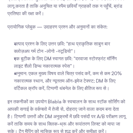
लागू करता है ताकि अनुचित या स्पैम छवियाँ ग्राहकों तक न पहुँचें, ब्रांड 
प्रतिष्ठा की रक्षा करें।
प्रायोगिक प्लेबुक — उदाहरण प्रश्न और अनुमानों का संकेत:
उत्पाद प्रश्न के लिए उत्तर छवि: "हाथ प्राकृतिक साबुन बार 
क्लोज़अप गर्म टोन -लोगो -स्टूडियो"।
एक बुटीक के लिए DM स्वागत छवि: "दरवाजा स्टोरफ्रंट मॉर्निंग 
लाइट शैलो डिप्थ नकारात्मक स्पेस"।
अनुमान: एकल मुख्य विषय वाले चित्र पसंद करें, कम से कम 20% 
नकारात्मक स्थान, और न्यूनतम ऑन-इमेज टेक्स्ट; DM के लिए 
वर्टिकल क्रॉप करें, टिप्पणी थंबनेल के लिए क्षैतिज रूप से।
इन तकनीकों का उपयोग Blabla के स्वचालन के साथ स्टॉक सोर्सिंग को 
आपकी सगाई के वर्कफ्लो में तेजी से, दोहराए जाने वाला कदम बना देता 
है। टिप्पणी उत्तरों और DM अनुक्रमों में छवि पसंदों पर A/B परीक्षण लागू 
करें ताकि समय के साथ क्लिक-थ्रू और रूपांतरण लिफ्ट को मापा जा 
सके। टैग मैपिंग को मासिक रूप से शुद्ध करें और समीक्षा करें।