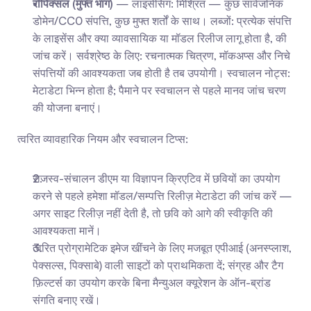
रॉपिक्सल (मुफ्त भाग)
 — लाइसेंसिंग: मिश्रित — कुछ सार्वजनिक 
डोमेन/CC0 संपत्ति, कुछ मुफ्त शर्तों के साथ। लब्जों: प्रत्येक संपत्ति 
के लाइसेंस और क्या व्यावसायिक या मॉडल रिलीज लागू होता है, की 
जांच करें। सर्वश्रेष्ठ के लिए: रचनात्मक चित्रण, मॉकअप्स और निचे 
संपत्तियों की आवश्यकता जब होती है तब उपयोगी। स्वचालन नोट्स: 
मेटाडेटा भिन्न होता है; पैमाने पर स्वचालन से पहले मानव जांच चरण 
की योजना बनाएं।
त्वरित व्यावहारिक नियम और स्वचालन टिप्स:
राजस्व-संचालन डीएम या विज्ञापन क्रिएटिव में छवियों का उपयोग 
करने से पहले हमेशा मॉडल/सम्पत्ति रिलीज़ मेटाडेटा की जांच करें — 
अगर साइट रिलीज़ नहीं देती है, तो छवि को आगे की स्वीकृति की 
आवश्यकता मानें।
त्वरित प्रोग्रामेटिक इमेज खींचने के लिए मजबूत एपीआई (अनस्प्लाश, 
पेक्सल्स, पिक्साबे) वाली साइटों को प्राथमिकता दें; संग्रह और टैग 
फ़िल्टर्स का उपयोग करके बिना मैन्युअल क्यूरेशन के ऑन-ब्रांड 
संगति बनाए रखें।