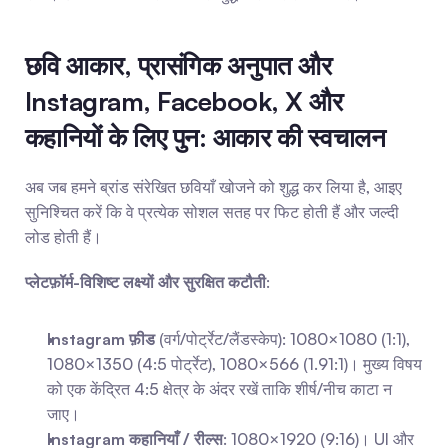
छवि आकार, प्रासंगिक अनुपात और 
Instagram, Facebook, X और 
कहानियों के लिए पुन: आकार की स्वचालन
अब जब हमने ब्रांड संरेखित छवियाँ खोजने को शुद्ध कर लिया है, आइए 
सुनिश्चित करें कि वे प्रत्येक सोशल सतह पर फिट होती हैं और जल्दी 
लोड होती हैं।
प्लेटफ़ॉर्म-विशिष्ट लक्ष्यों और सुरक्षित कटौती
:
Instagram फ़ीड
 (वर्ग/पोर्ट्रेट/लैंडस्केप): 1080×1080 (1:1), 
1080×1350 (4:5 पोर्ट्रेट), 1080×566 (1.91:1)। मुख्य विषय 
को एक केंद्रित 4:5 क्षेत्र के अंदर रखें ताकि शीर्ष/नीच काटा न 
जाए।
Instagram कहानियाँ / रील्स
: 1080×1920 (9:16)। UI और 