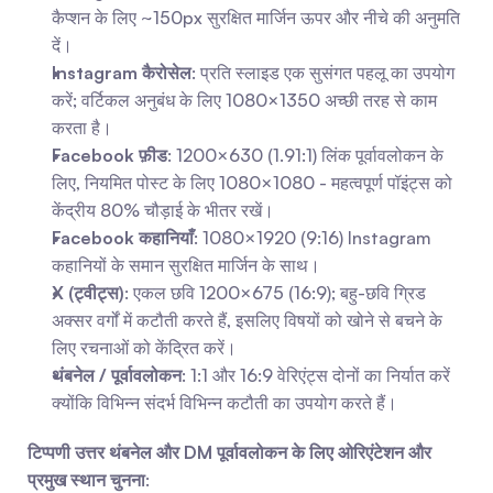
कैप्शन के लिए ~150px सुरक्षित मार्जिन ऊपर और नीचे की अनुमति 
दें।
Instagram कैरोसेल
: प्रति स्लाइड एक सुसंगत पहलू का उपयोग 
करें; वर्टिकल अनुबंध के लिए 1080×1350 अच्छी तरह से काम 
करता है।
Facebook फ़ीड
: 1200×630 (1.91:1) लिंक पूर्वावलोकन के 
लिए, नियमित पोस्ट के लिए 1080×1080 - महत्वपूर्ण पॉइंट्स को 
केंद्रीय 80% चौड़ाई के भीतर रखें।
Facebook कहानियाँ
: 1080×1920 (9:16) Instagram 
कहानियों के समान सुरक्षित मार्जिन के साथ।
X (ट्वीट्स)
: एकल छवि 1200×675 (16:9); बहु-छवि ग्रिड 
अक्सर वर्गों में कटौती करते हैं, इसलिए विषयों को खोने से बचने के 
लिए रचनाओं को केंद्रित करें।
थंबनेल / पूर्वावलोकन
: 1:1 और 16:9 वेरिएंट्स दोनों का निर्यात करें 
क्योंकि विभिन्न संदर्भ विभिन्न कटौती का उपयोग करते हैं।
टिप्पणी उत्तर थंबनेल और DM पूर्वावलोकन के लिए ओरिएंटेशन और 
प्रमुख स्थान चुनना
: