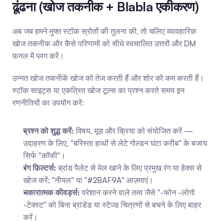
ढूंढना (खोज तकनीक + Blabla एकीकरण)
अब जब हमने मुफ्त स्टॉक स्रोतों की तुलना की, तो चलिए व्यावहारिक 
खोज तकनीक और कैसे परिणामों को सीधे स्वचालित उत्तरों और DM 
फ़नल में प्लग करें।
उन्नत खोज तकनीकें खोज को तेज करती हैं और शोर को कम करती हैं। 
स्टॉक साइट्स या एकत्रित खोज टूल्स का प्रश्न करते समय इन 
रणनीतियों का उपयोग करें:
प्रश्न को शुद्ध करें:
 विषय, मूड और क्रिया को संयोजित करें — 
उदाहरण के लिए, "बरिस्ता हाथों से लेटे गोल्डन घंटा करीब" के बजाय 
सिर्फ "कॉफी"।
रंग फ़िल्टर्स:
 ब्रांड पैलेट से मेल खाने के लिए प्रमुख रंग या हेक्स से 
खोज करें; "नीयल" या "#2BAF9A" आज़माएं।
नकारात्मक कीवर्ड्स:
 परेशान करने वाले तत्व जैसे "-फोन -लोगो 
-टेक्स्ट" को बिना ब्रांडेड या स्टेज्ड चित्रणों से बचने के लिए बाहर 
करें।