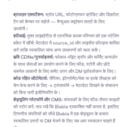
ब्राउज़र एक्सटेंशन:
 स्रोत URL, फोटोग्राफर क्रेडिट और डिफ़ॉल्ट 
टैग को कैप्चर पर सहेजें — मैन्युअल क्यूरेशन सत्रों के लिए 
उपयोगी।
एपीआई:
 मुफ्त लाइब्रेरीज़ से प्रारंभिक बाल्क परिणाम को एक स्टेजिंग 
बकेट में खींचें; मेटाडेटा में source_id और लाइसेंस फ़ील्ड्स शामिल 
करें ताकि स्वचालित जांच अन्य उपकरणों को चला सकें।
छवि CDNs/पुनर्साइजर्स:
 फोकल-पॉइंट क्रॉप और फॉर्मेट कन्वर्ज़न 
के साथ सेवाओं का उपयोग करने के लिए फीड, स्टोरी और छोटे 
थंबनेल आकारों के लिए कमेंट उत्तर और DM पूर्वावलोकन के लिए।
कोड रहित ऑटोमेटर्स:
 जैपियर, इंटेग्रोमैट/मेक या हल्के लैंब्डा्स को 
चेन फेच करने के लिए → ट्रांसफॉर्म → मेटाडेटा लिखने के संचालन 
को बिना भारी इंजीनियरिंग के।
शेड्यूलिंग प्लेटफॉर्म और CMS:
 संपादकों के लिए फीड-तैयार फाइलों 
को स्टोर करें; याद रखें कि Blabla प्रकाशित नहीं करता है, इसलिए 
टिप्पणीय संपत्तियों को सीधे Blabla में एक शेड्यूलर के बजाय 
स्वचालित उत्तरों या DM भेजने के लिए जब आप स्वचालन चाहते हैं 