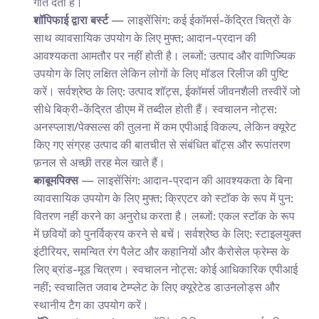
गति देता है।
शॉपिफाई द्वारा बर्स्ट
 — लाइसेंसिंग: कई ईकॉमर्स-केंद्रित चित्रों के 
साथ व्यावसायिक उपयोग के लिए मुफ्त; आदान-प्रदान की 
आवश्यकता आमतौर पर नहीं होती है। लब्जों: उत्पाद और वाणिज्यिक 
उपयोग के लिए लक्षित लेकिन लोगों के लिए मॉडल रिलीज की पुष्टि 
करें। सर्वश्रेष्ठ के लिए: उत्पाद शॉट्स, ईकॉमर्स जीवनशैली तस्वीरें जो 
सीधे बिक्री-केंद्रित डीएम में तब्दील होती हैं। स्वचालन नोट्स: 
अनस्प्लाश/पेक्सल्स की तुलना में कम एपीआई विकल्प, लेकिन क्यूरेट 
किए गए संग्रह उत्पाद की बातचीत से संबंधित बॉट्स और रूपांतरण 
फ़नल से अच्छी तरह मेल खाते हैं।
काबूमपिक्स
 — लाइसेंसिंग: आदान-प्रदान की आवश्यकता के बिना 
व्यावसायिक उपयोग के लिए मुफ्त; क्रिएटर को स्टॉक के रूप में पुन: 
वितरण नहीं करने का अनुरोध करता है। लब्जों: एकल स्टॉक के रूप 
में छवियों को पुनर्विक्रय करने से बचें। सर्वश्रेष्ठ के लिए: स्टाइलयुक्त 
इंटीरियर, समन्वित रंग पैलेट और कहानियों और कैरोसेल फ्रेम्स के 
लिए ब्रांड-मूड चित्रण। स्वचालन नोट्स: कोई आधिकारिक एपीआई 
नहीं; स्वचालित जवाब टेम्प्लेट के लिए क्यूरेटेड डाउनलोड्स और 
स्थानीय टैग का उपयोग करें।