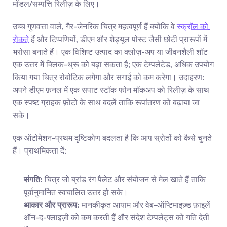
मॉडल/सम्पत्ति रिलीज़ के लिए।
उच्च गुणवत्ता वाले, गैर-जेनरिक चित्र महत्वपूर्ण हैं क्योंकि वे 
स्क्रॉल को 
रोकते
 हैं और टिप्पणियों, डीएम और शेड्यूल पोस्ट जैसी छोटी प्रारूपों में 
भरोसा बनाते हैं। एक विशिष्ट उत्पाद का क्लोज़-अप या जीवनशैली शॉट 
एक उत्तर में क्लिक-थ्रू को बढ़ा सकता है; एक टेम्पलेटेड, अधिक उपयोग 
किया गया चित्र रोबोटिक लगेगा और सगाई को कम करेगा। उदाहरण: 
अपने डीएम फ़नल में एक सपाट स्टॉक फोन मॉकअप को रिलीज़ के साथ 
एक स्पष्ट ग्राहक फ़ोटो के साथ बदलें ताकि रूपांतरण को बढ़ाया जा 
सके।
एक ऑटोमेशन-प्रथम दृष्टिकोण बदलता है कि आप स्रोतों को कैसे चुनते 
हैं। प्राथमिकता दें:
संगति:
 चित्र जो ब्रांड रंग पैलेट और संयोजन से मेल खाते हैं ताकि 
पूर्वानुमानित स्वचालित उत्तर हो सके।
आकार और प्रारूप:
 मानकीकृत आयाम और वेब-ऑप्टिमाइज़्ड फ़ाइलें 
ऑन-द-फ्लाइज़ी को कम करती हैं और संदेश टेम्पलेट्स को गति देती 