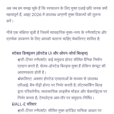
अब जब हम समझ चुके हैं कि स्वचालन के लिए मुफ्त एआई छवि जनक क्यों 
महत्वपूर्ण हैं, आइए 2026 में उपलब्ध अग्रणी मुफ्त विकल्पों की तुलना 
करें।
नीचे एक संक्षिप्त सूची है जिसमें व्यावहारिक मुफ्त-स्तर के स्नैपशॉट्स और 
प्रत्येक उपकरण के लिए आपको चलाना चाहिए चेकलिस्ट शामिल है:
स्टेबल डिफ्यूजन (होस्टेड UI और ओपन-सोर्स बिल्ड्स)
फ्री-टियर स्नैपशॉट:
 कई समुदाय होस्ट सीमित दैनिक निर्माण 
प्रदान करते हैं; सेल्फ-होस्टेड बिल्ड्स मुफ्त हैं लेकिन कंप्यूट की 
आवश्यकता होती है।
चेकलिस्ट:
 अक्सर होस्टेड प्रदाताओं के माध्यम से उपलब्ध 
एपीआई; बैच पीढ़ी होस्ट पर निर्भर करती है; वॉटरमार्किंग बिल्ड 
द्वारा परिवर्तनीय; व्यावसायिक लाइसेंस मॉडल और चेकपॉइंट्स पर 
निर्भर करता है; टेम्पलेट्स आम तौर पर समुदाय-निर्मित।
DALL·E परिवार
फ्री-टियर स्नैपशॉट:
 सीमित मुफ्त क्रेडिट मासिक आधार पर 