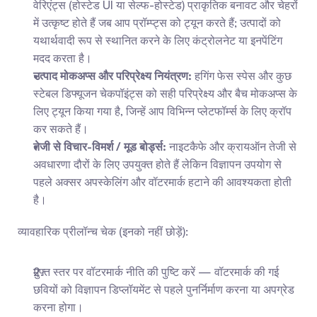
वेरिएंट्स (होस्टेड UI या सेल्फ-होस्टेड) प्राकृतिक बनावट और चेहरों 
में उत्कृष्ट होते हैं जब आप प्रॉम्प्ट्स को ट्यून करते हैं; उत्पादों को 
यथार्थवादी रूप से स्थानित करने के लिए कंट्रोलनेट या इनपेंटिंग 
मदद करता है।
उत्पाद मोकअप्स और परिप्रेक्ष्य नियंत्रण:
 हगिंग फेस स्पेस और कुछ 
स्टेबल डिफ्यूजन चेकपॉइंट्स को सही परिप्रेक्ष्य और बैच मोकअप्स के 
लिए ट्यून किया गया है, जिन्हें आप विभिन्न प्लेटफॉर्म्स के लिए क्रॉप 
कर सकते हैं।
तेजी से विचार-विमर्श / मूड बोर्ड्स:
 नाइटकैफे और क्रायऑन तेजी से 
अवधारणा दौरों के लिए उपयुक्त होते हैं लेकिन विज्ञापन उपयोग से 
पहले अक्सर अपस्केलिंग और वॉटरमार्क हटाने की आवश्यकता होती 
है।
व्यावहारिक प्रीलॉन्च चेक (इनको नहीं छोड़ें):
मुफ्त स्तर पर वॉटरमार्क नीति की पुष्टि करें — वॉटरमार्क की गई 
छवियों को विज्ञापन डिप्लॉयमेंट से पहले पुनर्निर्माण करना या अपग्रेड 
करना होगा।