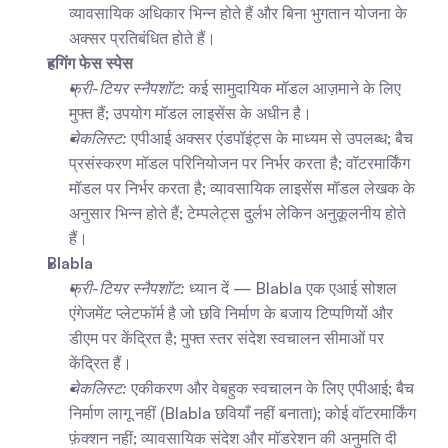
व्यावसायिक अधिकार भिन्न होते हैं और बिना भुगतान योजना के 
अक्सर प्रतिबंधित होते हैं।
हगिंग फेस स्पेस
फ्री-टियर स्नैपशॉट:
 कई सामुदायिक मॉडल आज़माने के लिए 
मुफ्त हैं; उपयोग मॉडल लाइसेंस के अधीन है।
चेकलिस्ट:
 एपीआई अक्सर एंडपॉइंट्स के माध्यम से उपलब्ध; बैच 
प्रसंस्करण मॉडल परिनियोजन पर निर्भर करता है; वॉटरमार्किंग 
मॉडल पर निर्भर करता है; व्यावसायिक लाइसेंस मॉडल लेखक के 
अनुसार भिन्न होते हैं; टेम्पलेट्स दुर्लभ लेकिन अनुकूलनीय होते 
हैं।
Blabla
फ्री-टियर स्नैपशॉट:
 ध्यान दें — Blabla एक एआई सोशल 
एंगेजमेंट प्लेटफॉर्म है जो छवि निर्माण के बजाय टिप्पणियों और 
डीएम पर केंद्रित है; मुफ्त स्तर संदेश स्वचालन सीमाओं पर 
केंद्रित हैं।
चेकलिस्ट:
 एकीकरण और वेबहुक स्वचालन के लिए एपीआई; बैच 
निर्माण लागू नहीं (Blabla छवियाँ नहीं बनाता); कोई वॉटरमार्किंग 
फ़ंक्शन नहीं; व्यावसायिक संदेश और मॉडरेशन की अनुमति दी 