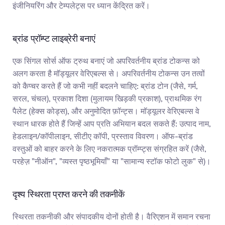
इंजीनियरिंग और टेम्पलेट्स पर ध्यान केंद्रित करें।
ब्रांड प्रॉम्प्ट लाइब्रेरी बनाएं
एक सिंगल सोर्स ऑफ ट्रुथ बनाएं जो अपरिवर्तनीय ब्रांड टोकन्स को 
अलग करता है मॉड्यूलर वेरिएबल्स से। अपरिवर्तनीय टोकन्स उन तत्वों 
को कैप्चर करते हैं जो कभी नहीं बदलने चाहिए: ब्रांड टोन (जैसे, गर्म, 
सरल, चंचल), प्रकाश दिशा (मुलायम खिड़की प्रकाश), प्राथमिक रंग 
पैलेट (हेक्स कोड्स), और अनुमोदित फ़ॉन्ट्स। मॉड्यूलर वेरिएबल्स वे 
स्थान धारक होते हैं जिन्हें आप प्रति अभियान बदल सकते हैं: उत्पाद नाम, 
हेडलाइन/कॉपीलाइन, सीटीए कॉपी, प्रस्ताव विवरण। ऑफ-ब्रांड 
वस्तुओं को बाहर करने के लिए नकरात्मक प्रॉम्प्ट्स संग्रहित करें (जैसे, 
परहेज़ "नीऑन", "व्यस्त पृष्ठभूमियाँ" या "सामान्य स्टॉक फोटो लुक" से)।
दृश्य स्थिरता प्राप्त करने की तकनीकें
स्थिरता तकनीकी और संपादकीय दोनों होती है। वैरिएशन में समान रचना 