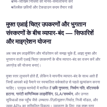
उच्च-जोखिम निधियों की मानव-समालोचना करें
फॉलबैक छवियों और टेकडाउन कदम तैयार रखें
मुफ्त एआई चित्र उपकरणों और भुगतान 
संस्करणों के बीच व्यापार-बंद — सिफारिशें 
और माइग्रेशन योजना
अब जब हम लाइसेंसिंग और मॉडरेशन को समझ चुके हैं, आइए मुफ्त और 
भुगतान वाली एआई चित्र उपकरणों के बीच व्यापार-बंद का वजन करें और 
अपग्रेड की योजना बनाएं।
मुफ्त स्तर लुभावने होते हैं, लेकिन वे मापनीय व्यापार-बंद के साथ आते हैं 
जिन्हें आपको बड़े पैमाने पर स्वचालित वर्कफ़्लोज़ से पहले मूल्यांकन करना 
चाहिए। प्रमुख मतभेदों में शामिल हैं 
छवि गुणवत्ता
, 
निर्माण गति
, 
वॉटरमार्क 
हटाना
, 
गारंटी वाणिज्यिक लाइसेंसिंग
, 
SLA/समर्थन
, और उन्नत 
सुविधाओं तक पहुँच जैसे 
उच्चतर-रिज़ॉल्यूशन निर्यात
, निजी मॉडल, और 
उद्यम APIs का सम्मिलित विकल्प। उदाहरण के लिए, एक मुफ्त स्तर 