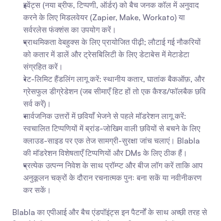
इवेंट्स (नया ब्रीफ, टिप्पणी, ऑर्डर) को बैच जनक कॉल में अनुवाद 
करने के लिए मिडलवेयर (Zapier, Make, Workato) या 
सर्वरलेस फंक्शंस का उपयोग करें।
प्राथमिकता वेबहुक्स के लिए प्रायोजित पीढ़ी; लौटाई गई नौकरियों 
को कतार में डालें और ट्रेसबिलिटी के लिए डेटाबेस में मेटाडेटा 
संग्रहित करें।
रेट-लिमिट हैंडलिंग लागू करें: स्थानीय कतार, घातांक बैकऑफ़, और 
ग्रेसफुल डीग्रेडेशन (जब सीमाएँ हिट हों तो एक कैश्ड/फॉलबैक छवि 
सर्व करें)।
सार्वजनिक उत्तरों में छवियाँ भेजने से पहले मॉडरेशन लागू करें: 
स्वचालित टिप्पणियों में ब्रांड-जोखिम वाली छवियों से बचने के लिए 
क्लाउड-साइड पर एक तेज सामग्री-सुरक्षा जांच चलाएं। Blabla 
की मॉडरेशन विशेषताएँ टिप्पणियों और DMs के लिए ठीक हैं।
प्रत्येक उत्पन्न निवेश के साथ प्रॉम्प्ट और बीज लॉग करें ताकि आप 
अनुकूलन चक्रों के दौरान रचनात्मक पुनः बना सकें या नवीनीकरण 
कर सकें।
Blabla का एपीआई और बैच एंडपॉइंट्स इन पैटर्नों के साथ अच्छी तरह से 