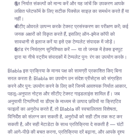
मूल निर्यात संकल्पों को मान्य करें और यह जांचें कि उपकरण आपके 
लक्षित प्लेटफॉर्म के लिए सटीक पिक्सेल साइज़ का समर्थन करते हैं या 
नहीं।
सीटीए ओवरले उत्पन्न करके टेक्स्ट प्रसंस्करण का परीक्षण करें; कई 
जनक अक्षरों को विकृत करते हैं, इसलिए ऑन-इमेज कॉपी को 
सावधानी से इलाज करें या इसे एक टेम्पलेट संपादक में जोड़ें।
ब्रांड रंग नियंत्रण सुनिश्चित करें — या तो जनक में हेक्स इनपुट 
द्वारा या नीचे स्ट्रीम संपादकों में टेम्पलेट पुनः रंग का उपयोग करके।
Blabla इस प्रक्रिया के मानव पक्ष को सामग्री प्रकाशित किए बिना 
सरल करता है: Blabla का उपयोग उन संदेश प्रीसेट्स को संग्रहित 
करने और पुन: उपयोग करने के लिए करें जिनमें आवश्यक निर्यात आकार, 
पहलू-अनुपात नोट्स और सीटीए टेक्स्ट गाइडलाइंस शामिल हैं। जब 
अनुयायी टिप्पणियों या डीएम के माध्यम से उत्पाद छवियों या क्रिएटिव 
फाइलों का अनुरोध करते हैं, तो Blabla की स्वचालितता विशेषता, 
विनिर्देश को संलग्न कर सकती है, अनुरोधों को सही टीम तक रूट कर 
सकती है, और सही मेटाडेटा के साथ प्रतिक्रिया दे सकती है — घंटों 
की आगे-पीछे की बचत करना, प्रतिक्रिया दरें बढ़ाना, और आपके दृश्य 