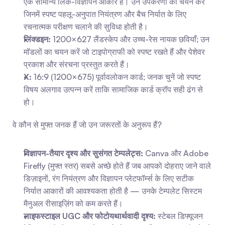
एक सामान्य लिंक-विज्ञापन आकार है। उन उपकरणों का चयन करें 
जिनमें स्पष्ट पहलू-अनुपात नियंत्रण और बैच निर्यात के लिए 
रचनात्मक परीक्षण चलाने की सुविधा होती है।
लिंक्डइन:
 1200×627 लैंडस्केप और उच्च-रेस नायक छवियाँ; उन 
मॉडलों का चयन करें जो टाइपोग्राफी को स्पष्ट रखते हैं और पेशेवर 
प्रकाश और संरचना प्रस्तुत करते हैं।
X:
 16:9 (1200×675) पूर्वावलोकन कार्ड; जनक चुनें जो स्पष्ट 
विषय अलगाव उत्पन्न करें ताकि सामाजिक कार्ड क्रॉप सही ढंग से 
हो।
वे कौन से मुफ्त जनक हैं जो उन जरूरतों के अनुरूप हैं?
विज्ञापन-तैयार दृश्य और सुसंगत टेम्पलेट्स:
 Canva और Adobe 
Firefly (मुफ्त स्तर) सबसे अच्छे होते हैं जब आपको दोहराए जाने वाले 
डिज़ाइनों, रंग नियंत्रण और विज्ञापन प्लेटफॉर्म्स के लिए सटीक 
निर्यात आकारों की आवश्यकता होती है — उनके टेम्पलेट सिस्टम 
मैनुअल रीसाइज़िंग को कम करते हैं।
लाइफस्टाइल UGC और फोटोयथार्थवादी दृश्य:
 स्टेबल डिफ्यूजन 