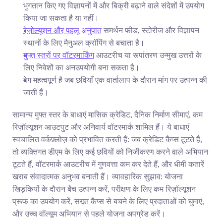
भुगतान किए गए विज्ञापनों में और बिक्री बढ़ाने वाले संदेशों में उपयोग 
किया जा सकता है या नहीं।
रेज़ोल्यूशन और पहलू अनुपात
 समर्थन फीड, स्टोरीज और विज्ञापन 
स्थानों के लिए मैनुअल क्रॉपिंग से बचाता है।
मुफ्त स्तरों पर वॉटरमार्किंग
 आउटरीच या रूपांतरण उन्मुख उत्तरों के 
लिए निवेशों का अनउपयोगी बना सकता है।
वेग महत्वपूर्ण है जब छवियाँ एक वार्तालाप के दौरान मांग पर उत्पन्न की 
जाती हैं।
सामान्य मुफ्त स्तर के बाधाएं मासिक क्रेडिट, दैनिक निर्माण सीमाएं, कम 
रिज़ॉल्यूशन आउटपुट और अनिवार्य वॉटरमार्क शामिल हैं। ये बाधाएं 
स्वचालित वर्कफ़्लोज़ को प्रभावित करती हैं: जब क्रेडिट कैप्स टूटते हैं, 
तो व्यक्तिगत डीएम के लिए कई छवियों को निजीकरण करने वाले अभियान 
टूटते हैं, वॉटरमार्क आउटरीच में गुणवत्ता कम कर देते हैं, और धीमी कतारें 
खराब संवादात्मक अनुभव बनाती हैं। व्यावहारिक सुझाव: योजना 
खिड़कियों के दौरान बैच उत्पन्न करें, परीक्षण के लिए कम रिज़ॉल्यूशन 
प्रूफ का उपयोग करें, सख्त कैप्स से बचने के लिए प्रदाताओं को घुमाएं, 
और उच्च वॉल्यूम अभियान से पहले योजना अपग्रेड करें।