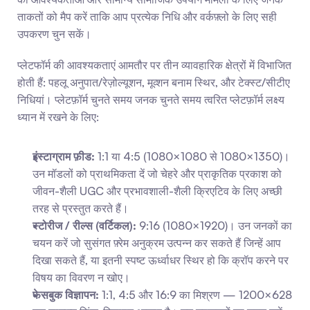
ताकतों को मैप करें ताकि आप प्रत्येक निधि और वर्कफ़्लो के लिए सही 
उपकरण चुन सकें।
प्लेटफॉर्म की आवश्यकताएं आमतौर पर तीन व्यावहारिक क्षेत्रों में विभाजित 
होती हैं: पहलू अनुपात/रेज़ोल्यूशन, मूव्शन बनाम स्थिर, और टेक्स्ट/सीटीए 
निधियां। प्लेटफ़ॉर्म चुनते समय जनक चुनते समय त्वरित प्लेटफ़ॉर्म लक्ष्य 
ध्यान में रखने के लिए:
इंस्टाग्राम फ़ीड:
 1:1 या 4:5 (1080×1080 से 1080×1350)। 
उन मॉडलों को प्राथमिकता दें जो चेहरे और प्राकृतिक प्रकाश को 
जीवन-शैली UGC और प्रभावशाली-शैली क्रिएटिव के लिए अच्छी 
तरह से प्रस्तुत करते हैं।
स्टोरीज / रील्स (वर्टिकल):
 9:16 (1080×1920)। उन जनकों का 
चयन करें जो सुसंगत फ़्रेम अनुक्रम उत्पन्न कर सकते हैं जिन्हें आप 
दिखा सकते हैं, या इतनी स्पष्ट ऊर्ध्वाधर स्थिर हो कि क्रॉप करने पर 
विषय का विवरण न खोए।
फेसबुक विज्ञापन:
 1:1, 4:5 और 16:9 का मिश्रण — 1200×628 