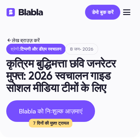
डेमो बुक करें
डेमो बुक करें
लेख ब्राउज़ करें
श्रेणी:
टिप्पणी और डीएम स्वचालन
8 जन॰ 2026
कृत्रिम बुद्धिमत्ता छवि जनरेटर 
मुफ्त: 2026 स्वचालन गाइड 
सोशल मीडिया टीमों के लिए
Blabla को निःशुल्क आज़माएं
7 दिनों की मुफ़्त ट्रायल