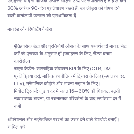
उदाहरण: यदि सामाजिक उत्पत्ति लीड्स 3% पर रूपांतरित होते हैं लेकिन 
20% अधिक 90-दिन प्रतिधारण रखते हैं, उन लीड्स को पोषण देने 
वाली वार्तालापी फनल्स को प्राथमिकता दें।
मानदंड और रिपोर्टिंग कैडेंस
ऐतिहासिक डेटा और प्रतियोगी औसत के साथ यथार्थवादी मानक सेट 
करें जो प्रारूप के अनुसार हों (उदाहरण के लिए, रील्स बनाम 
कारोसेल)।
नमूना कैडेंस: साप्ताहिक संचालन KPI के लिए (CTR, DM 
प्रतिक्रिया दर), मासिक रणनीतिक मीट्रिक्स के लिए (रूपांतरण दर, 
LTV), त्रैमासिक कोहोर्ट और भावना रुझान के लिए।
पिवोट ट्रिगर्स: जुड़ाव दर में सतत 15–30% की गिरावट, बढ़ती 
नकारात्मक भावना, या रचनात्मक परिवर्तनों के बाद रूपांतरण दर में 
कमी।
ऑपरेशनल और स्ट्रैटजिक प्रश्नों का उत्तर देने वाले डैशबोर्ड बनाएँ। 
शामिल करें: