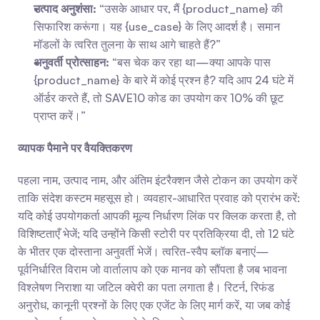
उत्पाद अनुशंसा:
 “उसके आधार पर, मैं {product_name} की 
सिफारिश करूंगा। यह {use_case} के लिए आदर्श है। समान 
मॉडलों के त्वरित तुलना के साथ आगे चाहते हैं?”
अनुवर्ती प्रोत्साहन:
 “बस चेक कर रहा था—क्या आपके पास 
{product_name} के बारे में कोई प्रश्न है? यदि आप 24 घंटे में 
ऑर्डर करते हैं, तो SAVE10 कोड का उपयोग कर 10% की छूट 
प्राप्त करें।”
व्यापक पैमाने पर वैयक्तिकरण
पहला नाम, उत्पाद नाम, और अंतिम इंटरैक्शन जैसे टोकन का उपयोग करें 
ताकि संदेश कस्टम महसूस हो। व्यवहार-आधारित प्रवाह को प्रारंभ करें: 
यदि कोई उपयोगकर्ता आपकी मूल्य निर्धारण लिंक पर क्लिक करता है, तो 
विशिष्टताएँ भेजें; यदि उन्होंने किसी स्टोरी पर प्रतिक्रिया दी, तो 12 घंटे 
के भीतर एक दोस्ताना अनुवर्ती भेजें। त्वरित-स्वैप ब्लॉक बनाएं—
पूर्वनिर्धारित विराम जो वार्तालाप को एक मानव को सौंपता है जब भावना 
विश्लेषण निराशा या जटिल क्वेरी का पता लगाता है। रिटर्न, रिफंड 
अनुरोध, कानूनी प्रश्नों के लिए एक एजेंट के लिए मार्ग करें, या जब कोई 