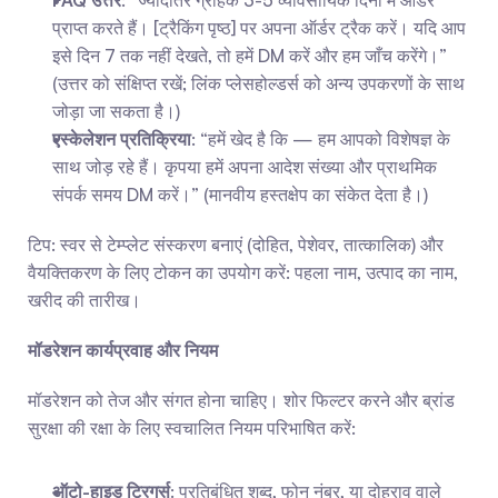
FAQ उत्तर
: “ज्यादातर ग्राहक 3-5 व्यावसायिक दिनों में ऑर्डर 
प्राप्त करते हैं। [ट्रैकिंग पृष्ठ] पर अपना ऑर्डर ट्रैक करें। यदि आप 
इसे दिन 7 तक नहीं देखते, तो हमें DM करें और हम जाँच करेंगे।” 
(उत्तर को संक्षिप्त रखें; लिंक प्लेसहोल्डर्स को अन्य उपकरणों के साथ 
जोड़ा जा सकता है।)
एस्केलेशन प्रतिक्रिया
: “हमें खेद है कि — हम आपको विशेषज्ञ के 
साथ जोड़ रहे हैं। कृपया हमें अपना आदेश संख्या और प्राथमिक 
संपर्क समय DM करें।” (मानवीय हस्तक्षेप का संकेत देता है।)
टिप: स्वर से टेम्प्लेट संस्करण बनाएं (दोहित, पेशेवर, तात्कालिक) और 
वैयक्तिकरण के लिए टोकन का उपयोग करें: पहला नाम, उत्पाद का नाम, 
खरीद की तारीख।
मॉडरेशन कार्यप्रवाह और नियम
मॉडरेशन को तेज और संगत होना चाहिए। शोर फिल्टर करने और ब्रांड 
सुरक्षा की रक्षा के लिए स्वचालित नियम परिभाषित करें:
ऑटो-हाइड ट्रिगर्स
: प्रतिबंधित शब्द, फोन नंबर, या दोहराव वाले 