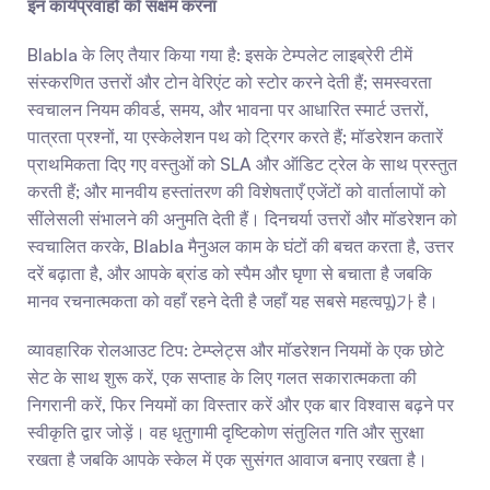
इन कार्यप्रवाहों को सक्षम करना
Blabla के लिए तैयार किया गया है: इसके टेम्पलेट लाइब्रेरी टीमें 
संस्करणित उत्तरों और टोन वेरिएंट को स्टोर करने देती हैं; समस्वरता 
स्वचालन नियम कीवर्ड, समय, और भावना पर आधारित स्मार्ट उत्तरों, 
पात्रता प्रश्नों, या एस्केलेशन पथ को ट्रिगर करते हैं; मॉडरेशन कतारें 
प्राथमिकता दिए गए वस्तुओं को SLA और ऑडिट ट्रेल के साथ प्रस्तुत 
करती हैं; और मानवीय हस्तांतरण की विशेषताएँ एजेंटों को वार्तालापों को 
सींलेसली संभालने की अनुमति देती हैं। दिनचर्या उत्तरों और मॉडरेशन को 
स्वचालित करके, Blabla मैनुअल काम के घंटों की बचत करता है, उत्तर 
दरें बढ़ाता है, और आपके ब्रांड को स्पैम और घृणा से बचाता है जबकि 
मानव रचनात्मकता को वहाँ रहने देती है जहाँ यह सबसे महत्वपू)가 है।
व्यावहारिक रोलआउट टिप: टेम्प्लेट्स और मॉडरेशन नियमों के एक छोटे 
सेट के साथ शुरू करें, एक सप्ताह के लिए गलत सकारात्मकता की 
निगरानी करें, फिर नियमों का विस्तार करें और एक बार विश्वास बढ़ने पर 
स्वीकृति द्वार जोड़ें। वह धृतुगामी दृष्टिकोण संतुलित गति और सुरक्षा 
रखता है जबकि आपके स्केल में एक सुसंगत आवाज बनाए रखता है।