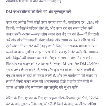
उपयोगकर्ता मानव से बात करने के लिए कहे।
DM प्रभावशीलता को कैसे मापें और पुनरावृत्त करें
उत्तर दर (संदेश जिन्हें कोई उत्तर प्राप्त होता है), रूपांतरण दर (DMs जो 
बिक्री/कार्रवाई में परिणत होते हैं), और उत्तर देने का समय ट्रैक करें। 
फनल ड्रॉप-ऑफ्स—जहां लोग जवाब देना बंद कर देते हैं—की निगरानी 
करें और ओपनिंग लाइनों, संदेश लंबाई, और समय पर A/B परीक्षण करें। 
एस्केलेशन नियम सेट करें (उदाहरण के लिए, नकारात्मक भावना का पता 
चलने या दो अनुत्तरित पात्रता प्रश्नों के बाद एस्केलेट करें) और सामान्य 
घर्षण बिंदुओं की पहचान करने के लिए वार्तालाप सारांश निर्यात करें। 
Blabla इस चक्र को तेज करता है: इसकी AI-संचालित DM ऑटोमेशन 
स्मार्ट उत्तर तैयार करती है, स्पैम और घृणा संदेशों को मॉडरेट करती है, 
मैनुअल काम के घंटों की बचत करती है, और उन वार्तालापों को सतह पर 
लाती है जिन्हें मानव ध्यान की आवश्यकता होती है ताकि टीमें तेजी से 
वापस आ सकें और रूपांतरण और संतुष्टि को सुधार सकें।
पेसिंग के लिए, एक्शन के लिए एक पहला ऑटो-रिप्लाई तुरंत भेजें, 12-24 
घंटे के बाद दूसरा फॉलो-अप, और 3-5 दिनों के बाद एक तीसरा अंतिम 