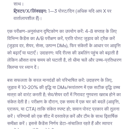
साथ।
ट्विटर/X/लिंक्डइन:
 1–3 पोस्ट/दिन (अधिक यदि आप X पर 
वार्तालापशील हैं)।
एक परीक्षण-अनुसंधान दृष्टिकोण का उपयोग करें: 4-8 सप्ताह के लिए 
विभिन्न कैडेंस का A/B परीक्षण करें, प्रति पोस्ट जुड़ाव को ट्रैक करें 
(जुड़ाव दर, शेयर, सेव्स, उत्पन्न DMs), फिर संकेतों के आधार पर आवृत्ति 
को बढ़ाएँ या घटाएँ। उदाहरण: यदि रील्स की डबलिंग पहुंच को बढ़ाती है 
लेकिन औसत वाच समय को घटाती है, तो धीमा चलें और उच्च-प्रतिधारण 
क्लिप्स पर ध्यान दें।
बस सफलता के सरल मानदंडों को परिभाषित करें: उदाहरण के लिए, 
जुड़ाव में 10-20% की वृद्धि या DMs/रूपांतरण में एक सटीक वृद्धि उच्च 
मात्रा को वारंट करती है; सेव/शेयर दरों में गिरावट गुणवत्ता खराब होने का 
संकेत देती है। परीक्षण के दौरान, एक समय में एक चर को बदलें (आवृत्ति, 
प्रारूप, या CTA) ताकि संकेत स्पष्ट हो; समान पोस्ट प्रकार की तुलना 
करें। परिणामों को एक शीट में दस्तावेज़ करें और टीम के साथ द्विवार्षिक 
समीक्षा करें। इससे कैडेंस निर्णय डेटा-संचालित रहते हैं और व्यापार 