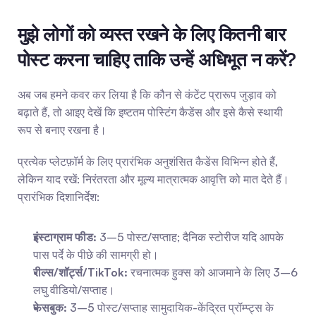
मुझे लोगों को व्यस्त रखने के लिए कितनी बार 
पोस्ट करना चाहिए ताकि उन्हें अधिभूत न करें?
अब जब हमने कवर कर लिया है कि कौन से कंटेंट प्रारूप जुड़ाव को 
बढ़ाते हैं, तो आइए देखें कि इष्टतम पोस्टिंग कैडेंस और इसे कैसे स्थायी 
रूप से बनाए रखना है।
प्रत्येक प्लेटफ़ॉर्म के लिए प्रारंभिक अनुशंसित कैडेंस विभिन्न होते हैं, 
लेकिन याद रखें: निरंतरता और मूल्य मात्रात्मक आवृत्ति को मात देते हैं। 
प्रारंभिक दिशानिर्देश: 
इंस्टाग्राम फीड:
 3–5 पोस्ट/सप्ताह; दैनिक स्टोरीज यदि आपके 
पास पर्दे के पीछे की सामग्री हो।
रील्स/शॉर्ट्स/TikTok:
 रचनात्मक हुक्स को आजमाने के लिए 3–6 
लघु वीडियो/सप्ताह।
फेसबुक:
 3–5 पोस्ट/सप्ताह सामुदायिक-केंद्रित प्रॉम्प्ट्स के 