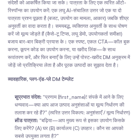
संदेशों को आकर्षित किया जा सके। पात्रता के लिए एक त्वरित ऑटो-
रिस्पॉन्स का उपयोग करें: एक लघु AI-संचालित उत्तर जो एक या दो 
पात्रता प्रश्न पूछता है (बजट, उपयोग का मामला, आकार) जबकि शीघ्र 
अनुवर्ती का वादा करता है। समयबद्ध, व्यक्तिगत अनुवर्ती के साथ पोषण 
करें जो मूल्य जोड़ते हैं (कैसे-टू टिप्स, लघु डेमो, उपयोगकर्ता समीक्षा) 
बजाय बार-बार बिक्री प्रयास के। एक स्पष्ट, एकल CTA—कॉल बुक 
करना, कूपन कोड का उपयोग करना, या खरीद लिंक—के साथ 
रूपांतरण करें, और फिर बनाएँ के लिए उन्हें पोस्ट-खरीद DM अनुक्रम में 
जोड़ें जो प्रतिक्रिया लेता है और पूरक उत्पादों का सुझाव देता है।
व्यावहारिक, प्लग-एंड-प्ले DM टेम्प्लेट
सुप्रभात संदेश:
 “प्रणाम {first_name}! संपर्क में आने के लिए 
धन्यवाद—क्या आप आज उत्पाद अनुशंसाओं या मूल्य निर्धारण की 
तलाश कर रहे हैं?” (त्वरित उत्तर विकल्प: अनुशंसाएँ / मूल्य निर्धारण)
लीड पात्रता:
 “बढ़िया—आप मुख्य रूप से इसका उपयोग किसके 
लिए करेंगे? (A) घर (B) कार्यालय (C) उपहार। कौन सा आपको 
सबसे उपयुक्त लगता है?”