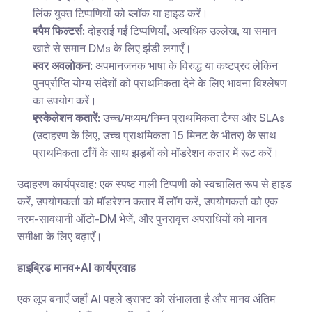
लिंक युक्त टिप्पणियों को ब्लॉक या हाइड करें।
स्पैम फिल्टर्स
: दोहराई गईं टिप्पणियाँ, अत्यधिक उल्लेख, या समान 
खाते से समान DMs के लिए झंडी लगाएँ।
स्वर अवलोकन
: अपमानजनक भाषा के विरुद्ध या कष्टप्रद लेकिन 
पुनर्प्राप्ति योग्य संदेशों को प्राथमिकता देने के लिए भावना विश्लेषण 
का उपयोग करें।
एस्केलेशन कतारें
: उच्च/मध्यम/निम्न प्राथमिकता टैग्स और SLAs 
(उदाहरण के लिए, उच्च प्राथमिकता 15 मिनट के भीतर) के साथ 
प्राथमिकता टाँगें के साथ झड़बों को मॉडरेशन कतार में रूट करें।
उदाहरण कार्यप्रवाह: एक स्पष्ट गाली टिप्पणी को स्वचालित रूप से हाइड 
करें, उपयोगकर्ता को मॉडरेशन कतार में लॉग करें, उपयोगकर्ता को एक 
नरम-सावधानी ऑटो-DM भेजें, और पुनरावृत्त अपराधियों को मानव 
समीक्षा के लिए बढ़ाएँ।
हाइब्रिड मानव+AI कार्यप्रवाह
एक लूप बनाएँ जहाँ AI पहले ड्राफ्ट को संभालता है और मानव अंतिम 