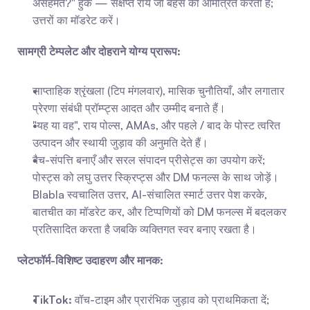
असहमत?" हुक — संक्षेप्त राय जो बहस को आमंत्रित करती है; 
उत्तरों का मॉडरेट करें।
सामग्री टेम्पलेट और दोहराने योग्य प्रारूप:
साप्ताहिक श्रृंखला (टिप मंगलवार), मासिक चुनौतियाँ, और लगातार 
प्रेरणा संबंधी प्रॉम्प्ट्स आदत और उम्मीद बनाते हैं।
"यह या वह", राय पोल्स, AMAs, और पहले / बाद के पोस्ट त्वरित 
उत्पादन और स्थायी जुड़ाव की अनुमति देते हैं।
बैच-संपत्ति बनाएँ और सरल संपादन प्रीसेट्स का उपयोग करें; 
पोस्ट्स को लघु उत्तर स्क्रिप्ट्स और DM फनल्स के साथ जोड़ें। 
Blabla स्वचालित उत्तर, AI-संचालित स्मार्ट उत्तर पेश करके, 
बातचीत का मॉडरेट कर, और टिप्पणियों को DM फनल्स में बदलकर 
प्रतिसादित करता है जबकि व्यक्तिगत स्वर बनाए रखता है।
प्लेटफॉर्म-विशिष्ट उदाहरण और मानक:
TikTok:
 वॉच-टाइम और प्रारंभिक जुड़ाव को प्राथमिकता दें; 