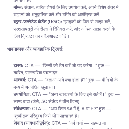
उपयोग करें।
मीम्स:
 संतान, त्वरित शेयरों के लिए उपयोग करें; अपने विशेष क्षेत्र में 
रुझानों को अनुकूलित करें और टैगिंग को आमंत्रित करें।
यूज़र-जनरेटेड कंटेंट (UGC):
 ग्राहकों को फिर से साझा करें, 
प्रशंसापत्रों को रील्स में रिमिक्स करें, और अधिक साझा करने के 
लिए क्रिएटर का कॉलआउट जोड़ें।
भावनात्मक और व्यावहारिक ट्रिगर्स:
हास्य:
 CTA — "किसी को टैग करें जो यह करेगा।" हुक — 
त्वरित, पारस्परिक पंचलाइन।
आश्चर्य:
 CTA — "बताओ आगे क्या होता है?" हुक — वीडियो के 
मध्य में अनपेक्षित खुलासा।
उपयोगिता:
 CTA — "अन्य उपकरणों के लिए इसे सहेजें।" हुक — 
स्पष्ट वादा (जैसे, 30 सेकंड में तीन टिप्स)।
संबंधन्यता:
 CTA — "आप किस पक्ष में हैं, A या B?" हुक — 
ध्रुवीकृत परिदृश्य जिसे लोग पहचानते हैं।
विवाद (सावधानीपूर्वक):
 CTA — "गर्म चर्चा — सहमत या 