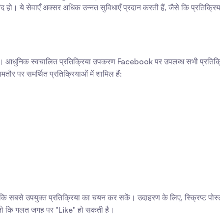
द हो। ये सेवाएँ अक्सर अधिक उन्नत सुविधाएँ प्रदान करती हैं, जैसे कि प्रतिक्र
ै। आधुनिक स्वचालित प्रतिक्रिया उपकरण Facebook पर उपलब्ध सभी प्रतिक्रिय
ौर पर समर्थित प्रतिक्रियाओं में शामिल हैं:
ाकि सबसे उपयुक्त प्रतिक्रिया का चयन कर सकें। उदाहरण के लिए, स्क्रिप्ट पोस्ट
जो कि गलत जगह पर "Like" हो सकती है।