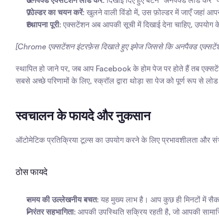
अनपैक्ड एक्सटेंशन लोड करें
: दिखाई दिए हुए बटन "अनपैक्ड लोड करें" 
फ़ोल्डर का चयन करें
: खुलने वाली विंडो में, उस फ़ोल्डर में जाएँ जहा
स्थापना पूरी
: एक्सटेंशन अब आपकी सूची में दिखाई देना चाहिए, उपयोग
[Chrome एक्सटेंशन इंटरफ़ेस दिखाते हुए इमेज जिससे कि अनपैक्ड एक्सटे
स्थापित हो जाने पर, जब आप Facebook के होम पेज पर होते हैं तब एक्सटे
सबसे अच्छे परिणामों के लिए, स्क्रॉल द्वारा थोड़ा सा पेज को पूर्ण रूप से लोड 
स्वचालन के फायदे और नुकसान
ऑटोमेटिक प्रतिक्रिया टूल्स का उपयोग करने के लिए प्रभावशीलता और संभाव
ठोस फायदे
समय की उल्लेखनीय बचत
: यह मुख्य लाभ है। आप कुछ ही मिनटों में सै
निरंतर सहभागिता
: आपकी उपस्थिति सक्रिय रहती है, जो आपकी सामाजि