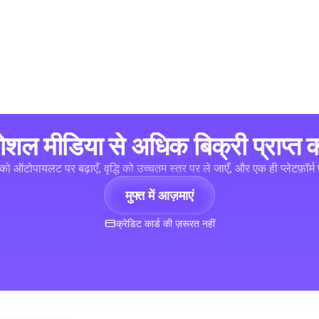
ोशल मीडिया से अधिक बिक्री प्राप्त कर
को ऑटोपायलट पर बढ़ाएँ, वृद्धि को उच्चतम स्तर पर ले जाएँ, और एक ही प्लेटफ़ॉर्म प
मुफ्त में आज़माएं
क्रेडिट कार्ड की ज़रूरत नहीं