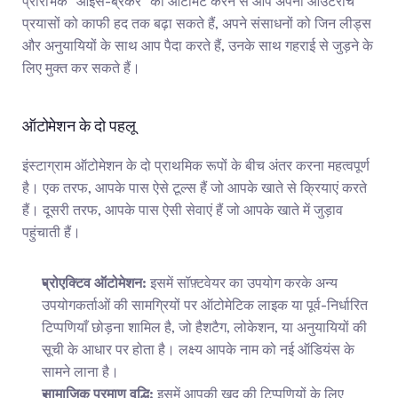
प्रारंभिक "आइस-ब्रेकर" को ऑटोमेट करने से आप अपनी आउटरीच 
प्रयासों को काफी हद तक बढ़ा सकते हैं, अपने संसाधनों को जिन लीड्स 
और अनुयायियों के साथ आप पैदा करते हैं, उनके साथ गहराई से जुड़ने के 
लिए मुक्त कर सकते हैं।
ऑटोमेशन के दो पहलू
इंस्टाग्राम ऑटोमेशन के दो प्राथमिक रूपों के बीच अंतर करना महत्वपूर्ण 
है। एक तरफ, आपके पास ऐसे टूल्स हैं जो आपके खाते से क्रियाएं करते 
हैं। दूसरी तरफ, आपके पास ऐसी सेवाएं हैं जो आपके खाते में जुड़ाव 
पहुंचाती हैं।
प्रोएक्टिव ऑटोमेशन:
 इसमें सॉफ़्टवेयर का उपयोग करके अन्य 
उपयोगकर्ताओं की सामग्रियों पर ऑटोमेटिक लाइक या पूर्व-निर्धारित 
टिप्पणियाँ छोड़ना शामिल है, जो हैशटैग, लोकेशन, या अनुयायियों की 
सूची के आधार पर होता है। लक्ष्य आपके नाम को नई ऑडियंस के 
सामने लाना है।
सामाजिक प्रमाण वृद्धि:
 इसमें आपकी खुद की टिप्पणियों के लिए 