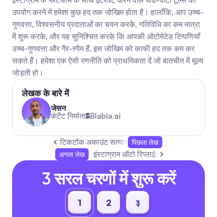
इंस्टाग्राम के प्लेटफॉर्म के साथ इंटरैक्ट करने वाले थर्ड-पार्टी टूल्स का 
उपयोग करने में हमेशा कुछ हद तक जोखिम होता है। हालाँकि, आप उच्च-
गुणवत्ता, विश्वसनीय प्रदाताओं का चयन करके, गतिविधि का कम मात्रा 
में शुरू करके, और यह सुनिश्चित करके कि आपकी ऑटोमेटेड टिप्पणियाँ 
उच्च-गुणवत्ता और गैर-स्पैम हैं, इस जोखिम को काफी हद तक कम कर 
सकते हैं। हमेशा एक ऐसी रणनीति को प्राथमिकता दें जो बातचीत में मूल्य 
जोड़ती हो।
लेखक के बारे में
जेसन
कंटेंट निर्माता
Blabla.ai
टिकटॉक अकाउंट सत्यापन: त्वरित गाइड और सुझाव
पिछला लेख
इंस्टाग्राम ऑटो रिप्लाई: चरण-दर-चरण गाइड, 
अगला लेख
3 सरल चरणों में शुरू करें
1
2
३