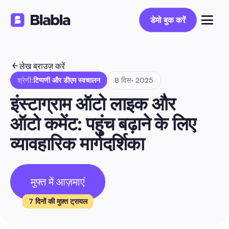
डेमो बुक करें
डेमो बुक करें
लेख ब्राउज़ करें
श्रेणी:
टिप्पणी और डीएम स्वचालन
8 दिस॰ 2025
इंस्टाग्राम ऑटो लाइक और 
ऑटो कमेंट: पहुंच बढ़ाने के लिए 
व्यावहारिक मार्गदर्शिका
मुफ्त में आज़माएं
7 दिनों की मुफ़्त ट्रायल