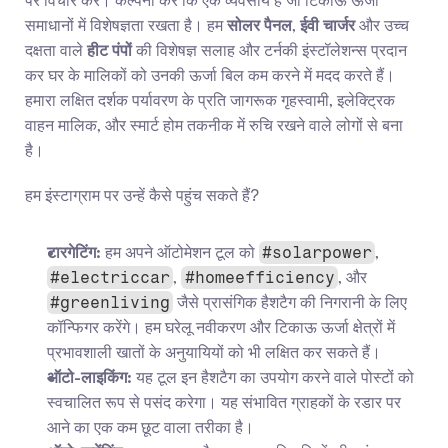
पर विचार करें। कल्पना करें कि एक व्यवसाय है जो टिकाऊ ऊर्जा 
समाधानों में विशेषज्ञता रखता है। हम 
सोलर पैनल
, 
ईवी चार्जर
 और उच्च 
दक्षता वाले 
हीट पंपों
 की विशेषज्ञ सलाह और टर्नकी इंस्टॉलेशन्स प्रदान 
कर घर के मालिकों को उनकी ऊर्जा बिल कम करने में मदद करते हैं। 
हमारा लक्षित दर्शक पर्यावरण के प्रति जागरूक गृहस्वामी, इलेक्ट्रिक 
वाहन मालिक, और स्मार्ट होम तकनीक में रुचि रखने वाले लोगों से बना 
है।
हम इंस्टाग्राम पर उन्हें कैसे पहुंच सकते हैं?
टारगेटिंग:
 हम अपने ऑटोमेशन टूल को 
, 
#solarpower
, 
, और 
#electriccar
#homeefficiency
 जैसे प्रासंगिक हैशटैग की निगरानी के लिए 
#greenliving
कॉन्फिगर करेंगे। हम घरेलू नवीकरण और टिकाऊ ऊर्जा क्षेत्रों में 
प्रभावशाली खातों के अनुयायियों को भी लक्षित कर सकते हैं।
ऑटो-लाइकिंग:
 यह टूल इन हैशटैग का उपयोग करने वाले पोस्टों को 
स्वचालित रूप से पसंद करेगा। यह संभावित ग्राहकों के रडार पर 
आने का एक कम छूट वाला तरीका है।