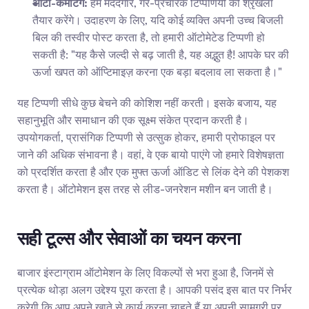
ऑटो-कमेंटिंग:
 हम मददगार, गैर-प्रचारक टिप्पणियों की श्रृंखला 
तैयार करेंगे। उदाहरण के लिए, यदि कोई व्यक्ति अपनी उच्च बिजली 
बिल की तस्वीर पोस्ट करता है, तो हमारी ऑटोमेटेड टिप्पणी हो 
सकती है: "यह कैसे जल्दी से बढ़ जाती है, यह अद्भुत है! आपके घर की 
ऊर्जा खपत को ऑप्टिमाइज़ करना एक बड़ा बदलाव ला सकता है।"
यह टिप्पणी सीधे कुछ बेचने की कोशिश नहीं करती। इसके बजाय, यह 
सहानुभूति और समाधान की एक सूक्ष्म संकेत प्रदान करती है। 
उपयोगकर्ता, प्रासंगिक टिप्पणी से उत्सुक होकर, हमारी प्रोफाइल पर 
जाने की अधिक संभावना है। वहां, वे एक बायो पाएंगे जो हमारे विशेषज्ञता 
को प्रदर्शित करता है और एक मुफ्त ऊर्जा ऑडिट से लिंक देने की पेशकश 
करता है। ऑटोमेशन इस तरह से लीड-जनरेशन मशीन बन जाती है।
सही टूल्स और सेवाओं का चयन करना
बाजार इंस्टाग्राम ऑटोमेशन के लिए विकल्पों से भरा हुआ है, जिनमें से 
प्रत्येक थोड़ा अलग उद्देश्य पूरा करता है। आपकी पसंद इस बात पर निर्भर 
करेगी कि आप अपने खाते से कार्य करना चाहते हैं या अपनी सामग्री पर 