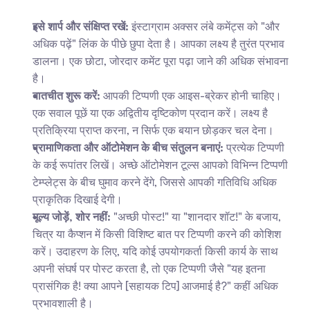
इसे शार्प और संक्षिप्त रखें:
 इंस्टाग्राम अक्सर लंबे कमेंट्स को "और 
अधिक पढ़ें" लिंक के पीछे छुपा देता है। आपका लक्ष्य है तुरंत प्रभाव 
डालना। एक छोटा, जोरदार कमेंट पूरा पढ़ा जाने की अधिक संभावना 
है।
बातचीत शुरू करें:
 आपकी टिप्पणी एक आइस-ब्रेकर होनी चाहिए। 
एक सवाल पूछें या एक अद्वितीय दृष्टिकोण प्रदान करें। लक्ष्य है 
प्रतिक्रिया प्राप्त करना, न सिर्फ एक बयान छोड़कर चल देना।
प्रामाणिकता और ऑटोमेशन के बीच संतुलन बनाएं:
 प्रत्येक टिप्पणी 
के कई रूपांतर लिखें। अच्छे ऑटोमेशन टूल्स आपको विभिन्न टिप्पणी 
टेम्प्लेट्स के बीच घुमाव करने देंगे, जिससे आपकी गतिविधि अधिक 
प्राकृतिक दिखाई देगी।
मूल्य जोड़ें, शोर नहीं:
 "अच्छी पोस्ट!" या "शानदार शॉट!" के बजाय, 
चित्र या कैप्शन में किसी विशिष्ट बात पर टिप्पणी करने की कोशिश 
करें। उदाहरण के लिए, यदि कोई उपयोगकर्ता किसी कार्य के साथ 
अपनी संघर्ष पर पोस्ट करता है, तो एक टिप्पणी जैसे "यह इतना 
प्रासंगिक है! क्या आपने [सहायक टिप] आजमाई है?" कहीं अधिक 
प्रभावशाली है।