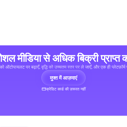
ोशल मीडिया से अधिक बिक्री प्राप्त कर
को ऑटोपायलट पर बढ़ाएँ, वृद्धि को उच्चतम स्तर पर ले जाएँ, और एक ही प्लेटफ़ॉर्म प
मुफ्त में आज़माएं
क्रेडिट कार्ड की ज़रूरत नहीं