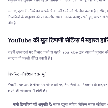
समुदाय को सुनकर, आप बेहतर सामग्री का उत्पादन करते हैं, जो और भी अध
अंततः, प्रभावी मॉडरेशन आपके चैनल की छवि को संरक्षित करता है। स्पैम, घ
टिप्पणियों के अनुभाग को स्वच्छ और सम्मानजनक बनाए रखते हुए, आप भरोसेमं
नींव है।
YouTube की मूल टिप्पणी सेटिंग्स में महारत ह
बाहरी उपकरणों पर विचार करने से पहले, YouTube द्वारा आपको प्रदान की 
संगठन की पहली पंक्ति बनाती हैं।
डिफॉल्ट मॉडरेशन स्तर चुनें
YouTube आपके चैनल पर पोस्ट की गई टिप्पणियों पर नियंत्रण के कई स्तर
करने की संभावना भी होती है।
सभी टिप्पणियों की अनुमति दें:
 सबसे खुला सेटिंग, लेकिन सबसे जोखिम भरा