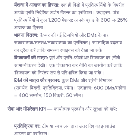
मेंशन्स में आवाज का हिस्सा:
 एक ही विंडो में प्रतिस्पर्धियों के विपरीत 
आपके प्रति निर्देशित उद्योग मेंशन्स का प्रतिशत। उदाहरण: पांच 
प्रतिस्पर्धियों में कुल 1,200 मेंशन्स; आपके ब्रांड के 300 → 25% 
आवाज का हिस्सा।
भावना वितरण:
 कैप्चर की गई टिप्पणियों और DMs के पार 
सकारात्मक/तटस्थ/नकारात्मक का प्रतिशत। साप्ताहिक बदलाव 
का ट्रैक करें ताकि समस्या स्पाइक्स को देखा जा सके।
शिकायतों की मात्रा:
 पूर्ण और प्रति-फॉलोअर शिकायत दर (नीचे 
सामान्यीकरण देखें)। एक शिकायत कर नीति का उपयोग करें ताकि 
'शिकायत' को निरंतर रूप से परिभाषित किया जा सके।
DM की मात्रा और प्रकार:
 कुल DMs और श्रेणी विभाजन 
(समर्थन, बिक्री, प्रतिक्रिया, स्पैम)। उदाहरण: 600 DMs/महीना 
= 400 समर्थन, 150 बिक्री, 50 स्पैम।
सेवा और मॉडरेशन KPI
 — कार्यात्मक प्रदर्शन और सुरक्षा को मापें:
प्रतिक्रिया दर:
 टीम या स्वचालन द्वारा उत्तर दिए गए इनबाउंड 
आइटम का प्रतिशत।