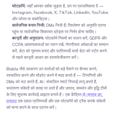
प्लेटफ़ॉर्म:
 जहाँ आपका दर्शक जुड़ता है, उन पर प्राथमिकता दें — 
Instagram, Facebook, X, TikTok, LinkedIn, YouTube 
और फोरम या सबरेडिट्स।
सार्वजनिक बनाम निजी:
 DMs निजी हैं; विश्लेषण को अनुमति प्राप्त 
पहुंच या सार्वजनिक शिकायत थ्रेड्स पर निर्भर होना चाहिए।
कानूनी और अनुपालन:
 प्लेटफ़ॉर्म नियमों का पालन करें, GDPR और 
CCPA आवश्यकताओं का ध्यान रखें, गोपनीयता अपेक्षाओं का सम्मान 
करें, डेटा को गुमनाम बनाएं और प्रतिस्पर्धी वार्ता डेटा को स्टोर करने 
से पहले कानूनी आधार का दस्तावेजीकरण करें।
Blabla जैसे उपकरण उन वार्ताओं को बड़े पैमाने पर कैप्चर करने, 
स्वचालित करने और मॉडरेट करने में मदद करते हैं — टिप्पणियों और 
DMs को रूट करते हैं, AI- संचालित स्मार्ट रिप्लाई लागू करते हैं, 
रूपांतरण संकेतों को सतह पर लाते हैं और उत्पाद, समर्थन और वृद्धि टीमों 
के लिए सुपाच्य कार्रवाई आइटम बनाते हैं। एक केंद्रित 
दो-सप्ताह का 
पायलट
 एक एकल प्रतिस्पर्धी और एक प्लेटफ़ॉर्म को ट्रैक करके संकेतों 
को मान्य करने के साथ प्रारंभ करें।