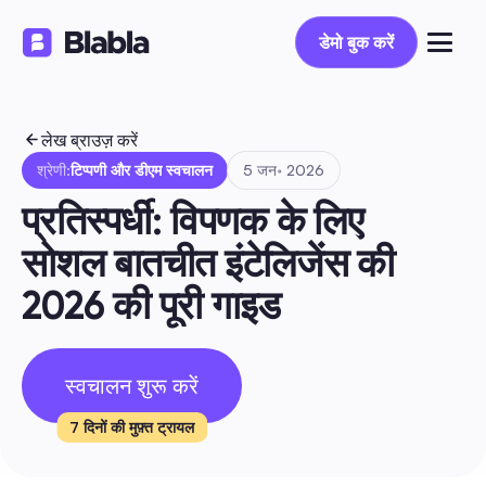
डेमो बुक करें
डेमो बुक करें
लेख ब्राउज़ करें
श्रेणी:
टिप्पणी और डीएम स्वचालन
5 जन॰ 2026
प्रतिस्पर्धी: विपणक के लिए 
सोशल बातचीत इंटेलिजेंस की 
2026 की पूरी गाइड
स्वचालन शुरू करें
7 दिनों की मुफ़्त ट्रायल