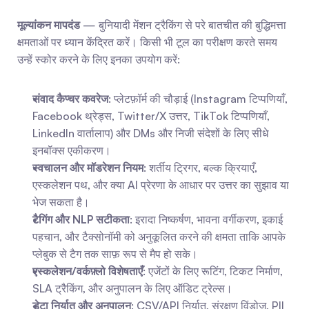
मूल्यांकन मापदंड
 — बुनियादी मेंशन ट्रैकिंग से परे बातचीत की बुद्धिमत्ता 
क्षमताओं पर ध्यान केंद्रित करें। किसी भी टूल का परीक्षण करते समय 
उन्हें स्कोर करने के लिए इनका उपयोग करें:
संवाद कैप्चर कवरेज
: प्लेटफ़ॉर्म की चौड़ाई (Instagram टिप्पणियाँ, 
Facebook थ्रेड्स, Twitter/X उत्तर, TikTok टिप्पणियाँ, 
LinkedIn वार्तालाप) और DMs और निजी संदेशों के लिए सीधे 
इनबॉक्स एकीकरण।
स्वचालन और मॉडरेशन नियम
: शर्तीय ट्रिगर, बल्क क्रियाएँ, 
एस्कलेशन पथ, और क्या AI प्रेरणा के आधार पर उत्तर का सुझाव या 
भेज सकता है।
टैगिंग और NLP सटीकता
: इरादा निष्कर्षण, भावना वर्गीकरण, इकाई 
पहचान, और टैक्सोनॉमी को अनुकूलित करने की क्षमता ताकि आपके 
प्लेबुक से टैग तक साफ़ रूप से मैप हो सके।
एस्कलेशन/वर्कफ़्लो विशेषताएँ
: एजेंटों के लिए रूटिंग, टिकट निर्माण, 
SLA ट्रैकिंग, और अनुपालन के लिए ऑडिट ट्रेल्स।
डेटा निर्यात और अनुपालन
: CSV/API निर्यात, संरक्षण विंडोज, PII 