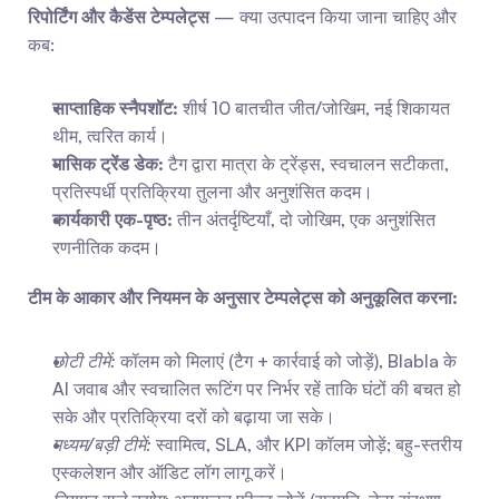
रिपोर्टिंग और कैडेंस टेम्पलेट्स
 — क्या उत्पादन किया जाना चाहिए और 
कब:
साप्ताहिक स्नैपशॉट:
 शीर्ष 10 बातचीत जीत/जोखिम, नई शिकायत 
थीम, त्वरित कार्य।
मासिक ट्रेंड डेक:
 टैग द्वारा मात्रा के ट्रेंड्स, स्वचालन सटीकता, 
प्रतिस्पर्धी प्रतिक्रिया तुलना और अनुशंसित कदम।
कार्यकारी एक-पृष्ठ:
 तीन अंतर्दृष्टियाँ, दो जोखिम, एक अनुशंसित 
रणनीतिक कदम।
टीम के आकार और नियमन के अनुसार टेम्पलेट्स को अनुकूलित करना:
छोटी टीमें:
 कॉलम को मिलाएं (टैग + कार्रवाई को जोड़ें), Blabla के 
AI जवाब और स्वचालित रूटिंग पर निर्भर रहें ताकि घंटों की बचत हो 
सके और प्रतिक्रिया दरों को बढ़ाया जा सके।
मध्यम/बड़ी टीमें:
 स्वामित्व, SLA, और KPI कॉलम जोड़ें; बहु-स्तरीय 
एस्कलेशन और ऑडिट लॉग लागू करें।