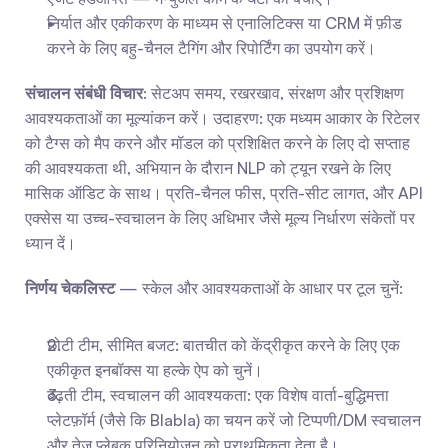
निर्यात और एकीकरण के माध्यम से एनालिटिक्स या CRM में फ़ीड 
करने के लिए बहु-चैनल टैगिंग और रिपोर्टिंग का उपयोग करें।
संचालन संबंधी विचार
: सेटअप समय, रखरखाव, संरक्षण और प्रशिक्षण 
आवश्यकताओं का मूल्यांकन करें। उदाहरण: एक मध्यम आकार के रिटेलर 
को टैग्स को मैप करने और मॉडल को प्रशिक्षित करने के लिए दो सप्ताह 
की आवश्यकता थी, अभियान के दौरान NLP को ट्यून रखने के लिए 
मासिक ऑडिट के साथ। प्रति-चैनल फीस, प्रति-सीट लागत, और API 
एक्सेस या उच्च-स्वचालन के लिए अधिभार जैसे मूल्य निर्धारण संकेतों पर 
ध्यान दें।
निर्णय चेकलिस्ट
 — स्केल और आवश्यकताओं के आधार पर टूल चुनें:
छोटी टीम, सीमित बजट: बातचीत को केंद्रीकृत करने के लिए एक 
एकीकृत इनबॉक्स या हल्के ऐप को चुनें।
बढ़ती टीम, स्वचालन की आवश्यकता: एक विशेष वार्ता-बुद्धिमत्ता 
प्लेटफ़ॉर्म (जैसे कि Blabla) का चयन करें जो टिप्पणी/DM स्वचालन 
और तेज़ प्लेबुक परिनियोजन को प्राथमिकता देता है।