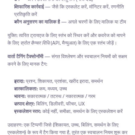
सिफारिश कार्रवाई
 — जैसे कि एस्कलेट करें, मॉनिटर करें, रणनीति 
प्रतिकृति करें
कौन अनुसरण का मालिक है
 — अगले चरणों के लिए मालिक या टीम
युक्ति: त्वरित ट्रायएज के लिए स्तंभ को स्थिर करें और कवरेज को मापने 
के लिए 
स्रोत कैप्चर विधि
 (API, मैन्युअल) के लिए एक स्तंभ जोड़ें।
वार्ता टैगिंग टैक्सोनॉमी
 — संगत विश्लेषण और स्वचालन नियमों को सक्षम 
करने के लिए मानक टैग:
इरादा:
 प्रश्न, शिकायत, प्रशंसा, खरीद इरादा, समर्थन
तात्कालिकता:
 कम, मध्यम, उच्च
भावना:
 सकारात्मक / तटस्थ / नकारात्मक / गरम
उत्पाद क्षेत्र:
 बिलिंग, डिलीवरी, फीचर, UX
एस्कलेशन स्तर:
 कोई नहीं, समीक्षा, समर्थन के लिए एस्कलेशन करें
उदाहरण: एक टिप्पणी जिसे {शिकायत, उच्च, बिलिंग, समर्थन के लिए 
एस्कलेशन} के रूप में टैग किया गया है, तुरंत एक स्वचालन नियम शुरू कर 