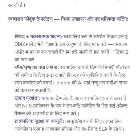
सकती है।
स्वचालन प्लेबुक टेम्पलेट्स — नियम उदाहरण और प्राथमिकता रूटिंग:
रिफंड + नकारात्मक भावना:
 स्वचालित रूप से समर्थन टिकट बनाएं, 
DM टेम्पलेट भेजें: "आपके इस अनुभव के लिए माफ करें — क्या हम 
ऑर्डर # प्राप्त कर सकते हैं? हम इसे जल्दी से हल करेंगे।" टियर 2 
को रूट करें।
स्पैम/घृणा का पता लगाना:
 स्वचालित रूप से टिप्पणी छिपाएँ, मॉडरेटर 
की समीक्षा के लिए झंडा लगाएँ, फ़िल्टर को प्रशिक्षित करने के लिए 
स्पैम काउंटर को बढ़ाएं। Blabla की AI यहां मैन्युअल समीक्षा समय 
को कम कर सकती है।
उत्पाद प्रशंसा:
 धन्यवाद टेम्पलेट के साथ स्वचालित रूप से उत्तर दें 
और NPS उम्मीदवार के रूप में टैग करें; मार्केटिंग के लिए हाई-इंपैक्ट 
मेंशन्स को आउटरीच के लिए रूट करें।
तात्कालिक सुरक्षा या कानूनी:
 कानूनी/संचार के लिए तात्कालिक 
एस्कलेशन प्रवाह आवश्यक फ़ील्ड और 15-मिनट SLA के साथ।