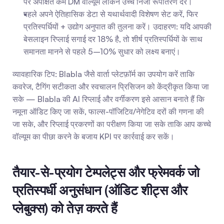
पर अपेक्षित कम DM वॉल्यूम लेकिन उच्च निजी रूपांतरण दरें।
पहले अपने ऐतिहासिक डेटा से यथार्थवादी विशेषण सेट करें, फिर 
प्रतिस्पर्धियों + उद्योग अनुपात की तुलना करें। उदाहरण: यदि आपकी 
बेसलाइन रिप्लाई सगाई दर 18% है, तो शीर्ष प्रतिस्पर्धियों के साथ 
समानता मानने से पहले 5–10% सुधार को लक्ष्य बनाएं।
व्यावहारिक टिप: Blabla जैसे वार्ता प्लेटफ़ॉर्म का उपयोग करें ताकि 
कवरेज, टैगिंग सटीकता और स्वचालन प्रिसिजन को केंद्रीकृत किया जा 
सके — Blabla की AI रिप्लाई और वर्गीकरण इसे आसान बनाते हैं कि 
नमूना ऑडिट किए जा सकें, फाल्स-पॉजिटिव/नेगेटिव दरों की गणना की 
जा सके, और रिप्लाई प्रकरणों का परीक्षण किया जा सके ताकि आप कच्चे 
वॉल्यूम का पीछा करने के बजाय KPI पर कार्रवाई कर सकें।
तैयार-से-प्रयोग टेम्पलेट्स और फ्रेमवर्क जो 
प्रतिस्पर्धी अनुसंधान (ऑडिट शीट्स और 
प्लेबुक्स) को तेज़ करते हैं