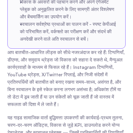
विकास के अवसरों की पहचान करने और अपने एंगेजमेंट 
प्लेबुक को अनुकूलित करने के लिए सामग्री अंतर विश्लेषण 
और बेंचमार्किंग का उपयोग करें।
स्वचालन सर्वश्रेष्ठ प्रथाओं का पालन करें - स्पष्ट केपीआई 
को परिभाषित करें, वर्कफ्लो का परीक्षण करें और संदर्भ की 
अनदेखी करने वाले अति स्वचालन से बचें।
आप बातचीत-आधारित लीड्स को सीधे नजरअंदाज कर रहे हैं: टिप्पणियाँ, 
डीएम्स, और समुदाय थ्रेड्स जो विकास को सहारा दे सकते थे, मैन्युअल 
कार्यप्रवाहों के माध्यम से फिसल रहे हैं। Instagram टिप्पणियों, 
YouTube थ्रेड्स, X/Twitter रिप्लाई, और निजी संदेशों में 
प्रतिस्पर्धियों की बातचीत को बनाए रखना समय-साध्य, असंगत है, और 
बिना स्वचालन के इसे स्केल करना लगभग असंभव है; अधिकांश टीमें या 
तो डेटा में डूब जाती हैं या उन संकेतों को चूक जाती हैं जो वास्तव में 
सफलता की दिशा में ले जाते हैं।
यह गाइड सामाजिक वार्ता बुद्धिमत्ता उपकरणों की कार्यवाई-प्रथम तुलना, 
चरण-दर-चरण ऑडिट्स, विकास से जुड़े KPI, डाउनलोड करने योग्य 
टेम्पलेट्स, और स्वचालन प्लेबुक्स — जिनमें प्रतिस्पर्धियों की टिप्पणियाँ 