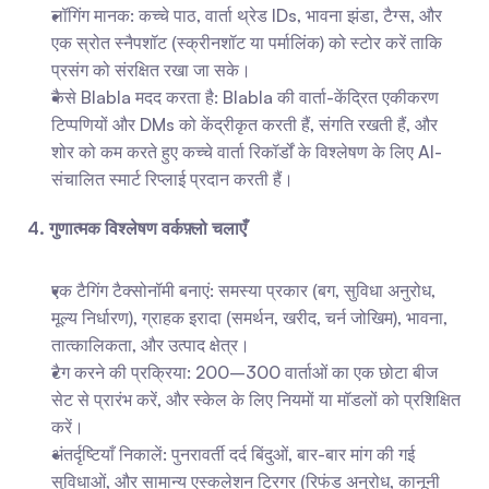
लॉगिंग मानक: कच्चे पाठ, वार्ता थ्रेड IDs, भावना झंडा, टैग्स, और 
एक स्रोत स्नैपशॉट (स्क्रीनशॉट या पर्मालिंक) को स्टोर करें ताकि 
प्रसंग को संरक्षित रखा जा सके।
कैसे Blabla मदद करता है: Blabla की वार्ता-केंद्रित एकीकरण 
टिप्पणियों और DMs को केंद्रीकृत करती हैं, संगति रखती हैं, और 
शोर को कम करते हुए कच्चे वार्ता रिकॉर्डों के विश्लेषण के लिए AI- 
संचालित स्मार्ट रिप्लाई प्रदान करती हैं।
4. गुणात्मक विश्लेषण वर्कफ़्लो चलाएँ
एक टैगिंग टैक्सोनॉमी बनाएं: समस्या प्रकार (बग, सुविधा अनुरोध, 
मूल्य निर्धारण), ग्राहक इरादा (समर्थन, खरीद, चर्न जोखिम), भावना, 
तात्कालिकता, और उत्पाद क्षेत्र।
टैग करने की प्रक्रिया: 200–300 वार्ताओं का एक छोटा बीज 
सेट से प्रारंभ करें, और स्केल के लिए नियमों या मॉडलों को प्रशिक्षित 
करें।
अंतर्दृष्टियाँ निकालें: पुनरावर्ती दर्द बिंदुओं, बार-बार मांग की गई 
सुविधाओं, और सामान्य एस्कलेशन ट्रिगर (रिफंड अनुरोध, कानूनी 