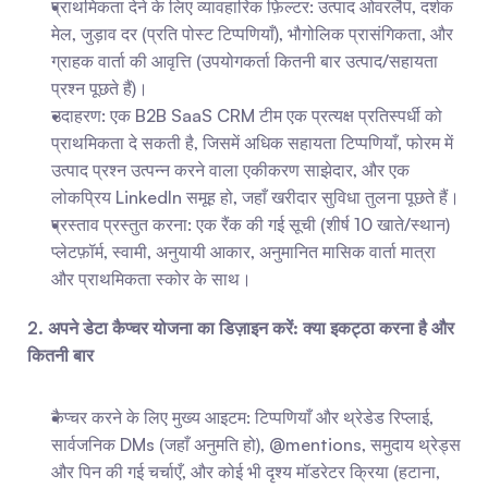
प्राथमिकता देने के लिए व्यावहारिक फ़िल्टर: उत्पाद ओवरलैप, दर्शक 
मेल, जुड़ाव दर (प्रति पोस्ट टिप्पणियाँ), भौगोलिक प्रासंगिकता, और 
ग्राहक वार्ता की आवृत्ति (उपयोगकर्ता कितनी बार उत्पाद/सहायता 
प्रश्न पूछते हैं)।
उदाहरण: एक B2B SaaS CRM टीम एक प्रत्यक्ष प्रतिस्पर्धी को 
प्राथमिकता दे सकती है, जिसमें अधिक सहायता टिप्पणियाँ, फोरम में 
उत्पाद प्रश्न उत्पन्न करने वाला एकीकरण साझेदार, और एक 
लोकप्रिय LinkedIn समूह हो, जहाँ खरीदार सुविधा तुलना पूछते हैं।
प्रस्ताव प्रस्तुत करना: एक रैंक की गई सूची (शीर्ष 10 खाते/स्थान) 
प्लेटफ़ॉर्म, स्वामी, अनुयायी आकार, अनुमानित मासिक वार्ता मात्रा 
और प्राथमिकता स्कोर के साथ।
2. अपने डेटा कैप्चर योजना का डिज़ाइन करें: क्या इकट्ठा करना है और 
कितनी बार
कैप्चर करने के लिए मुख्य आइटम: टिप्पणियाँ और थ्रेडेड रिप्लाई, 
सार्वजनिक DMs (जहाँ अनुमति हो), @mentions, समुदाय थ्रेड्स 
और पिन की गई चर्चाएँ, और कोई भी दृश्य मॉडरेटर क्रिया (हटाना, 