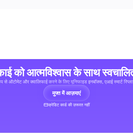
स्काई को आत्मविश्वास के साथ स्वचालित
 रूप से ऑटोमेट और क्वालिफाई करने के लिए यूनिफाइड इनबॉक्स, एआई स्मार्ट रि
मुफ्त में आज़माएं
क्रेडिट कार्ड की ज़रूरत नहीं