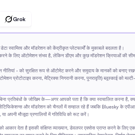
Grok
डेटा स्वामित्व और मॉडरेशन को केंद्रीकृत प्लेटफार्मों के मुकाबले बदलता है।
रूट करने के लिए ऑटोमेशन संभव है, लेकिन डीएम और कुछ मॉडरेशन क्रियाओं की स
शन नीतियां - को सुरक्षित रूप से ऑटोमेट करने और समुदाय के मानकों को बनाए रख
मेशन प्रोटोटाइप करना, मेट्रिक्स निगरानी करना, पुनरावृति) ब्लूस्काई को मल्टी-प्ल
िना प्रतिबंधों के जोखिम के—अगर आपको पता है कि क्या स्वचालित करना है, क्या 
ं, नोटिफिकेशन्स और मॉडरेशन को चैनलों में सम्हाल रहे हैं जबकि Bluesky के ए
, या अपनी मौजूदा प्रणालियों में गतिविधि को रूट करें।
को आकार देता है इसकी संक्षिप्त व्याख्यान, डेवलपर एक्सेस प्राप्त करने के ल