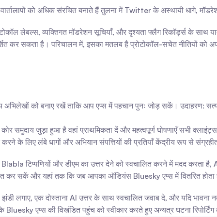
िव वार्तालापों को अधिक संरचित बनाते हैं तुलना में Twitter के अस्थायी धागे, मॉ
ोकॉल लेबल्स, व्यक्तिगत मॉडरेशन सूचियाँ, और दृश्यता फ्लैग रिकॉर्ड्स के साथ यात
र्शित कर सकता है। परिचालन में, इसका मतलब है प्रोटोकॉल-सचेत नीतियों को अप
ग्य अभिलेखों को बनाए रखें ताकि आप एप्स में पहचान पुनः जोड़ सकें। उदाहरण: सत्
 कोर समुदाय जुड़ा हुआ है वहां प्राथमिकता दें और महत्वपूर्ण घोषणाएँ सभी क्लाइंट्स 
रने के लिए लंबे धागों और अभियान संपत्तियों की प्रतियाँ केंद्रीय रूप से संग्रही
la टिप्पणियों और डीएम का उत्तर देने को स्वचालित करने में मदद करता है, AI
त कर सकें और यहां तक कि जब आपका ऑडियंस Bluesky एप्स में वितरित होता है त
को झंडी लगाए, एक दोस्ताना AI उत्तर के साथ स्वचालित जवाब दे, और यदि भावना नक
कि Bluesky एप्स की विखंडित पहुंच को स्वीकार करते हुए अन्यत्र घटना रिपोर्टिंग 