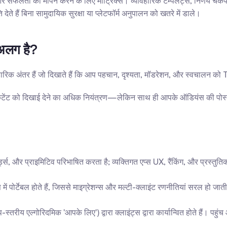
और सफलता का मापन करने के लिए मीट्रिक्स। व्यावहारिक टेम्पलेट्स, निर्णय चेकपॉइं
 हैं बिना सामुदायिक सुरक्षा या प्लेटफॉर्म अनुपालन को खतरे में डाले।
 अलग है?
वहारिक अंतर हैं जो दिखाते हैं कि आप पहचान, दृश्यता, मॉडरेशन, और स्वचालन को T
 कंटेंट को दिखाई देने का अधिक नियंत्रण—लेकिन साथ ही आपके ऑडियंस की पोस्
ड्स, और प्राइमिटिव परिभाषित करता है; व्यक्तिगत एप्स UX, रैंकिंग, और प्रस्त
 में पोर्टेबल होते हैं, जिससे माइग्रेशन्स और मल्टी-क्लाइंट रणनीतियां सरल हो ज
रीय एल्गोरिदमिक 'आपके लिए') द्वारा क्लाइंट्स द्वारा कार्यान्वित होते हैं। पहु