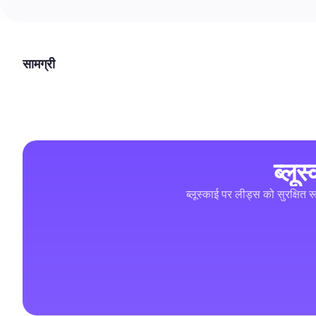
सामग्री
ब्लू
ब्लूस्काई पर लीड्स को सुरक्षित