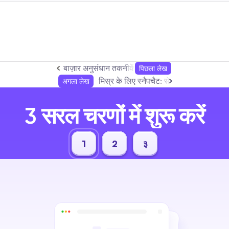
बाज़ार अनुसंधान तकनीकें: सोशल टीमों के लिए संपूर्ण सोशल
पिछला लेख
मिस्र के लिए स्नैपचैट: सेटअप, कंटेंट और 
अगला लेख
3 सरल चरणों में शुरू करें
1
2
३