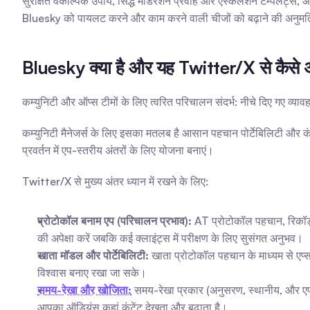
सुरक्षित वैकल्पिक उपाय, सिद्ध मॉडरेशन प्रवाह और एस्केलेशन टेम्पलेट्स, 
Bluesky को पायलट करने और काम करने वाली चीजों को बढ़ाने की अनुमति देते
Bluesky क्या है और यह Twitter/X से कैसे
कम्युनिटी और ऑप्स टीमों के लिए त्वरित परिचालन संदर्भ: नीचे दिए गए व्या
कम्युनिटी मैनेजर्स के लिए इसका मतलब है आसान पहचान पोर्टेबिलिटी और
प्रवर्तन में एप-स्तरीय अंतरों के लिए योजना बनाएं।
Twitter/X से मुख्य अंतर ध्यान में रखने के लिए:
प्रोटोकॉल बनाम एप (परिचालन प्रभाव):
 AT प्रोटोकॉल पहचान, रिकॉर्
की अपेक्षा करें जबकि कई क्लाइंट्स में परीक्षण के लिए सुसंगत अनुभव।
खाता मॉडल और पोर्टेबिलिटी:
 खाता प्रोटोकॉल पहचान के माध्यम से एप्स
विश्वास बनाए रखा जा सके।
समय-रेखा और खोजिता:
 समय-रेखा प्रकार (अनुसरण, स्थानीय, और एप-स्त
आपका ऑडियंस कहां कंटेंट देखता और बढ़ाता है।