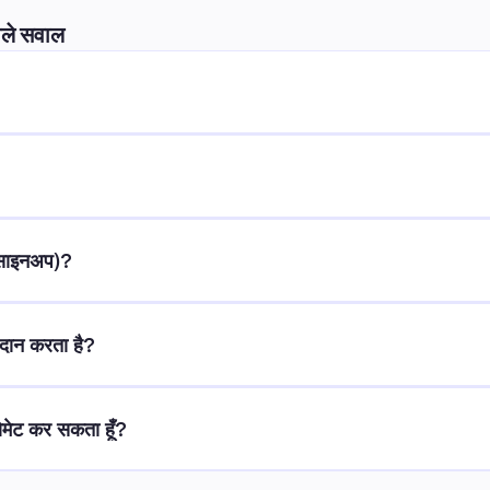
ाले सवाल
ी, साइनअप)?
रदान करता है?
टोमेट कर सकता हूँ?