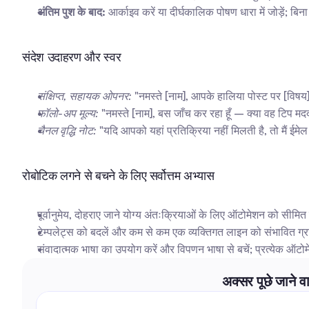
अंतिम पुश के बाद:
 आर्काइव करें या दीर्घकालिक पोषण धारा में जोड़ें; ब
संदेश उदाहरण और स्वर
संक्षिप्त, सहायक ओपनर:
 "नमस्ते [नाम], आपके हालिया पोस्ट पर [विष
फॉलो-अप मूल्य:
 "नमस्ते [नाम], बस जाँच कर रहा हूँ – क्या वह टिप म
चैनल वृद्धि नोट:
 "यदि आपको यहां प्रतिक्रिया नहीं मिलती है, तो मैं ईम
रोबोटिक लगने से बचने के लिए सर्वोत्तम अभ्यास
पूर्वानुमेय, दोहराए जाने योग्य अंतःक्रियाओं के लिए ऑटोमेशन को सीमित
टेम्पलेट्स को बदलें और कम से कम एक व्यक्तिगत लाइन को संभावित ग्
संवादात्मक भाषा का उपयोग करें और विपणन भाषा से बचें; प्रत्येक ऑटोमेट
अक्सर पूछे जाने व