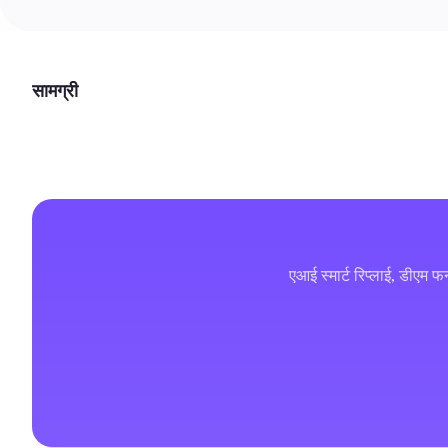
सामग्री
एआई स्मार्ट रिप्लाई, डीएम