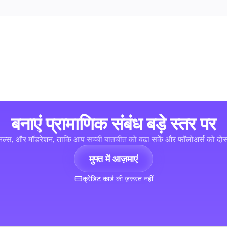
बनाएं प्रामाणिक संबंध बड़े स्तर पर
 फनल्स, और मॉडरेशन, ताकि आप सच्ची बातचीत को बढ़ा सकें और फॉलोअर्स को दोस्
मुफ्त में आज़माएं
क्रेडिट कार्ड की ज़रूरत नहीं