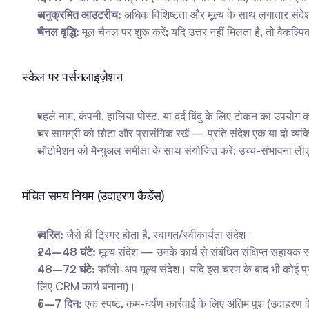
अनुक्रमित आउटरीच:
 अधिक विशिष्टता और मूल्य के साथ लगातार संदेशो
चैनल वृद्धि:
 मूल चैनल पर शुरू करें; यदि उत्तर नहीं मिलता है, तो वैकल्प
स्केल पर पर्सनलाइज़ेशन
पहले नाम, कंपनी, हालिया पोस्ट, या दर्द बिंदु के लिए टोकन का उपय
चर सामग्री को छोटा और प्रासंगिक रखें — प्रति संदेश एक या दो व्यक्तिग
ऑटोमेशन को मैन्युअल समीक्षा के साथ संयोजित करें: उच्च-संभावना लीड्
मंचित समय नियम (उदाहरण कैडेंस)
त्वरित:
 जैसे ही ट्रिगर होता है, स्वागत/स्वीकार्यता संदेश।
24–48 घंटे:
 मूल्य संदेश — उनके कार्य से संबंधित संक्षिप्त सहायक स
48–72 घंटे:
 फॉलो-अप मूल्य संदेश। यदि इस चरण के बाद भी कोई प्
लिए CRM कार्य बनाना)।
5–7 दिन:
 एक स्पष्ट, कम-घर्षण कार्रवाई के लिए अंतिम पुश (उदाहरण के 