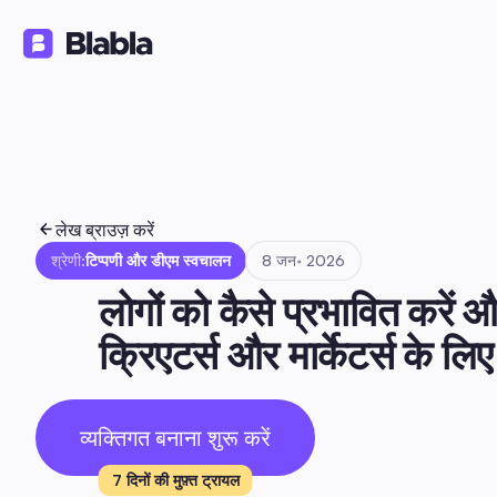
समाधान
उत्पाद
संसाधन
🇮🇳 हिन्दी
HI
लेख ब्राउज़ करें
श्रेणी:
टिप्पणी और डीएम स्वचालन
8 जन॰ 2026
लोगों को कैसे प्रभावित करें औ
क्रिएटर्स और मार्केटर्स के 
व्यक्तिगत बनाना शुरू करें
7 दिनों की मुफ़्त ट्रायल