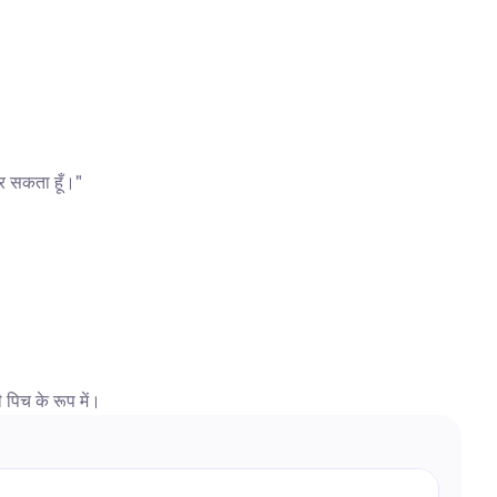
कर सकता हूँ।"
 पिच के रूप में।