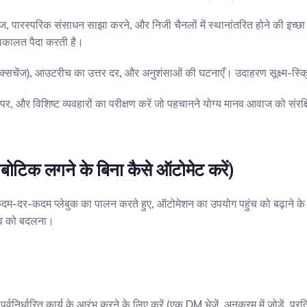
ेंज, पारस्परिक संसाधन साझा करने, और निजी चैनलों में स्थानांतरित होने की इच्
 वकालत पैदा करती है।
3+ एक्सचेंज), आउटरीच का उत्तर दर, और अनुशंसाओं की घटनाएँ। उदाहरण सूक्ष्म-स्क
और विशिष्ट व्यवहारों का परीक्षण करें जो पहचानने योग्य मानव आवाज को संरक्षित कर
ोबोटिक लगने के बिना कैसे ऑटोमेट करें)
र-कदम प्लेबुक का पालन करते हुए, ऑटोमेशन का उपयोग पहुंच को बढ़ाने के लिए
ड़ाव को बदलना।
र्वनिर्धारित कार्य के आरंभ करने के लिए करें (एक DM भेजें, अनुक्रम में जोड़ें, प