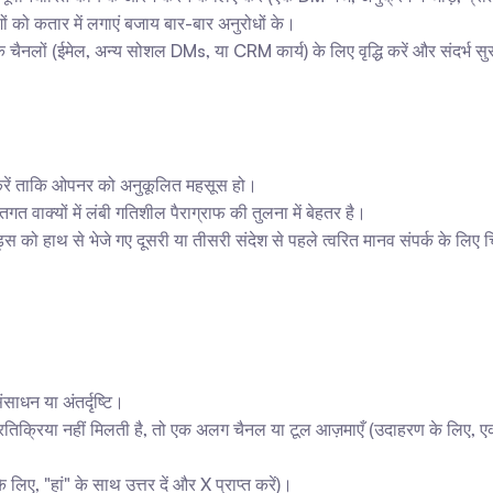
ं को कतार में लगाएं बजाय बार-बार अनुरोधों के।
िक चैनलों (ईमेल, अन्य सोशल DMs, या CRM कार्य) के लिए वृद्धि करें और संदर्भ सुर
ोग करें ताकि ओपनर को अनुकूलित महसूस हो।
त वाक्यों में लंबी गतिशील पैराग्राफ की तुलना में बेहतर है।
स को हाथ से भेजे गए दूसरी या तीसरी संदेश से पहले त्वरित मानव संपर्क के लिए च
ंसाधन या अंतर्दृष्टि।
रतिक्रिया नहीं मिलती है, तो एक अलग चैनल या टूल आज़माएँ (उदाहरण के लिए, ए
लिए, "हां" के साथ उत्तर दें और X प्राप्त करें)।