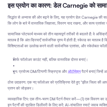
इस प्रयोग का कारण: डेल Carnegie को सामाजिक
सिद्धांत से अभ्यास की ओर बढ़ने के लिए, यह प्रयोग डेल Carnegie की सल
कि लोग के बारे में वास्तविक जिज्ञासा, विवरण याद रखना, और सत्य प्रशंसा जै
सामाजिक प्लेटफार्म माध्यम को तीन महत्वपूर्ण तरीकों से बदलते हैं: वे असि
मतलब है कि अंतःक्रियाएँ सार्वजनिक दृश्य में होती हैं; स्केल्ड का मतलब है
विशिष्टताओं का उल्लेख करने वाली सार्वजनिक प्रशंसा, और स्केलेबल फॉलो
सिर्फ फॉलोअर काउंट नहीं, बल्कि वास्तविक दोस्त बनाएं।
पुन: प्रयोज्य DM/टिप्पणी स्क्रिप्ट्स और 
ऑटोमेशन
 पैटर्न बनाएं जिन्ह
ठोस उदाहरण: एक नए फॉलोअर को प्रतिक्रिया देते हुए "झील जिला की आपक
प्रश्न को जोड़कर।
व्यावहारिक टिप: एक तीन-चरण DM पैटर्न तैयार करें—(1) एक विवरण का उपय
इन पैटर्नों की सुरक्षित डिलीवरी के लिए करें: AI-संचालित स्मार्ट जवाब व