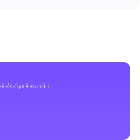
तों और लीड्स में बदल सकें।