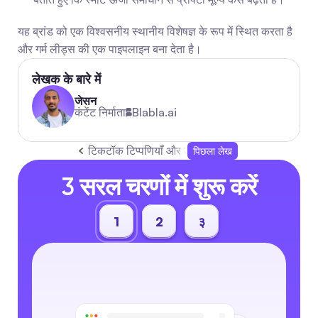
यह ब्रांड को एक विश्वसनीय स्थानीय विशेषज्ञ के रूप में स्थित करता है 
और गर्म लीड्स की एक पाइपलाइन बना देता है।
लेखक के बारे में
जेसन
कंटेंट निर्माता
Blabla.ai
टिकटॉक टिप्पणियाँ और डीएम को स्वचालित करें: एक व्या
पिछला लेख
3 सरल चरणों में शुरू करें
1
2
३