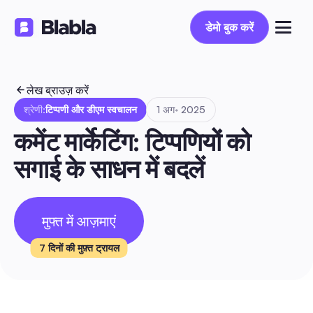
डेमो बुक करें
डेमो बुक करें
लेख ब्राउज़ करें
श्रेणी:
टिप्पणी और डीएम स्वचालन
1 अग॰ 2025
कमेंट मार्केटिंग: टिप्पणियों को 
सगाई के साधन में बदलें
मुफ्त में आज़माएं
7 दिनों की मुफ़्त ट्रायल