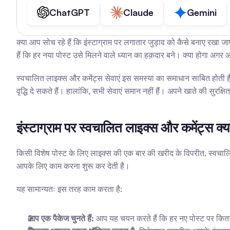
ChatGPT
Claude
Gemini
क्या आप सोच रहे हैं कि इंस्टाग्राम पर लगातार जुड़ाव को कैसे बनाए रखा ज
हैं कि हर नया पोस्ट उसे मिलने वाले ध्यान का हक़दार बने। क्या होगा अ
स्वचालित लाइक्स और कमेंट्स सेवाएं इस समस्या का समाधान साबित होती हैं। 
वृद्धि दे सकते हैं। हालांकि, सभी सेवाएं समान नहीं हैं। अपने खाते की सु
इंस्टाग्राम पर स्वचालित लाइक्स और कमेंट्स क्या
किसी विशेष पोस्ट के लिए लाइक्स की एक बार की खरीद के विपरीत, स्वचालित ज
आपके लिए काम करना शुरू कर देती है।
यह सामान्यतः इस तरह काम करता है:
आप एक पैकेज चुनते हैं:
 आप यह चयन करते हैं कि हर नए पोस्ट पर कित