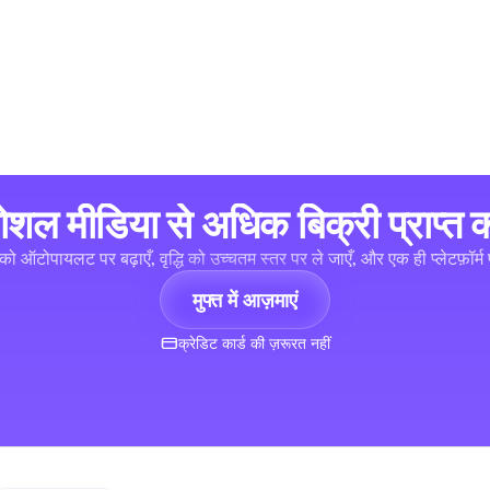
ोशल मीडिया से अधिक बिक्री प्राप्त कर
को ऑटोपायलट पर बढ़ाएँ, वृद्धि को उच्चतम स्तर पर ले जाएँ, और एक ही प्लेटफ़ॉर्म प
मुफ्त में आज़माएं
क्रेडिट कार्ड की ज़रूरत नहीं