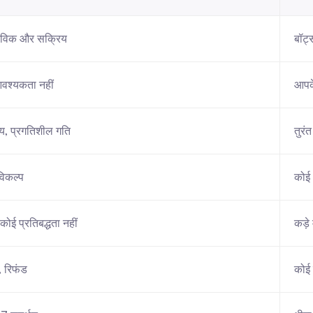
विक और सक्रिय
बॉट्
आवश्यकता नहीं
आपके
य, प्रगतिशील गति
तुरं
िकल्प
कोई 
 कोई प्रतिबद्धता नहीं
कड़े
, रिफंड
कोई 