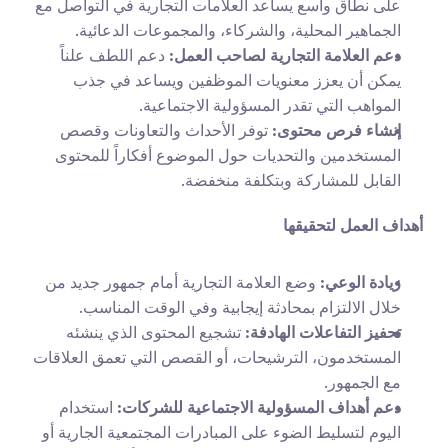
على نطاق واسع يساعد العلامات التجارية في التواصل مع 
الجماهير المحلية، والشركاء، والمجموعات الدعائية.
دعم العلامة التجارية لصاحب العمل:
 دعم اللطف علناً 
يمكن أن يعزز معنويات الموظفين ويساعد في جذب 
المواهب التي تقدر المسؤولية الاجتماعية.
إنشاء فرص محتوى:
 توفر الأحداث والتعاونات وقصص 
المستخدمين والتحديات حول الموضوع أفكاراً للمحتوى 
القابل للمشاركة وبتكلفة منخفضة.
أهداف العمل لتحقيقها
زيادة الوعي:
 وضع العلامة التجارية أمام جمهور جديد من 
خلال الالتزام بمحادثة إيجابية وفي الوقت المناسب.
تحفيز التفاعلات الهادفة:
 تشجيع المحتوى الذي ينشئه 
المستخدمون، الترشيحات، أو القصص التي تعمق العلاقات 
مع الجمهور.
دعم أهداف المسؤولية الاجتماعية للشركات:
 استخدام 
اليوم لتسليط الضوء على المبادرات المجتمعية الجارية أو 