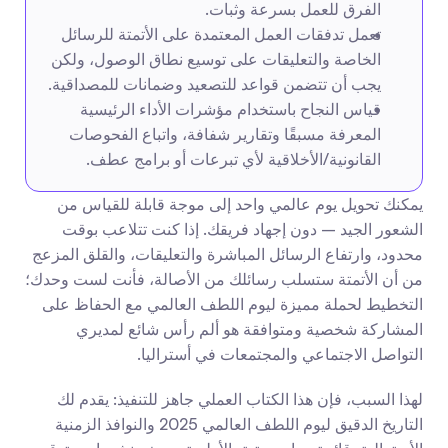
الفرق للعمل بسرعة وثبات.
تعمل تدفقات العمل المعتمدة على الأتمتة للرسائل 
الخاصة والتعليقات على توسيع نطاق الوصول، ولكن 
يجب أن تتضمن قواعد للتصعيد وضمانات للمصداقية.
قياس النجاح باستخدام مؤشرات الأداء الرئيسية 
المعرفة مسبقًا وتقارير شفافة، واتباع الفحوصات 
القانونية/الأخلاقية لأي تبرعات أو برامج عطف.
يمكنك تحويل يوم عالمي واحد إلى موجة قابلة للقياس من 
الشعور الجيد – دون إجهاد فريقك. إذا كنت تتلاعب بوقت 
محدود، وارتفاع الرسائل المباشرة والتعليقات، والقلق المزعج 
من أن الأتمتة ستسلب رسائلك من الأصالة، فأنت لست وحدك؛ 
التخطيط لحملة مميزة ليوم اللطف العالمي مع الحفاظ على 
المشاركة شخصية ومتوافقة هو ألم رأس شائع لمديري 
التواصل الاجتماعي والمجتمعات في أستراليا.
لهذا السبب، فإن هذا الكتاب العملي جاهز للتنفيذ: يقدم لك 
التاريخ الدقيق ليوم اللطف العالمي 2025 والنوافذ الزمنية 