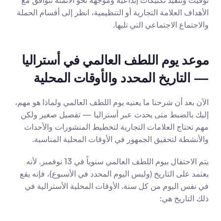
توقيت وتنفيذ تكتيكات إبداعية وموجهة نحو الأتمته تتوافق مع 
الأهداف العلامة التجارية أو التنظيمية، انظر إلى أقسام الحملة 
والاجتماع الاجتماعي التي تليها.
موعد يوم اللطف العالمي في أستراليا 
— التاريخ المحدد والأوقات المحلية
الآن بعد أن شرحنا ما يعنيه يوم اللطف العالمي ولماذا هو مهم، 
إليك بالضبط متى يحدث عبر أستراليا — تفصيل صغير ولكن 
مهم تحتاج العلامات التجارية لتخطيط المنشورات والأحداث 
والأنشطة لتحقيق الجمهور في الأوقات المحلية المناسبة.
يتم الاحتفال بيوم اللطف العالمي سنوياً في 13 نوفمبر. لأنه 
يعتمد على التاريخ (وليس اليوم المحدد في الأسبوع)، فإنه يقع 
في نفس اليوم من كل سنة. الأوقات المحلية الأسترالية في 
ذلك التاريخ هي: