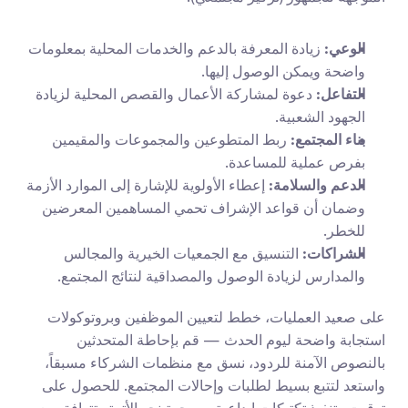
الوعي:
 زيادة المعرفة بالدعم والخدمات المحلية بمعلومات 
واضحة ويمكن الوصول إليها.
التفاعل:
 دعوة لمشاركة الأعمال والقصص المحلية لزيادة 
الجهود الشعبية.
بناء المجتمع:
 ربط المتطوعين والمجموعات والمقيمين 
بفرص عملية للمساعدة.
الدعم والسلامة:
 إعطاء الأولوية للإشارة إلى الموارد الأزمة 
وضمان أن قواعد الإشراف تحمي المساهمين المعرضين 
للخطر.
الشراكات:
 التنسيق مع الجمعيات الخيرية والمجالس 
والمدارس لزيادة الوصول والمصداقية لنتائج المجتمع.
على صعيد العمليات، خطط لتعيين الموظفين وبروتوكولات 
استجابة واضحة ليوم الحدث — قم بإحاطة المتحدثين 
بالنصوص الآمنة للردود، نسق مع منظمات الشركاء مسبقاً، 
واستعد لتتبع بسيط لطلبات وإحالات المجتمع. للحصول على 