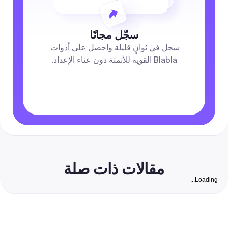
سجّل مجانًا
سجل في ثوانٍ قليلة واحصل على أدوات 
Blabla القوية للأتمتة دون عناء الإعداد.
مقالات ذات صلة
Loading...
لتنمية متابعين حقيقيين قابلين للتفاعل للأعمال الصغيرة في اله
دليل تدريجي يركز على السلامة يجمع بين استراتيجيات عضوية مجانية و
منخفضة التكلفة للحصول على متابعين حقيقيين على إنستجرام جاهزين