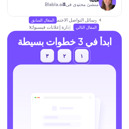
منشئ محتوى في
Blabla.ai
وسائل التواصل الاجتماعي والتسويق: دليل 2026 الكامل لأتمتة التفاعل للشركات الصغيرة والمتوسطة في أيرلندا ومنطقة أوروبا والشرق الأوسط وأفريقيا
المقال السابق
إدارة إعلانات فيسبوك: دليل كامل لعام 2026 لأتمتة الإعلانات وتوسيع التفاعل للشركات الصغيرة والوكال
المقال التالي
ابدأ في 3 خطوات بسيطة
٣
٢
١