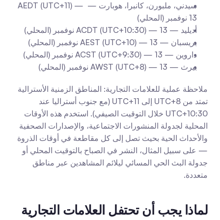
سيدني، ملبورن، كانبرا، هوبارت — AEDT (UTC+11) — 
13 نوفمبر (المحلي)
أديليد — ACDT (UTC+10:30) — 13 نوفمبر (المحلي) 
بريسبان — AEST (UTC+10) — 13 نوفمبر (المحلي) 
داروين — ACST (UTC+9:30) — 13 نوفمبر (المحلي) 
بيرث — AWST (UTC+8) — 13 نوفمبر (المحلي) 
ملاحظة عملية للعلامات التجارية: المناطق الزمنية الأسترالية 
تمتد من UTC+8 إلى UTC+11 (مع جنوب أستراليا عند 
UTC+10:30 خلال التوقيت الصيفي). استخدم هذه الأوقات 
المحلية لجدولة المنشورات الاجتماعية، والإصدارات الصحفية 
والأحداث الحية بحيث تصل إلى كل مقاطعة في أوقات الذروة 
— على سبيل المثال، النشر في الصباح بالتوقيت المحلي أو 
جدولة البث الحي المسائي ليلائم المشاهدين عبر مناطق 
متعددة.
لماذا يجب أن تحتفل العلامات التجارية 