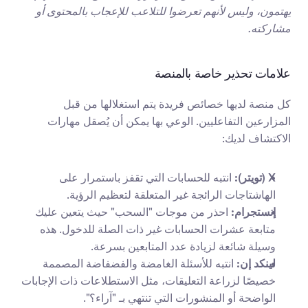
يهتمون، وليس لأنهم تعرضوا للتلاعب للإعجاب بالمحتوى أو 
مشاركته.
علامات تحذير خاصة بالمنصة
كل منصة لديها خصائص فريدة يتم استغلالها من قبل 
المزارعين التفاعليين. الوعي بها يمكن أن يُصقل مهارات 
الاكتشاف لديك:
X (تويتر):
 انتبه للحسابات التي تقفز باستمرار على 
الهاشتاجات الرائجة غير المتعلقة لتعظيم الرؤية.
إنستجرام:
 احذر من موجات "السحب" حيث يتعين عليك 
متابعة عشرات الحسابات غير ذات الصلة للدخول. هذه 
وسيلة شائعة لزيادة عدد المتابعين بسرعة.
لينكد إن:
 انتبه للأسئلة الغامضة والفضفاضة المصممة 
خصيصًا لزراعة التعليقات، مثل الاستطلاعات ذات الإجابات 
الواضحة أو المنشورات التي تنتهي بـ "آراء؟".