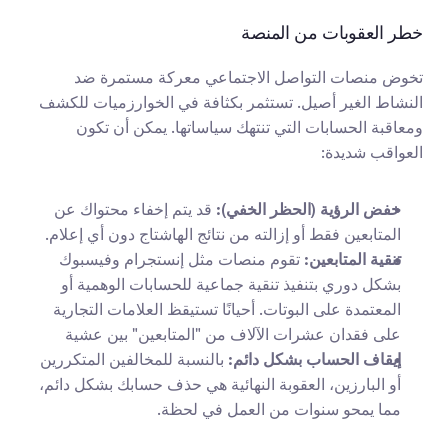
خطر العقوبات من المنصة
تخوض منصات التواصل الاجتماعي معركة مستمرة ضد 
النشاط الغير أصيل. تستثمر بكثافة في الخوارزميات للكشف 
ومعاقبة الحسابات التي تنتهك سياساتها. يمكن أن تكون 
العواقب شديدة:
خفض الرؤية (الحظر الخفي):
 قد يتم إخفاء محتواك عن 
المتابعين فقط أو إزالته من نتائج الهاشتاج دون أي إعلام.
تنقية المتابعين:
 تقوم منصات مثل إنستجرام وفيسبوك 
بشكل دوري بتنفيذ تنقية جماعية للحسابات الوهمية أو 
المعتمدة على البوتات. أحيانًا تستيقظ العلامات التجارية 
على فقدان عشرات الآلاف من "المتابعين" بين عشية
إيقاف الحساب بشكل دائم:
 بالنسبة للمخالفين المتكررين 
أو البارزين، العقوبة النهائية هي حذف حسابك بشكل دائم، 
مما يمحو سنوات من العمل في لحظة.