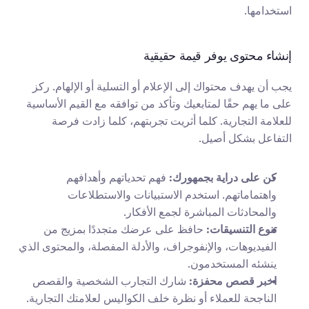
استخدامها.
إنشاء محتوى يوفر قيمة حقيقية
يجب أن يهدف محتواك إلى الإعلام أو التسلية أو الإلهام. ركز 
على ما يهم حقًا لمتابعيك وتأكد من توافقه مع القيم الأساسية 
للعلامة التجارية. كلما أثريت تجربتهم، كلما زادت فرصة 
التفاعل بشكل أصيل.
كن على دراية بجمهورك:
 فهم تحدياتهم وأهدافهم 
واهتماماتهم. استخدم الاستبيانات والاستطلاعات 
والمحادثات المباشرة لجمع الأفكار.
تنوع التنسيقات:
 حافظ على عرضك متجددًا بمزيج من 
الفيديوهات، والإنفوجراف، والأدلة المفصلة، والمحتوى الذي 
ينشئه المستخدمون.
اخبر قصص محفزة:
 شارك التجارب الشخصية والقصص 
الناجحة للعملاء أو نظرة خلف الكواليس لعلامتك التجارية. 