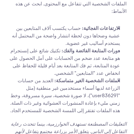
الملفات الشخصية التي تتفاعل مع المحتوى. ابحث عن هذه 
الأنماط:
الارتفاعات الفجائية:
 حساب يكتسب آلاف المتابعين بين 
عشية وضحاها دون لحظة انتشار واضحة من المحتمل أنه 
يستخدم أساليب غير عضوية.
دورات المتابعة الفائضة والفك:
 تكتيك شائع على إنستجرام 
هو متابعة عدد ضخم من الحسابات على أمل الحصول على 
عودة المتابعة، ثم فك المتابعة بعد أيام قليلة للحفاظ على 
انخفاض عدد "المتابعين" الشخصي.
الملفات الشخصية الغير متماسكة:
 العديد من حسابات 
الزراعة لديها أسماء مستخدمين غير منطقية (مثل 
"user836291")، لا صورة شخصية، سيرة مسروقة، وخط 
زمني مليء بإعادة المنشورات العشوائية وغير ذات الصلة. 
هذه الملفات تفتقر إلى اللمسة الشخصية للمستخدم الجاد.
التعليقات المصطنعة تستهدف الخوارزمية، بينما تتحدث رعاية 
التفاعل إلى الناس. يتعلق الأمر بزراعة مجتمع يتفاعل لأنهم 