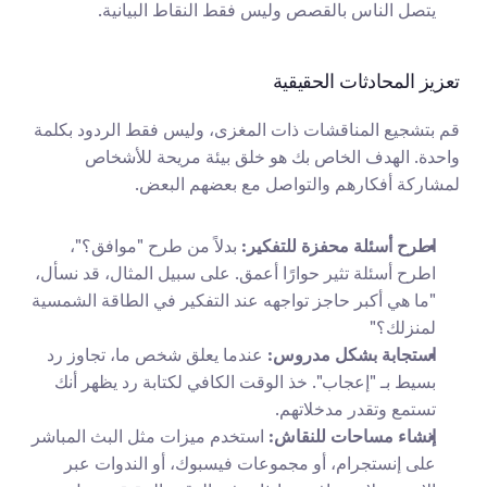
يتصل الناس بالقصص وليس فقط النقاط البيانية.
تعزيز المحادثات الحقيقية
قم بتشجيع المناقشات ذات المغزى، وليس فقط الردود بكلمة 
واحدة. الهدف الخاص بك هو خلق بيئة مريحة للأشخاص 
لمشاركة أفكارهم والتواصل مع بعضهم البعض.
اطرح أسئلة محفزة للتفكير:
 بدلاً من طرح "موافق؟"، 
اطرح أسئلة تثير حوارًا أعمق. على سبيل المثال، قد نسأل، 
"ما هي أكبر حاجز تواجهه عند التفكير في الطاقة الشمسية 
لمنزلك؟"
استجابة بشكل مدروس:
 عندما يعلق شخص ما، تجاوز رد 
بسيط بـ "إعجاب". خذ الوقت الكافي لكتابة رد يظهر أنك 
تستمع وتقدر مدخلاتهم.
إنشاء مساحات للنقاش:
 استخدم ميزات مثل البث المباشر 
على إنستجرام، أو مجموعات فيسبوك، أو الندوات عبر 