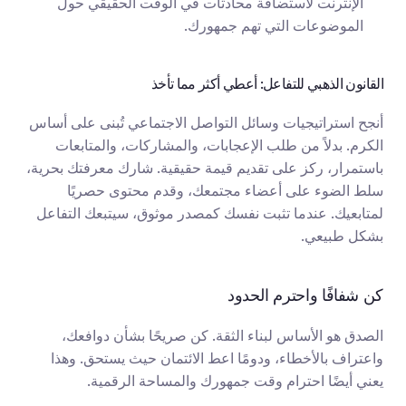
الإنترنت لاستضافة محادثات في الوقت الحقيقي حول 
الموضوعات التي تهم جمهورك.
القانون الذهبي للتفاعل: أعطي أكثر مما تأخذ
أنجح استراتيجيات وسائل التواصل الاجتماعي تُبنى على أساس 
الكرم. بدلاً من طلب الإعجابات، والمشاركات، والمتابعات 
باستمرار، ركز على تقديم قيمة حقيقية. شارك معرفتك بحرية، 
سلط الضوء على أعضاء مجتمعك، وقدم محتوى حصريًا 
لمتابعيك. عندما تثبت نفسك كمصدر موثوق، سيتبعك التفاعل 
بشكل طبيعي.
كن شفافًا واحترم الحدود
الصدق هو الأساس لبناء الثقة. كن صريحًا بشأن دوافعك، 
واعتراف بالأخطاء، ودومًا اعط الائتمان حيث يستحق. وهذا 
يعني أيضًا احترام وقت جمهورك والمساحة الرقمية.