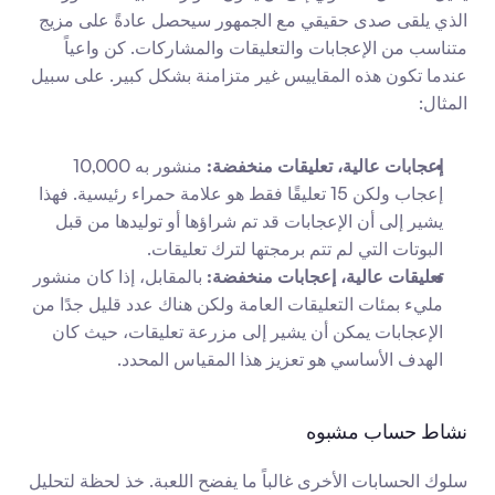
الذي يلقى صدى حقيقي مع الجمهور سيحصل عادةً على مزيج 
متناسب من الإعجابات والتعليقات والمشاركات. كن واعياً 
عندما تكون هذه المقاييس غير متزامنة بشكل كبير. على سبيل 
المثال:
إعجابات عالية، تعليقات منخفضة:
 منشور به 10,000 
إعجاب ولكن 15 تعليقًا فقط هو علامة حمراء رئيسية. فهذا 
يشير إلى أن الإعجابات قد تم شراؤها أو توليدها من قبل 
البوتات التي لم تتم برمجتها لترك تعليقات.
تعليقات عالية، إعجابات منخفضة:
 بالمقابل، إذا كان منشور 
مليء بمئات التعليقات العامة ولكن هناك عدد قليل جدًا من 
الإعجابات يمكن أن يشير إلى مزرعة تعليقات، حيث كان 
الهدف الأساسي هو تعزيز هذا المقياس المحدد.
نشاط حساب مشبوه
سلوك الحسابات الأخرى غالباً ما يفضح اللعبة. خذ لحظة لتحليل 