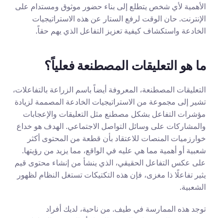
الأهمية لأي شخص يتطلع إلى بناء حضور موثوق ومستدام على 
الإنترنت. حان الوقت لرفع الستار عن هذه الاستراتيجيات 
الخادعة واستكشاف كيفية تعزيز التفاعل الذي يهم حقاً.
ما هو التعليقات المصطنعة فعلياً؟
التعليقات المصطنعة، المعروفة أيضاً باسم الزراعة بالتفاعلات، 
تشير إلى مجموعة من الاستراتيجيات الخادعة المصممة لزيادة 
مؤشرات التفاعل بشكل مصطنع مثل التعليقات والإعجابات 
والمشاركات على وسائل التواصل الاجتماعي. الهدف هو خداع 
خوارزميات المنصات للاعتقاد بأن قطعة من المحتوى أكثر 
شعبية أو أهمية مما هي عليه في الواقع، مما يزيد من رؤيتها. 
على عكس التفاعل الحقيقي، الذي ينشأ من إنشاء محتوى قيم 
يثير تفاعلًا ذا مغزى، فإن هذه التكتيكات تستغل النظام لظهور 
الشعبية.
توجد هذه الممارسة في طيف. من ناحية، لديك أفراد 