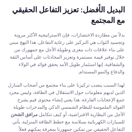
البديل الأفضل: تعزيز التفاعل الحقيقي 
مع المجتمع
بدلاً من مطاردة الاختصارات، فإن الاستراتيجية الأكثر مرونة 
وتجسيد الثواب هي التركيز على 
رعاية التفاعل
. هذا النهج مبني 
على بناء علاقات ذات مغزى وطويلة الأجل مع جمهورك من 
خلال توفير قيمة مستمرة وتعزيز المحادثات على أساس الثقة 
والشفافية. إنها استثمار طويل الأمد يحقق فوائد في الولاء 
والدفاع والنمو المستدام.
لهذا السبب ينصب تركيزنا على بناء مجتمع من أصحاب المنازل 
الذين لديهم معلومات حول الاستقلال في الطاقة، وليس مجرد 
جمع الإعجابات الفارغة. هذا يعني إنشاء محتوى قيم يشرح 
الفوائد الملموسة للنظام الشمسي الذكي والمدخرات طويلة 
الأجل من البطارية الافتراضية، أو كيف تتكامل 
مرافق الشحن
للسيارات الكهربائية بسلاسة مع خطط الطاقة المنزلية. يأتي 
التفاعل الحقيقي من تمكين جمهورنا بمعرفة يمكنهم فعلاً 