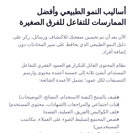
أساليب النمو الطبيعي وأفضل 
الممارسات للتفاعل للفرق الصغيرة
الآن بعد أن تم تحسين صفحتك للاكتشاف ورسائل، ركز على 
دليل النمو الطبيعي الذي يحافظ على سير المحادثات دون 
إضافة أفراد.
نظام المحتوى القابل للتكرار هو العمود الفقري للتفاعل 
المستدام. أنشئ ثلاثة إلى خمسة أعمدة محتوى وارسم 
التنسيقات لكل عمود؛ تشمل الأعمدة الشائعة:
تثقيف بالمنتج (كيفية الاستخدام، النصائح، التوضيحات)
إثبات اجتماعي والمراجعات (الشهادات، محتوى المستخدم)
خلف الكواليس (الفريق، العملية، القصة)
قصص المجتمع (تسليط الضوء على العملاء، مكاسب 
المستخدمين)