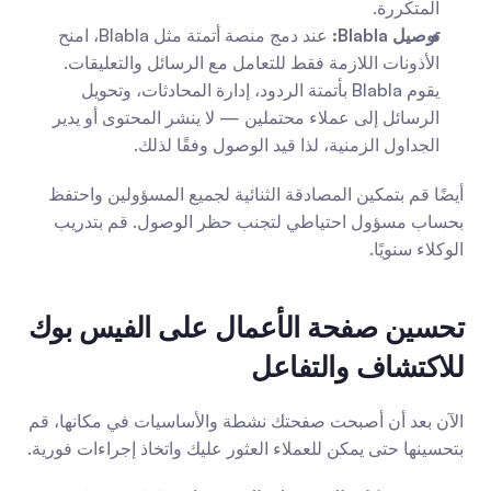
المتكررة.
توصيل Blabla:
 عند دمج منصة أتمتة مثل Blabla، امنح 
الأذونات اللازمة فقط للتعامل مع الرسائل والتعليقات. 
يقوم Blabla بأتمتة الردود، إدارة المحادثات، وتحويل 
الرسائل إلى عملاء محتملين — لا ينشر المحتوى أو يدير 
الجداول الزمنية، لذا قيد الوصول وفقًا لذلك.
أيضًا قم بتمكين المصادقة الثنائية لجميع المسؤولين واحتفظ 
بحساب مسؤول احتياطي لتجنب حظر الوصول. قم بتدريب 
الوكلاء سنويًا.
تحسين صفحة الأعمال على الفيس بوك 
للاكتشاف والتفاعل
الآن بعد أن أصبحت صفحتك نشطة والأساسيات في مكانها، قم 
بتحسينها حتى يمكن للعملاء العثور عليك واتخاذ إجراءات فورية.