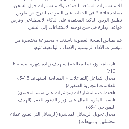
للاستفسارات الشائعة، العوائد، والاستفسارات حول الشحن. 
يساعد Blabla في الحفاظ على الصوت بالتدرج عن طريق 
تطبيق الردود الذكية المعتمدة على الذكاء الاصطناعي وفرض 
قواعد الإدارة في حين توجيه الاستثناءات إلى البشر.
قم بقياس الصحة العضوية باستخدام مجموعة مختصرة من 
مؤشرات الأداء الرئيسية والأهداف الواقعية. تتبع:
المعالجة وزيادة المعالجة (استهدف زيادة شهرية بنسبة 5-
10٪)
معدل التفاعل (التفاعلات ÷ المعالجة; استهدف 1.5-3٪ 
للعلامات التجارية الصغيرة)
الحفظات والمشاركات (مؤشرات على سمو المحتوى)
النسبة المئوية للنبال على أزرار الدعوة للعمل (الهدف 
النموذجي 1-3٪)
معدل تحويل الرسائل المباشرة (الرسائل التي تصبح عملاء 
محتملين أو مبيعات)