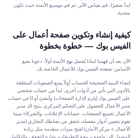
ابدأ صغيرًا، قم بقياس الأثر، ثم قم بتوسيع الأتمتة حيث تكون 
مجدية.
كيفية إنشاء وتكوين صفحة أعمال على 
الفيس بوك — خطوة بخطوة
الآن بعد أن فهمنا لماذا يُفضل نهج الأتمتة أولاً، دعونا نضع 
الأساس: صفحة الفيس بوك للأعمال الخاصة بك.
إنشاء البنية الصحيحة للحساب أولاً يمنع الصعوبات المتعلقة 
بالأذون التي تأتي من أدوات أخرى. ابدأ من حساب شخصي 
على الفيس بوك (يلزم لإدارة الصفحات) وأنشئ أو ادّعي حساب 
مدير الأعمال للحصول على التحكم المركزي. يتيح لك مدير 
الأعمال تجميع الصفحات، حسابات الإعلانات، والشركاء بينما 
تقوم بتعيين أدوار مفصلة. تحقق من نشاطك التجاري (مدير 
الأعمال > مركز الأمان) لفتح ميزات متقدمة مثل زيادة 
الوصول إلى واجهة برمجة التطبيقات، شارة التحقق، والتكامل 