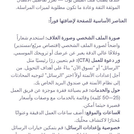
الموثقة الثقة وعادة ما تكون مطلوبة لميزات المراسلة.
العناصر الأساسية للصفحة لإضافتها فوراً:
صورة الملف الشخصي وصورة الغلاف:
 استخدم شعاراً 
واضحاً لصورة الملف الشخصي (اقتصاص مربّع/مستدير) 
وغلافًا عالي الدقة يعبر عن عرضك أو ترويجك الموسمي.
زر دعوة للعمل (CTA):
 قم بتعيين زرًا رئيسيًا مثل 
"الرسائل" أو "تسوق الآن" بناءً على أهداف التحويل. من 
أجل إعدادات الأتمتة أولاً اختر "الرسائل" لتوجيه المحادثات 
إلى نظام الأتمتة في صندوق البريد الخاص بك.
حول والخدمات:
 قم بصياغة فقرة موجزة عن فريق العمل 
(25–50 كلمة) وقائمة بالخدمات مع وصفات وأسعار 
قصيرة حيثما أمكن.
الساعات والموقع:
 أضف ساعات العمل الدقيقة وعنوانًا 
مُختارًا لاكتشاف محلّيك.
خصوصية وإعدادات الرسائل:
 قم بتمكين خيارات الرسائل 