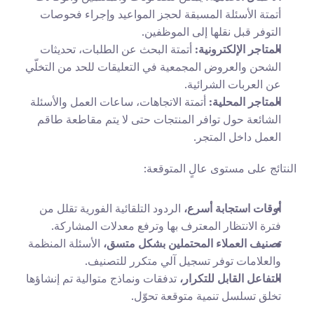
أتمتة الأسئلة المسبقة لحجز المواعيد وإجراء فحوصات 
التوفر قبل نقلها إلى الموظفين.
المتاجر الإلكترونية:
 أتمتة البحث عن الطلبات، تحديثات 
الشحن والعروض المجمعية في التعليقات للحد من التخلّي 
عن العربات الشرائية.
المتاجر المحلية:
 أتمتة الاتجاهات، ساعات العمل والأسئلة 
الشائعة حول توافر المنتجات حتى لا يتم مقاطعة طاقم 
العمل داخل المتجر.
النتائج على مستوى عالٍ المتوقعة:
أوقات استجابة أسرع،
 الردود التلقائية الفورية تقلل من 
فترة الانتظار المعترف بها وترفع معدلات المشاركة.
تصنيف العملاء المحتملين بشكل متسق،
 الأسئلة المنظمة 
والعلامات توفر تسجيل آلي متكرر للتصنيف.
التفاعل القابل للتكرار،
 تدفقات ونماذج متوالية تم إنشاؤها 
تخلق تسلسل تنمية متوقعة تحوّل.