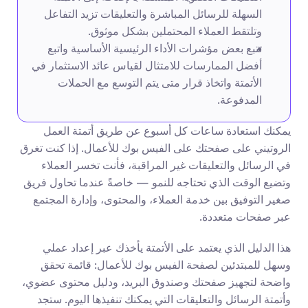
السهلة للرسائل المباشرة والتعليقات تزيد التفاعل 
وتلتقط العملاء المحتملين بشكل موثوق.
تتبع بعض مؤشرات الأداء الرئيسية الأساسية واتبع 
أفضل الممارسات للامتثال لقياس عائد الاستثمار في 
الأتمتة واتخاذ قرار متى يتم التوسع مع الحملات 
المدفوعة.
يمكنك استعادة ساعات كل أسبوع عن طريق أتمتة العمل 
الروتيني على صفحتك على الفيس بوك للأعمال. إذا كنت تغرق 
في الرسائل والتعليقات غير المراقبة، فأنت تخسر العملاء 
وتضيع الوقت الذي تحتاجه للنمو — خاصةً عندما تحاول فريق 
صغير التوفيق بين خدمة العملاء، والمحتوى، وإدارة المجتمع 
عبر صفحات متعددة.
هذا الدليل الذي يعتمد على الأتمتة يأخذك عبر إعداد عملي 
وسهل للمبتدئين لصفحة الفيس بوك للأعمال: قائمة تحقق 
واضحة لتجهيز صفحتك وصندوق البريد، ودليل محتوى عضوي، 
وأتمتة الرسائل والتعليقات التي يمكنك تنفيذها اليوم. ستجد 