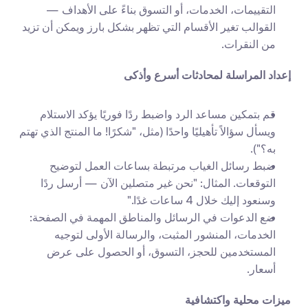
التقييمات، الخدمات، أو التسوق بناءً على الأهداف — 
القوالب تغير الأقسام التي تظهر بشكل بارز ويمكن أن تزيد 
من النقرات.
إعداد المراسلة لمحادثات أسرع وأذكى
قم بتمكين مساعد الرد واضبط ردًا فوريًا يؤكد الاستلام 
ويسأل سؤالاً تأهيليًا واحدًا (مثل، "شكرًا! ما المنتج الذي تهتم 
به؟").
ضبط رسائل الغياب مرتبطة بساعات العمل لتوضيح 
التوقعات. المثال: "نحن غير متصلين الآن — أرسل ردًا 
وسنعود إليك خلال 4 ساعات غدًا."
ضع الدعوات في الرسائل والمناطق المهمة في الصفحة: 
الخدمات، المنشور المثبت، والرسالة الأولى لتوجيه 
المستخدمين للحجز، التسوق، أو الحصول على عرض 
أسعار.
ميزات محلية واكتشافية