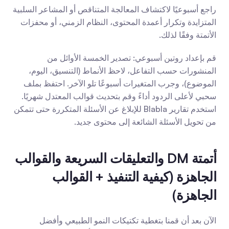
راجع أسبوعيًا لاكتشاف المعالجة المتناقص أو المشاعر السلبية 
المتزايدة وتكرار أعمدة المحتوى، النظام الزمني، أو محفزات 
الأتمتة وفقًا لذلك.
قم بإعداد روتين أسبوعي: تصدير الخمسة الأوائل من 
المنشورات حسب التفاعل، لاحظ الأنماط (التنسيق، اليوم، 
الموضوع)، وجرب المتغيرات أسبوعًا تلو الآخر. احتفظ بملف 
سحبي لأعلى الردود أداءً وقم بتحديث قوالب المعتدل شهريًا. 
استخدم تقارير Blabla للإبلاغ عن الأسئلة المتكررة حتى تتمكن 
من تحويل الأسئلة الشائعة إلى محتوى جديد.
أتمتة DM والتعليقات السريعة والقوالب 
الجاهزة (كيفية التنفيذ + القوالب 
الجاهزة)
الآن بعد أن قمنا بتغطية تكتيكات النمو الطبيعي وأفضل 