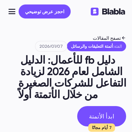
احجز عرض توضيحي
احجز عرض توضيحي
تصفح المقالات
الفئة:
أتمتة التعليقات والرسائل
07‏/01‏/2026
دليل fb للأعمال: الدليل 
الشامل لعام 2026 لزيادة 
التفاعل للشركات الصغيرة 
من خلال الأتمتة أولاً
ابدأ الأتمتة
7 أيام مجانًا