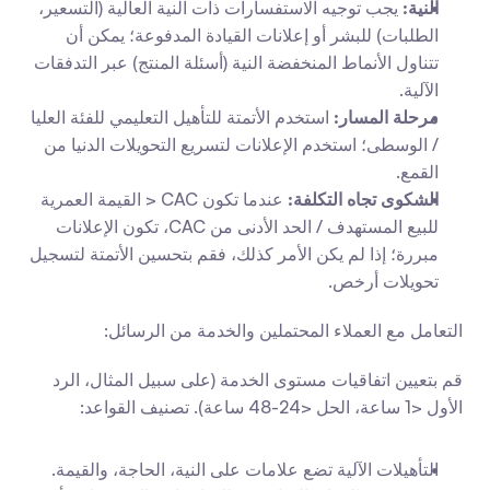
النية:
 يجب توجيه الاستفسارات ذات النية العالية (التسعير، 
الطلبات) للبشر أو إعلانات القيادة المدفوعة؛ يمكن أن 
تتناول الأنماط المنخفضة النية (أسئلة المنتج) عبر التدفقات 
الآلية.
مرحلة المسار:
 استخدم الأتمتة للتأهيل التعليمي للفئة العليا 
/ الوسطى؛ استخدم الإعلانات لتسريع التحويلات الدنيا من 
القمع.
الشكوى تجاه التكلفة:
 عندما تكون CAC < القيمة العمرية 
للبيع المستهدف / الحد الأدنى من CAC، تكون الإعلانات 
مبررة؛ إذا لم يكن الأمر كذلك، فقم بتحسين الأتمتة لتسجيل 
تحويلات أرخص.
التعامل مع العملاء المحتملين والخدمة من الرسائل:
قم بتعيين اتفاقيات مستوى الخدمة (على سبيل المثال، الرد 
الأول <1 ساعة، الحل <24-48 ساعة). تصنيف القواعد:
التأهيلات الآلية تضع علامات على النية، الحاجة، والقيمة.