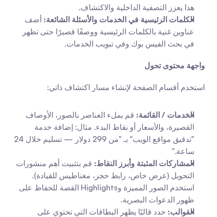
هذا يعزز التصفية الداخلية والاكتشاف.
الكلمات الرئيسية في الخدمات والأسئلة الشائعة:
 أضف 
عناوين غنية بالكلمات الرئيسية ووصفًا قصيرًا حتى تظهر 
في بحث الفيس بوك وفي تبويب الخدمات.
واجهة محتوى تحول
استخدم أقسام الصفحة لإنشاء مسار اكتشاف ذاتي:
الخدمات / القائمة:
 قم بملء العناصر بالصور، الأوصاف 
القصيرة، والأسعار أو نقاط البدء. مثال: إضافة خدمة 
"تدقيق مواقع الويب" بـ "من 299 دولار — تسليم خلال 24 
ساعة."
المشاركات المثبتة وأبرز النقاط:
 قم بتثبيت أهم منشورات 
التحويل (عرض خاص، رابط حجز، مغناطيس للقيادة). 
استخدم الصور المميزة وHighlights القصة للحفاظ على 
ظهور الدعوات البصرية.
القوالب:
 حدد قالبًا يظهر البطاقات التي تحتوي على 