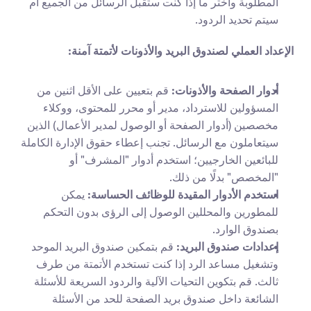
المطلوبة واختر ما إذا كنت ستقبل الرسائل من الجميع أم 
سيتم تحديد الردود.
الإعداد العملي لصندوق البريد والأذونات لأتمتة آمنة:
أدوار الصفحة والأذونات:
 قم بتعيين على الأقل اثنين من 
المسؤولين للاسترداد، مدير أو محرر للمحتوى، ووكلاء 
مخصصين (أدوار الصفحة أو الوصول لمدير الأعمال) الذين 
سيتعاملون مع الرسائل. تجنب إعطاء حقوق الإدارة الكاملة 
للبائعين الخارجيين؛ استخدم أدوار "المشرف" أو 
"المخصص" بدلًا من ذلك.
استخدم الأدوار المقيدة للوظائف الحساسة:
 يمكن 
للمطورين والمحللين الوصول إلى الرؤى بدون التحكم 
بصندوق الوارد.
إعدادات صندوق البريد:
 قم بتمكين صندوق البريد الموحد 
وتشغيل مساعد الرد إذا كنت تستخدم الأتمتة من طرف 
ثالث. قم بتكوين التحيات الآلية والردود السريعة للأسئلة 
الشائعة داخل صندوق بريد الصفحة للحد من الأسئلة 