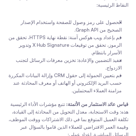
النقاط الرئيسية:
الحصول على رمز وصول للصفحة واستخدام الإصدار 
الصحيح من Graph API.
قم بإعداد ويب هوكس آمنة: نقطة نهاية HTTPS، تحقق من 
الرموز، تحقق من توقيعات X Hub Signature وتدوير 
الأسرار بانتظام.
تنفيذ التضمين والإعادة: تخزين معرفات الرسائل لتجنب 
الازدواج.
قم بتعيين الحمولة إلى حقول CRM وإزالة البيانات المكررة 
حسب البريد الإلكتروني أو الهاتف أو معرف المحادثة عند 
مزامنة العملاء المحتملين.
قياس عائد الاستثمار من الأتمتة:
 تتبع مؤشرات الأداء الرئيسية 
هذه: وقت الاستجابة، معدل التحويل من المحادثة إلى القيادة، 
تكلفة العميل المتوقع بما في ذلك الاشتراكات ووقت الموظف، 
وقيمة العمر الافتراضي للعملاء الذين قاموا بالسؤال عبر 
الرسائل المباشرة. إعداد عملي: