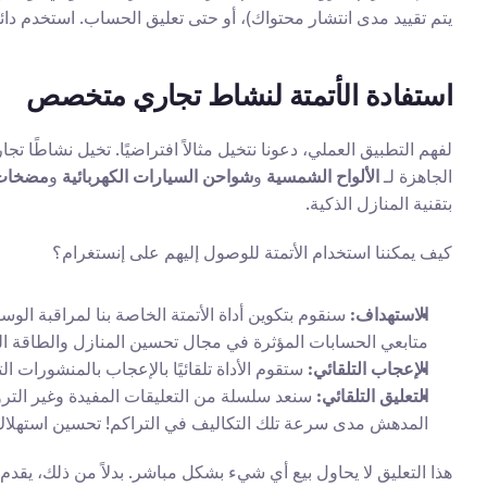
يتم تقييد مدى انتشار محتواك)، أو حتى تعليق الحساب. استخدم دائم
استفادة الأتمتة لنشاط تجاري متخصص
الجاهزة لـ 
الألواح الشمسية
 و
شواحن السيارات الكهربائية
 و
مضخات ا
بتقنية المنازل الذكية.
كيف يمكننا استخدام الأتمتة للوصول إليهم على إنستغرام؟
الاستهداف:
 سنقوم بتكوين أداة الأتمتة الخاصة بنا لمراقبة الو
متابعي الحسابات المؤثرة في مجال تحسين المنازل والطاقة ال
الإعجاب التلقائي:
 ستقوم الأداة تلقائيًا بالإعجاب بالمنشورات
التعليق التلقائي:
المدهش مدى سرعة تلك التكاليف في التراكم! تحسين استهلاك ا