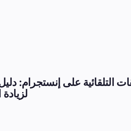
لزيادة ا