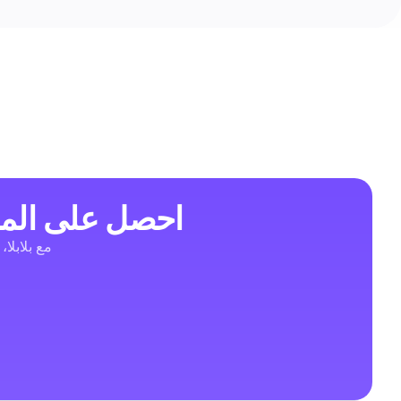
احصل على المز
مع بلابلا،