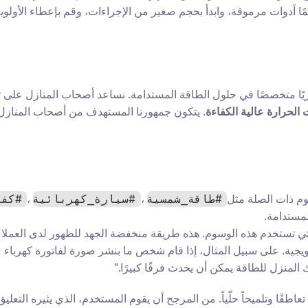
ًا أدوات مرموقة، وابدأ بحجم صغير من الإجراءات، وقم بإعطاء الأولوي
لحرارة عالية الكفاءة
سوم ذات الصلة مثل 
، 
، 
#طاقة_شمسية
#سيارة_كهربائية
#كفا
مستدامة.
 التي تستخدم هذه الوسوم. هذه طريقة منخفضة الجهد للظهور لدى العملاء
لمنزل للطاقة يمكن أن يحدث فرقًا كبيرًا."