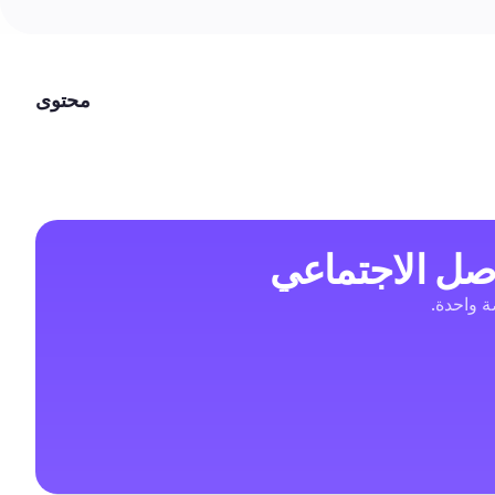
محتوى
صل الاجتماعي
صة واحدة.