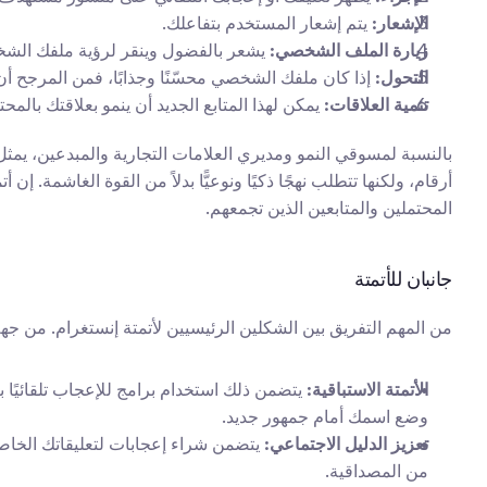
الإشعار:
 يتم إشعار المستخدم بتفاعلك.
زيارة الملف الشخصي:
 يشعر بالفضول وينقر لرؤية ملفك الش
التحول:
 إذا كان ملفك الشخصي محسّنًا وجذابًا، فمن المرجح أن 
تنمية العلاقات:
 يمكن لهذا المتابع الجديد أن ينمو بعلاقتك بال
المحتملين والمتابعين الذين تجمعهم.
جانبان للأتمتة
من المهم التفريق بين الشكلين الرئيسيين لأتمتة إنستغرام. من جهة
الأتمتة الاستباقية:
وضع اسمك أمام جمهور جديد.
تعزيز الدليل الاجتماعي:
من المصداقية.