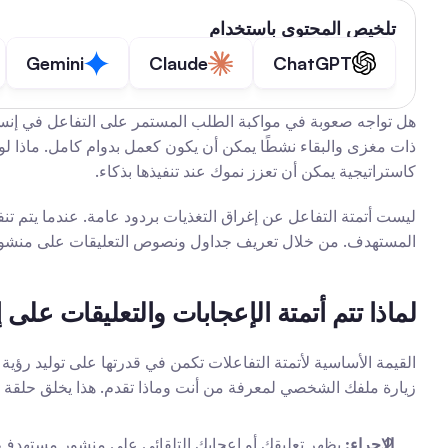
تلخيص المحتوى باستخدام
Gemini
Claude
ChatGPT
كاستراتيجية يمكن أن تعزز نموك عند تنفيذها بذكاء.
المستهدف. من خلال تعريف جداول ونصوص التعليقات على منشورات م
لماذا تتم أتمتة الإعجابات والتعليقات على 
زيارة ملفك الشخصي لمعرفة من أنت وماذا تقدم. هذا يخلق حلقة ن
الإجراء:
 يظهر تعليقك أو إعجابك التلقائي على منشور مستهدف.