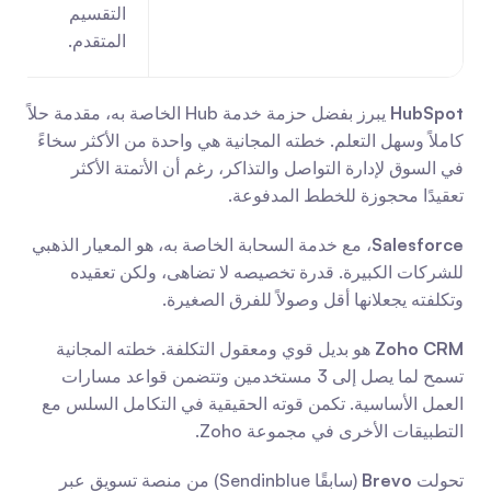
التقسيم 
المتقدم.
HubSpot
 يبرز بفضل حزمة خدمة Hub الخاصة به، مقدمة حلاً 
كاملاً وسهل التعلم. خطته المجانية هي واحدة من الأكثر سخاءً 
في السوق لإدارة التواصل والتذاكر، رغم أن الأتمتة الأكثر 
تعقيدًا محجوزة للخطط المدفوعة.
Salesforce
، مع خدمة السحابة الخاصة به، هو المعيار الذهبي 
للشركات الكبيرة. قدرة تخصيصه لا تضاهى، ولكن تعقيده 
وتكلفته يجعلانها أقل وصولاً للفرق الصغيرة.
Zoho CRM
 هو بديل قوي ومعقول التكلفة. خطته المجانية 
تسمح لما يصل إلى 3 مستخدمين وتتضمن قواعد مسارات 
العمل الأساسية. تكمن قوته الحقيقية في التكامل السلس مع 
التطبيقات الأخرى في مجموعة Zoho.
تحولت 
Brevo
 (سابقًا Sendinblue) من منصة تسويق عبر 