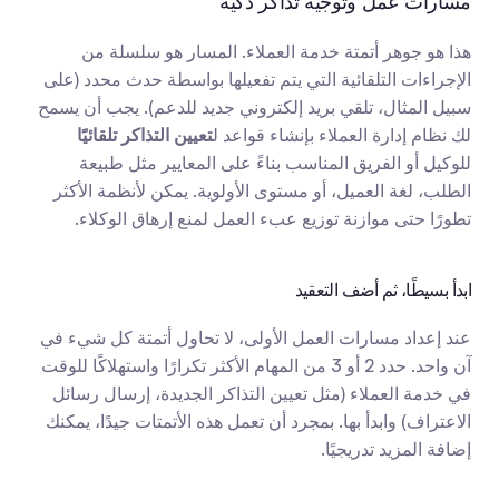
مسارات عمل وتوجيه تذاكر ذكية
هذا هو جوهر أتمتة خدمة العملاء. المسار هو سلسلة من 
الإجراءات التلقائية التي يتم تفعيلها بواسطة حدث محدد (على 
سبيل المثال، تلقي بريد إلكتروني جديد للدعم). يجب أن يسمح 
لك نظام إدارة العملاء بإنشاء قواعد ل
تعيين التذاكر تلقائيًا
للوكيل أو الفريق المناسب بناءً على المعايير مثل طبيعة 
الطلب، لغة العميل، أو مستوى الأولوية. يمكن لأنظمة الأكثر 
تطورًا حتى موازنة توزيع عبء العمل لمنع إرهاق الوكلاء.
ابدأ بسيطًا، ثم أضف التعقيد
عند إعداد مسارات العمل الأولى، لا تحاول أتمتة كل شيء في 
آن واحد. حدد 2 أو 3 من المهام الأكثر تكرارًا واستهلاكًا للوقت 
في خدمة العملاء (مثل تعيين التذاكر الجديدة، إرسال رسائل 
الاعتراف) وابدأ بها. بمجرد أن تعمل هذه الأتمتات جيدًا، يمكنك 
إضافة المزيد تدريجيًا.