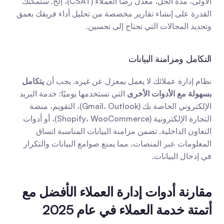
الأولى، مدة الحل، معدل رضا العملاء (CSAT)، إلخ. ستمكنك 
القدرة على إنشاء تقارير مخصصة من تحليل أداء فريقك بعمق 
وتحديد المجالات التي تحتاج إلى تحسين.
التكامل ومزامنة البيانات
نظام إدارة عملائك لا يعمل بمعزل عن غيره. يجب أن 
يتكامل 
بسهولة مع الأدوات الأخرى
 التي تستخدمها يوميًا: خدمة البريد 
الإلكتروني الخاصة بك (Gmail، Outlook)، التقويم، منصة 
التجارة الإلكترونية (Shopify، WooCommerce)، أو أدوات 
التعاون الداخلية. تضمن مزامنة البيانات المناسبة اتساق 
المعلومات عبر المنصات، مما يمنع صوامع البيانات والتكرار 
في إدخال البيانات.
مقارنة أدوات إدارة العملاء الأفضل مع 
أتمتة خدمة العملاء في عام 2025