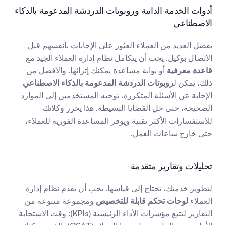
أدوات الخدمة الذاتية وروبوتات الدردشة المدعومة بالذكاء 
الاصطناعي
يفضل العديد من العملاء العثور على الإجابات بأنفسهم قبل 
الاتصال بوكيل. يجب أن يتكامل نظام إدارة العملاء الجيد مع 
قاعدة معرفية
 أو بوابة مساعدة يمكنك إثرائها. والأفضل من 
ذلك، يمكن ل
روبوتات الدردشة المدعومة بالذكاء الاصطناعي
الإجابة عن الأسئلة المتكررة، توجيه المستخدمين إلى الموارد 
الصحيحة، حتى حل القضايا البسيطة. هذا يحرر وكلائك 
للاستفسارات الأكثر تقنية ويوفر المساعدة الفورية للعملاء، 
حتى خارج ساعات العمل.
تحليلات وتقارير متقدمة
لتطوير خدمتك، تحتاج إلى قياسها. يجب أن يقدم نظام إدارة 
العملاء 
لوحات تحكم قابلة للتخصيص
 ومجموعة متنوعة من 
التقارير لتتبع مؤشرات الأداء الرئيسية (KPIs): وقت الاستجابة 