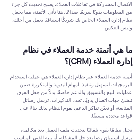
الاتصال المشاركة في تفاعلات العملاء، يصبح تحديث كل جزء 
من المعلومات يدويًا سريعًا صداعًا. هنا تأتي الأتمتة، مما يجعل 
نظام إدارة العملاء الخاص بك شريكًا استباقيًا يعمل من أجلك، 
وليس العكس.
ما هي أتمتة خدمة العملاء في نظام 
إدارة العملاء (CRM)؟
أتمتة خدمة العملاء عبر نظام إدارة العملاء هي عملية استخدام 
البرمجيات لتسهيل وتنفيذ المهام اليدوية والمتكررة ضمن 
عمليات البيع والتسويق والدعم خاصةً. بدلاً من جعل الفرق 
تنشئ جهات اتصال يدويًا، تحدد التذكيرات، ترسل رسائل 
المتابعة، أو تعيّن تذاكر الدعم، يقوم النظام بذلك بناءً على 
قواعد محددة مسبقًا.
تخيل نظامًا يقوم تلقائيًا بتحديث ملف العميل بعد مكالمة، 
يرسل استبيان رضا بعد حل المشكلة، أو ينبه الفني المناسب 