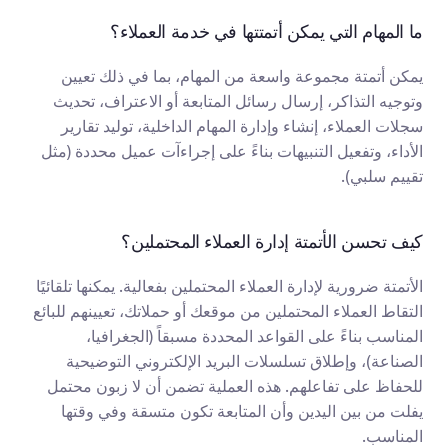
ما المهام التي يمكن أتمتتها في خدمة العملاء؟
يمكن أتمتة مجموعة واسعة من المهام، بما في ذلك تعيين 
وتوجيه التذاكر، إرسال رسائل المتابعة أو الاعتراف، تحديث 
سجلات العملاء، إنشاء وإدارة المهام الداخلية، توليد تقارير 
الأداء، وتفعيل التنبيهات بناءً على إجراءآت عميل محددة (مثل 
تقييم سلبي).
كيف تحسن الأتمتة إدارة العملاء المحتملين؟
الأتمتة ضرورية لإدارة العملاء المحتملين بفعالية. يمكنها تلقائيًا 
التقاط العملاء المحتملين من موقعك أو حملاتك، تعيينهم للبائع 
المناسب بناءً على القواعد المحددة مسبقاً (الجغرافيا، 
الصناعة)، وإطلاق تسلسلات البريد الإلكتروني التوضيحية 
للحفاظ على تفاعلهم. هذه العملية تضمن أن لا زبون محتمل 
يفلت من بين اليدين وأن المتابعة تكون متسقة وفي وقتها 
المناسب.