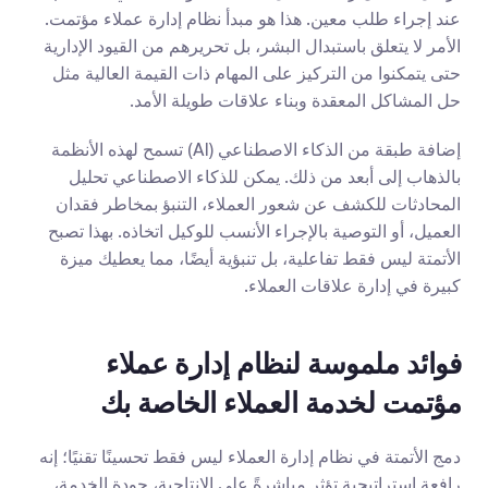
عند إجراء طلب معين. هذا هو مبدأ نظام إدارة عملاء مؤتمت. 
الأمر لا يتعلق باستبدال البشر، بل تحريرهم من القيود الإدارية 
حتى يتمكنوا من التركيز على المهام ذات القيمة العالية مثل 
حل المشاكل المعقدة وبناء علاقات طويلة الأمد.
إضافة طبقة من الذكاء الاصطناعي (AI) تسمح لهذه الأنظمة 
بالذهاب إلى أبعد من ذلك. يمكن للذكاء الاصطناعي تحليل 
المحادثات للكشف عن شعور العملاء، التنبؤ بمخاطر فقدان 
العميل، أو التوصية بالإجراء الأنسب للوكيل اتخاذه. بهذا تصبح 
الأتمتة ليس فقط تفاعلية، بل تنبؤية أيضًا، مما يعطيك ميزة 
كبيرة في إدارة علاقات العملاء.
فوائد ملموسة لنظام إدارة عملاء 
مؤتمت لخدمة العملاء الخاصة بك
دمج الأتمتة في نظام إدارة العملاء ليس فقط تحسينًا تقنيًا؛ إنه 
رافعة استراتيجية تؤثر مباشرةً على الإنتاجية، جودة الخدمة، 