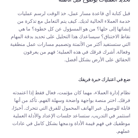
قبل كتابة أي قاعدة مسار عمل، خذ الوقت لرسم عمليات 
خدمة العملاء الحالية لديك. كيف يتم التعامل مع تذكرة من 
إنشائها إلى حلها؟ من هو المسؤول عن كل خطوة؟ ما هي 
نقاط الاختناق؟ سيساعدك هذا التحليل على تحديد بدقة المهام 
التي ستستفيد أكثر من الأتمتة وتصميم مسارات عمل منطقية 
وفعالة. أشرك فرقك في هذه العملية؛ فهم من يعرفون 
الحقائق على الأرض بشكل أفضل.
ضع في اعتبارك خبرة فريقك
نظام إدارة العملاء، مهما كان مؤتمت، فعال فقط إذا اعتمدته 
فرقك. اختر منصة بواجهة واضحة وسهلة الفهم. تأكد من أنها 
قابلة للوصول عبر الهاتف المحمول للفرق التي تتحرك. أخيرًا، 
استثمر في التدريب. ستساعد جلسات الإعداد والأدلة العملية 
موظفيك في فهم قيمة الأداة ودمجها بشكل كامل في عادات 
عملهم.