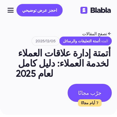
احجز عرض توضيحي
احجز عرض توضيحي
تصفح المقالات
الفئة:
أتمتة التعليقات والرسائل
05‏/12‏/2025
أتمتة إدارة علاقات العملاء 
لخدمة العملاء: دليل كامل 
لعام 2025
جرّب مجانًا
7 أيام مجانًا