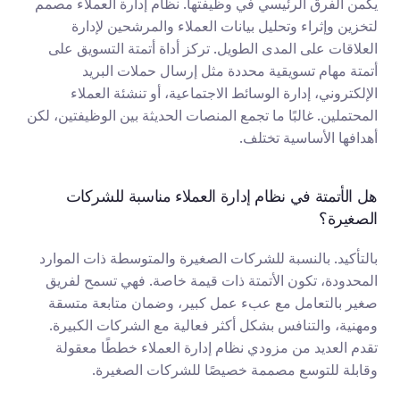
يكمن الفرق الرئيسي في وظيفتها. نظام إدارة العملاء مصمم 
لتخزين وإثراء وتحليل بيانات العملاء والمرشحين لإدارة 
العلاقات على المدى الطويل. تركز أداة أتمتة التسويق على 
أتمتة مهام تسويقية محددة مثل إرسال حملات البريد 
الإلكتروني، إدارة الوسائط الاجتماعية، أو تنشئة العملاء 
المحتملين. غالبًا ما تجمع المنصات الحديثة بين الوظيفتين، لكن 
أهدافها الأساسية تختلف.
هل الأتمتة في نظام إدارة العملاء مناسبة للشركات 
الصغيرة؟
بالتأكيد. بالنسبة للشركات الصغيرة والمتوسطة ذات الموارد 
المحدودة، تكون الأتمتة ذات قيمة خاصة. فهي تسمح لفريق 
صغير بالتعامل مع عبء عمل كبير، وضمان متابعة متسقة 
ومهنية، والتنافس بشكل أكثر فعالية مع الشركات الكبيرة. 
تقدم العديد من مزودي نظام إدارة العملاء خططًا معقولة 
وقابلة للتوسع مصممة خصيصًا للشركات الصغيرة.