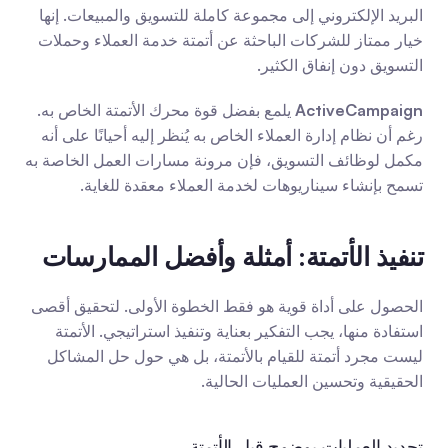
البريد الإلكتروني إلى مجموعة كاملة للتسويق والمبيعات. إنها 
خيار ممتاز للشركات الباحثة عن أتمتة خدمة العملاء وحملات 
التسويق دون إنفاق الكثير.
ActiveCampaign
 يلمع بفضل قوة محرك الأتمتة الخاص به. 
رغم أن نظام إدارة العملاء الخاص به يُنظر إليه أحيانًا على أنه 
مكمل لوظائف التسويق، فإن مرونة مسارات العمل الخاصة به 
تسمح بإنشاء سيناريوهات لخدمة العملاء معقدة للغاية.
تنفيذ الأتمتة: أمثلة وأفضل الممارسات
الحصول على أداة قوية هو فقط الخطوة الأولى. لتحقيق أقصى 
استفادة منها، يجب التفكير بعناية وتنفيذ استراتيجي. الأتمتة 
ليست مجرد أتمتة للقيام بالأتمتة، بل هي حول حل المشاكل 
الحقيقية وتحسين العمليات الحالية.
تحديد العمليات بوضوح قبل الأتمتة