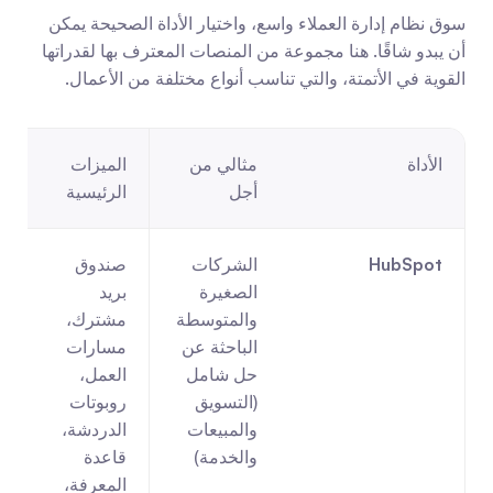
سوق نظام إدارة العملاء واسع، واختيار الأداة الصحيحة يمكن 
أن يبدو شاقًا. هنا مجموعة من المنصات المعترف بها لقدراتها 
القوية في الأتمتة، والتي تناسب أنواع مختلفة من الأعمال.
الأداة
مثالي من 
الميزات 
ا
أجل
الرئيسية
HubSpot
الشركات 
صندوق 
الصغيرة 
بريد 
والمتوسطة 
مشترك، 
الباحثة عن 
مسارات 
حل شامل 
العمل، 
(التسويق 
روبوتات 
والمبيعات 
الدردشة، 
والخدمة)
قاعدة 
ل
المعرفة، 