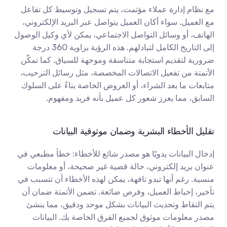
مع نظام إدارة عملاء مؤتمت، يتم تسجيل وتوسيط كل تفاعل 
مع العميل. سواء أكان العميل يتواصل عبر البريد الإلكتروني، 
الهاتف، أو وسائل التواصل الاجتماعي، يمكن لأي وكيل الوصول 
إلى التاريخ الكامل لتبادلهم. هذه الرؤية بزاوية 360 درجة 
ضرورية لتقديم استجابة متناسقة وموجهة للسياق. كما تمكّن 
الأتمتة من تفعيل الاتصالات المخصصة، مثل رسائل الترحيب، 
متابعات ما بعد الشراء، أو العروض الخاصة بناءً على السلوك 
السابق، مما يعزز شعور كل عميل بأنه فريد ومفهوم.
تقليل الأخطاء البشرية وضمان موثوقية البيانات
إدخال البيانات يدويًا هو مصدر شائع للأخطاء: خطأ مطبعي في 
عنوان بريد إلكتروني، حالة قضية غير صحيحة، أو معلومات 
منسية. رغم أنها تبدو تافهة، يمكن لهذه الأخطاء أن تتسبب في 
تأخير، إحباط العميل، وفرص ضائعة. تضمن الأتمتة ضمان أن 
يتم التقاط وتحديث البيانات بشكل موحد ودقيق، مما ينشئ 
مصدر معلومات موثوق لجميع الفرق الخاصة بك. البيانات 