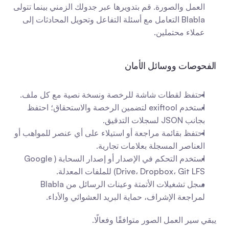
العمل والصورة. قم بتدويرها عبر جدولك الزمني بينما تتولى 
Blabla التعامل مع أسئلة التفاعل وتحويل المحادثات إلى 
عملاء محتملين.
الفحوصات ووسائل الأمان
احتفظ لقطات شاشة للرخصة ونسخة نصية مع كل ملف.
استخدم exiftool لتضمين الرخصة والاستحقاق؛ احتفظ 
بجانب JSON لسجلات التدقيق.
احتفظ بقائمة مراجعة أو استيلاء على أي عنصر للمواهب أو 
العناصر المسجلة بعلامات تجارية.
استخدم التحكم في الإصدار أو إصدار السحابة (Google 
Drive، Dropbox، Git LFS) للملفات المعدلة.
سجل تشغيلات الأتمتة وعينات الرسائل من Blabla 
لمراجعة الإشراف، حماية البريد العشوائي والأداء.
يبقي سير العمل الصور متوافقًا وفعالًا.