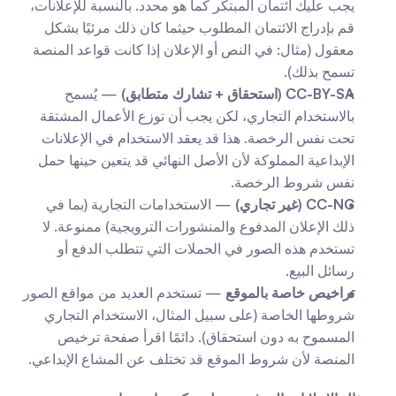
يجب عليك ائتمان المبتكر كما هو محدد. بالنسبة للإعلانات، 
قم بإدراج الائتمان المطلوب حيثما كان ذلك مرئيًا بشكل 
معقول (مثال: في النص أو الإعلان إذا كانت قواعد المنصة 
تسمح بذلك).
CC-BY-SA (استحقاق + تشارك متطابق)
 — يُسمح 
بالاستخدام التجاري، لكن يجب أن توزع الأعمال المشتقة 
تحت نفس الرخصة. هذا قد يعقد الاستخدام في الإعلانات 
الإبداعية المملوكة لأن الأصل النهائي قد يتعين حينها حمل 
نفس شروط الرخصة.
CC-NC (غير تجاري)
 — الاستخدامات التجارية (بما في 
ذلك الإعلان المدفوع والمنشورات الترويجية) ممنوعة. لا 
تستخدم هذه الصور في الحملات التي تتطلب الدفع أو 
رسائل البيع.
تراخيص خاصة بالموقع
 — تستخدم العديد من مواقع الصور 
شروطها الخاصة (على سبيل المثال، الاستخدام التجاري 
المسموح به دون استحقاق). دائمًا اقرأ صفحة ترخيص 
المنصة لأن شروط الموقع قد تختلف عن المشاع الإبداعي.