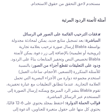
مستخدم لاحق التحقق من حقوق الاستخدام.
أمثلة لأتمتة الردود المرئية
تدفقات الترحيب القائمة على الصور في الرسائل 
المباشرة:
 بعد تسجيل متابع جديد، يمكن لمحادثة مجدولة 
بواسطة Blabla إرسال صورة ترحيب بعلامة تجارية 
(ترويجية أو تعليمية) بالإضافة إلى زر دعوة. يمكن لأتمتة 
Blabla تخصيص النص وتحفيز المتابعات بناءً على الردود.
ردود على التعليقات تقطع أجزاء من الصور:
 بالنسبة 
للأسئلة المتكررة (التسعير، الأحجام، ساعات العمل) 
استخدم مجموعة دوارة من الأجزاء البصرية التي تحمل 
العلامة التجارية. عندما تتطابق التعليقات مع عبارة تحفيزية، 
تقوم Blabla بنشر الرد المبرمج ويمكنه إرسال الصورة إلى 
المستخدم عبر الرسائل المباشرة.
قوالب الحملة الدوارة:
 احتفظ بمجلد يحتوي على 6-12 قالبًا، 
يحتوي كل منها على حقول متغيرة للعناوين، الدعوة إلى 