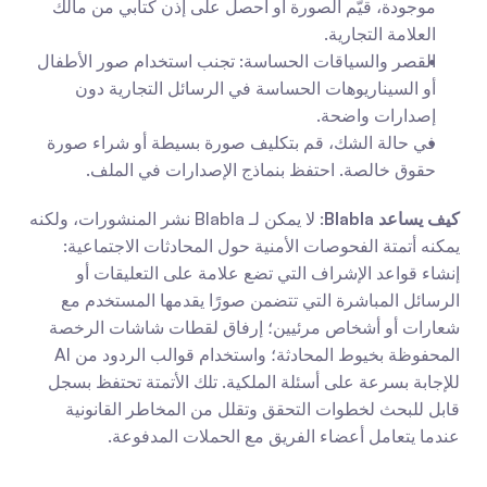
موجودة، قيّم الصورة أو احصل على إذن كتابي من مالك 
العلامة التجارية.
القصر والسياقات الحساسة: تجنب استخدام صور الأطفال 
أو السيناريوهات الحساسة في الرسائل التجارية دون 
إصدارات واضحة.
في حالة الشك، قم بتكليف صورة بسيطة أو شراء صورة 
حقوق خالصة. احتفظ بنماذج الإصدارات في الملف.
كيف يساعد Blabla
: لا يمكن لـ Blabla نشر المنشورات، ولكنه 
يمكنه أتمتة الفحوصات الأمنية حول المحادثات الاجتماعية: 
إنشاء قواعد الإشراف التي تضع علامة على التعليقات أو 
الرسائل المباشرة التي تتضمن صورًا يقدمها المستخدم مع 
شعارات أو أشخاص مرئيين؛ إرفاق لقطات شاشات الرخصة 
المحفوظة بخيوط المحادثة؛ واستخدام قوالب الردود من AI 
للإجابة بسرعة على أسئلة الملكية. تلك الأتمتة تحتفظ بسجل 
قابل للبحث لخطوات التحقق وتقلل من المخاطر القانونية 
عندما يتعامل أعضاء الفريق مع الحملات المدفوعة.