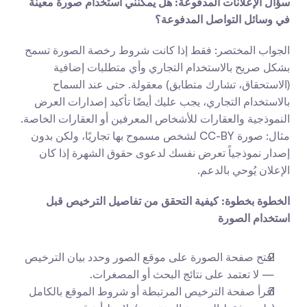
سؤال الإعلانات المدفوعة: هل يمكنني استخدام صورة معينة 
في وسائل التواصل المدفوعة؟
الجواب المختصر: فقط إذا كانت شروط رخصة الصورة تسمح 
بشكل صريح بالاستخدام التجاري وأي متطلبات إضافية 
(الاستحقاق، تشارك متطابق) معقولة. حتى عند السماح 
بالاستخدام التجاري، يجب عليك أيضًا تأكيد إصدارات العرض 
النموذجية والعقارات للأشخاص المعرفين أو العقارات الخاصة. 
مثال: صورة CC-BY لشخص مسموح بها تجاريًا، ولكن بدون 
إصدار نموذجياً تعرض نفسك لدعوى حقوق الشهرة إذا كان 
الإعلان يُوحي بالدعم.
الخطوة بخطوة: كيفية التحقق من تفاصيل الترخيص قبل 
استخدام الصورة
افتح صفحة الصورة على موقع الصور وحدد بيان الترخيص 
— لا تعتمد على نتائج البحث أو المصغرات.
اقرأ صفحة الترخيص المرتبطة أو شروط الموقع بالكامل 