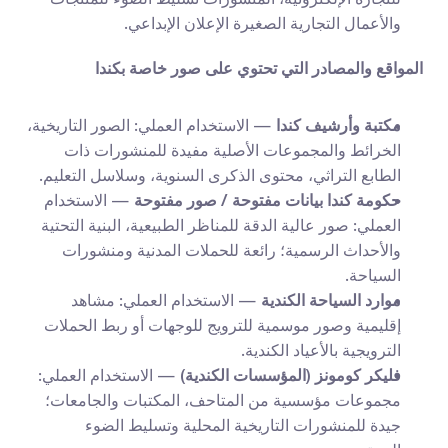
والأعمال التجارية الصغيرة الإعلان الإبداعي.
المواقع والمصادر التي تحتوي على صور خاصة بكندا
مكتبة وأرشيف كندا
 — الاستخدام العملي: الصور التاريخية، 
الخرائط والمجموعات الأصلية مفيدة للمنشورات ذات 
الطابع التراثي، محتوى الذكرى السنوية، وسلاسل التعليم.
حكومة كندا بيانات مفتوحة / صور مفتوحة
 — الاستخدام 
العملي: صور عالية الدقة للمناظر الطبيعية، البنية التحتية 
والأحداث الرسمية؛ رائعة للحملات المدنية ومنشورات 
السياحة.
موارد السياحة الكندية
 — الاستخدام العملي: مشاهد 
إقليمية وصور موسمية للترويج للوجهات أو ربط الحملات 
الترويجية بالأعياد الكندية.
فليكر كومونز (المؤسسات الكندية)
 — الاستخدام العملي: 
مجموعات مؤسسية من المتاحف، المكتبات والجامعات؛ 
جيدة للمنشورات التاريخية المحلية وتسليط الضوء 