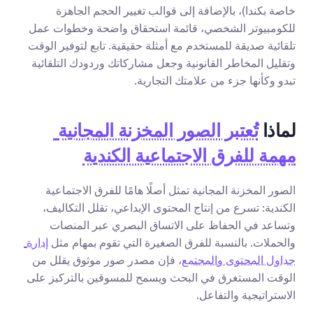
خاصة بكندا)، بالإضافة إلى قوالب تغيير الحجم الجاهزة 
للكومبيوتر الشخصي، قائمة استحقاق واضحة وخطوات عمل 
تلقائية صديقة للمستخدم مع أمثلة حقيقية. تابع لتوفير الوقت 
وتقليل المخاطر القانونية وجعل مشاركاتك وردودك التلقائية 
تبدو وكأنها جزء من علامتك التجارية.
لماذا 
تُعتبر الصور المخزنة المجانية 
مهمة للفرق الاجتماعية الكندية
الصور المخزنة المجانية تمثل أصلًا هامًا للفرق الاجتماعية 
الكندية: تسرع من إنتاج المحتوى الإبداعي، تقلل التكاليف، 
وتساعد في الحفاظ على الاتساق البصري عبر المنصات 
والحملات. بالنسبة للفرق الصغيرة التي تقوم بمهام مثل 
إدارة 
جداول المحتوى والمجتمع
، فإن مصدر صور موثوق يقلل من 
الوقت المستغرق في البحث ويسمح للمسوقين بالتركيز على 
الاستراتيجية والتفاعل.