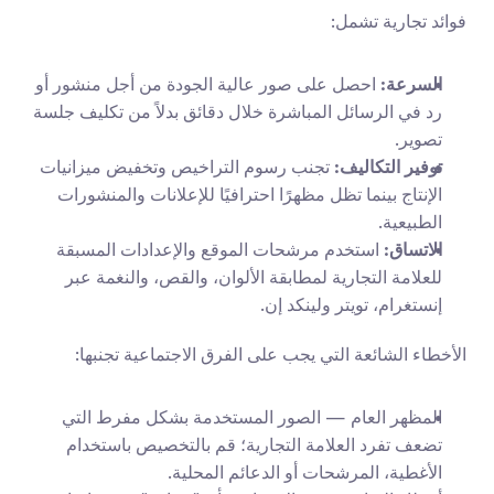
فوائد تجارية تشمل:
السرعة:
 احصل على صور عالية الجودة من أجل منشور أو 
رد في الرسائل المباشرة خلال دقائق بدلاً من تكليف جلسة 
تصوير.
توفير التكاليف:
 تجنب رسوم التراخيص وتخفيض ميزانيات 
الإنتاج بينما تظل مظهرًا احترافيًا للإعلانات والمنشورات 
الطبيعية.
الاتساق:
 استخدم مرشحات الموقع والإعدادات المسبقة 
للعلامة التجارية لمطابقة الألوان، والقص، والنغمة عبر 
إنستغرام، تويتر ولينكد إن.
الأخطاء الشائعة التي يجب على الفرق الاجتماعية تجنبها:
المظهر العام — الصور المستخدمة بشكل مفرط التي 
تضعف تفرد العلامة التجارية؛ قم بالتخصيص باستخدام 
الأغطية، المرشحات أو الدعائم المحلية.