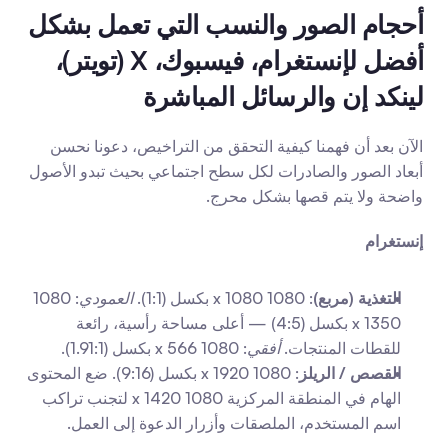
أحجام الصور والنسب التي تعمل بشكل 
أفضل لإنستغرام، فيسبوك، X (تويتر)، 
لينكد إن والرسائل المباشرة
الآن بعد أن فهمنا كيفية التحقق من التراخيص، دعونا نحسن 
أبعاد الصور والصادرات لكل سطح اجتماعي بحيث تبدو الأصول 
واضحة ولا يتم قصها بشكل محرج.
إنستغرام
التغذية (مربع)
: 1080 x 1080 بكسل (1:1). 
العمودي
: 1080 
x 1350 بكسل (4:5) — أعلى مساحة رأسية، رائعة 
للقطات المنتجات. 
أفقي
: 1080 x 566 بكسل (1.91:1).
القصص / الريلز
: 1080 x 1920 بكسل (9:16). ضع المحتوى 
الهام في المنطقة المركزية 1080 x 1420 لتجنب تراكب 
اسم المستخدم، الملصقات وأزرار الدعوة إلى العمل.