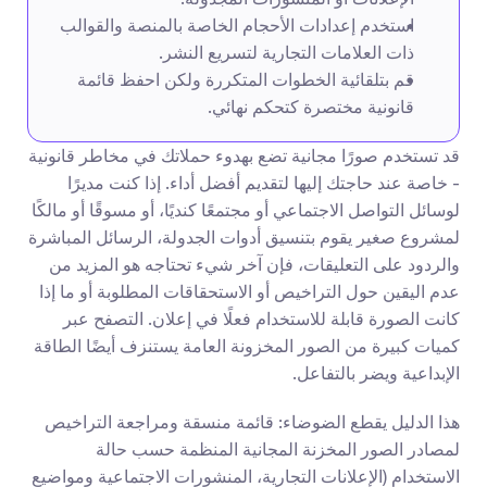
استخدم إعدادات الأحجام الخاصة بالمنصة والقوالب 
ذات العلامات التجارية لتسريع النشر.
قم بتلقائية الخطوات المتكررة ولكن احفظ قائمة 
قانونية مختصرة كتحكم نهائي.
قد تستخدم صورًا مجانية تضع بهدوء حملاتك في مخاطر قانونية 
- خاصة عند حاجتك إليها لتقديم أفضل أداء. إذا كنت مديرًا 
لوسائل التواصل الاجتماعي أو مجتمعًا كنديًا، أو مسوقًا أو مالكًا 
لمشروع صغير يقوم بتنسيق أدوات الجدولة، الرسائل المباشرة 
والردود على التعليقات، فإن آخر شيء تحتاجه هو المزيد من 
عدم اليقين حول التراخيص أو الاستحقاقات المطلوبة أو ما إذا 
كانت الصورة قابلة للاستخدام فعلًا في إعلان. التصفح عبر 
كميات كبيرة من الصور المخزونة العامة يستنزف أيضًا الطاقة 
الإبداعية ويضر بالتفاعل.
هذا الدليل يقطع الضوضاء: قائمة منسقة ومراجعة التراخيص 
لمصادر الصور المخزنة المجانية المنظمة حسب حالة 
الاستخدام (الإعلانات التجارية، المنشورات الاجتماعية ومواضيع 