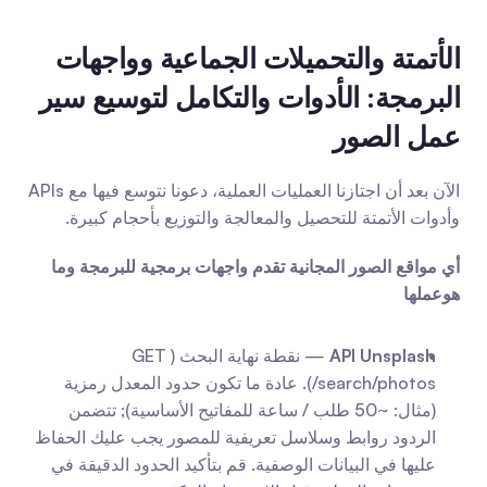
الأتمتة والتحميلات الجماعية وواجهات 
البرمجة: الأدوات والتكامل لتوسيع سير 
عمل الصور
الآن بعد أن اجتازنا العمليات العملية، دعونا نتوسع فيها مع APIs 
وأدوات الأتمتة للتحصيل والمعالجة والتوزيع بأحجام كبيرة.
أي مواقع الصور المجانية تقدم واجهات برمجية للبرمجة وما 
هوعملها
API Unsplash
 — نقطة نهاية البحث (GET 
/search/photos). عادة ما تكون حدود المعدل رمزية 
(مثال: ~50 طلب / ساعة للمفاتيح الأساسية); تتضمن 
الردود روابط وسلاسل تعريفية للمصور يجب عليك الحفاظ 
عليها في البيانات الوصفية. قم بتأكيد الحدود الدقيقة في 