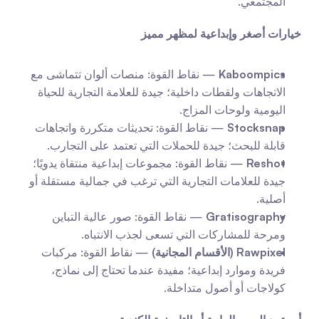
المجتمعي.
خيارات أصغر وإبداعية لمظهر مميز
Kaboompics
 — نقاط القوة: منصات ألوان تتماشى مع 
الاتجاهات ولقطات داخلية؛ جيدة للعلامة التجارية للحياة 
اليومية ولوحات المزاج.
Stocksnap
 — نقاط القوة: تحديثات متكررة واتجاهات 
قابلة للبحث؛ جيدة للحملات التي تعتمد على التجارب.
Reshot
 — نقاط القوة: مجموعات إبداعية منتقاة يدويًا؛ 
جيدة للعلامات التجارية التي ترغب في جمالية مستقلة أو 
أصلية.
Gratisography
 — نقاط القوة: صور عالية التباين 
ومرحة للمشاركات التي تسعى لجذب الانتباه.
Rawpixel (الأقسام المجانية)
 — نقاط القوة: مركبات 
فريدة وموارد إبداعية؛ مفيدة عندما تحتاج إلى نماذج، 
كولاجات أو أصول متداخلة.