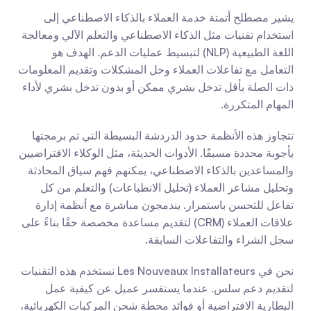
يشير مصطلح أتمتة خدمة العملاء بالذكاء الاصطناعي إلى 
استخدام تقنيات مثل الذكاء الاصطناعي والتعلم الآلي ومعالجة 
اللغة الطبيعية (NLP) لتبسيط عمليات الدعم. الهدف هو 
التعامل مع تفاعلات العملاء وحل المشكلات وتقديم المعلومات 
ذات الصلة بأقل تدخل بشري ممكن أو بدون تدخل بشري لأداء 
المهام المتكررة.
تتجاوز هذه الأنظمة حدود الدردشة البسيطة التي تم برمجتها 
بأجوبة محددة مسبقًا. الأدوات الحديثة، مثل الوكلاء الافتراضيين 
والمساعدين بالذكاء الاصطناعي، يمكنهم فهم سياق المحادثة 
وتحليل مشاعر العملاء (تحليل الانطباعات) والتعلم من كل 
تفاعل للتحسن باستمرار. يندمجون مباشرة مع أنظمة إدارة 
علاقات العملاء (CRM) لتقديم مساعدة مخصصة حقًا بناءً على 
سجل الشراء والتفاعلات السابقة.
نحن في Les Nouveaux Installateurs نستخدم هذه التقنيات 
لتقديم دعم سلس. عندما يستفسر عميل عن كيفية عمل 
البطارية الافتراضية أو فوائد محطة شحن المركبات الكهربائية، 