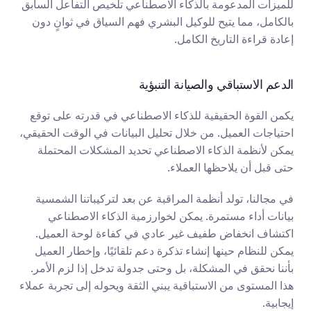
للميزات المدعومة بالذكاء الاصطناعي تلخيص التفاعل السابق 
بالكامل، مما يتيح للوكيل البشري فهم السياق في ثوانٍ دون 
إعادة قراءة التاريخ الكامل.
الدعم الاستباقي والصيانة التنبؤية
يكمن القوة الحقيقية للذكاء الاصطناعي في قدرته على توقع 
احتياجات العميل. من خلال تحليل البيانات في الوقت الحقيقي، 
يمكن لأنظمة الذكاء الاصطناعي تحديد المشكلات المحتملة 
حتى قبل أن يلاحظها العملاء.
في مجالنا، تولد أنظمة المراقبة عن بعد لتركيباتنا الشمسية 
بيانات أداء مستمرة. يمكن لخوارزمية الذكاء الاصطناعي 
اكتشاف انخفاض طفيف غير عادي في كفاءة لوحة العميل. 
يمكن للنظام حينها إنشاء تذكرة دعم تلقائيًا، وإخطار العميل 
بأننا نحقق في المشكلة، بل وحتى جدولة تدخل إذا لزم الأمر. 
هذا المستوى من الاستباقية يبني الثقة ويحوله إلى تجربة عملاء 
إيجابية.