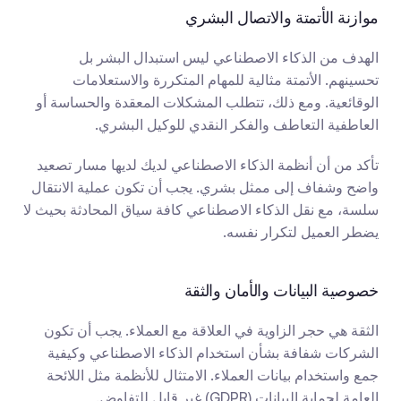
موازنة الأتمتة والاتصال البشري
الهدف من الذكاء الاصطناعي ليس استبدال البشر بل 
تحسينهم. الأتمتة مثالية للمهام المتكررة والاستعلامات 
الوقائعية. ومع ذلك، تتطلب المشكلات المعقدة والحساسة أو 
العاطفية التعاطف والفكر النقدي للوكيل البشري.
تأكد من أن أنظمة الذكاء الاصطناعي لديك لديها مسار تصعيد 
واضح وشفاف إلى ممثل بشري. يجب أن تكون عملية الانتقال 
سلسة، مع نقل الذكاء الاصطناعي كافة سياق المحادثة بحيث لا 
يضطر العميل لتكرار نفسه.
خصوصية البيانات والأمان والثقة
الثقة هي حجر الزاوية في العلاقة مع العملاء. يجب أن تكون 
الشركات شفافة بشأن استخدام الذكاء الاصطناعي وكيفية 
جمع واستخدام بيانات العملاء. الامتثال للأنظمة مثل اللائحة 
العامة لحماية البيانات (GDPR) غير قابل للتفاوض.