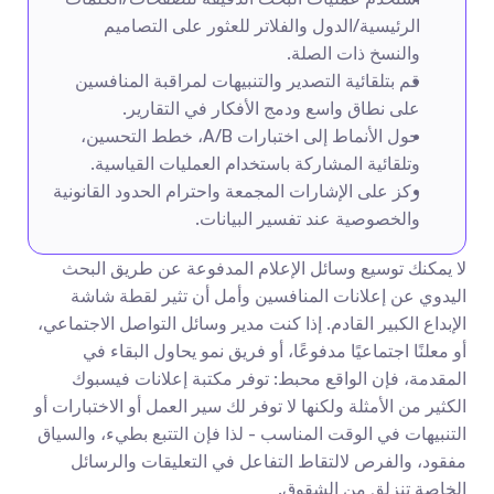
الرئيسية/الدول والفلاتر للعثور على التصاميم 
والنسخ ذات الصلة.
قم بتلقائية التصدير والتنبيهات لمراقبة المنافسين 
على نطاق واسع ودمج الأفكار في التقارير.
حول الأنماط إلى اختبارات A/B، خطط التحسين، 
وتلقائية المشاركة باستخدام العمليات القياسية.
ركز على الإشارات المجمعة واحترام الحدود القانونية 
والخصوصية عند تفسير البيانات.
لا يمكنك توسيع وسائل الإعلام المدفوعة عن طريق البحث 
اليدوي عن إعلانات المنافسين وأمل أن تثير لقطة شاشة 
الإبداع الكبير القادم. إذا كنت مدير وسائل التواصل الاجتماعي، 
أو معلنًا اجتماعيًا مدفوعًا، أو فريق نمو يحاول البقاء في 
المقدمة، فإن الواقع محبط: توفر مكتبة إعلانات فيسبوك 
الكثير من الأمثلة ولكنها لا توفر لك سير العمل أو الاختبارات أو 
التنبيهات في الوقت المناسب - لذا فإن التتبع بطيء، والسياق 
مفقود، والفرص لالتقاط التفاعل في التعليقات والرسائل 
الخاصة تنزلق من الشقوق.