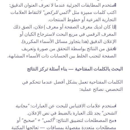
استخدم المطابقات الجزئية عندما لا تعرف العنوان الدقيق: 
اكتب كلمات مميزة مثل 
"أكمي للركض"
 لالتقاط العلامات 
التجارية الفرعية أو خطوط المنتجات.
إذا كان لديك معرف الصفحة أو معرف إعلان، الصق ذلك 
المعرف الرقمي في مربع البحث لاسترجاع الكيان أو 
الإعلان الدقيق (هذا يتجاوز مسائل الأسماء المكررة).
تحقق من النتائج بواسطة التحقق من صورة وتعريف 
الصفحة لتجنب الخلط بين الحسابات ذات الأسماء المشابهة.
البحث بالكلمات المفتاحية — بناء أسئلة تركز النتائج
الكلمات المفتاحية تعمل بشكل أفضل عندما تتحكم في 
التخصص. نصائح عملية:
استخدم علامات الاقتباس للبحث عن العبارات: 
"مجانية 
الشحن"
 يجد تلك العبارة بالضبط في نص الإعلان.
دمج المصطلحات لتضييق النتائج: 
"أكمي" + "صحيح"
 أو 
مصطلحات متعددة مفصولة بمسافات — تعالجها المكتبة 