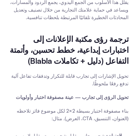
يقلل هذا الأسلوب من الجمع اليدوي، يجمع الردود والمسارات، 
ويساعد في حماية علامتك التجارية من خلال تصنيف وتعديل 
المحادثات الخطيرة تلقائيًا المرتبطة بلحظات تنافسية.
ترجمة رؤى مكتبة الإعلانات إلى 
اختبارات إبداعية، خطط تحسين، وأتمتة 
التفاعل (دليل + تكاملات Blabla)
تحويل الإشارات إلى تجارب قابلة للتكرار وتدفقات تفاعل آلية 
تدفع رفعًا ملحوظًا.
تحويل الرؤى إلى تجارب — عينة مصفوفة اختبار وأولويات
بناء مصفوفة اختبار بسيطة 2×2 لكل موضوع فائز تلاحظه 
(العنوان، التنسيق، CTA، العرض). مثال:
العنوان:
 شحن مجاني مقابل شحن سريع مقابل لا رسوم