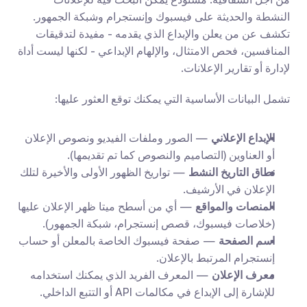
النشطة والحديثة على فيسبوك وإنستجرام وشبكة الجمهور. 
تكشف عن من يعلن والإبداع الذي يقدمه - مفيدة لتدقيقات 
المنافسين، فحص الامتثال، والإلهام الإبداعي - لكنها ليست أداة 
لإدارة أو تقارير الإعلانات.
تشمل البيانات الأساسية التي يمكنك توقع العثور عليها:
الإبداع الإعلاني
 — الصور وملفات الفيديو ونصوص الإعلان 
أو العناوين (التصاميم والنصوص كما تم تقديمها).
نطاق التاريخ النشط
 — تواريخ الظهور الأولى والأخيرة لتلك 
الإعلان في الأرشيف.
المنصات والمواقع
 — أي من أسطح ميتا ظهر الإعلان عليها 
(خلاصات فيسبوك، قصص إنستجرام، شبكة الجمهور).
اسم الصفحة
 — صفحة فيسبوك الخاصة بالمعلن أو حساب 
إنستجرام المرتبط بالإعلان.
معرف الإعلان
 — المعرف الفريد الذي يمكنك استخدامه 
للإشارة إلى الإبداع في مكالمات API أو التتبع الداخلي.