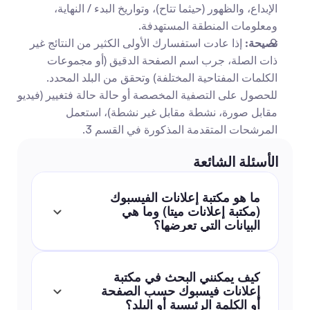
الإبداع، والظهور (حيثما تتاح)، وتواريخ البدء / النهاية، 
ومعلومات المنطقة المستهدفة. 
نصيحة:
 إذا عادت استفسارك الأولى الكثير من النتائج غير 
ذات الصلة، جرب اسم الصفحة الدقيق (أو مجموعات 
الكلمات المفتاحية المختلفة) وتحقق من البلد المحدد. 
للحصول على التصفية المخصصة أو حالة حالة فتغيير (فيديو 
مقابل صورة، نشطة مقابل غير نشطة)، استعمل 
المرشحات المتقدمة المذكورة في القسم 3. 
الأسئلة الشائعة
ما هو مكتبة إعلانات الفيسبوك 
(مكتبة إعلانات ميتا) وما هي 
البيانات التي تعرضها؟
كيف يمكنني البحث في مكتبة 
إعلانات فيسبوك حسب الصفحة 
أو الكلمة الرئيسية أو البلد؟