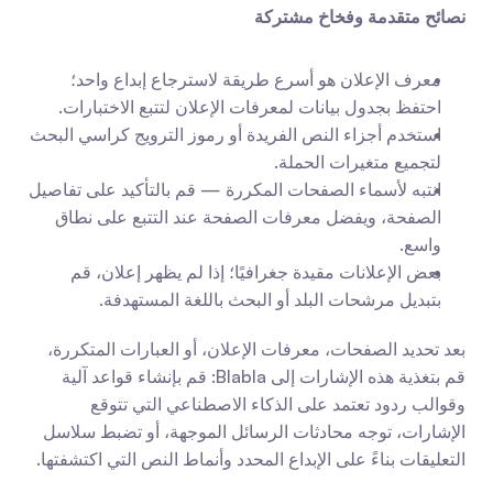
نصائح متقدمة وفخاخ مشتركة
معرف الإعلان هو أسرع طريقة لاسترجاع إبداع واحد؛ 
احتفظ بجدول بيانات لمعرفات الإعلان لتتبع الاختبارات.
استخدم أجزاء النص الفريدة أو رموز الترويج كراسي البحث 
لتجميع متغيرات الحملة.
انتبه لأسماء الصفحات المكررة — قم بالتأكيد على تفاصيل 
الصفحة، ويفضل معرفات الصفحة عند التتبع على نطاق 
واسع.
بعض الإعلانات مقيدة جغرافيًا؛ إذا لم يظهر إعلان، قم 
بتبديل مرشحات البلد أو البحث باللغة المستهدفة.
بعد تحديد الصفحات، معرفات الإعلان، أو العبارات المتكررة، 
قم بتغذية هذه الإشارات إلى Blabla: قم بإنشاء قواعد آلية 
وقوالب ردود تعتمد على الذكاء الاصطناعي التي تتوقع 
الإشارات، توجه محادثات الرسائل الموجهة، أو تضبط سلاسل 
التعليقات بناءً على الإبداع المحدد وأنماط النص التي اكتشفتها.