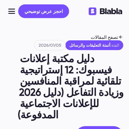
احجز عرض توضيحي
احجز عرض توضيحي
تصفح المقالات
الفئة:
أتمتة التعليقات والرسائل
05‏/01‏/2026
دليل مكتبة إعلانات 
فيسبوك: 12 إستراتيجية 
تلقائية لمراقبة المنافسين 
وزيادة التفاعل (دليل 2026 
للإعلانات الاجتماعية 
المدفوعة)