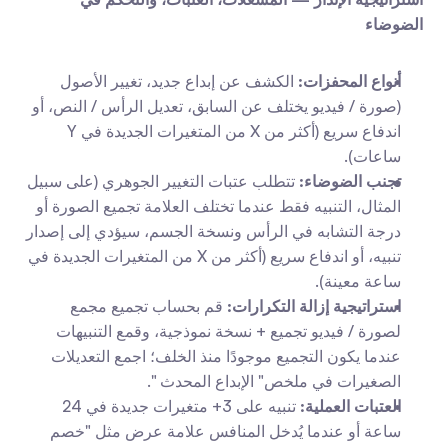
الضوضاء
أنواع المحفزات:
 الكشف عن إبداع جديد، تغيير الأصول 
(صورة / فيديو يختلف عن السابق، تعديل الرأس / النص، أو 
اندفاع سريع (أكثر من X من المتغيرات الجديدة في Y 
ساعات).
تجنب الضوضاء:
 تتطلب عتبات التغيير الجوهري (على سبيل 
المثال، التنبيه فقط عندما تختلف العلامة تجميع الصورة أو 
درجة التشابه في الرأس ونسخة الجسم، سيؤدي إلى إصدار 
تنبيه، أو اندفاع سريع (أكثر من X من المتغيرات الجديدة في 
ساعة معينة).
استراتيجية إزالة التكرارات:
 قم بحساب تجميع مجمع 
لصورة / فيديو تجميع + نسخة نموذجية، وقمع التنبيهات 
عندما يكون التجميع موجودًا منذ الخلف؛ اجمع التعديلات 
الصغيرات في ملخص" الإبداع المحدث ".
العتبات العملية:
 تنبيه على 3+ متغيرات جديدة في 24 
ساعة أو عندما يُدخل المنافس علامة عرض مثل "خصم 