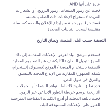
عادة على أنها AND.
ابحث عن رموز المنتجات، رموز الترويج، أو الشعارات 
الفريدة لاستخراج الإعلانات ذات الصلة بالحملة.
انسخ جزءًا من جملة من إبداع الإعلان والصقه كسلسلة 
مقتبسة لسحب التباينات المحددة.
التصفية حسب البلد، المنصة، ونطاق التاريخ
استخدم مرشح البلد لعرض الإعلانات المقدمة إلى ذلك 
السوق؛ تبديل البلدان غالبًا يكشف عن التصاميم المحلية.
التصفية باستخدام المنصة / الموقع (فيسبوك، إنستجرام، 
شبكة الجمهور) للمقارنة بين الإبداع المحدد بالتنسيق 
والفرق في طول النص.
حدد نطاق التاريخ لالتقاط النوافذ النشطة أو الحملات 
التاريخية لرسم خريطة التطور الإبداعي عبر الزمن.
ابحث باللغة المحلية أو أدرج الكلمات المفتاحية المترجمة 
للعثور على الإعلانات المستهدفة للبلد.