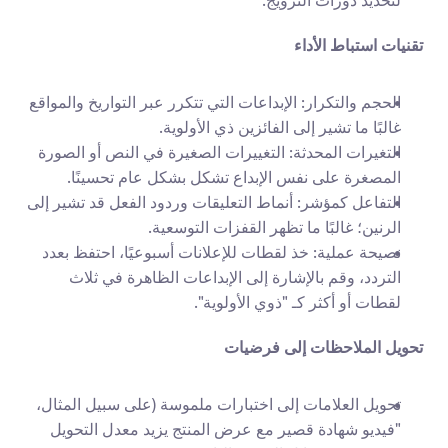
لتحديد دورات الترويج.
تقنيات استباط الأداء
الحجم والتكرار: الإبداعات التي تتكرر عبر التواريخ والمواقع 
غالبًا ما تشير إلى الفائزين ذي الأولوية.
التغيرات المحدثة: التغييرات الصغيرة في النص أو الصورة 
المصغرة على نفس الإبداع تشكل بشكل عام تحسينًا.
التفاعل كمؤشر: أنماط التعليقات وردود الفعل قد تشير إلى 
الرنين؛ غالبًا ما تظهر القفزات التوسعية.
نصيحة عملية: خذ لقطات للإعلانات أسبوعيًا، احتفظ بعدد 
التردد، وقم بالإشارة إلى الإبداعات الظاهرة في ثلاث 
لقطات أو أكثر كـ "ذوي الأولوية".
تحويل الملاحظات إلى فرضيات
تحويل العلامات إلى اختبارات ملموسة (على سبيل المثال، 
"فيديو شهادة قصير مع عرض المنتج يزيد معدل التحويل 