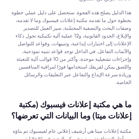
هذا الدليل يصلح هذه الفجوة. ستحصل على دليل عملي خطوة 
بخطوة حول ما تقدمه مكتبة إعلانات فيسبوك وما لا تقدمه، 
وصفات البحث والتصفية المحسّنة، سير العمل للتصدير 
والإبلاغ، الحدود القانونية، و12 عملية آلية تكتيكية تحول ذكاء 
الإعلانات إلى اختبارات إبداعية، وتنبيهات، وقواعد للتواصل 
والآتمات التفاعل. في الداخل توجد قواعد تنبيه نموذجية، 
وإجراءات تشغيلية موحدة، وأكثر من 10 قوالب آلية للتعبئة 
واللصق يمكن لفريقك استخدامها فورًا لمراقبة المنافسين 
وزيادة سرعة الإبداع والتفاعل عبر التعليقات والرسائل 
الخاصة.
ما هي مكتبة إعلانات فيسبوك (مكتبة 
إعلانات ميتا) وما البيانات التي تعرضها؟
مكتبة إعلانات ميتا هي أرشيف إعلاني عام لفيسبوك تم بناؤه 
من أجل الشفافية: مستودع يمكن البحث فيه للإعلانات 